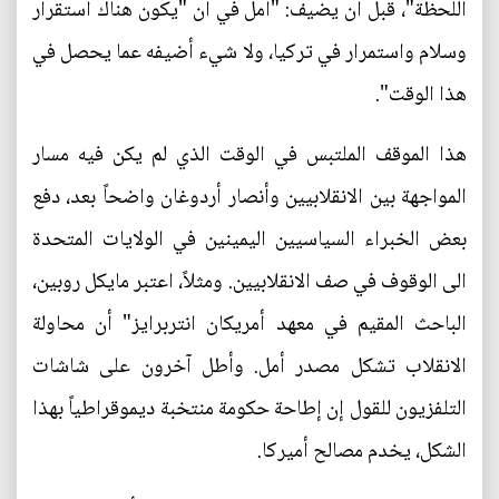
اللحظة"، قبل أن يضيف: "أمل في أن "يكون هناك استقرار
وسلام واستمرار في تركيا، ولا شيء أضيفه عما يحصل في
هذا الوقت".
هذا الموقف الملتبس في الوقت الذي لم يكن فيه مسار
المواجهة بين الانقلابيين وأنصار أردوغان واضحاً بعد، دفع
بعض الخبراء السياسيين اليمينين في الولايات المتحدة
الى الوقوف في صف الانقلابيين. ومثلاً، اعتبر مايكل روبين،
الباحث المقيم في معهد أمريكان انتربرايز" أن محاولة
الانقلاب تشكل مصدر أمل. وأطل آخرون على شاشات
التلفزيون للقول إن إطاحة حكومة منتخبة ديموقراطياً بهذا
الشكل، يخدم مصالح أميركا.