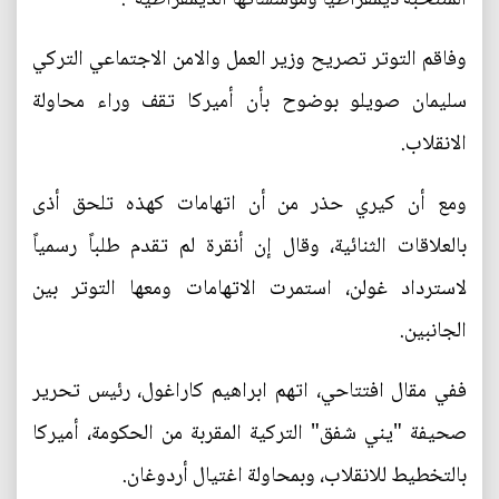
وفاقم التوتر تصريح وزير العمل والامن الاجتماعي التركي
سليمان صويلو بوضوح بأن أميركا تقف وراء محاولة
الانقلاب.
ومع أن كيري حذر من أن اتهامات كهذه تلحق أذى
بالعلاقات الثنائية، وقال إن أنقرة لم تقدم طلباً رسمياً
لاسترداد غولن، استمرت الاتهامات ومعها التوتر بين
الجانبين.
ففي مقال افتتاحي، اتهم ابراهيم كاراغول، رئيس تحرير
صحيفة "يني شفق" التركية المقربة من الحكومة، أميركا
بالتخطيط للانقلاب، وبمحاولة اغتيال أردوغان.