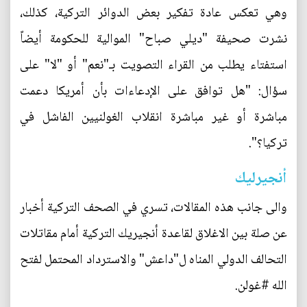
وهي تعكس عادة تفكير بعض الدوائر التركية، كذلك،
نشرت صحيفة "ديلي صباح" الموالية للحكومة أيضاً
استفتاء يطلب من القراء التصويت بـ"نعم" أو "لا" على
سؤال: "هل توافق على الإدعاءات بأن أمريكا دعمت
مباشرة أو غير مباشرة انقلاب الغولنيين الفاشل في
تركيا؟".
أنجيرليك
والى جانب هذه المقالات، تسري في الصحف التركية أخبار
عن صلة بين الاغلاق لقاعدة أنجيريك التركية أمام مقاتلات
التحالف الدولي المناه ل"داعش" والاسترداد المحتمل لفتح
الله #غولن.