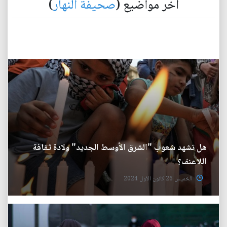
آخر مواضيع (
صحيفة النهار
)
هل تشهد شعوب "الشرق الأوسط الجديد" ولادة ثقافة
اللاعنف؟
الخميس 26 كانون الأول 2024