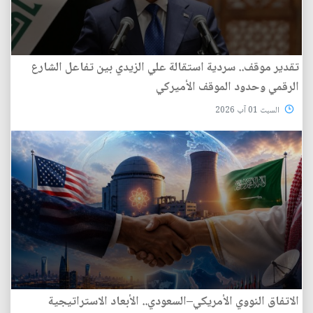
تقدير موقف.. سردية استقالة علي الزيدي بين تفاعل الشارع
الرقمي وحدود الموقف الأميركي
السبت 01 آب 2026
الاتفاق النووي الأمريكي–السعودي.. الأبعاد الاستراتيجية