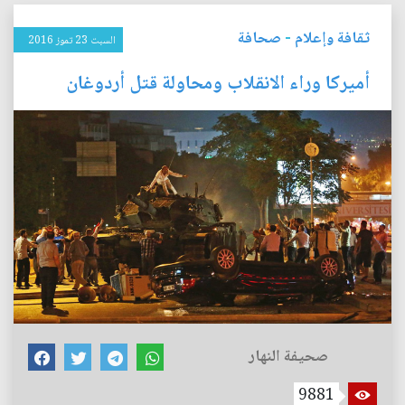
ثقافة وإعلام
-
صحافة
السبت 23 تموز 2016
أميركا وراء الانقلاب ومحاولة قتل أردوغان
صحيفة النهار
9881