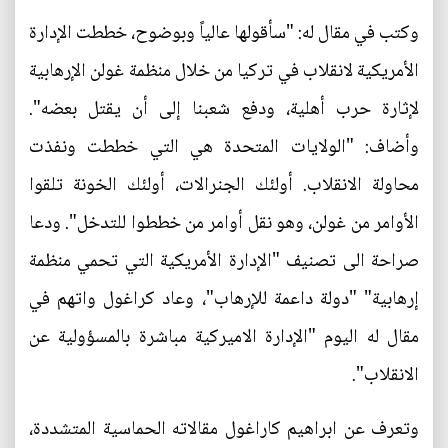
وكتب في مقال له: "سأقولها عالياً وبوضوح، خططت الإدارة
الأمريكية لانقلاب في تركيا من خلال منظمة غولن الإرهابية
لإثارة حرب أهلية، ودفع شعبنا إلى أن يقتل بعضه".
وأضاف: "الولايات المتحدة هي التي خططت ونفذت
محاولة الانقلاب. أولئك الجنرالات، أولئك الخونة تلقوا
الأوامر من غولن، وهو نقل أوامر من خططوا للتدخل". ودعا
صراحة الى تصنيف "الإدارة الأمريكية التي تحمي منظمة
إرهابية" "دولة داعمة للإرهاب"، وعاد كراغول واتهم في
مقال له اليوم "الإدارة الاميركية مباشرة بالمسؤولية عن
الانقلاب".
وتعرف عن ابراهيم كاراغول مقالاته الحماسية المتشددة،