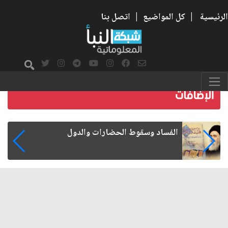
الرئيسية
|
كل المواضيع
|
اتصل بنا
رواتب الموظفين على صفيح ساخن