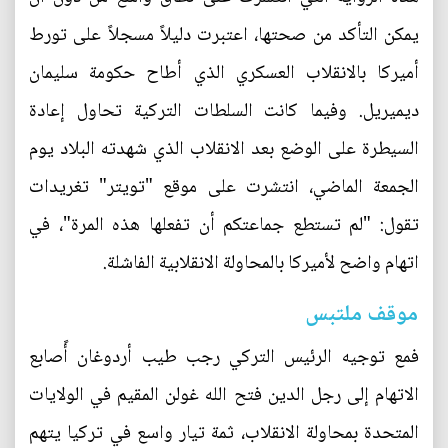
يمكن التأكد من صحتها، اعتبرت دليلاً مسجلاً على تورط
أميركا بالانقلاب العسكري الذي أطاح حكومة سليمان
ديميريل. وفيما كانت السلطات التركية تحاول إعادة
السيطرة على الوضع بعد الانقلاب الذي شهدته البلاد يوم
الجمعة الماضي، انتشرت على موقع "تويتر" تغريدات
تقول: "لم تستطع جماعتكم أن تفعلها هذه المرة"، في
اتهام واضح لأميركا بالمحاولة الانقلابية الفاشلة.
موقف ملتبس
فمع توجيه الرئيس التركي رجب طيب أردوغان أًصابع
الاتهام إلى رجل الدين فتح الله غولن المقيم في الولايات
المتحدة بمحاولة الانقلاب، ثمة تيار واسع في تركيا يتهم