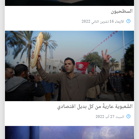
السطحيون
الأربعاء 16 تشرين الثاني 2022
الشّعبوية عاريةً من كل بديل اقتصادي
السبت 27 آب 2022