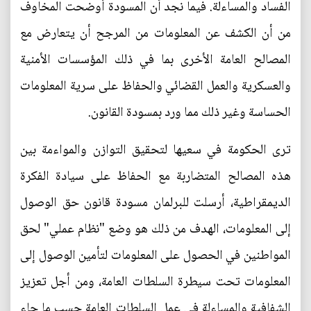
الفساد والمساءلة. فيما نجد أن المسودة أوضحت المخاوف
من أن الكشف عن المعلومات من المرجح أن يتعارض مع
المصالح العامة الأخرى بما في ذلك المؤسسات الأمنية
والعسكرية والعمل القضائي والحفاظ على سرية المعلومات
الحساسة وغير ذلك مما ورد بمسودة القانون.
ترى الحكومة في سعيها لتحقيق التوازن والمواءمة بين
هذه المصالح المتضاربة مع الحفاظ على سيادة الفكرة
الديمقراطية، أرسلت للبرلمان مسودة قانون حق الوصول
إلى المعلومات، الهدف من ذلك هو وضع "نظام عملي" لحق
المواطنين في الحصول على المعلومات لتأمين الوصول إلى
المعلومات تحت سيطرة السلطات العامة، ومن أجل تعزيز
الشفافية والمساءلة في عمل السلطات العامة حسب ما جاء