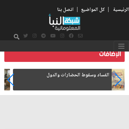
الرئيسية
|
كل المواضيع
|
اتصل بنا
رواتب الموظفين على صفيح ساخن