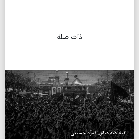
ذات صلة
انتفاضة صفر.. تمرّد حسينيّ