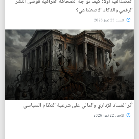
المصداقية أولاً: كيف تواجه الصحافة العراقية فوضى النشر
الرقمي والذكاء الاصطناعي؟
السبت 25 تموز 2026
أثر الفساد الإداري والمالي على شرعية النظام السياسي
الأربعاء 22 تموز 2026