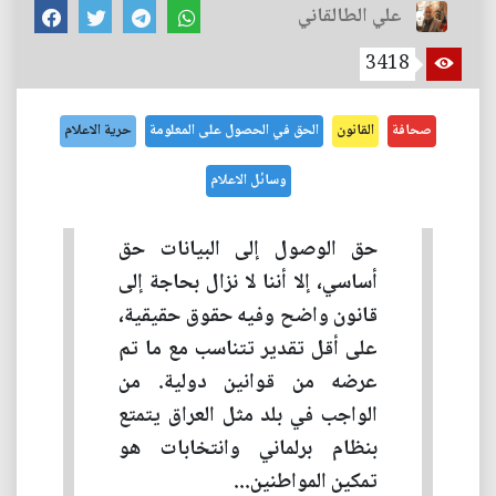
علي الطالقاني
3418
صحافة
القانون
الحق في الحصول على المعلومة
حرية الاعلام
وسائل الاعلام
حق الوصول إلى البيانات حق
أساسي، إلا أننا لا نزال بحاجة إلى
قانون واضح وفيه حقوق حقيقية،
على أقل تقدير تتناسب مع ما تم
عرضه من قوانين دولية. من
الواجب في بلد مثل العراق يتمتع
بنظام برلماني وانتخابات هو
تمكين المواطنين...