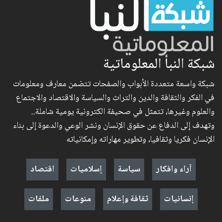
شبكة النبأ المعلوماتية
شبكة واسعة متعددة الأبواب والصفحات تتضمن معارف ومعلومات
في الفكر والثقافة والدين والتراث والسياسة والاقتصاد والاجتماع
والعلوم وغيرها، تتمثل في صحيفة الكترونية يومية شاملة..
وتهدف إلى الدفاع عن حقوق الإنسان ونشر الوعي والدعوة إلى بناء
الإنسان فكريا وثقافيا، وتطوير مهاراته وإمكانياته
آراء وافكار
سياسة
إسلاميات
اقتصاد
إنسانيات
ثقافة وإعلام
منوعات
ملفات