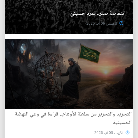
انتفاضة صفر.. تمرّد حسينيّ
الخميس 06 آب 2026
التجريد والتحرير من سلطة الأوهام.. قراءة في وعي النهضة
الحسينية
الأربعاء 05 آب 2026