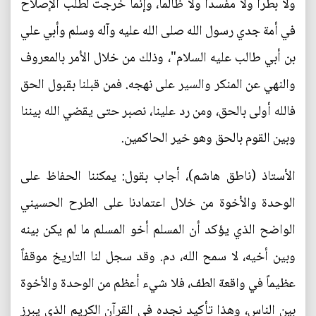
ولا بطراً ولا مفسداً ولا ظالماً، وإنما خرجت لطلب الإصلاح
في أمة جدي رسول الله صلى الله عليه وآله وسلم وأبي علي
بن أبي طالب عليه السلام"، وذلك من خلال الأمر بالمعروف
والنهي عن المنكر والسير على نهجه. فمن قبلنا بقبول الحق
فالله أولى بالحق، ومن رد علينا، نصبر حتى يقضي الله بيننا
وبين القوم بالحق وهو خير الحاكمين.
الأستاذ (ناطق هاشم)، أجاب بقول: يمكننا الحفاظ على
الوحدة والأخوة من خلال اعتمادنا على الطرح الحسيني
الواضح الذي يؤكد أن المسلم أخو المسلم ما لم يكن بينه
وبين أخيه، لا سمح الله، دم. وقد سجل لنا التاريخ موقفاً
عظيماً في واقعة الطف، فلا شيء أعظم من الوحدة والأخوة
بين الناس، وهذا تأكيد نجده في القرآن الكريم الذي يبرز