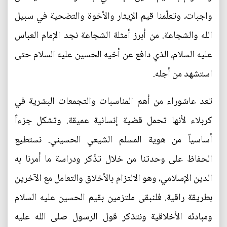
واجبات، وتعلّمنا قيم الإيثار والأخوة والتضحية في سبيل
الله والشجاعة. من أبرز أمثلة الشجاعة نجد الإمام العباس
عليه السلام، الذي دافع عن أخيه الحسين عليه السلام حتى
استشهد من أجله.
تعد عاشوراء من أهم المناسبات والتجمعات البشرية في
كربلاء لأنها تحمل قضية إنسانية عميقة. وتشكل جزءاً
أساسياً من هوية المسلم الشيعي الحسيني. نستطيع
الحفاظ على وحدتنا من خلال تذّكر ودراسة ما أمرنا به
الدين الإسلامي، وهو الالتزام بالأخلاق والتعامل مع الآخرين
بطريقة راقية. فلنبقى ملتزمين بقيم الحسين عليه السلام
ومبادئه الأخلاقية ونتذكر قول الرسول صلى الله عليه