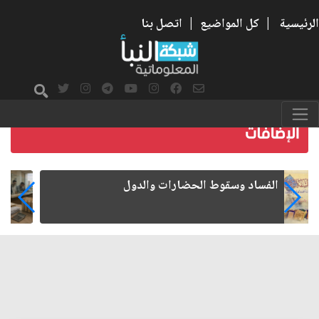
الرئيسية
|
كل المواضيع
|
اتصل بنا
رواتب الموظفين على صفيح ساخن