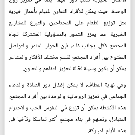
الأعمال الخيرية تلعب دوراً مهماً أيضاً في تعزيز روح
الوحدة، حيث يمكن للأفراد التعاون للقيام بأعمال خيرية
مثل توزيع الطعام على المحتاجين، والتبرع للمشاريع
الخيرية، مما يعزز الشعور بالمسؤولية المشتركة تجاه
المجتمع ككل. بجانب ذلك، فإن الحوار المثمر والتواصل
المفتوح بين أفراد المجتمع لقسم مختلف الأفكار والمشاعر
يمكن أن يكون وسيلة فعّالة لتعزيز التفاهم والتعاون.
وفي نهاية المطاف، لا يمكن إغفال دور الصلاة والدعاء
الجماعي في تعزيز الروحانية والوحدة بين أفراد المجتمع.
هذه الأنشطة يمكن أن تزرع في النفوس الحب والاحترام
المتبادل، وتسهم في بناء مجتمع أكثر تماسكا وتآخيا في
هذه الأيام المباركة.