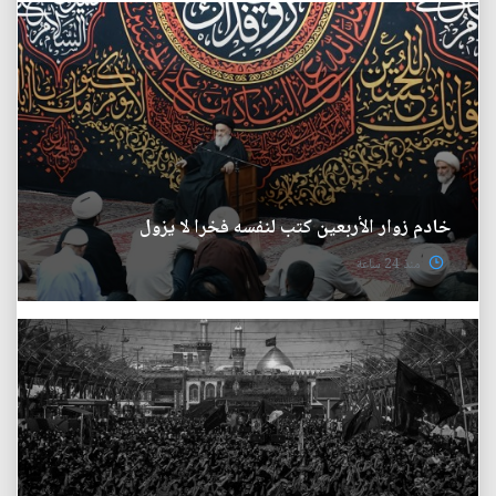
خادم زوار الأربعين كتب لنفسه فخرا لا يزول
منذ 24 ساعة