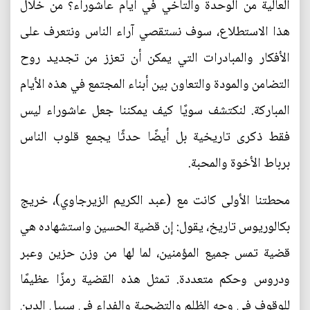
العالية من الوحدة والتآخي في أيام عاشوراء؟ من خلال
هذا الاستطلاع، سوف نستقصي آراء الناس ونتعرف على
الأفكار والمبادرات التي يمكن أن تعزز من تجديد روح
التضامن والمودة والتعاون بين أبناء المجتمع في هذه الأيام
المباركة. لنكتشف سويًا كيف يمكننا جعل عاشوراء ليس
فقط ذكرى تاريخية بل أيضًا حدثًا يجمع قلوب الناس
برباط الأخوة والمحبة.
محطتنا الأولى كانت مع (عبد الكريم الزيرجاوي)، خريج
بكالوريوس تاريخ، يقول: إن قضية الحسين واستشهاده هي
قضية تمس جميع المؤمنين، لما لها من وزن حزين وعبر
ودروس وحكم متعددة. تمثل هذه القضية رمزًا عظيمًا
للوقوف في وجه الظلم والتضحية والفداء في سبيل الدين