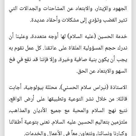
الجهود والإيثار، والابتعاد عن المشاحنات والجدالات التي
تثير الغضب وتؤدي إلى مشكلات وأحقاد عديدة.
خدمة الحسين (عليه السلام) لها أوجه متعددة، وعلينا أن
ندرك حجم المسؤولية الملقاة على عاتقنا. كل عمل نقوم به
يجب أن يكون بنية صافية وخيرة، وإلا فإننا قد نقع في فخ
السهو والابتعاد عن الحق.
الاستاذة (نبراس سلام الحسني)، محللة بيولوجية، أجابت
قائلة: من خلال نشر التوعية وتطبيقها على أرض الواقع،
نتبع نهج السلام والمحبة مع جميع الأديان والمذاهب،
ملتزمين بتعاليم الحسين عليه السلام. نعنى بتوعية أطفالنا
وكبارنا ونسائنا، ونتعاون معاً في الأعمال والخدمات.