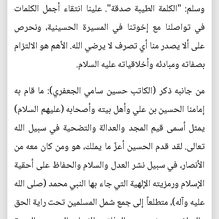
وسلم: "الكلمة الطيبة صدقة". علينا انتقاء أجمل الكلمات
في تواصلنا مع إخوتنا في المسيرة الحسينية، ونحرص
على ألا يصدر منا أي تصرف لا يرضي الله. الأهم هو الالتزام
بصفاته ومبادئه وأخلاقياته عليه السلام.
من جانبه ذكر (الكاتب حسين سامي الجعفري): ما قام به
إمامنا الحسين بن علي وأهل بيته وأصحابه (عليهم السلام)
يمثل أسمى قيم المجد والعدالة والتضحية في سبيل الله
تعالى. لقد قدم الحسين أعزّ ما يملك، هو ومن كان معه من
الأنصار، في سبيل نشر العدل والسلام والحفاظ على أحقية
الإسلام ورمزيته الإلهية التي جاء بها النبي محمد (صلى الله
عليه وآله)، متطلعاً إلى جمع شمل المسلمين تحت راية الحق