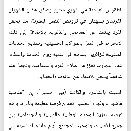
للطقوس العبادية في شهري محرم وصفر. هذان الشهران
الكريمان يسهمان في ترويض النفس البشرية، مما يجعل
الفرد يبتعد عن المعاصي والذنوب. بالإضافة إلى ذلك،
الانخراط في العمل بالمواكب الحسينية وتقديم الخدمات
المتنوعة للزائرين يساهم في تنمية روح الخدمة والعطاء.
هذه التجارب تعزز من صلاح الفرد واستقامته، وتجعل منه
شخصاً يسعى للابتعاد عن الذنوب والخطايا.
التقيت بالشاعرة والكاتبة (نهى حسين)، إن: "مناسبة
عاشوراء وثورة الحسين تعدان فرصة عظيمة ونادرة، وأهم
فرصة لتعزيز الوحدة الوطنية والدينية والاجتماعية بين
جميع الأطياف وتوحيد المجتمع. أيام عاشوراء تسهم في