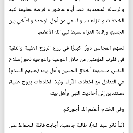
والرسالة المحمدية. تعد أيام عاشوراء فرصة عظيمة لنبذ
الخلافات والنزاعات، والسعي من أجل الوحدة والتآخي بين
الجميع، وإقامة العزاء لسبط نبي الله الأعظم.
تسهم المجالس دورًا كبيرًا في زرع الروح الطيبة والنقية
في قلوب المؤمنين من خلال التوعية والتوجيه نحو إصلاح
النفس، مستلهمة أخلاق الحسين وأهل بيته (عليهم السلام)
في التعامل مع اختلاف الآراء ونبذ الخلافات بروح طيبة،
مستندين إلى أحاديث النبي وأهل بيته.
وفي الختام، أعظم الله أجوركم.
(نبأ ثائر عبد الله)، طالبة جامعية، أجابت قائلة: للحفاظ على