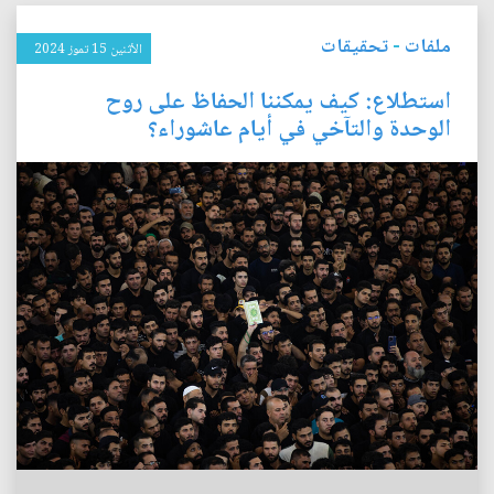
ملفات
-
تحقيقات
الأثنين 15 تموز 2024
استطلاع: كيف يمكننا الحفاظ على روح
الوحدة والتآخي في أيام عاشوراء؟