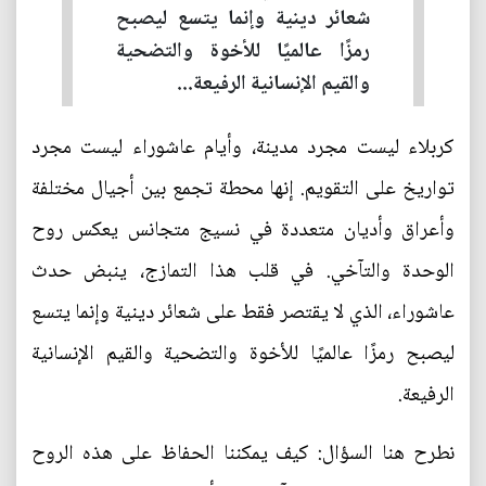
شعائر دينية وإنما يتسع ليصبح
رمزًا عالميًا للأخوة والتضحية
والقيم الإنسانية الرفيعة...
كربلاء ليست مجرد مدينة، وأيام عاشوراء ليست مجرد
تواريخ على التقويم. إنها محطة تجمع بين أجيال مختلفة
وأعراق وأديان متعددة في نسيج متجانس يعكس روح
الوحدة والتآخي. في قلب هذا التمازج، ينبض حدث
عاشوراء، الذي لا يقتصر فقط على شعائر دينية وإنما يتسع
ليصبح رمزًا عالميًا للأخوة والتضحية والقيم الإنسانية
الرفيعة.
نطرح هنا السؤال: كيف يمكننا الحفاظ على هذه الروح