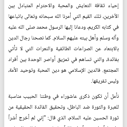
إحياء ثقافة التعايش والمحبة والاحترام المتبادل بين
الآخرين، تلك القيم التي أمرنا الله سبحانه وتعالى باتباعها
في كتابه الكريم، ودعانا إليها الرسول محمد صلى الله عليه
وآله وسلم وأهل بيته عليهم السلام. كما نصحنا رجال الدين
بالابتعاد عن الصراعات الطائفية والنعرات التي لا تأتي
بفائدة، والتي تساهم في تمزيق أواصر الوحدة بين أفراد
المجتمع. فالدين الإسلامي هو دين المحبة وتوحيد الأمة،
وليس تفريقها.
نأمل أن تكون ذكرى عاشوراء في وطننا الحبيب مناسبة
للعبرة والثورة ضد الباطل، وتحقيق الفائدة الحقيقية من
ثورة الحسين عليه السلام، الذي قال: "إني لم أخرج أشراً