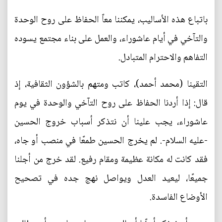
باتباع هذه الأساليب، يمكننا معاً الحفاظ على روح الوحدة
والتآخي في أيام عاشوراء، والعمل على بناء مجتمع يسوده
التفاهم والاحترام المتبادل.
التقينا (محمد أحمد)، كاتب ومتهم بالشؤون الثقافية، إذ
قال: إذا أردنا الحفاظ على روح التآخي والوحدة في يوم
عاشوراء، يجب علينا أن نتذكر أسباب خروج الحسين
-عليه السلام-. لم يخرج الحسين طمعًا في منصب أو جاه،
فقد كانت له مكانة عظيمة ومقام رفيع. لقد خرج من أجلنا
جميعًا، ليعيد العدل ويواصل نهج جده في تصحيح
الأوضاع الفاسدة.