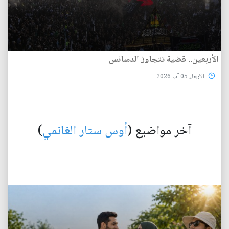
الأربعين.. قضية تتجاوز الدسائس
الأربعاء 05 آب 2026
آخر مواضيع (
أوس ستار الغانمي
)