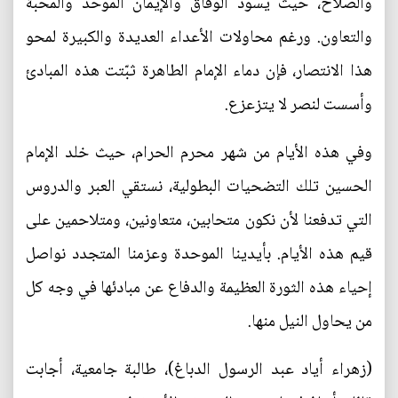
والصلاح، حيث يسود الوفاق والإيمان الموحد والمحبة
والتعاون. ورغم محاولات الأعداء العديدة والكبيرة لمحو
هذا الانتصار، فإن دماء الإمام الطاهرة ثبّتت هذه المبادئ
وأسست لنصر لا يتزعزع.
وفي هذه الأيام من شهر محرم الحرام، حيث خلد الإمام
الحسين تلك التضحيات البطولية، نستقي العبر والدروس
التي تدفعنا لأن نكون متحابين، متعاونين، ومتلاحمين على
قيم هذه الأيام. بأيدينا الموحدة وعزمنا المتجدد نواصل
إحياء هذه الثورة العظيمة والدفاع عن مبادئها في وجه كل
من يحاول النيل منها.
(زهراء أياد عبد الرسول الدباغ)، طالبة جامعية، أجابت