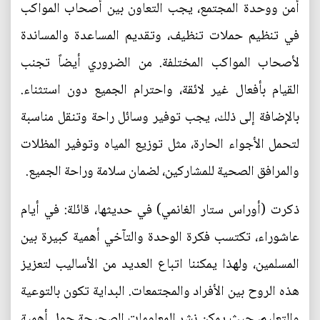
أمن ووحدة المجتمع، يجب التعاون بين أصحاب المواكب
في تنظيم حملات تنظيف، وتقديم المساعدة والمساندة
لأصحاب المواكب المختلفة. من الضروري أيضاً تجنب
القيام بأفعال غير لائقة، واحترام الجميع دون استثناء.
بالإضافة إلى ذلك، يجب توفير وسائل راحة وتنقل مناسبة
لتحمل الأجواء الحارة، مثل توزيع المياه وتوفير المظلات
والمرافق الصحية للمشاركين، لضمان سلامة وراحة الجميع.
ذكرت (أوراس ستار الغانمي) في حديثها، قائلة: في أيام
عاشوراء، تكتسب فكرة الوحدة والتآخي أهمية كبيرة بين
المسلمين، ولهذا يمكننا اتباع العديد من الأساليب لتعزيز
هذه الروح بين الأفراد والمجتمعات. البداية تكون بالتوعية
والتعليم، حيث يمكن نشر المعلومات الصحيحة حول أهمية