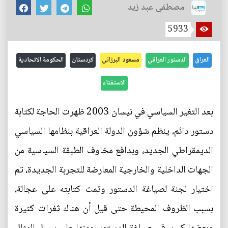
مصطفى عبد زيد
5933
العراق
الدستور العراقي
مسعود البرزاني
كردستان
الحكومة الاتحادية
الاستفتاء
بعد التغير السياسي في نيسان 2003 ظهرت الحاجة لكتابة
دستور دائم، ينظم شؤون الدولة العراقية بنظامها السياسي
الديمقراطي الجديد، وبدافع مخاوف الطبقة السياسية من
الجهات الداخلية والخارجية المعارضة للتجربة الجديدة، تم
اختيار لجنة لصياغة الدستور وتمت كتابته على عجالة،
بسبب الظروف المحيطة حتى قيل أن هناك ثغرات كثيرة