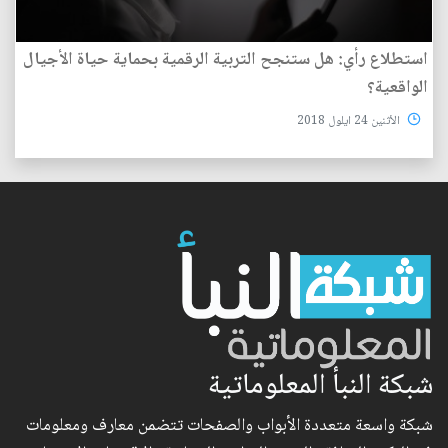
استطلاع رأي: هل ستنجح التربية الرقمية بحماية حياة الأجيال
الواقعية؟
الأثنين 24 ايلول 2018
شبكة النبأ المعلوماتية
شبكة واسعة متعددة الأبواب والصفحات تتضمن معارف ومعلومات