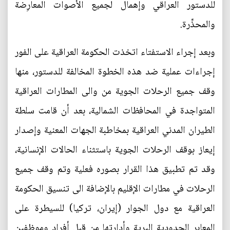
للدستور العراقي وإهمال لجميع الأصوات المعارِضة
والمحذِّرة.
وبعد إجراء الاستفتاء اتخذت الحكومة العراقية على الفور
إجراءات عملية ضد هذه الخطوة المخالفة للدستور، منها
وقف جميع الرحلات الجوية من والى المطارات العراقية
المتواجدة في المحافظات الشمالية، بعد أن قامت سلطة
الطيران المدني العراقية بمخاطبة الجهات المعنية وإصدار
إيعاز بوقف الرحلات الجوية باستثناء الحالات الإنسانية،
وقد تم تطبيق هذا القرار بصوره فعلية وتم وقف جميع
الرحلات في مطارات الإقليم بالإضافة الى تنسيق الحكومة
العراقية مع دول الجوار (إيران، تركيا) للسيطرة على
المعابر الحدودية البرية وأدارتها من قبل أفراد وموظفين