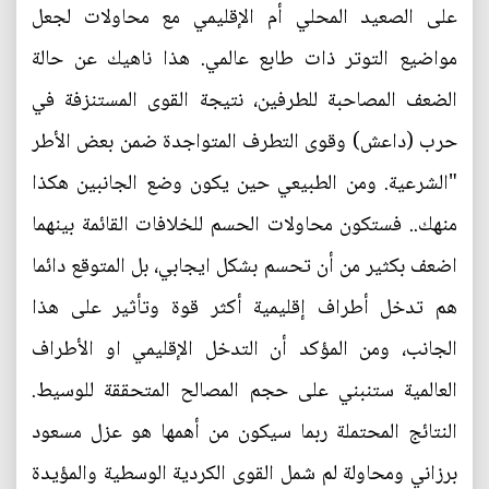
على الصعيد المحلي أم الإقليمي مع محاولات لجعل
مواضيع التوتر ذات طابع عالمي. هذا ناهيك عن حالة
الضعف المصاحبة للطرفين، نتيجة القوى المستنزفة في
حرب (داعش) وقوى التطرف المتواجدة ضمن بعض الأطر
"الشرعية. ومن الطبيعي حين يكون وضع الجانبين هكذا
منهك.. فستكون محاولات الحسم للخلافات القائمة بينهما
اضعف بكثير من أن تحسم بشكل ايجابي، بل المتوقع دائما
هم تدخل أطراف إقليمية أكثر قوة وتأثير على هذا
الجانب، ومن المؤكد أن التدخل الإقليمي او الأطراف
العالمية ستنبني على حجم المصالح المتحققة للوسيط.
النتائج المحتملة ربما سيكون من أهمها هو عزل مسعود
برزاني ومحاولة لم شمل القوى الكردية الوسطية والمؤيدة