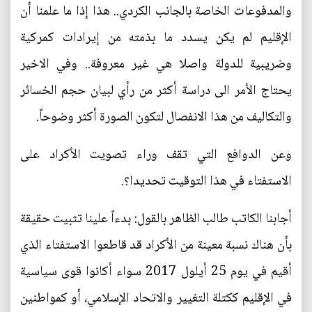
والمدفوعات الخاصة بالجانب الكردي.. هذا إذا ما علمنا أن
الإقليم لم يكن يسدد ما بذمته من إيرادات كمركية
وضريبية للدولة واصلا هي غير معروفة.. وفي الاخير
يحتاج الأمر الى دراسة أكثر من رأي لبيان حجم الخسائر
والتكاليف من هذا الانفصال لتكون الصورة أكثر وضوحاً.
وعن الدوافع التي تقف وراء تصويت الأكراد على
الاستفتاء في هذا التوقيت تحديدا؟.
أجابنا الكاتب طالب الظاهر بالقول: بدءاً علينا تثبيت حقيقة
بأن هناك نسبة معينة من الأكراد قد قاطعوا الاستفتاء الذي
أقيم في يوم 25 أيلول 2017 سواء أكانوا قوى سياسية
في الإقليم ككتلة التغيير والاتحاد الإسلامي، أو كمواطنين