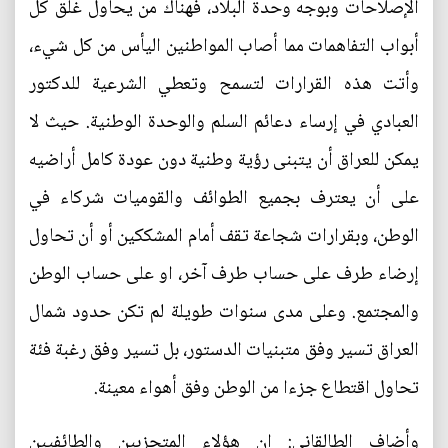
الإصلاحات وبوجه وحدة البلاد، فهناك من يحاول غلق كل
أبواب التفاهمات مما أصاب المواطنين اليأس من كل شيء،
وأتت هذه القرارات لتسمح وتعطي الشرعية للدكتور
العبادي في إرساء دعائم السلم والوحدة الوطنية. حيث لا
يمكن للعراق أن يتبنى رؤية وطنية دون عودة كامل أراضيه
على أن يعترف بجميع الطوائف والقوميات شركاء في
الوطن، وبقرارات شجاعة تقف أمام المشككين أو أن تحاول
إرضاء طرف على حساب طرف آخر، او على حساب الوطن
والمجتمع. وعلى مدى سنوات طويلة لم تكن حدود شمال
العراق تسير وفق متبنيات الدستور، بل تسير وفق رغبة فئة
تحاول اقتطاع جزءا من الوطن وفق أهواء معينة.
وأضاف الطالقاني: إن هؤلاء المتحزبين والطائفيين