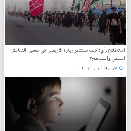
استطلاع رأي: كيف نستثمر زيارة الاربعين في تفعيل التعايش
السلمي والتسامح؟
الأربعاء 24 تشرين الاول 2018