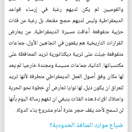
والقوميين لم يكن لديهم رغبة في إرساء قواعد
الديمقراطية وليس لديهم حجج مقنعة، بل رغبة من فئات
حزبية متقوقعة أعاقت مسيرة الديمقراطية. من يعارض
القرارات التاريخية هم يقعون في اتجاهين الأول، جماعات
متقوقعة جبلت على تربية ديكتاتورية تريد المحافظة على
مكتسباتها. الثانية، جماعات مسيسة ومجندة خارجيا لم يعد
لها مكان وفق أصول العمل الديمقراطي متطرفة لأنها تريد
للعراق ان يكون ذيل، لها نوايا تعارض أي خطوة نحو الحرية
وامتلاك الإرادة.هذه الفئات ينبغي ان تفهم رسالة اليوم بأنها
لن تسمح لأحد يقف حجر عثرة أمام مشروع بناء الدولة.
ضياع موارد المنافذ الحدودية؟