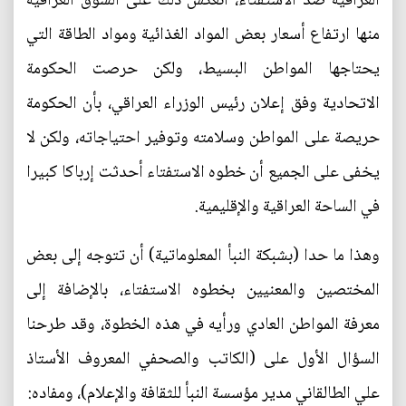
العراقية ضد الاستفتاء، انعكس ذلك على السوق العراقية
منها ارتفاع أسعار بعض المواد الغذائية ومواد الطاقة التي
يحتاجها المواطن البسيط، ولكن حرصت الحكومة
الاتحادية وفق إعلان رئيس الوزراء العراقي، بأن الحكومة
حريصة على المواطن وسلامته وتوفير احتياجاته، ولكن لا
يخفى على الجميع أن خطوه الاستفتاء أحدثت إرباكا كبيرا
في الساحة العراقية والإقليمية.
وهذا ما حدا (بشبكة النبأ المعلوماتية) أن تتوجه إلى بعض
المختصين والمعنيين بخطوه الاستفتاء، بالإضافة إلى
معرفة المواطن العادي ورأيه في هذه الخطوة، وقد طرحنا
السؤال الأول على (الكاتب والصحفي المعروف الأستاذ
علي الطالقاني مدير مؤسسة النبأ للثقافة والإعلام)، ومفاده: