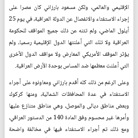
الإقليمي والعالمي، ولكن مسعود بارزاني كان مصرا على
إجراء الاستفتاء والانفصال عن الدولة العراقية، في يوم 25
أيلول الماضي، ولم تثنه عن ذلك جميع المواقف للحكومة
العراقية ولا تلك التي أعلنتها الدول الإقليمية رسميا، ولم
يؤثر الموقف الأمريكي المعارض ولا مواقف الدول الأخرى
التي أعلنت معظمها ضد المساس بوحدة الأرض العراقية.
وعلى الرغم من ذلك كله أقدم بارزاني ومعاونوه على أجراء
الاستفتاء في عدة المحافظات الشمالية، ومنها كركوك
وبعض مناطق ديالى والموصل، وهي مناطق متنازع عليها
وأمرها غير محسوم وفق المادة 140 من الدستور العراقي،
ومع ذلك تم أجراء الاستفتاء فيها في مخالفة واضحة