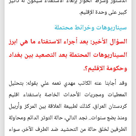
الدستور وشرط الحوار بإلغاء الاستفتاء سيكون له تأثير
كبير على وحدة الإقليم.
سيناريوهات وخرائط محتملة
السؤال الأخير: بعد أجراء الاستفتاء ما هي ابرز
السيناريوهات المحتملة بعد التصعيد بين بغداد
وحكومة الإقليم؟.
وقد أجابنا عنه الكاتب مهدي نعمه علي بقوله: بتحليل
المعطيات ومجريات الأحداث الخاصة باستفتاء اقليم
كردستان العراق، كذلك لطبيعة العلاقة بين المركز وأربيل
ومنذ بضع سنوات.. نجد التالي، حالة التوتر الدائم ومحاولة
الطرفين لخلق حالة من التحشيد ضد الطرف الآخر، سواء