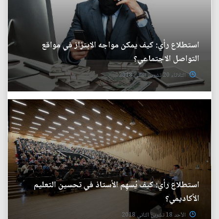
استطلاع رأي: كيف يمكن مواجه الابتزاز في مواقع
التواصل الاجتماعي؟
الثلاثاء 20 تشرين الثاني 2018
استطلاع رأي: كيف يُسهِم الأستاذ في تحسين التعليم
الأكاديمي؟
الأحد 18 تشرين الثاني 2018