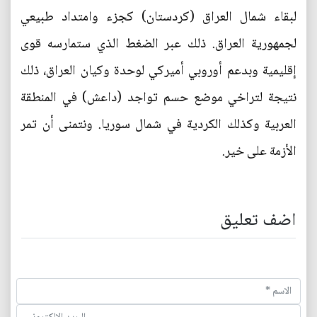
لبقاء شمال العراق (كردستان) كجزء وامتداد طبيعي
لجمهورية العراق. ذلك عبر الضغط الذي ستمارسه قوى
إقليمية وبدعم أوروبي أميركي لوحدة وكيان العراق، ذلك
نتيجة لتراخي موضع حسم تواجد (داعش) في المنطقة
العربية وكذلك الكردية في شمال سوريا. ونتمنى أن تمر
الأزمة على خير.
اضف تعليق