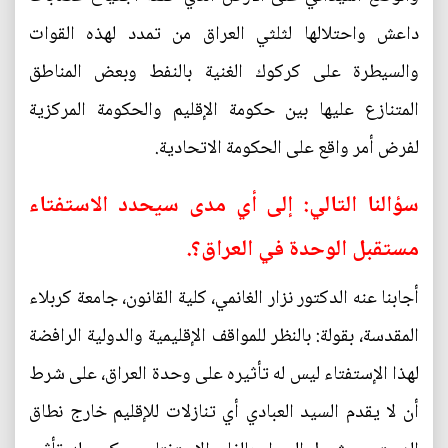
داعش واحتلالها لثلثي العراق من تمدد لهذه القوات
والسيطرة على كركوك الغنية بالنفط وبعض المناطق
المتنازع عليها بين حكومة الإقليم والحكومة المركزية
لفرض أمر واقع على الحكومة الاتحادية.
سؤالنا التالي: إلى أي مدى سيحدد الاستفتاء
مستقبل الوحدة في العراق؟.
أجابنا عنه الدكتور نزار الغانمي، كلية القانون، جامعة كربلاء
المقدسة، بقولة: بالنظر للمواقف الإقليمية والدولية الرافضة
لهذا الإستفتاء ليس له تأثيره على وحدة العراق، على شرط
أن لا يقدم السيد العبادي أي تنازلات للإقليم خارج نطاق