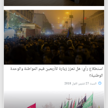
استطلاع رأي: هل تعزز زيارة الأربعين قيم المواطنة والوحدة
الوطنية؟
السبت 27 تشرين الاول 2018