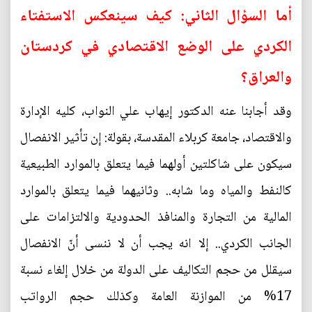
أما السؤال الثاني: كيف سينعكس الاستفتاء
الكردي على الوضع الاقتصادي في كردستان
والعراق؟
وقد أجابنا عنه الدكتور إيهاب علي النواب، كليه الإدارة
والاقتصاد، جامعة كربلاء المقدسة، بقولة: إن تأثير الانفصال
سيكون على شاكلتين أولهما فيما يتعلق بالموارد الطبيعية
كالنفط والمياه وما شابه.. وثانيهما فيما يتعلق بالموارد
المالية من التجارة والمنافذ الحدودية والالتزامات على
الجانب الكردي.. إلا انه يجب أن لا ننسى أنّ الانفصال
سيقلل من حجم التكاليف على الدولة من خلال إلغاء نسبة
17% من الموازنة العامة وكذلك حجم الرواتب