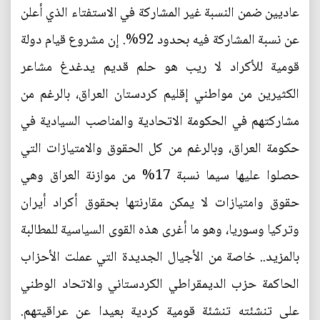
عاديين ضمن النسبة غير المشاركة في الاستفتاء الذي أعلن
عن نسبة المشاركة فيه بحدود 92%. إن مشروع قيام دولة
قومية للأكراد لا ريب هو حلم قديم يدغدغ مشاعر
الكثيرين من مواطني إقليم كردستان العراق، بالرغم من
مشاركتهم في الحكومة الاتحادية والمناصب السيادية في
حكومة العراق، وبالرغم من كل الحقوق والامتيازات التي
حصلوا عليها سيما نسبة 17% من موازنة العراق وهي
حقوق وامتيازات لا يمكن مقارنتها بحقوق أكراد أيران
وتركيا وسوريا، وهو ما أغرى هذه القوى السياسية للمطالبة
بالمزيد.. خاصة من الأجيال الجديدة التي عملت الأحزاب
الحاكمة حزب الديمقراطي الكردستاني والاتحاد الوطني
على تنشئته تنشئة قومية كردية بعيدا عن عراقيتهم.