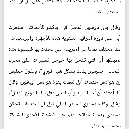
زيادة إيرادات تلك الخدمات"، وقد يتعين على أبل أن تزيد
سرعتها أيضا.
وقال جان دوسون المحلل في جاكدو للأبحاث "استقرت
أبل على دورة الترقية السنوية هذه للأجهزة والبرمجيات..
هذا مختلف تماما عن الطريقة التي تحدث بها فيسبوك مثلا
تطبيقها أو التي تدخل بها جوجل تغييرات على محرك
البحث - يقومون بذلك بشكل شبه فوري"، ويقول جيليس
إن هوامش خدمات أبل ليست بقوة هوامش آي.فون، وقال
"لا أعتقد أن أحدا سيعثر أبدا على مثل ذلك الموقع الفعال"،
وقال لوكا مايستري المدير المالي لأبل إن الخدمات تحقق
مستوى ربحية مماثلا لمتوسط الأنشطة الأخرى للشركة.
بحسب رويترز.