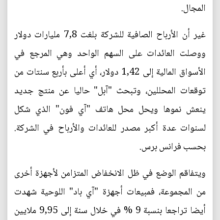
المجال.
غير أن الأرباح الصافية للشركة بلغت 7,8 مليارات دولار
ووصلت العائدات على السهم الواحد وهي المرجع في
الأسواق المالية إلى 1,42 دولار، أي أعلى بأربع سنتات من
توقعات المحللين، وتبحث "آبل" حاليا عن منتج جديد
ينعش نموها ويحل محل هاتف "آي فون" الذي شكل
لسنوات عدة أكبر مصدر للعائدات والأرباح في الشركة.
بحسب فرانس برس.
ويتفاقم الوضع في ظل الانخفاض المتزامن لأجهزة أخرى
من المجموعة، فمبيعات أجهزة "آي باد" اللوحية شهدت
أيضا تراجعا بنسبة 9 % في خلال سنة إلى 9,95 ملايين