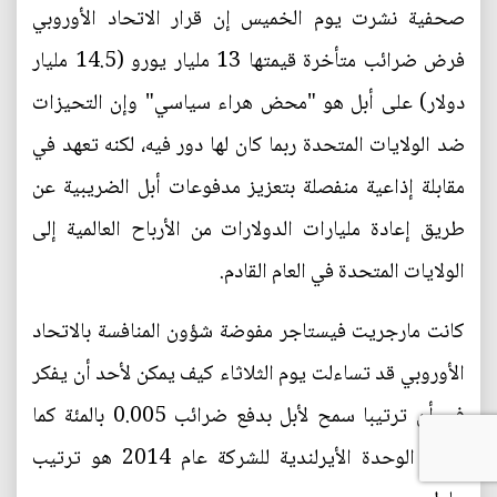
صحفية نشرت يوم الخميس إن قرار الاتحاد الأوروبي
فرض ضرائب متأخرة قيمتها 13 مليار يورو (14.5 مليار
دولار) على أبل هو "محض هراء سياسي" وإن التحيزات
ضد الولايات المتحدة ربما كان لها دور فيه، لكنه تعهد في
مقابلة إذاعية منفصلة بتعزيز مدفوعات أبل الضريبية عن
طريق إعادة مليارات الدولارات من الأرباح العالمية إلى
الولايات المتحدة في العام القادم.
كانت مارجريت فيستاجر مفوضة شؤون المنافسة بالاتحاد
الأوروبي قد تساءلت يوم الثلاثاء كيف يمكن لأحد أن يفكر
في أن ترتيبا سمح لأبل بدفع ضرائب 0.005 بالمئة كما
فعلت الوحدة الأيرلندية للشركة عام 2014 هو ترتيب