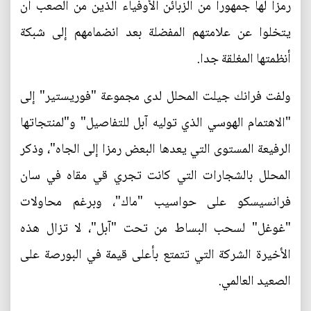
رمزا لها جمهورا من الزبائن الأوفياء الذين من الصعب أن
يتخلوا عن علامتهم المفضلة بعد انضمامهم إلى شبكة
أنظمتها المغلقة جدا.
ولفت فرانك جيلت المحلل لدى مجموعة "فوريستير" إلى
"الاهتمام الهوسي الذي توليه آبل للتفاصيل" و"لمنتجاتها
الرفيعة المستوى التي يعدها البعض رمزا إلى الجاه"، وذكر
المحلل بالشجارات التي كانت تجري قي مقاه في سان
فرانسيسكو على حواسيب "ماك"، وبرغم محاولات
"غوغل" لسحب البساط من تحت "آبل"، لا تزال هذه
الأخيرة الشركة التي تتمتع بأعلى قيمة في البورصة على
الصعيد العالمي.