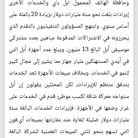
وحافظة الهاتف المحمول أبل باي والخدمات الأخرى
إيرادات بلغت نحو ستة مليارات دولار بزيادة 20 بالمئة على
أساس سنوي. وابتهج المسؤولون التنفيذيون بالتقدم الذي
يحرزونه في الاشتراكات المدفوعة مباهين بعدد مشتركي
موسيقى أبل البالغ 13 مليون، ويبلغ عدد أجهزة أبل التي
في أيدي المستهلكين مليار جهاز مما يشير إلى مجال كبير
للنمو في الخدمات. وبخلاف مبيعات الأجهزة تعد الخدمات
بتدفق منتظم للإيرادات، لكن المحللين يقولون إن أبل
ستواجه معركة شاقة لكسب موطئ قدم في الخدمات على
غرار وضعها في الأجهزة. فإيرادات الخدمات البالغة ستة
مليارات دولار ضئيلة للغاية عند مقارنتها بمبيعات آي.فون
التي تسهم بنحو ثلثي المبيعات الفصلية للشركة البالغة