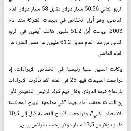
الربع الثاني 50.56 مليار دولار مقابل 58 مليار دولار العام
الماضي، وهو أول انخفاض في مبيعات الشركة منذ عام
2003، وباعت أبل 51.2 مليون هاتف آيفون في الربع
الثاني من هذا العام مقابل 61.2 مليون عن نفس الفترة من
العام الماضي.
وكانت الصين سببا رئيسيا في انخفاض الإيرادات، إذ
تراجعت المبيعات فيها 26 في المئة. كما تأثرت الإيرادات
بارتفاع قيمة الدولار، وقال تيم كوك الرئيس التنفيذي لأبل
إن الشركة حققت أداء جيدا "في مواجهة الرياح المعاكسة
للاقتصاد الكلي"، وتراجعت الأرباح الفصلية لأبل إلى 10.5
مليار دولار من 13.5 مليار دولار. بحسب فرانس برس.