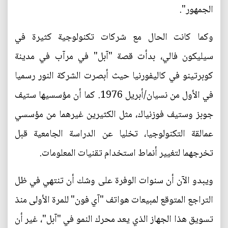
الجمهور".
وكما كانت الحال مع شركات تكنولوجية كثيرة في
سيليكون فالي، بدأت قصة "آبل" في مرآب في مدينة
كوبرتينو في كاليفورنيا حيث أبصرت الشركة النور رسميا
في الأول من نسيان/أبريل 1976. كما أن مؤسسيها ستيف
جوبز وستيف فوزنياك، مثل الكثيرين غيرهما من مؤسسي
عمالقة التكنولوجيا، تخليا عن الدراسة الجامعية قبل
تخرجهما لتغيير أنماط استخدام تقنيات المعلومات.
ويبدو الآن أن سنوات الوفرة على وشك أن تنتهي في ظل
التراجع المتوقع لمبيعات هواتف "آي فون" للمرة الأولى منذ
تسويق هذا الجهاز الذي يعد محرك النمو في "آبل"، غير أن