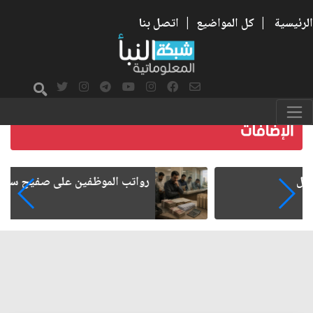
الرئيسية
|
كل المواضيع
|
اتصل بنا
رواتب الموظفين على صفيح ساخن