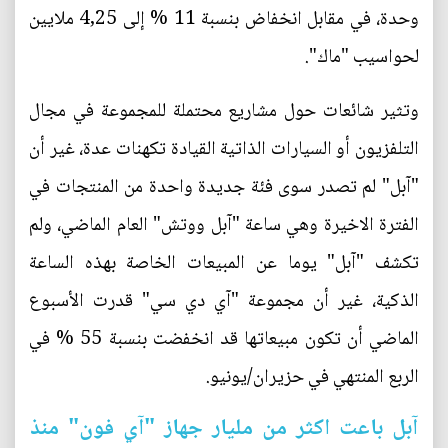
وحدة، في مقابل انخفاض بنسبة 11 % إلى 4,25 ملايين
لحواسيب "ماك".
وتثير شائعات حول مشاريع محتملة للمجموعة في مجال
التلفزيون أو السيارات الذاتية القيادة تكهنات عدة، غير أن
"آبل" لم تصدر سوى فئة جديدة واحدة من المنتجات في
الفترة الاخيرة وهي ساعة "آبل ووتش" العام الماضي، ولم
تكشف "آبل" يوما عن المبيعات الخاصة بهذه الساعة
الذكية، غير أن مجموعة "آي دي سي" قدرت الأسبوع
الماضي أن تكون مبيعاتها قد انخفضت بنسبة 55 % في
الربع المنتهي في حزيران/يونيو.
آبل باعت اكثر من مليار جهاز "آي فون" منذ