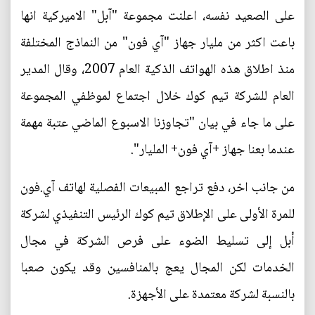
على الصعيد نفسه، اعلنت مجموعة "آبل" الاميركية انها
باعت اكثر من مليار جهاز "آي فون" من النماذج المختلفة
منذ اطلاق هذه الهواتف الذكية العام 2007، وقال المدير
العام للشركة تيم كوك خلال اجتماع لموظفي المجموعة
على ما جاء في بيان "تجاوزنا الاسبوع الماضي عتبة مهمة
عندما بعنا جهاز +آي فون+ المليار".
من جانب اخر، دفع تراجع المبيعات الفصلية لهاتف آي.فون
للمرة الأولى على الإطلاق تيم كوك الرئيس التنفيذي لشركة
أبل إلى تسليط الضوء على فرص الشركة في مجال
الخدمات لكن المجال يعج بالمنافسين وقد يكون صعبا
بالنسبة لشركة معتمدة على الأجهزة.