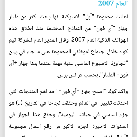
العام 2007
اعلنت مجموعة "آبل" الاميركية انها باعت اكثر من مليار
جهاز "آي فون" من النماذج المختلفة منذ اطلاق هذه
الهواتف الذكية العام 2007، وقال المدير العام للشركة تيم
كوك خلال اجتماع لموظفي المجموعة على ما جاء في بيان
"تجاوزنا الاسبوع الماضي عتبة مهمة عندما بعنا جهاز +آي
فون+ المليار". بحسب فرانس برس.
واكد كوك "اصبح جهاز +آي فون+ احد اهم المنتجات التي
احدثت تغييرا في العالم وحققت نجاحا في التاريخ (..) هو
جزء اساسي في حياتنا اليومية"، وحقق هذا الجهاز في
السنوات الاخيرة الجزء الاكبر من رقم اعمال مجموعة