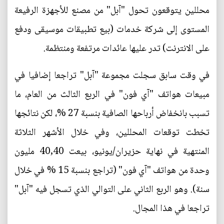
محللين يتوقعون تحول "آبل" من مصنع للأجهزة الرفيعة
المستوى إلى شركة خدمات (بيع تطبيقات موسيقى ودفع
على الانترنت) تدر عليها عائدات مرتفعة ومنتظمة.
في وقت سابق سجلت مجموعة "آبل" تراجعا إضافيا في
مبيعات هواتف "آي فون" في الربع الثالث من العام، ما
تسبب بانخفاض أرباحها الصافية بنسبة 27 %، لكن نتائجها
تخطت توقعات المحللين، وفي خلال الأشهر الثلاثة
المنتهية في نهاية حزيران/يونيو، بيعت 40,40 مليون
وحدة من هواتف "آي فون" (تراجع بنسبة 15 % في خلال
سنة). وهو الربع الثاني على التوالي الذي تسجل فيه "آبل"
تراجعا في هذا المجال.