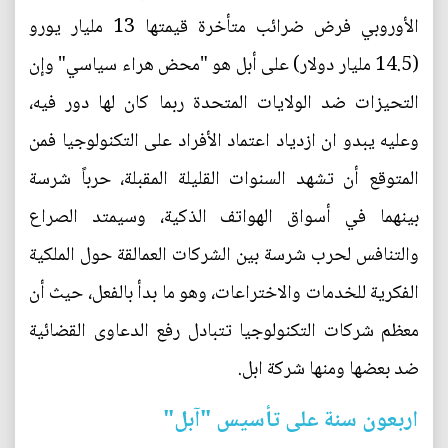
الأوروبي فرض ضرائب متأخرة قيمتها 13 مليار يورو
(14.5 مليار دولار) على أبل هو "محض هراء سياسي" وإن
التحيزات ضد الولايات المتحدة ربما كان لها دور فيه،
وعليه يبدو ان ازدياد اعتماد الأفراد على التكنولوجيا فمن
المتوقع أن تشهد السنوات القليلة المقبلة، حرباً شرسة
بينهما في أسواق الهواتف الذكية، وسيمتد الصراع
والتنافس لحرب شرسة بين الشركات العمالقة حول الملكية
الفكرية للخدمات والاختراعات، وهو ما بدأ بالفعل، حيث أن
معظم شركات التكنولوجيا تتبادل رفع الدعاوى القضائية
ضد بعضها ومنها شركة ابل.
اربعون سنة على تأسيس "آبل"