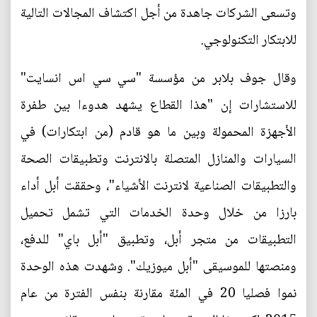
وتسعى الشركات جاهدة من أجل اكتشاف المجالات التالية
للابتكار التكنولوجي.
وقال جوف بلابر من مؤسسة "سي سي اس انسايت"
للاستشارات إن "هذا القطاع يشهد هدوءا بين طفرة
الأجهزة المحمولة وبين ما هو قادم (من ابتكارات) في
السيارات والمنازل المتصلة بالانترنت وتطبيقات الصحة
والتطبيقات الصناعية لانترنت الأشياء"، وحققت أبل أداء
بارزا من خلال وحدة الخدمات التي تشمل تحميل
التطبيقات من متجر أبل، وتطبيق "أبل باي" للدفع،
ومنصتها للموسيقى "أبل ميوزيك". وشهدت هذه الوحدة
نموا فصليا 20 في المئة مقارنة بنفس الفترة من عام