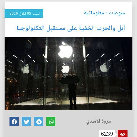
منوعات
-
معلوماتية
السبت 03 ايلول 2016
آبل والحرب الخفية على مستقبل التكنولوجيا
مروة الاسدي
6239