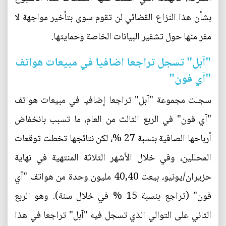
بشأن هذا النزاع القضائي لن تقوم سوى بتأخير مواجهة لا
مفر منها حول تشفير البيانات الخاصة وحمايتها.
"آبل" تسجل تراجعا اضافيا في مبيعات هواتف
"آي فون"
سجلت مجموعة "آبل" تراجعا إضافيا في مبيعات هواتف
"آي فون" في الربع الثالث من العام، ما تسبب بانخفاض
أرباحها الصافية بنسبة 27 %، لكن نتائجها تخطت توقعات
المحللين، وفي خلال الأشهر الثلاثة المنتهية في نهاية
حزيران/يونيو، بيعت 40,40 مليون وحدة من هواتف "آي
فون" (تراجع بنسبة 15 % في خلال سنة). وهو الربع
الثاني على التوالي الذي تسجل فيه "آبل" تراجعا في هذا