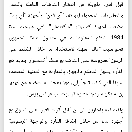
قبل فترة طويلة من انتشار الشاشات العاملة باللمس
والتطبيقات المحمولة لهواتف "آي فون" وأجهزة "آي باد"،
وضعت اجهزة كمبيوتر "ماكنتوش" التي طرحت سنة
1984 النظم المعلوماتية في متناول عامة الجمهور،
فحواسيب "ماك" سهلة الاستخدام من خلال الضغط على
الرموز المعروضة على الشاشة بواسطة أكسسوار جديد هو
الفأرة يسهل التحكم بالجهاز، بالمقارنة مع التقنية المعتمدة
سابقا التي كانت تلجأ إلى رموز يعجز المستخدم عن فهمها
إن لم يكن مبرمجا معلوماتيا. بحسب فرانس برس.
ولفت تيم باجارين إلى أن "آبل أثرت كثيرا على السوق مع
أجهزة ماك من خلال إضافة الفأرة والواجهة الرسومية