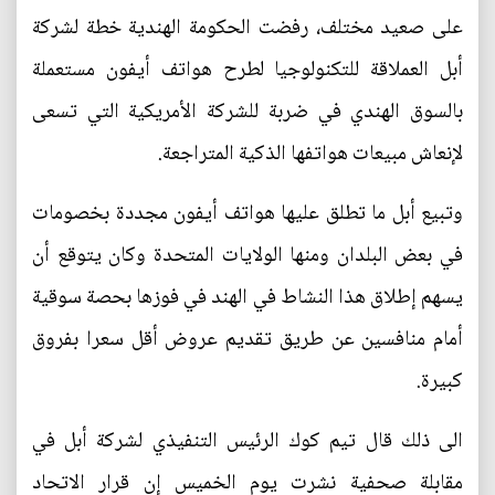
على صعيد مختلف، رفضت الحكومة الهندية خطة لشركة
أبل العملاقة للتكنولوجيا لطرح هواتف أيفون مستعملة
بالسوق الهندي في ضربة للشركة الأمريكية التي تسعى
لإنعاش مبيعات هواتفها الذكية المتراجعة.
وتبيع أبل ما تطلق عليها هواتف أيفون مجددة بخصومات
في بعض البلدان ومنها الولايات المتحدة وكان يتوقع أن
يسهم إطلاق هذا النشاط في الهند في فوزها بحصة سوقية
أمام منافسين عن طريق تقديم عروض أقل سعرا بفروق
كبيرة.
الى ذلك قال تيم كوك الرئيس التنفيذي لشركة أبل في
مقابلة صحفية نشرت يوم الخميس إن قرار الاتحاد