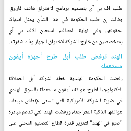
طلب اف بي آي بتصميم برنامج لاختراق هاتف فاروق،
وقالت إن طلب الحكومة في هذا الشأن يمثل انتهاكا
لحقوقها، وفي نهاية المطاف، استعان الاف بي آي
بمتخصصين من خارج الشركة لاختراق الجهاز وفك شفرته.
الهند ترفض طلب أبل طرح أجهزة أيفون
مستعملة
رفضت الحكومة الهندية خطة لشركة أبل العملاقة
للتكنولوجيا لطرح هواتف أيفون مستعملة بالسوق الهندي
في ضربة للشركة الأمريكية التي تسعى لإنعاش مبيعات
هواتفها الذكية المتراجعة، ورفضت الهند التي تدعم مبادرة
"صنع في الهند" لتعزيز قدرة قطاع التصنيع المحلي على