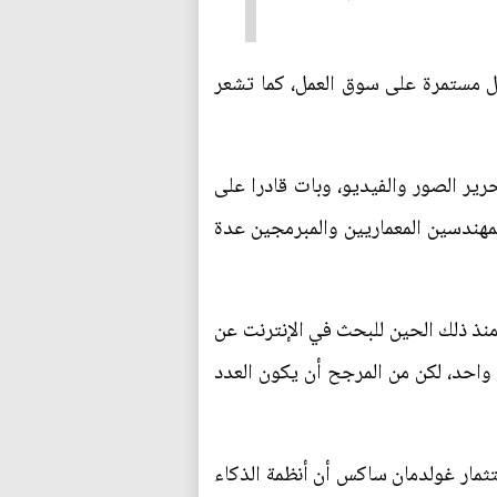
ال مستمرة على سوق العمل، كما تشعر
رير الصور والفيديو، وبات قادرا على
هندسين المعماريين والمبرمجين عدة
منذ ذلك الحين للبحث في الإنترنت عن
م، إذ استقبلت المنصة حوالي 1.43 مليار زيارة في شهر واحد، لكن من المرجح أن يكون العدد
تثمار غولدمان ساكس أن أنظمة الذكاء