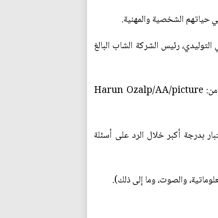
ي حياتهم الشخصية والمهنية.
لتوليدي، رئيس الشركة الشاب البالغ
ويرى مراقبون في الذكاء الاصطناعي التوليدي منعطفاً ثورياً شبيهاً بما حصل عند ظهور الإنترنتصورة من: Harun Ozalp/AA/picture
في الاعتبار بدرجة أكبر خلال الرد على أسئلة