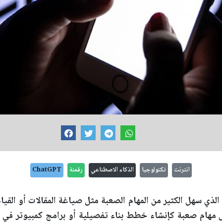
انترنت
تكنولوجيا
الذكاء الاصطناعي
رقمنة
ChatGPT
ذي سهل الكثير من المهام الصعبة مثل صياغة المقالات أو القيام
لى مهام صعبة كإنشاء خطط بناء تفصيلية أو برامج كمبيوتر في