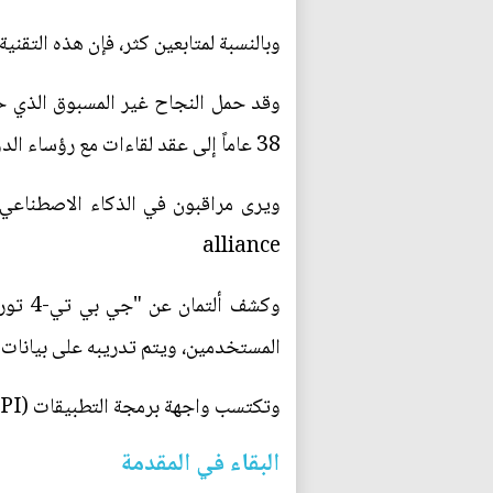
وبالنسبة لمتابعين كثر، فإن هذه الت
وقد حمل النجاح غير المسبوق الذي حق
38 عاماً إلى عقد لقاءات مع رؤساء الدول في عام 2023.
alliance
وكشف 
المستخدمين، ويتم تدريبه على بيانات 
وتكتسب واجهة برمجة التطبيقات (API) إمكانات أكثر على صعيد الوسائط المتعددة (بما يشمل الرؤية المعلوماتية، والصوت، وما إلى ذلك).
البقاء في المقدمة