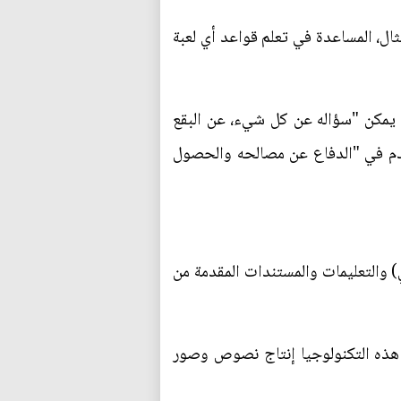
ال، المساعدة في تعلم قواعد أي لعبة
، هناك "Laundry Buddy" ("لاندري بادي") الذي يمكن "سؤاله عن كل شيء، عن البقع
دم في "الدفاع عن مصالحه والحصول
) والتعليمات والمستندات المقدمة من
يح هذه التكنولوجيا إنتاج نصوص وصور