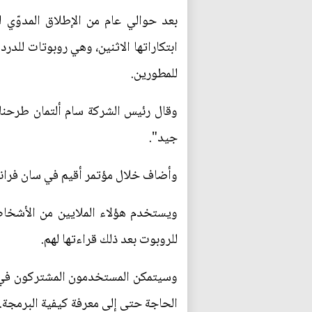
بعد حوالي عام من الإطلاق المدوّي
ابتكاراتها الاثنين، وهي روبوتات للد
للمطورين.
وقال رئيس الشركة سام ألتمان طرحنا
جيد".
وأضاف خلال مؤتمر أقيم في سان فرانسيسكو وبُث مباش
ويستخدم هؤلاء الملايين من الأشخا
للروبوت بعد ذلك قراءتها لهم.
وسيتمكن المستخدمون المشتركون في الو
الحاجة حتى إلى معرفة كيفية البرمجة.