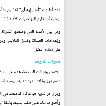
فقد أطلقت "أوبن إيه آي" الاثنين ما 
لوحية أو تعليم الرياضيات للأطفال".
وإعدادات الغسالة وغسل الملابس وف
على نتائج أفضل".
قدرات خارقة
تعتمد روبوتات الدردشة هذه على نماذج
منشئ روبوتات الدردشة (بما يشبه قواع
ويرى مراقبون فيالذكاء الاصطناعي الت
وأصوات بناءً على طلب بسيط باللغة الي