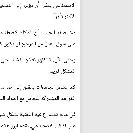
الأكثر تأثراً.
ولا يعتقد الخبراء أن الذكاء الاصطنا
على سوق العمل من المرجح أن يكون كب
وحتى الآن، لا تظهر نتائج "تشات جي ب
المشكل قريبا.
كما تشعر الجامعات بالقلق إلى حد ما 
القواعد المشتركة للتعامل مع المواد الت
في عالم تتسارع فيه التقنية بشكل كب
عبر الذكاء الاصطناعي. نقدم أبرز هذه 