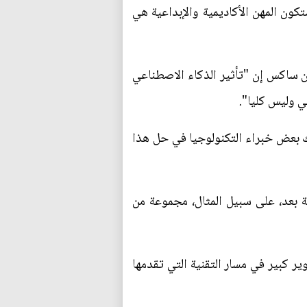
ة في جميع أنحاء العالم. وستكون المهن الأكاديمية والإبداعية هي
ان ساكس إن "تأثير الذكاء الاصطناعي
ي وليس كليا".
كك بعض خبراء التكنولوجيا في حل هذا
ية بعد، على سبيل المثال، مجموعة من
 كبير في مسار التقنية التي تقدمها