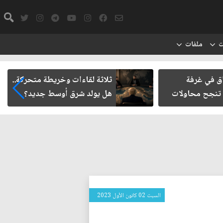
ت
ملفات
اق في غرفة
ثلاثة لقاءات وخريطة متحركة..
 تنجح محاولات
هل يولد شرق أوسط جديد؟
السبت 02 كانون الأول 2023