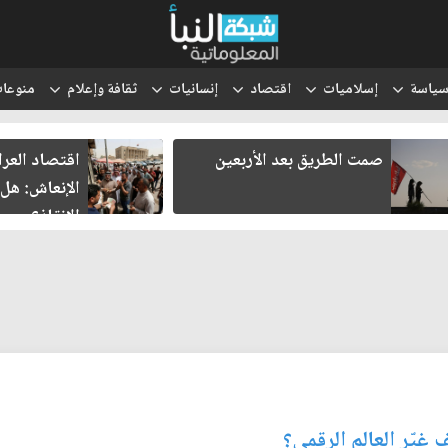
ياسة
إسلاميات
اقتصاد
إنسانيات
ثقافة وإعلام
منوعا
صمت الطريق بعد الأربعين
اقتصاد العر
الإنعاش: هل
الإنقاذ؟
يّر العالم الرقمي؟