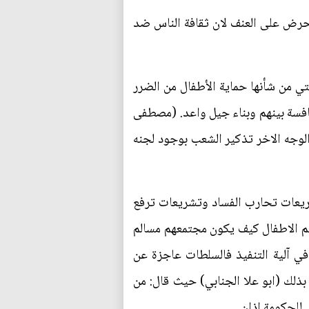
 يحرض على العنف لان ثقافة الناس ضد
ات التي من شأنها حماية الأطفال من الضرر
افسة بينهم وبناء جيل واعد. (مصطفى
الوجه الاخر تذكير الشعب بوجود لجنه
ريعات تحارب الفساد وتشريعات ترفع
ليم الاطفال كيف يكون مجتمعهم مسالم
 تشريع القرارات بل في آلية التنفيذ فالسلطات عاجزة عن
بذلك (ابو علا الجنابي) حيث قال: من
 للحكومة اذان.