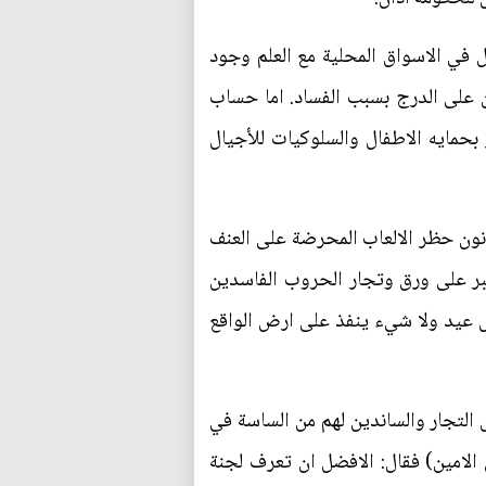
تتداول في الاسواق المحلية مع العلم وجود
من باقي القوانين ركن على الدرج بسبب الفساد. اما حساب
فكر بحمايه الاطفال والسلوكيات للأجيال
انون حظر الالعاب المحرضة على العنف
جرد حبر على ورق وتجار الحروب الفاسدين
كل عيد ولا شيء ينفذ على ارض الواقع
 التجار والساندين لهم من الساسة في
الامين) فقال: الافضل ان تعرف لجنة