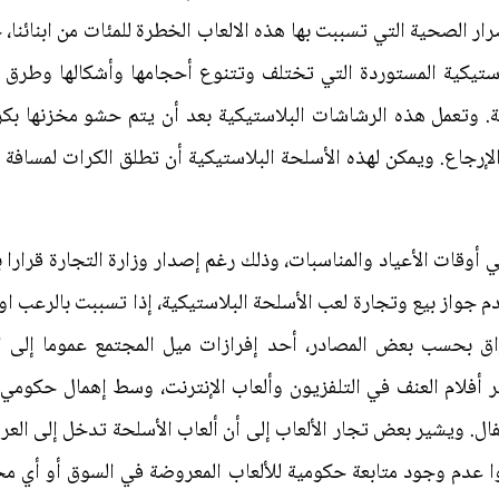
ار الصحية التي تسببت بها هذه الالعاب الخطرة للمئات من ابنائنا،
لبلاستيكية المستوردة التي تختلف وتتنوع أحجامها وأشكالها وطرق
ية. وتعمل هذه الرشاشات البلاستيكية بعد أن يتم حشو مخزنها بك
جاع. ويمكن لهذه الأسلحة البلاستيكية أن تطلق الكرات لمسافة ستة 
 أوقات الأعياد والمناسبات، وذلك رغم إصدار وزارة التجارة قرارا ب
جواز بيع وتجارة لعب الأسلحة البلاستيكية، إذا تسببت بالرعب او 
اق بحسب بعض المصادر، أحد إفرازات ميل المجتمع عموما إلى ال
ر أفلام العنف في التلفزيون وألعاب الإنترنت، وسط إهمال حكومي 
ال. ويشير بعض تجار الألعاب إلى أن ألعاب الأسلحة تدخل إلى الع
وا عدم وجود متابعة حكومية للألعاب المعروضة في السوق أو أي م