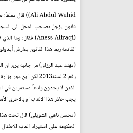
Ali Abdul Wahid)
(Aness Aliraqi) فقا
القادمة ربما هذا القانون يعارض أيدول
(مهند عبد الرزاق) من جانبه يرى ان ا
رقم 2 لسنة2013 لكن ا
الذين لا يجدون رادعاً مستمرين في اس
يجب حظر هذا الالعاب او بالاحرى الأس
(محسن ناهي الشويلي) قال تحت هذا الم
الحكومة على استيراد العاب الاطفال 