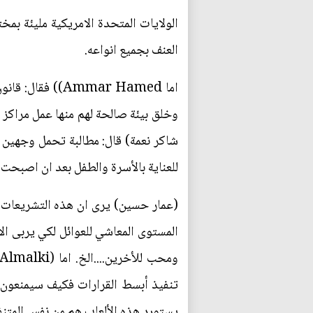
الولايات المتحدة الامريكية مليئة بم
العنف بجميع انواعه.
اما Ammar Hamed
وخلق بيئة صالحة لهم منها عمل مراكز
شاكر نعمة) قال: مطالبة تحمل وجهين ا
للعناية بالأسرة والطفل بعد ان اصبحت 
(عمار حسين) يرى ان هذه التشريعات 
المستوى المعاشي للعوائل لكي يربى ال
تنفيذ أبسط القرارات فكيف سيمنعون اس
يستورد هذه الألعاب هم من نفس المتنف