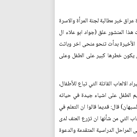
عراق خبر مطالبة لجنة المرأة والاسرة
 هذا المنشور علق (جواد ابو علاء ال
 الأخيرة بدأت تنحو منحى اخر وباتت
ي يكون خطرها كبير على الطفل وعلى
 الالعاب القاتلة التي تباع للأطفال،
يم الطفل على اشياء جيدة في حياته
بهان) قال: قديما قالوا ان التعلم في
ب التي من شأنها ان تزرع العنف لدى
المراحل الدراسية المتقدمة والدعوة