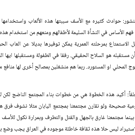
ور: حوادث كثيره مع الأسف سببتها هذه الألعاب واستخدامها ال
 فهم الأساس في النشأة السليمة لأطفالهم ومنعهم من استخدام هذه 
 الاستمتاع بمرحلته العمرية يمكن توفيرها بديلا عن العاب الحر
 مستقبله هو السلاح الحقيقي. رفقا في الطفولة ومستقبلها ايها ال
توج المحلي او المستورد. ربما هم منشغلين بمصالح أخرى لها منافع 
علقاً: أكيد هذه الخطوة هي من خطوات بناء المجتمع الناضج لكن 
ومية صحيحة ولو نقارن مجتمعنا بمجتمع اليابان مثلا نشوف فرق هو