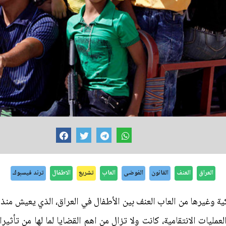
العراق
العنف
القانون
الفوضى
العاب
تشريع
الاطفال
ترند فيسبوك
ية وغيرها من العاب العنف بين الأطفال في العراق، الذي يعيش منذ 
ليات الانتقامية، كانت ولا تزال من اهم القضايا لما لها من تأ