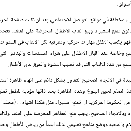
أسواق.
اء مختلفة في مواقع التواصل الاجتماعي، بعد ان نقلت صفحة الحرة 
انون يمنع استيراد وبيع العاب الاطفال المحرضة على العنف، فتحت
ل فهو يكسب الطفل مهارات حركيه ومعرفيه لكن الالعاب في السنوات
ع وخاصة عند اقبال الاطفال على شراء المسدسات والبنادق الت
تمع من هذه الالعاب التي قد تسبب التشوه والعوق لدى الأطفال.
دة في الاتجاه الصحيح التعاون بشكل دائم على انهاء ظاهرة استيراد
نذ الصغر لحين البلوغ وهذه الظاهرة بحد ذاتها مؤذية للطفل تعل
من الحكومة المركزية ان تمنع استيراد مثل هكذا اشياء ... (مخلد الس
بالاتجاه الصحيح، يجب منع المظاهر المحرضة على العنف والالعا
م والمحبة ووضع مناهج تعليمي لذلك ابتدأ من رياض الأطفال وحتى 