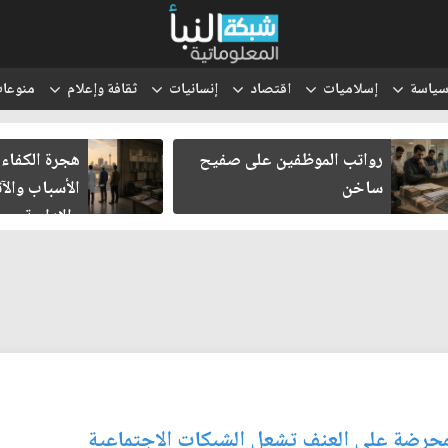
ياسة
إسلاميات
اقتصاد
إنسانيات
ثقافة وإعلام
منوعا
رواتب الموظفين على صفيح
هجرة الكفاءات ا
ساخن
الأسباب والآثار
والإدارية
لمحرضة على العنف تشعل الشبكات الاجتماعية