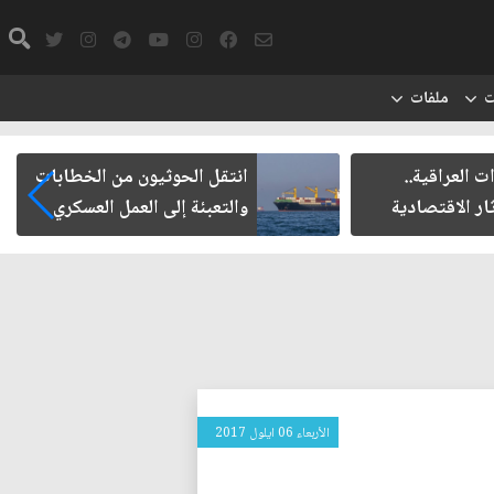
ت
ملفات
لعراقية..
انتقل الحوثيون من الخطابات
 الاقتصادية
والتعبئة إلى العمل العسكري
الأربعاء 06 ايلول 2017