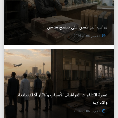
رواتب الموظفين على صفيح ساخن
الخميس 06 آب 2026
هجرة الكفاءات العراقية.. الأسباب والآثار الاقتصادية
والإدارية
الخميس 06 آب 2026