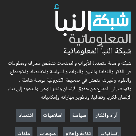
شبكة النبأ المعلوماتية
شبكة واسعة متعددة الأبواب والصفحات تتضمن معارف ومعلومات
في الفكر والثقافة والدين والتراث والسياسة والاقتصاد والاجتماع
والعلوم وغيرها، تتمثل في صحيفة الكترونية يومية شاملة..
وتهدف إلى الدفاع عن حقوق الإنسان ونشر الوعي والدعوة إلى بناء
الإنسان فكريا وثقافيا، وتطوير مهاراته وإمكانياته
آراء وافكار
سياسة
إسلاميات
اقتصاد
إنسانيات
ثقافة وإعلام
منوعات
ملفات