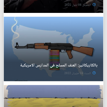
الخميس 08 ايلول 2022
بالكاريكاتير: العنف المسلح في المدارس الامريكية
السبت 04 حزيران 2022