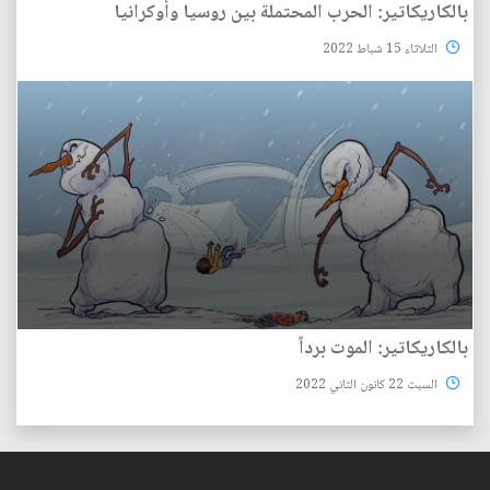
بالكاريكاتير: الحرب المحتملة بين روسيا وأوكرانيا
الثلاثاء 15 شباط 2022
بالكاريكاتير: الموت برداً
السبت 22 كانون الثاني 2022