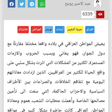
عبد الامير رويح
6339
العراق
حرية التعبير
أزمات
تويتر
المواطن
هاشتاك
يعيش المواطن العراقي في بلاده واقعا مختلفا مقارنةً مع
دول الجوار، فهو يعاني وبسبب الحروب والازمات
المستمرة، الكثير من المشكلات التي اثرت بشكل سلبي على
واقع الحياة للكثير من العراقيين، الذين ازدادت معاناتهم
اليومية مع تفاقم الخلافات والصراعات بين الأطراف
السياسية والاحزاب الحاكمة، التي سعت الى تأمين
مصالحها الخاصة وأهملت متطلبات الشعب، هموم ومعاناة
المواطن العراقي كانت حاضرة بشكل كبير في مواقع