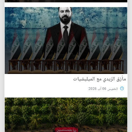
مأزق الزيدي مع الميليشيات
الخميس 06 آب 2026