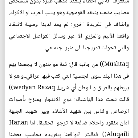
ميعترف انه بي اخطاء ينتقد مذهب غيره بدون ميشخص
مصايب مذهبه ينتقد القومچية وهو يسب العرب او الاكراد.
واضاف في تغريدة اخرى: لم يعد لدينا وسيلة لانتقاد
واقعنا الأليم والمزري الا عبر وسائل التواصل الاجتماعي
والتي تحولت تدريجيا الى منبر اجتماعي
Mushtaq)‏) من جانبه قال: ثمة مواطنون لا يجمعنا بهم
في هذا البلد سوى الجنسية التي كتب فيها عراقي..و هم لا
يربطهم بالعراق و الوطن أي شئ..!. wedyan Razaq)‏)
قالت تحت هذا الهاشتاك: دوي الانفجار يمتزج بأصوات
الرصاص والناس بين شهيد الأشلاء وبين شهيد الجبهة
امان مفقود واحلام ضائعة لا ترجوا تحقيقا. اما Hanan
Aluqaili)‏) فقالت: #واقعنا_بتغريده نحاسب بعضنا