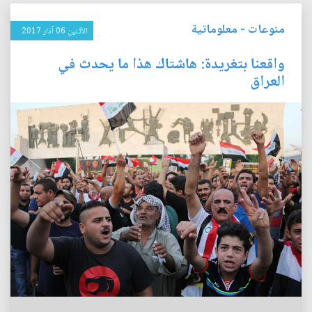
منوعات
-
معلوماتية
الأثنين 06 آذار 2017
واقعنا بتغريدة: هاشتاك هذا ما يحدث في
العراق