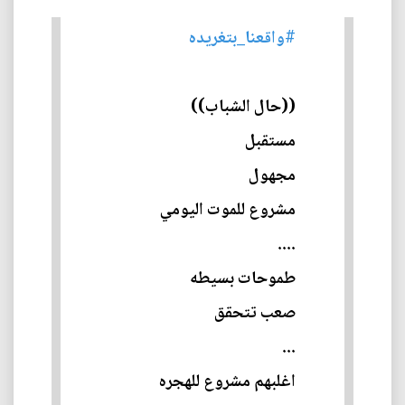
#واقعنا_بتغريده
((حال الشباب))
مستقبل
مجهول
مشروع للموت اليومي
....
طموحات بسيطه
صعب تتحقق
...
اغلبهم مشروع للهجره