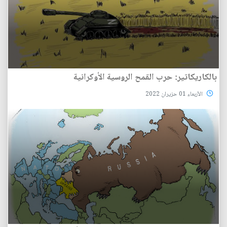
بالكاريكاتير: حرب القمح الروسية الأوكرانية
الأربعاء 01 حزيران 2022