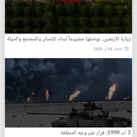
زيارة الأربعين.. بوصفها مشروعاً لبناء الإنسان والمجتمع والدولة
الثلاثاء 04 آب 2026
2 آب 1990: قرار غيّر وجه المنطقة