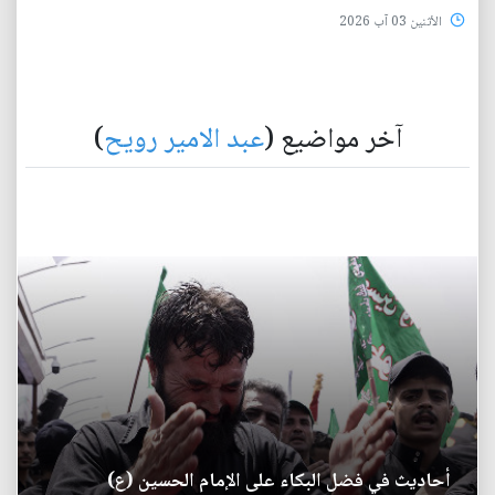
الأثنين 03 آب 2026
آخر مواضيع (
عبد الامير رويح
)
أحاديث في فضل البكاء على الإمام الحسين (ع)