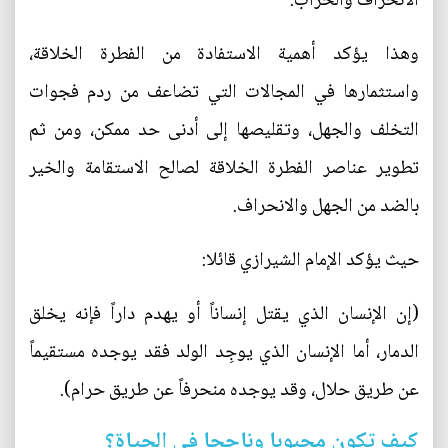
الانحراف والخراب.
وهذا يؤكد أهمية الاستفادة من الفطرة الخلاقة،
واستثمارها في المجالات التي تضاعف من ردم فجوات
التخلف والجهل، وتقليصها إلى أدنى حد ممكن، ومن ثم
تطوير عناصر الفطرة الخلاقة لصالح الاستقامة والخير
بالضد من الجهل والانحراف.
حيث يؤكد الإمام الشيرازي قائلا:
(إن الإنسان الذي يقتل إنساناً أو يهدم داراً فإنه يخلق
الدمار، أما الإنسان الذي يوجِد الولد فقد يوجده مستقيماً
عن طريق حلال، وقد يوجده منحرفاً عن طريق حرام).
كيف تكون محبوبا وناجحا في الحياة؟