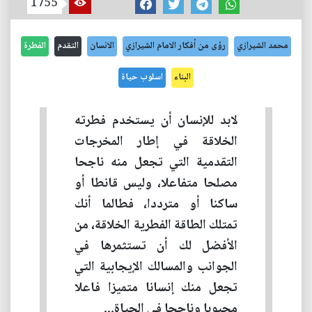
1755
محمد الشيرازي
رؤى من أفكار الامام الشيرازي
الانسان
التقدم
الفطرة
البناء
اسلوب حياة
لابد للإنسان أن يستخدم فطرته
الخلاقة في إطار المخرجات
التقدمية التي تجعل منه ناجحا
مصلحا متفاعلا، وليس قانطا أو
ساكنا أو مترددا، فطالما أنك
تمتلك الطاقة الفطرية الخلاقة، من
الأفضل لك أن تستثمرها في
الجوانب والمسالك الإيجابية التي
تجعل منك إنسانا متميزا فاعلا
محبوبا وناجحا في الحياة...