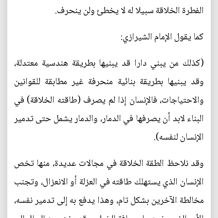
الفطرة الخلاقة سبيلا له لا يخطئ ولن ينحرف.
كما يقول الإمام الشيرازي:
(كذلك من يبني دارا قد يبنيها بطريقة هندسية معتدلة،
وقد يبنيها بطريقة بنائية منحرفة غير مطابقة للقوانين
والاحتياجات، فالإنسان إذا لم يصرف (طاقته الخلاقة) في
البناء لابد أن يصرفها في الدمار، والدمار يشمل حتى تدمير
الإنسان لنفسه).
وقد نلاحظ الطقة الخلاقة في مجالات عديدة، منها تخص
الإنسان الذي يستهلك طاقته في العزلة أو الانعزال، وتجنب
مخالطة الآخرين بشكل تام، وهذا يدفع به إلى تدمير نفسه،