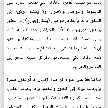
لذلك هو يمتلك الفطرة الخلاقة التي تمنحه القدرة على
الديمومة والتواصل والإصرار، ولا يمكنه الركون إلى
السكون دائما وأبدا، بل هو ميال (بشكل إجباري) إلى التطور
والعمل الذي يجدد له الأمل بالحياة، ويحقق له ذاته، لذلك
يبقى متمسكا بالإنتاج بسبب الطاقة التي يمتلكها، لهذا فهو
إن لا يستخدم طاقته في المجالات الإيجابية، سوف تجبره
هذه الطاقة لكي يستخدمها بطرائق سلبية تنحو إلى
التدمير والخراب.
هنا نلاحظ على الدوام، إن حياة الإنسان أما أن تكون مثمرة
وإيجابية ميالة إلى التطور والتقدم، وإما يحدث العكس،
بمعنى ربما تكون طاقته ذاهبة باتجاه التخريب والتدمير
والانحراف، فالإنسان لا يمكنه الوقوف ساكنا بين الاستقامة