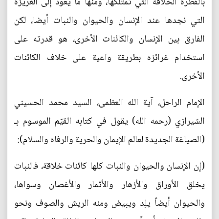
بالفطرة الخلاقة التي تمتلكها، ومنها ما يعود إلى الغريزة
التي نجدها عند الإنسان والحيوان والنبات أيضا، لكن
الفارق بين الإنسان والكائنات الأخرى، هو قدرته على
استخدام غرائزه بطريقة واعية على خلاف الكائنات
الأخرى.
الإمام الراحل، آية الله العظمى، السيد محمد الحسيني
الشيرازي (رحمه الله) يقول في كتابه القيّم الموسوم بـ
(الصياغة الجديدة لعالم الإيمان والحرية والرفاه والسلام):
(إن الإنسان والحيوان والنبات كلها كائنات خلاقة، فالنبات
يخلق الأوراق والأزهار والأثمار والأغصان وسواها،
والحيوان أيضاً يلِد ويبيض ومنه الريش والصوف ونحو