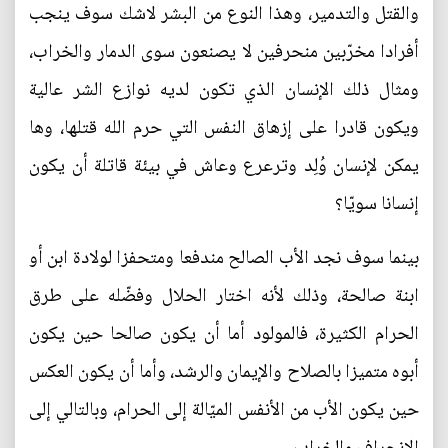
والقتل والتدمير، وهذا النوع من البشر لاشك سوف ينجب
أفرادا مخرّبين منحرفين لا يصنعون سوى الدمار والخراب،
ومثال ذلك الإنسان الذي تكون لديه نوازع الشر عالية
ويكون قادرا على إزهاق النفس التي حرم الله قتلها، وها
يمكن لإنسان وُلِد وترعرع وعاش في بيئة قاتلة أن يكون
إنسانا سويّا؟
بينما سوف نجد الأب الصالح مندفعا ومتحفزا لولادة ابن أو
ابنة صالحة، وذلك لأنه اختار الحلال وفضّله على طرق
الحرام الكثيرة، فالمولود أما أن يكون صالحا حين يكون
أبوه متميزا بالصلاح والإيمان والرشد، وأما أن يكون العكس
حين يكون الأب من الأنفس الميّالة إلى الحرام، وبالتالي إلى