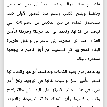
فالإنسان مثلا يتوالد وينجب ويتكاثر، ومن ثم يعمل
وينشط وينتج الكثير، وتعلم منذ العصور الأولى كيف
يستحصل غذاءه من بين الملايين من الحيوانات التي
تبحث عن غذائها، وتعمد إلى ألف طريقة وطريقة لتأمين
الغذاء، حتى لو اضطرت إلى الافتراس والقتل، فغريزة
البقاء تدفع بها كي تستميت من أجل تأمين ما يجعلها
مستمرة بالبقاء.
وبالمجمل فإن جميع الكائنات وبمختلف أنواعها وانتماءاتها
تسعى لتأمين سبل وأسباب بقائها في الوجود، ولعل أهم
شيء في هذا الجانب، قدرتها على البقاء في حالة إنتاج
وتناسل، لاسيما وأنها تمتلك طاقة الديمومة والتجدد