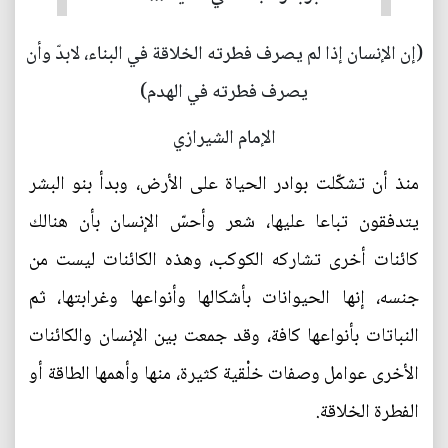
(إن الإنسان إذا لم يصرف فطرته الخلاقة في البناء، لابدّ وأن
يصرف فطرته في الهدم)
الإمام الشيرازي
منذ أن تشكّلت بوادر الحياة على الأرض، وبدأ بنو البشر
يتدفقون تباعا عليها، شعر وأحسّ الإنسان بأن هنالك
كائنات أخرى تشاركه الكوكب، وهذه الكائنات ليست من
جنسه، إنها الحيوانات بأشكالها وأنواعها وغرابتها، ثم
النباتات بأنواعها كافة، وقد جمعت بين الإنسان والكائنات
الأخرى عوامل وصفات خلْقية كثيرة، منها وأهمها الطاقة أو
الفطرة الخلاقة.