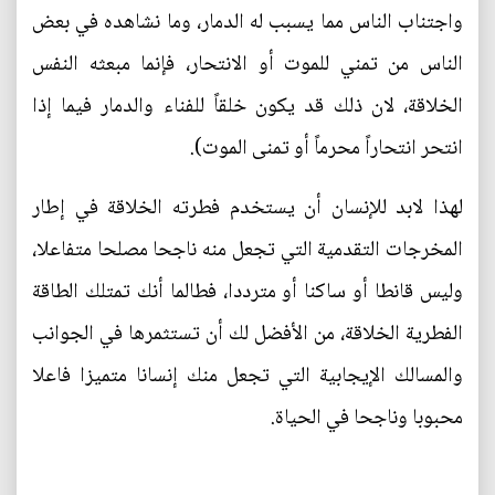
واجتناب الناس مما يسبب له الدمار، وما نشاهده في بعض
الناس من تمني للموت أو الانتحار، فإنما مبعثه النفس
الخلاقة، لان ذلك قد يكون خلقاً للفناء والدمار فيما إذا
انتحر انتحاراً محرماً أو تمنى الموت).
لهذا لابد للإنسان أن يستخدم فطرته الخلاقة في إطار
المخرجات التقدمية التي تجعل منه ناجحا مصلحا متفاعلا،
وليس قانطا أو ساكنا أو مترددا، فطالما أنك تمتلك الطاقة
الفطرية الخلاقة، من الأفضل لك أن تستثمرها في الجوانب
والمسالك الإيجابية التي تجعل منك إنسانا متميزا فاعلا
محبوبا وناجحا في الحياة.