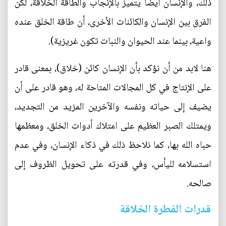
ذلك، والإنسان أيضاً يتميز بالإنجاب والطاقة الخلاقة، لكن
الفرق بين الإنسان والكائنات الأخرى، أن طاقة الخلق عنده
واعية، بينما عند الحيوان والنبات تكون غريزية).
هنا لابد من أن نؤكد بأن الإنسان كائن (خلاق)، بمعنى قادر
على الإنتاج في كل المجالات المتاحة له، وهو قادر على أن
يضيف إلى حياته ونفسه والآخرين المزيد من التجديد،
ويمتلك الصبر العظيم على امتلاك أدوات الخلق، ومعظمها
حباه الله بها، كما نلاحظ ذلك في ذكاء الإنسان، وفي عدم
استسلامه لليأس، وفي قدرته على تحويل الظروف إلى
صالحه.
قدرات الفطرة الخلاقة