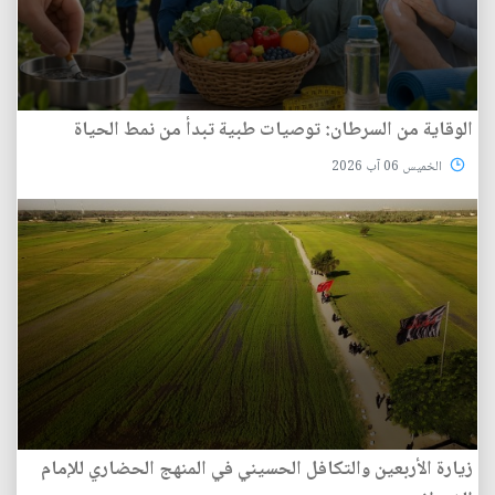
الوقاية من السرطان: توصيات طبية تبدأ من نمط الحياة
الخميس 06 آب 2026
زيارة الأربعين والتكافل الحسيني في المنهج الحضاري للإمام