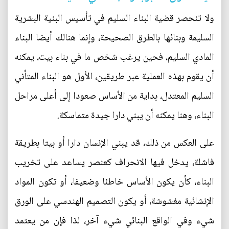
ولا تنحصر قضية البناء السليم في تأسيس البنية البشرية
السليمة وبنائها بالطرق الصحيحة، وإنما هنالك أيضا البناء
المادي السليم، فحين يرغب شخص ما في بناء بيت، يمكنه
أن يقوم بهذه العملية عبر طريقين، الأول هو البناء المتأني
السليم المعتدل، بداية من الأساس صعودا إلى أعلى مراحل
البناء، وهنا يمكنه أن يبني دارا جيدة متماسكة.
على العكس من ذلك، قد يبني الإنسان دارا أو بيتا بطريقة
فاشلة، يدخل فيها الانحراف كعنصر يساعد على تخريب
البناء، كأن يكون الأساس خاطئا وضعيفا، أو تكون المواد
الإنشائية مغشوشة، أو يكون التصميم الهندسي على الورق
شيء وفي الواقع البنائي شيء آخر، لذا فإن من يعتمد