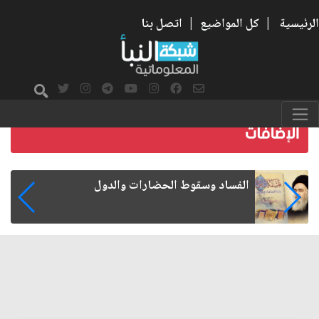
الرئيسية
|
كل المواضيع
|
اتصل بنا
رواتب الموظفين على صفيح ساخن