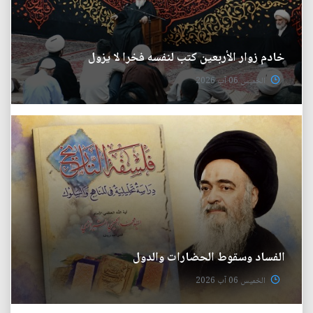
خادم زوار الأربعين كتب لنفسه فخرا لا يزول
الخميس 06 آب 2026
الفساد وسقوط الحضارات والدول
الخميس 06 آب 2026