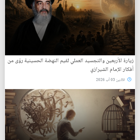
زيارة الأربعين والتجسيد العملي لقيم النهضة الحسينية رؤى من
أفكار الإمام الشيرازي
الأثنين 03 آب 2026