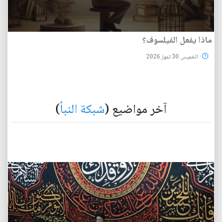
ماذا يفعل الفيلسوف؟
الخميس 30 تموز 2026
آخر مواضيع (
شبكة النبأ
)