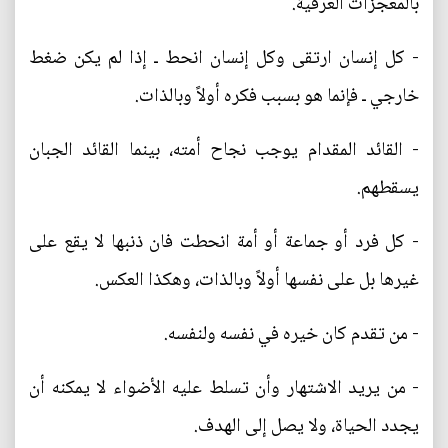
بالمعجزات العرفية.
- كل إنسان ارتقى وكل إنسان انحط ـ إذا لم يكن ضغط
خارجي ـ فإنما هو بسبب فكره أولاً وبالذات.
- القائد المقدام يوجب نجاح أمته، بينما القائد الجبان
يسقطهم.
- كل فرد أو جماعة أو أمة انحطت فان ذنبها لا يقع على
غيرها بل على نفسها أولاً وبالذات، وهكذا العكس.
- من تقدم كان خيره في نفسه ولنفسه.
- من يريد الاشتهار وأن تسلط عليه الأضواء لا يمكنه أن
يجدد الحياة، ولا يصل إلى الهدف.