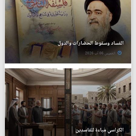
الفساد وسقوط الحضارات والدول
الخميس 06 آب 2026
الكراسي مباءة للفاسدين