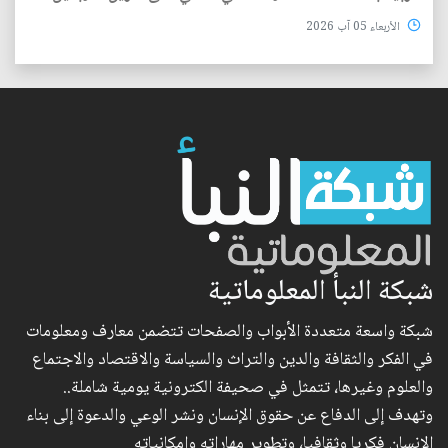
الأربعاء 05 آب 2026
شبكة النبأ المعلوماتية
شبكة واسعة متعددة الأبواب والصفحات تتضمن معارف ومعلومات
في الفكر والثقافة والدين والتراث والسياسة والاقتصاد والاجتماع
والعلوم وغيرها، تتمثل في صحيفة الكترونية يومية شاملة..
وتهدف إلى الدفاع عن حقوق الإنسان ونشر الوعي والدعوة إلى بناء
الإنسان فكريا وثقافيا، وتطوير مهاراته وإمكانياته