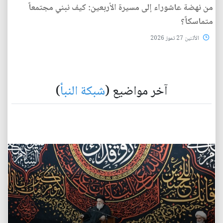
من نهضة عاشوراء إلى مسيرة الأربعين: كيف نبني مجتمعاً
متماسكاً؟
الأثنين 27 تموز 2026
آخر مواضيع (
شبكة النبأ
)