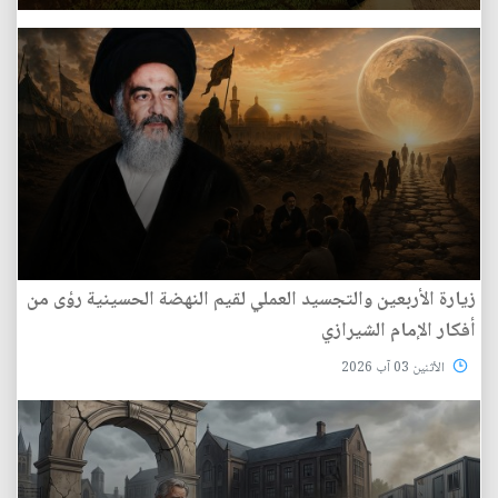
زيارة الأربعين والتجسيد العملي لقيم النهضة الحسينية رؤى من
أفكار الإمام الشيرازي
الأثنين 03 آب 2026