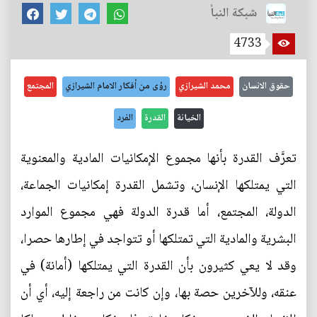
شبكة النبأ
4733
حقوق الانسان
محمد الشيرازي
رؤى من أفكار الامام الشيرازي
المجتمع
الخيانة
القدرة
الفرد
تعرَّف القدرة بأنها مجموع الإمكانيات المادية والمعنوية
التي يمتلكها الإنسان، وتشمل القدرة إمكانيات الجماعة،
الدولة، المجتمع، أما قدرة الدولة فهي مجموع الموارد
البشرية والمادية التي تمتلكها أو تتواجد في إطارها حصرا،
وقد لا يعي كثيرون بأن القدرة التي يمتلكها (أمانة) في
عنقه، وللآخرين حصة بها، وإن كانت من راجعة إليه، أي أن