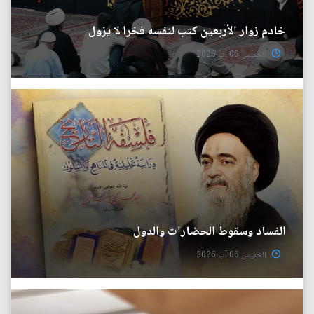
خادم زوار الأربعين كتب لنفسه فخرا لا يزول
الخميس 06 آب 2026
الفساد وسقوط الحضارات والدول
الخميس 06 آب 2026