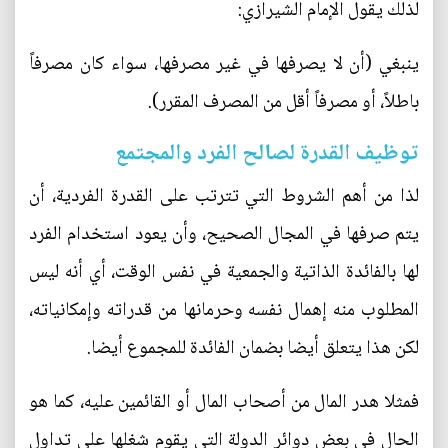
لذلك يقول الإمام الشيرازي:
ينبغي (أن لا يصرفها في غير مصرفها، سواء كان مصرفاً
باطلاً، أو مصرفاً أقل من المصرف المقرر).
توظيف القدرة لصالح الفرد والمجتمع
لذا من أهم الشروط التي تترتب على القدرة الفردية، أن
يتم صرفها في المجال الصحيح، وأن يعود استخدام الفرد
لها بالفائدة الذاتية والجمعية في نفس الوقت، أي أنه ليس
المطلوب منه إهمال نفسه وحرمانها من قدراته وإمكانياته،
لكن هذا يتعلق أيضا بضمان الفائدة للمجموع أيضا.
فمثلا هدر المال من أصحاب المال أو القائمين عليه، كما هو
الحال في بعض دوائر الدولة التي يقوم شغلها على تداول