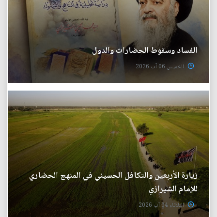
الفساد وسقوط الحضارات والدول
الخميس 06 آب 2026
زيارة الأربعين والتكافل الحسيني في المنهج الحضاري
للإمام الشيرازي
الثلاثاء 04 آب 2026