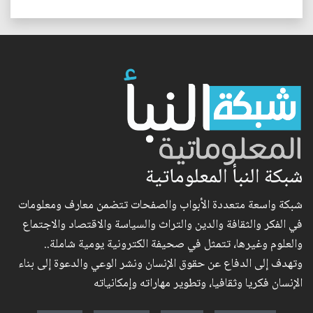
شبكة النبأ المعلوماتية
شبكة واسعة متعددة الأبواب والصفحات تتضمن معارف ومعلومات
في الفكر والثقافة والدين والتراث والسياسة والاقتصاد والاجتماع
والعلوم وغيرها، تتمثل في صحيفة الكترونية يومية شاملة..
وتهدف إلى الدفاع عن حقوق الإنسان ونشر الوعي والدعوة إلى بناء
الإنسان فكريا وثقافيا، وتطوير مهاراته وإمكانياته