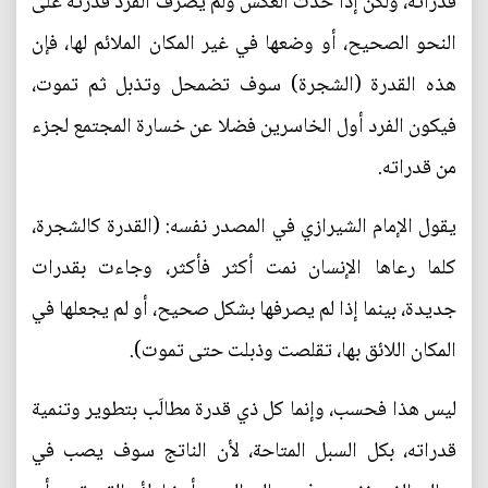
قدراته، ولكن إذا حدث العكس ولم يصرف الفرد قدرته على
النحو الصحيح، أو وضعها في غير المكان الملائم لها، فإن
هذه القدرة (الشجرة) سوف تضمحل وتذبل ثم تموت،
فيكون الفرد أول الخاسرين فضلا عن خسارة المجتمع لجزء
من قدراته.
يقول الإمام الشيرازي في المصدر نفسه: (القدرة كالشجرة،
كلما رعاها الإنسان نمت أكثر فأكثر، وجاءت بقدرات
جديدة، بينما إذا لم يصرفها بشكل صحيح، أو لم يجعلها في
المكان اللائق بها، تقلصت وذبلت حتى تموت).
ليس هذا فحسب، وإنما كل ذي قدرة مطالَب بتطوير وتنمية
قدراته، بكل السبل المتاحة، لأن الناتج سوف يصب في