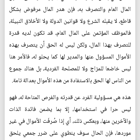
المال العام والتصرف به، فإن هدر المال مرفوض بشكل
قاطع، لا يقبله الشرع ولا قوانين الدولة ولا الأخلاق النبيلة،
فالموظف المؤتمن على المال العام، قد تكون لديه قدرة
للتصرف بهذا المال، ولكن ليس له الحق أن يتصرف بهذه
الأموال المسؤول عنها والمدير لها كما يحلو له، فالأمر هنا
ليس خاضعا للمزاج ولا للمصلحة الفردية، بل هناك جموع
من الناس لها الحق بالاستفادة من هذه الأموال بعدالة تامة.
هذه هي مسؤولية الفرد عن قدرته والفرص المتاحة له، فهو
ليس حرا في استخدامها، إلا بما يضمن فائدة الذات
والآخرين منها، وبعكس ذلك، أي إذا صُرفَت الأموال في غير
موردها، فإن الحال سوف ينطوي على ضرر جمعي يلحق