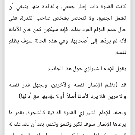
كانت القدرة ذات إطار جمعي، والفائدة منها ينبغي أن
تشمل الجميع، ولا تنحصر بشخص صاحب القدرة، ففي
حال عدم التزام الفرد بذلك، فإنه سيكون كمن خان الأمانة
لأنه لم يردّها إلى أصحابها، وفي هذه الحالة سوف يظلم
نفسه.
يقول الإمام الشيرازي حول هذا الجانب:
قد (يظلم الإنسان نفسه والآخرين، ويجهل قدر نفسه
والآخرين، فلا يرد الأمانة أصلاً، أو لا يؤديها حق أدائها).
ويصف الإمام الشيرازي القدرة الذاتية كالشجرة، بقدر ما
يرعاها الإنسان سوف تكبر وتنمو وتثمر، بعد أن تضاعف له