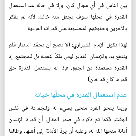
بين الناس في أي مجال كان، وإلا في حالة عد استعمال
القدرة في محلّها سوف يجعل منه خائنا، لأنه لم يفكر
بالآخرين وحقوقهم المحسوبة على قدراته الفردية.
لهذا يقول الإمام الشيرازي: (لا يصح أن يجمّد الدينار فلم
ينتفع به، والإنسان القدير ليس ملكاً لنفسه بل للمجتمع، إذ
القدرة مستمدة من الجمع، فإذا لم يستعمل القدرة حق
قدرها كان قد خان).
عدم استعمال القدرة في محلّها خيانة
وربما ينحو الفرد منحى يسيء له وللجماعة في نفس
الوقت، فكما تم ذكره في صدر المقال، أن قدرة الإنسان
أمانة منحها الله له، وعليه أن يردّ الأمانة إلى أهلها، وطالما