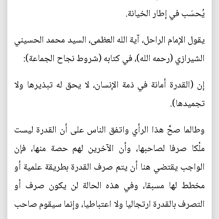
يُحسَب في إطار الخيانة.
يقول الإمام الراحل، آية الله العظمى، السيد محمد الحسيني
الشيرازي (رحمه الله)، في كتابه (شروط نجاح الجماعة):
إن (القدرة أمانة في ذمة الإنسان، لا يحق له تبذيرها ولا
تجميدها).
وطالما صحَّ هذا الرأي واتفق الناس على أن القدرة ليست
ملْكا صرفا لصاحبها، وأن الآخرين لهم حصة منها، فإن
الواجب يقتضي هنا أن يتم صرف القدرة بطريقة علمية أو
مخطط لها مسبقا، وفي هذه الحالة لن يكون صرف أو
التصرف بالقدرة ارتجاليا ولا اعتباطيا، وإنما سيقوم صاحب