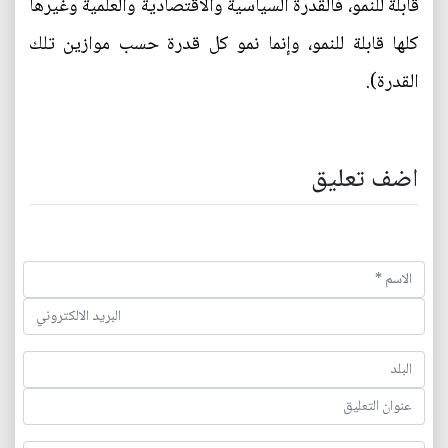
قابلة للنمو، فالقدرة السياسية والاقتصادية والعلمية وغيرها
كلها قابلة للنمو، وإنما نمو كل قدرة حسب موازين تلك
القدرة).
اضف تعليق