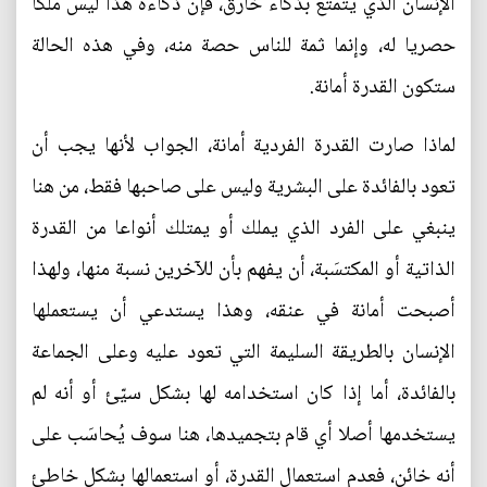
الإنسان الذي يتمتع بذكاء خارق، فإن ذكاءه هذا ليس ملكا
حصريا له، وإنما ثمة للناس حصة منه، وفي هذه الحالة
ستكون القدرة أمانة.
لماذا صارت القدرة الفردية أمانة، الجواب لأنها يجب أن
تعود بالفائدة على البشرية وليس على صاحبها فقط، من هنا
ينبغي على الفرد الذي يملك أو يمتلك أنواعا من القدرة
الذاتية أو المكتسَبة، أن يفهم بأن للآخرين نسبة منها، ولهذا
أصبحت أمانة في عنقه، وهذا يستدعي أن يستعملها
الإنسان بالطريقة السليمة التي تعود عليه وعلى الجماعة
بالفائدة، أما إذا كان استخدامه لها بشكل سيّئ أو أنه لم
يستخدمها أصلا أي قام بتجميدها، هنا سوف يُحاسَب على
أنه خائن، فعدم استعمال القدرة، أو استعمالها بشكل خاطئ