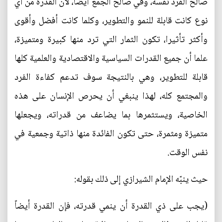
صالح الفرد نفسه، وفي صالح الجمع أيضا، لأن القدرة من أي
نوع كانت قابلة للنمو والتطوير، وكلما كانت أفضل وأقوى
وأكثر تأثيرا، تكون الثمار التي ترد منها كبيرة ومتميزة،
علما أن جميع القدرات السياسية والاقتصادية والعلمية كلها
قابلة للتطوير، وهي بالنتيجة سوف تدعم كفاءة الفرد
والمجتمع كله، لهذا ينبغي أن يحرص الإنسان على هذه
الخاصية، ويستثمرها بما يضاعف من قدراته، ويجعلها
متميزة ومثمرة، حتى تكون الفائدة منها ذاتية وجمعية في
نفس الوقت.
حيث ينبّه الإمام الشيرازي إلى ذلك بقوله:
(يجب على ذي القدرة أن ينمي قدرته، فإن القدرة أيضاً