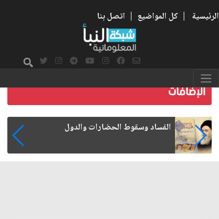
الرئيسية
|
كل المواضيع
|
اتصل بنا
رواتب الموظفين على صفيح ساخن