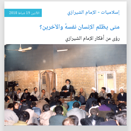
إسلاميات
-
الإمام الشيرازي
الأثنين 19 شباط 2018
متى يظلم الإنسان نفسهُ والآخرين؟
رؤى من أفكار الإمام الشيرازي