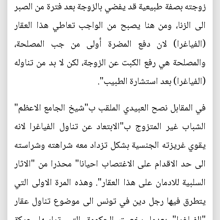
زوجته بصفة طبيعية قد يفضي بالزوجة بعد فترة من الصبر
الى الزنا، ومن هنا يصبح من الواجب تعاطي هذا العقار
(الفياغرا) لان دفع المضرة أولى من جب المصلحة،
والمصلحة هي رفع الكبت عن الزوجة، لكن لا بد من تناوله
(الفياغرا) بعد استشارة الطبيب".
في المقابل نصح العبيدي الملقب ب"شيخ الجامع الاعظم"
الشباب غير المتزوج ب"الابتعاد عن تناول الفياغرا لانه
يقوي غريزته الجنسية بشكل تزداد معه شراهته وشراسته
الى حد الاقدام على الاغتصاب احيانا" محذرا من "الاثار
السلبية للادمان على هذا العقار". وهذه المرة الاولى التي
يتطرق فيها رجل دين في تونس الى موضوع تناول عقار