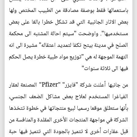
باستعمالها فقط بوصفة مصادقة من الطبيب المختص ولها
بعض الاثار الجانبية التي قد تشكل خطرا بالغا على بعض
مستخدميها". واوضحت "سيتم احالة المشتبه الى محكمة
الصلح في مدينة بيتح تكفا لتمديد اعتقاله" مشيرة الى انه
التهمة الموجهة له هي "توزيع مواد طبية خطرة يصل الحكم
فيها الى ثلاثة سنوات"
من جانبها أعلنت شركة "فايزر" "Pfizer" المصنعة لعقار
الفياغرا المستخدم لعلاج بعض مشاكل الضعف الجنسي،
بأنها ستطلق موقعا رسميا لبيع منتجاتها في خطوة تتخذها
الشركة في مواجهة المنتجات الأخرى المقلدة والمنافسة من
قبل عقارات أخرى لا تتميز بالجودة التي تتميز فيها حبة