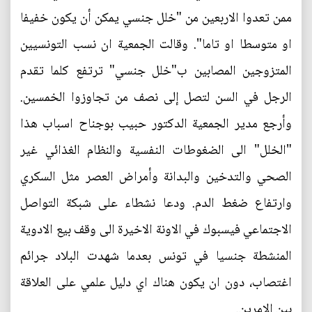
ممن تعدوا الاربعين من "خلل جنسي يمكن أن يكون خفيفا
او متوسطا او تاما". وقالت الجمعية ان نسب التونسيين
المتزوجين المصابين ب"خلل جنسي" ترتفع كلما تقدم
الرجل في السن لتصل إلى نصف من تجاوزوا الخمسين.
وأرجع مدير الجمعية الدكتور حبيب بوجناح اسباب هذا
"الخلل" الى الضغوطات النفسية والنظام الغذائي غير
الصحي والتدخين والبدانة وأمراض العصر مثل السكري
وارتفاع ضغط الدم. ودعا نشطاء على شبكة التواصل
الاجتماعي فيسبوك في الاونة الاخيرة الى وقف بيع الادوية
المنشطة جنسيا في تونس بعدما شهدت البلاد جرائم
اغتصاب، دون ان يكون هناك اي دليل علمي على العلاقة
بين الامرين.