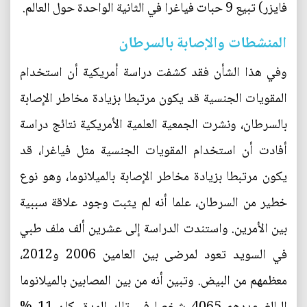
فايزر) تبيع 9 حبات فياغرا في الثانية الواحدة حول العالم.
المنشطات والإصابة بالسرطان
وفي هذا الشأن فقد كشفت دراسة أمريكية أن استخدام
المقويات الجنسية قد يكون مرتبطا بزيادة مخاطر الإصابة
بالسرطان، ونشرت الجمعية العلمية الأمريكية نتائج دراسة
أفادت أن استخدام المقويات الجنسية مثل فياغرا، قد
يكون مرتبطا بزيادة مخاطر الإصابة بالميلانوما، وهو نوع
خطير من السرطان، علما أنه لم يثبت وجود علاقة سببية
بين الأمرين. واستندت الدراسة إلى عشرين ألف ملف طبي
في السويد تعود لمرضى بين العامين 2006 و2012،
معظمهم من البيض. وتبين أنه من بين المصابين بالميلانوما