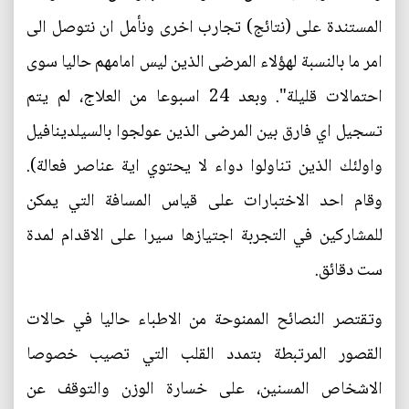
المستندة على (نتائج) تجارب اخرى ونأمل ان نتوصل الى
امر ما بالنسبة لهؤلاء المرضى الذين ليس امامهم حاليا سوى
احتمالات قليلة". وبعد 24 اسبوعا من العلاج، لم يتم
تسجيل اي فارق بين المرضى الذين عولجوا بالسيلدينافيل
واولئك الذين تناولوا دواء لا يحتوي اية عناصر فعالة).
وقام احد الاختبارات على قياس المسافة التي يمكن
للمشاركين في التجربة اجتيازها سيرا على الاقدام لمدة
ست دقائق.
وتقتصر النصائح الممنوحة من الاطباء حاليا في حالات
القصور المرتبطة بتمدد القلب التي تصيب خصوصا
الاشخاص المسنين، على خسارة الوزن والتوقف عن