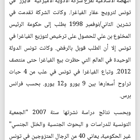
النهضة الاسلامية لفرع شركة الأدوية الأميركية "فايزر" في
تونس لترويج عقار الفياغرا. وكانت الشركة تقدمت في
تشرين الثاني/نوفمبر 1998 بطلب إلى حكومة الرئيس
المخلوع بن علي للحصول على ترخيص لتوزيع الفياغرا في
تونس إلا أن الطلب قوبل بالرفض. وكانت تونس الدولة
الوحيدة في العالم التي حظرت بيع الفياغرا حتى منتصف
2012. وتباع الفياغرا في تونس في علب من 4 حبات
تراوح أسعارها بين 9 يورو و12 يورو. بحسب فرانس
برس.
وبحسب نتائج دراسة نشرتها سنة 2007 "الجمعية
التونسية للدراسات و البحوث الجنسية والخلل الجنسي"
غير الحكومية، يعاني 40 من الرجال المتزوجين في تونس