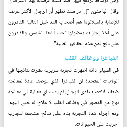
وهي أوساط ترتفع فيها أصلا نسبة الإصابة بهذا السرطان.
وقال الباحثون "إن دراستنا تظهر أن الرجال الأكثر عرضة
للإصابة بالميلانوما هم أصحاب المداخيل العالية القادرون
على أخذ إجازات يمضونها تحت أشعة الشمس، والقادرون
على دفع ثمن هذه العقاقير الغالية".
الفياغرا ووظائف القلب
في السياق ذاته اظهرت تجربة سريرية نشرت نتائجها في
الولايات المتحدة ان الفياغرا الذي يوصف عادة لمعالجة
ضعف الانتصاب لدى الرجال، لم يثبت اي فعالية في معالجة
نوع من القصور في وظائف القلب لا علاج له حتى اليوم.
وتم اجراء هذه التجربة بناء على نتائج مشجعة لتجارب
اجريت على الحيوانات.