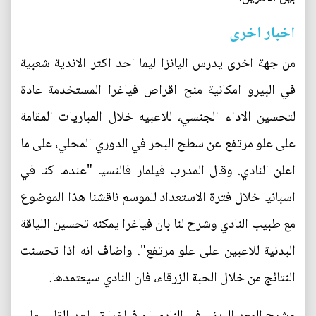
اخبار اخرى
من جهة اخرى يدرس اليانزا ليما احد اكثر الاندية شعبية
في البيرو امكانية منح اقراص فياغرا المستخدمة عادة
لتحسين الاداء الجنسي، للاعبيه خلال المباريات المقامة
على علو مرتفع عن سطح البحر في الدوري المحلي، على ما
اعلن النادي. وقال المدرب فيلمار فالنسيا "عندما كنا في
اسبانيا خلال فترة الاستعداد للموسم ناقشنا هذا الموضوع
مع طبيب النادي وشرح لنا بان فياغرا يمكنه تحسين اللياقة
البدنية للاعبين على علو مرتفع". واضاف انه اذا تحسنت
النتائج من خلال الحبة الزرقاء، فان النادي سيعتمدها.