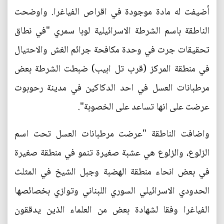
أضيفت له مادة موجودة في اقراص الفياغرا. واوضحت
الناطقة باسم الشرطة الاسرائيلية لوبا سمري "في نطاق
تحقيقات جرت في وحدة مكافحة جرائم الغش والاحتيال
في منطقة المركز (قرب تل ابيب) ضبطت الشرطة بعض
مرطبانات العسل في احد الدكاكين في مدينة رحوبوت
عرضت على انها تساعد على الخصوبة".
واضافت الناطقة "عرضت مرطبانات العسل تحت اسم
الزلوع، والزلوع هي عشبة صغيرة تنمو في منطقة صغيرة
في بعض انحاء منطقة الهضبة وجبل الشيخ في المثلث
الحدودي الاسرائيلي السوري اللبناني وتوازي بخصائصها
الفياغرا وفقا لشهادة بعض من العلماء الذين يدققون