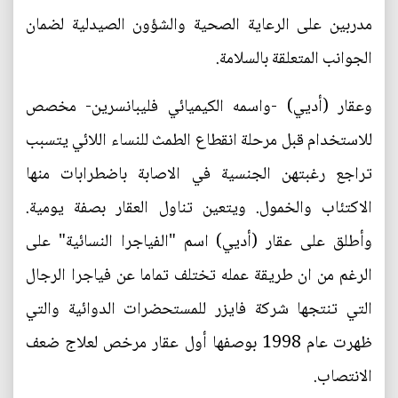
مدربين على الرعاية الصحية والشؤون الصيدلية لضمان
الجوانب المتعلقة بالسلامة.
وعقار (أديي) -واسمه الكيميائي فليبانسرين- مخصص
للاستخدام قبل مرحلة انقطاع الطمث للنساء اللائي يتسبب
تراجع رغبتهن الجنسية في الاصابة باضطرابات منها
الاكتئاب والخمول. ويتعين تناول العقار بصفة يومية.
وأطلق على عقار (أديي) اسم "الفياجرا النسائية" على
الرغم من ان طريقة عمله تختلف تماما عن فياجرا الرجال
التي تنتجها شركة فايزر للمستحضرات الدوائية والتي
ظهرت عام 1998 بوصفها أول عقار مرخص لعلاج ضعف
الانتصاب.