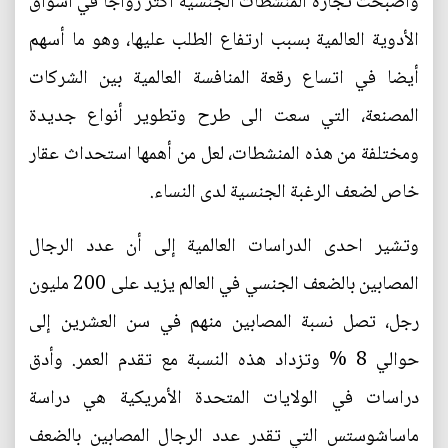
وأصبحت تجارة المنشطات الجنسية أكثر رواجاً في أسواق
الأدوية العالمية بسبب ارتفاع الطلب عليها، وهو ما أسهم
أيضا في اتساع رقعة المنافسة العالمية بين الشركات
المصنعة، التي سعت الى طرح وتطوير أنواع جديدة
ومختلفة من هذه المنشطات، لعل من أهمها استحداث عقار
خاص لضعف الرغبة الجنسية لدى النساء.
وتشير احدى الدراسات العالمية إلى أن عدد الرجال
المصابين بالضعف الجنسي في العالم يزيد على 200 مليون
رجل، تصل نسبة المصابين منهم في سن العشرين إلى
حوالي 8 % وتزداد هذه النسبة مع تقدم العمر. وأدق
دراسات في الولايات المتحدة الأمريكية هي دراسة
ماساشوستس التي تقدر عدد الرجال المصابين بالضعف