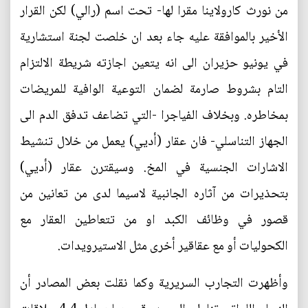
من نورث كارولاينا مقرا لها- تحت اسم (رالي) لكن القرار
الأخير بالموافقة عليه جاء بعد ان خلصت لجنة استشارية
في يونيو حزيران الى انه يتعين اجازته شريطة الالتزام
التام بشروط صارمة لضمان التوعية الوافية للمريضات
بمخاطره. وبخلاف الفياجرا -التي تضاعف تدفق الدم الى
الجهاز التناسلي- فان عقار (أديي) يعمل من خلال تنشيط
الاشارات الجنسية في المخ. وسيقترن عقار (أديي)
بتحذيرات من آثاره الجانبية لاسيما لدى من تعانين من
قصور في وظائف الكبد او من تتعاطين العقار مع
الكحوليات أو مع عقاقير أخرى مثل الاستيرويدات.
وأظهرت التجارب السريرية وكما نقلت بعض المصادر أن