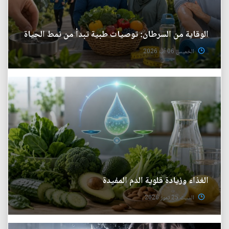
الوقاية من السرطان: توصيات طبية تبدأ من نمط الحياة
الخميس 06 آب 2026
الغذاء وزيادة قلوية الدم المفيدة
السبت 25 تموز 2026