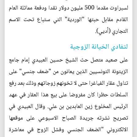
لسبراوت مقدما 500 مليون دولار نقدا ودفعة مماثلة العام
القادم مقابل حبتها "الوردية" التي ستباع تحت الاسم
التجاري (أديي).
لتفادي الخيانة الزوجية
على صعيد متصل حث الشيخ حسين العبيدي إمام جامع
الزيتونة التونسيين الذين يعانون من "ضعف جنسي" على
تناول عقار الفياغرا حتى لا تخونهم زوجاتهم وذلك بعد رفع
السلطات حظرا كان مفروضا على بيع هذا العقار في عهد
الرئيس المخلوع زين العابدين بن علي. وقال العبيدي في
تصريح نشرته جريدة الصباح الاسبوعي على موقعها
الالكتروني "الضعف الجنسي وفشل الزوج في معاشرة