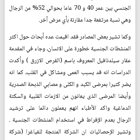
الجنسي بين عمر 40 و 70 عاما بحوالي 52% من الرجال
وهي نسبة مرتفعة جدا مقارنة بأي مرض آخر.
وكما تشير بعض المصادر فقد اقيمت عده أبحاث حول اكثر
المنشطات الجنسية خطورة على الانسان، وجاء في المقدمة
عقار سيلدنافيل المعروف باسم (القرص الازرق ) وأكدت
الدراسات انه قد يسبب العمى ومشاكل في القلب، كما انه
يضر كثيرا بمرضى الكبد و الكلى و مصابي الذبحة الصدرية
وأيضا المرضى الذى يعانون من الازمات القلبية والسكتة
الدماغية واكد الأطباء انهم يعملون دائما على ترشيد
الرجال بعدم الإفراط في استخدام المنشطات الجنسية .
وتشير الإحصائيات ان الشركة المنتجة للفياغرا (شركة