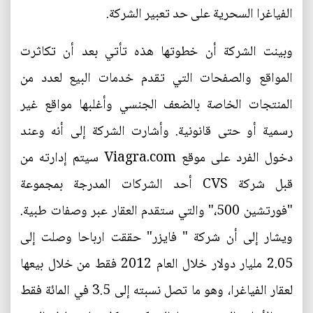
الفياغرا السحرية على حد تعبير الشركة.
وبينت الشركة أن خطوتها هذه تأتي بعد أن تكاثرت
المواقع والصفحات التي تقدم خدمات البيع لعدد من
المنتجات الخاصة بالضعف الجنسي وأغلبها مواقع غير
رسمية أو حتى قانونية. وأشارت الشركة إلى أنه وعند
دخول الفرد على موقع Viagra.com سيتم إدارته من
قبل شركة CVS أحد الشركات المدرجة بمجموعة
"فورتشين 500،" والتي ستقدم العقار عبر وصفات طبية.
ويشار إلى أن شركة " فايزر" حققت ارباحا وصلت إلى
2.05 مليار دولار خلال العام 2012 فقط من خلال بيعها
لعقار الفياغرا، وهو ما تصل نسبته إلى 3.5 في المائة فقط