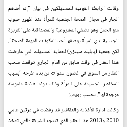
وقالت الرابطة القومية للمستهلكين في بيان "إنه أضخم
انجاز في مجال الصحة الجنسية للمرأة منذ ظهور حبوب
منع الحمل وهو يضفي المشروعية والمصداقية على الغريزة
الجنسية لدى المرأة بوصفها أحد المكونات المهمة للصحة".
لكن جمعية (بابليك سيتزن) لحماية المستهلك التي عارضت
هذا العقار في وقت سابق من العام الجاري توقعت سحب
العقار من السوق في غضون سنوات من بدء طرحه "بسبب
المخاطر الجسيمة على المرأة وذلك دونما فائدة ملموسة
مرجوة لها". بحسب رويترز.
وكانت ادارة الأغذية والعقاقير قد رفضت في مرتين عامي
2010 و2013 هذا العقار الذي تنتجه الشركة -التي تتخذ