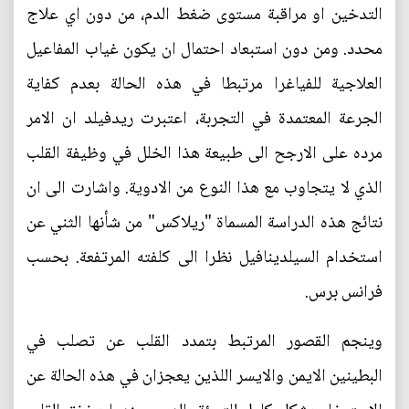
التدخين او مراقبة مستوى ضغط الدم، من دون اي علاج
محدد. ومن دون استبعاد احتمال ان يكون غياب المفاعيل
العلاجية للفياغرا مرتبطا في هذه الحالة بعدم كفاية
الجرعة المعتمدة في التجربة، اعتبرت ريدفيلد ان الامر
مرده على الارجح الى طبيعة هذا الخلل في وظيفة القلب
الذي لا يتجاوب مع هذا النوع من الادوية. واشارت الى ان
نتائج هذه الدراسة المسماة "ريلاكس" من شأنها الثني عن
استخدام السيلدينافيل نظرا الى كلفته المرتفعة. بحسب
فرانس برس.
وينجم القصور المرتبط بتمدد القلب عن تصلب في
البطينين الايمن والايسر اللذين يعجزان في هذه الحالة عن