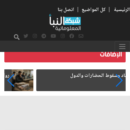
الرئيسية
|
كل المواضيع
|
اتصل بنا
رواتب الموظفين على صفيح ساخن