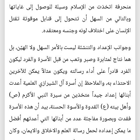
منحرفة اتخذت من الإسلام وسيلة للوصول إلى غاياتها
وبالتالي من السهل أن تتحول إلى قنابل موقوتة تقتل
الإنسان على اختلاف لونه وجنسه ومعتقده.
وجوانب الإعداد والتنشئة ليست بالأمر السهل ولا الهيّن، بل
هما نتاج لمثابرة وصبر وتعب من قبل الأسرة والفرد ليكون
الفرد قادراً على أداء رسالته ويكون مثالاً يمكن للآخرين
الاحتذاء به، والملاحظ إن أسرة آل الشيرازي العلمية أعدت
أبنائها إعداد جيداً متخذين من سيرة النبي الأكرم (ص)
وأهل بيته (ع) القدوة والأسوة الحسنة، بيد أن هذه الأسرة
فقدت وبصورة مفاجئة عدد من أبنائها التي أعدتهم أفضل
ما يمكن إعداده لحمل رسالة العلم والاخلاق والايمان، وكان