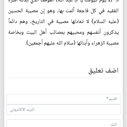
3- (لا يوم كيومك يا أبا عبد الله) الموقف الذي أبدته أسرة
الفقيد في كل فاجعة ألمت بها، وهو إن مصيبة الحسين
(عليه السلام) لا تعادلها مصيبة في التاريخ، وهم دائماً
يذكرون أنفسهم ومحبيهم بمصائب أهل البيت وبخاصة
مصيبة الزهراء وأبنائها (سلام الله عليهم أجمعين).
اضف تعليق