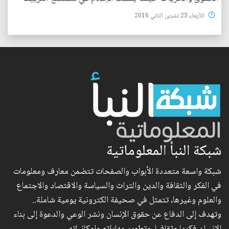
الأربعاء 23 تشرين الثاني 2016
شبكة النبأ المعلوماتية
شبكة واسعة متعددة الأبواب والصفحات تتضمن معارف ومعلومات
في الفكر والثقافة والدين والتراث والسياسة والاقتصاد والاجتماع
والعلوم وغيرها، تتمثل في صحيفة الكترونية يومية شاملة..
وتهدف إلى الدفاع عن حقوق الإنسان ونشر الوعي والدعوة إلى بناء