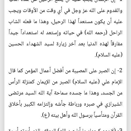
والقدوم على الله عز وجل في أي وقت من الأوقات ويجب
عليه أن يكون مستعداً لهذا الرحيل، وهذا ما فعله الشاب
الراحل (رحمه الله) في حياته وإستعد له استعداداً جيداً
مفارقاً لهذه الدنيا بعد آخر زيارة لسيد الشهداء الحسين
(عليه السلام).
2- إن الصبر على المصيبة من أفضل أعمال المؤمن كما قال
الإمام علي (عليه السلام) الصبر من الإيمان كمنزلة الرأس
من الجسد، وهذا ما جسده سماحة آية الله السيد مرتضى
الشيرازي في صبره ورباطة جأشه وإلتزامه الكبير بأخلاق
القرآن ومتأسياً برسول الله وأهل بيته (ع).