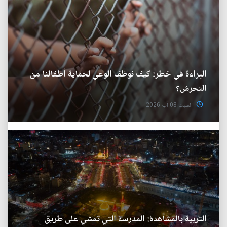
البراءة في خطر: كيف نوظف الوعي لحماية أطفالنا من
التحرش؟
السبت 08 آب 2026
التربية بالمشاهدة: المدرسة التي تمشي على طريق