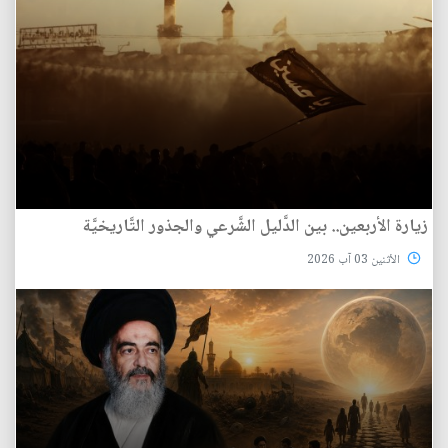
زيارة الأربعين.. بين الدَّليل الشَّرعي والجذور التَّاريخيَّة
الأثنين 03 آب 2026