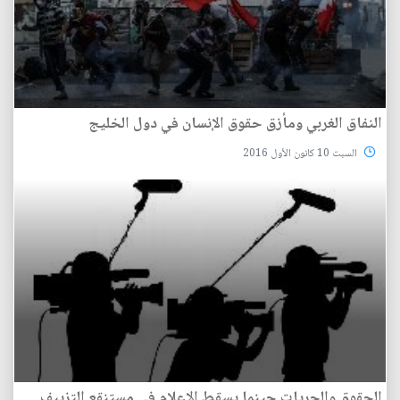
النفاق الغربي ومأزق حقوق الإنسان في دول الخليج
السبت 10 كانون الأول 2016
الحقوق والحريات حينما يسقط الإعلام في مستنقع التزييف