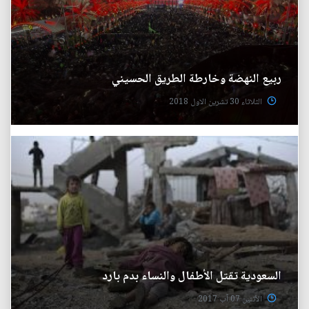
ربيع النهضة وخارطة الطريق الحسيني
الثلاثاء 30 تشرين الاول 2018
السعودية تقتل الأطفال والنساء بدم بارد
الأثنين 07 آب 2017