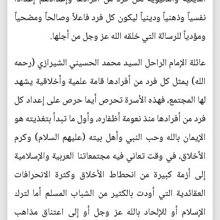
نفسياً وذهنياً ودينياً ليكون كل فرد فاعلاً وصالحاً ومضحياً
ومؤدياً للرسالة التي خلقه الله عز وجل من أجلها.
عائلة الإمام الراحل السيد محمد الحسيني الشيرازي (رحمه
الله) يمثل كل فرد من أفرادها قامة علمية وأخلاقية يشهد
لها المجتمع، فهذه الأسرة تحرص أيما حرص على إعداد كل
فرد من أفرادها منذ نعومة أظفاره، وأول ما تبدأ بتغذيته هو
الإيمان بالله وحب النبي وأهل بيته (عليهم السلام) وكرم
الأخلاق، في وقت تعاني فيه مجتمعاتنا العربية والإسلامية
إلى أزمة كبيرة من انحطاط الأخلاق وكثرة الانحرافات
العقائدية التي أودت بالكثير من الشباب المسلم أما لترك
الإسلام أو للإلحاد بالله عز وجل أو إلى اعتناق مذاهب