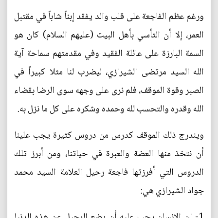
ورغم عظم الفاجعة على قلب والد يفقد إبناً شاباً في مقتبل
العمر، إلا أن التأسي بأهل البيت (عليهم السلام) كان هو
السمة البارزة على عائلة الفقيد وفي مقدمتهم سماحة آية
الله السيد مرتضى الشيرازي، ليضرب لنا مثلا كبيراً في
الصبر وقوة الموقف، فلم نرى على وجهه سوى الرضا بقضاء
الله وقدره والتحسب لله وحمده وشكره على كل ما نزل به.
ويندرج ذلك الموقف كدرس من دروس كثيرة يجب علينا
أن نتخذ منها العضة والعبرة في حياتنا، ومن أبرز تلك
الدروس التي أفرزتها فاجعة رحيل العلامة السيد محمد
جواد الشيرازي هي:
1- إن الإنسان يجب عليه أن يضع الرحيل عن هذه الدنيا