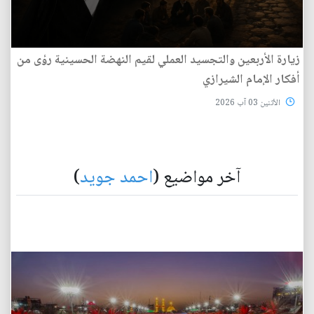
زيارة الأربعين والتجسيد العملي لقيم النهضة الحسينية رؤى من
أفكار الإمام الشيرازي
الأثنين 03 آب 2026
آخر مواضيع (
احمد جويد
)