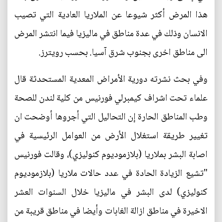
هذا المرض أكثر شيوعا عن الملاريا العادية التي تصيب
الانسان وذلك في عدة مناطق في ماليزيا فيما انتشر المرض
الى مناطق اخرى بجنوب شرق آسيا. بحسب رويترز.
وفي بحث نشرته دورية الأمراض المعدية المستحدثة قال
علماء تحت اشراف كيمبرلي فورنيس من كلية لندن للصحة
وطب المناطق الحارة إن التحاليل التي أجروها أوضحت ان
تغيير طريقة استغلال الأرض من العوامل الرئيسية في
اصابة البشر بملاريا (بلازموديوم كنوليزي)، وقالت فورنيس
"تشيع الزيادة الحادة في عدد حالات ملاريا (بلازموديوم
كنوليزي) لدى البشر في ماليزيا خلال السنوات العشر
الاخيرة في مناطق ازالة الغابات وأيضا في مناطق قريبة من