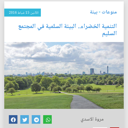
منوعات
-
بيئة
الأثنين 15 شباط 2016
التنمية الخضراء.. البيئة السلمية في المجتمع
السليم
مروة الاسدي