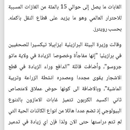
الغابات ما يصل إلى حوالي 15 بالمئة من الغازات المسببة
للاحترار العالمي وهو ما يزيد على قطاع النقل باكمله.
بحسب رويترز.
وقالت وزيرة البيئة البرازيلية ايزابيلا تيكسيرا للصحفيين
في برازيليا "إنها مفاجأة وخصوصا الزيادة في ولاية ماتو
جروسو"، وأضافت قائلة "الدافع وراء الزيادة في قطع
الاشجار يقوى مجددا ومصدره انشطة الزراعة وتربية
الماشية"، وبالاضافة الى كونها حوض عملاق لامتصاص
ثاني اكسيد الكربون تتميز غابات الامازون بالتنوع
البيولوجي إذ تضم عددا هائلا من انواع الكائنات الحية التي
لم تتم دراستها حتى الان ولذا فإن اي زيادة في تدمير