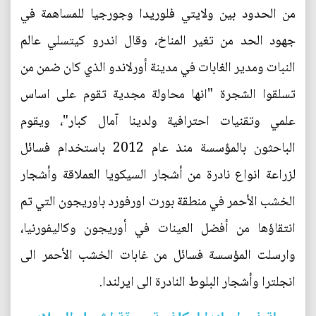
من الحدود بين ولايتي فلوريدا وجورجيا للمساهمة في
جهود الحد من تغير المناخ، وقال اندرو كيتسلي عالم
النبات ومدير الغابات في مدينة أورلاندو الذي كان ضمن من
تسلقوا الشجرة "انها محاولة مجدية تقوم على اساس
علمي وتقنيات احترافية ولدينا آمال كبار"، ويقوم
الباحثون بالمؤسسة منذ عام 2012 باستخدام فسائل
لزراعة انواع نادرة من أشجار السيكويا العملاقة وأشجار
الخشب الأحمر في منطقة بورت اورفورد باوريجون التي تم
انتقاؤها من أفضل العينات في أوريجون وكاليفورنيا،
وارسلت المؤسسة فسائل من غابات الخشب الأحمر الى
انجلترا وأشجار البلوط النادرة الى ايرلندا.