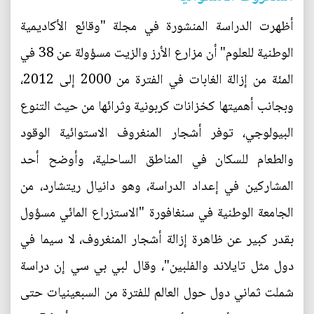
أظهرت الدراسة المنشورة في مجلة "وقائع الأكاديمية
الوطنية للعلوم" أن مزارع الأرز والزيت مسؤولة عن 38 في
المئة من إزالة الغابات في الفترة من 2000 إلى 2012،
وبجانب أهميتها كخزانات كربونية وثرائها من حيث التنوع
البيولوجي، توفر أشجار المنغروف الاستوائية الوقود
والطعام للسكان في المناطق الساحلية، وأوضح أحد
المشاركين في إعداد الدراسة، وهو دانيال ريتشارد، من
الجامعة الوطنية في سنغافورة "الاستزراع المائي مسؤول
بقدر كبير عن ظاهرة إزالة أشجار المنغروف، لا سيما في
دول مثل تايلاند والفلبين"، وقال لبي بي سي إن دراسة
شملت ثماني دول حول العالم للفترة من السبعينيات حتى