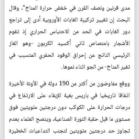
مدى قرنين ونصف القرن في خفض حرارة المناخ"، وقال
البحث إن تغيير تركيبة الغابات الأوروبية أدى إلى تراجع
دور الغابات في الحد من الاحتباس الحراري إذ تقوم
الأشجار بامتصاص ثاني أكسيد الكربون -وهو الغاز
الرئيسي الناتج عن إحراق الوقود الحفري المتسبب في
تغير المناخ- من الجو اثناء نموها.
ووقع مفاوضون من أكثر من 190 دولة في الآونة الأخيرة
اتفاقا تاريخيا في باريس بغية الإبقاء على الارتفاع في
درجات الحرارة على الكوكب دون درجتين مئويتين فوق
مستوى ما قبل حقبة الثورة الصناعية، وينصح العلماء بعدم
تجاوز حد درجتين مئويتين لتجنب التداعيات الخطيرة