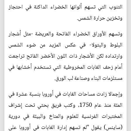
التنوب التي تسهم ألوانها الخضراء الداكنة في احتجاز
وتخزين حرارة الشمس.
وتسهم الأوراق الخضراء الفاتحة والعريضة -مثل أشجار
البلوط والبتولا- في عكس المزيد من ضوء الشمس
وارتداده لكن الأشجار ذات اللون الأخضر الفاتح تراجعت
أمام زحف الغابات المخروطية التي تستخدم أخشابها في
مستلزمات البناء وصناعة لب الورق.
وإجمالا زادت مساحات الغابات في أوروبا بنسبة عشرة في
المئة منذ عام 1750، وكتب فريق بحثي تحت إشراف
المختبرات الفرنسية للعلوم والمناخ والبيئة في دورية
(ساينس) يقول "لم تسهم إدارة الغابات في أوروبا على