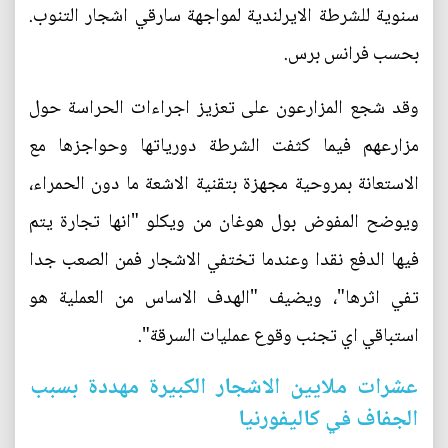
سنوية للشرطة الايرلندية لمواجهة سارقي اشجار التنوب.
بحسب فرانس برس.
وقد شجع المزارعون على تعزيز اجراءات الحراسة حول
مزارعهم فيما كثفت الشرطة دورياتها وحواجزها مع
الاستعانة بمروحية مجهزة بتقنية الاشعة ما دون الحمراء،
ويوضح المفوض بول هوغان من ويكلو "انها تجارة يتم
فيها الدفع نقدا وعندما تختفي الاشجار فمن الصعب جدا
تفي اثرها"، ويضيف "الهدف الاساس من العملية هو
استباقي اي تجنب وقوع عمليات السرقة".
عشرات ملايين الاشجار الكبيرة مهددة بسبب
الجفاف في كاليفورنيا