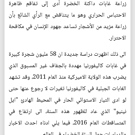
زراعة غابات داكنة الخضرة أدى إلى تفاقم ظاهرة
الاحتباس الحراري وهو ما يتناقض مع الرأي الشائع بأن
زراعة مزيد من الأشجار تساعد جهود الإنسان في مكافحة
الاحترار.
الى ذلك اظهرت دراسة جديدة ان 58 مليون شجرة كبيرة
في غابات كاليفورنيا مهددة بالجفاف غير المسبوق الذي
يضرب هذه الولاية الاميركية منذ العام 2011، وقد تشهد
الغابات الجبلية في كاليفورنيا تغيرات لا رجوع عنها حتى
لو ادى التيار الاستوائي الحار في المحيط الهادئ "ايل
نينيو" الذي عاد للظهور هذه السنة، الى ارتفاع في
المتساقطات العام 2016، فيما يلي ادناه احدث الاخبار
والدراسات حول البيئة الخضراء في العالم.