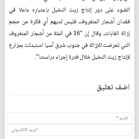
الضوء على دور إنتاج زيت النخيل باعتباره عاملا في
فقدان أشجار المنغروف، فليس لديهم أي فكرة عن حجم
إزالة الغابات، وقال إن "16 في المئة من أشجار المنغروف
التي تعرضت للإزالة في جنوب شرق آسيا استبدلت بمزارع
لإنتاج زيت النخيل خلال فترة إجراء دراستنا".
اضف تعليق