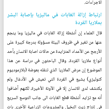
الاجراءات.
ارتباط إزالة الغابات في ماليزيا بإصابة البشر
بملاريا القردة
قال العلماء إن أنشطة إزالة الغابات في ماليزيا وما ينجم
عنها من تغير في ظروف البيئة مسؤولة بدرجة كبيرة على
الأرجح عن الأعداد المتزايدة من حالات اصابة الانسان بأحد
أنواع ملاريا القردة، وقال الباحثون في دراسة عن هذا
الموضوع إن مرض الملاريا الذي تنقله بعوضة (بلازموديوم
كنوليزي) يشيع في القردة التي تعيش في الأدغال ولم
يكتشف لدى الانسان إلا في الآونة الأخيرة، لكنهم أضافوا
أنه مع تزايد أنشطة قطع الغابات الى جانب التوسع السريع
في إنتاج زيت النخيل والمشروعات الزراعية الأخرى بات