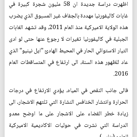
اظهرت دراسة جديدة ان 58 مليون شجرة كبيرة في
غابات كاليفورنيا مهددة بالجفاف غير المسبوق الذي يضرب
هذه الولاية الاميركية منذ العام 2011، وقد تشهد الغابات
الجبلية في كاليفورنيا تغيرات لا رجوع عنها حتى لو ادى
التيار الاستوائي الحار في المحيط الهادئ "ايل نينيو" الذي
عاد للظهور هذه السنة، الى ارتفاع في المتساقطات العام
2016.
فالى جانب النقص في المياه، يؤدي الارتفاع في درجات
الحرارة وانتشار الخنافس النشارة التي تلتهم الاشجار، الى
زيادة خطر القضاء على الاشجار على ما اوضح معدو
الدراسة التي نشرت في حوليات الاكاديمية الاميركية