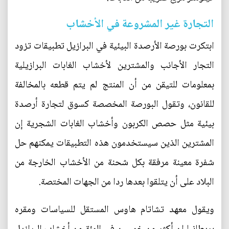
التجارة غير المشروعة في الأخشاب
ابتكرت بورصة الأرصدة البيئية في البرازيل تطبيقات تزود
التجار الأجانب والمشترين لأخشاب الغابات البرازيلية
بمعلومات للتيقن من أن المنتج لم يتم قطعه بالمخالفة
للقانون، وتقول البورصة المخصصة كسوق لتجارة أرصدة
بيئية مثل حصص الكربون وأخشاب الغابات الشجرية إن
المشترين الذين سيستخدمون هذه التطبيقات يمكنهم حل
شفرة معينة مرفقة بكل شحنة من الأخشاب الخارجة من
البلاد على أن يتلقوا بعدها ردا من الجهات المختصة.
ويقول معهد تشاتام هاوس المستقل للسياسات ومقره