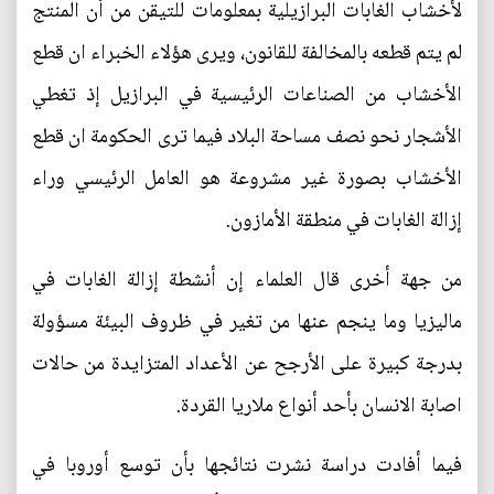
لأخشاب الغابات البرازيلية بمعلومات للتيقن من أن المنتج
لم يتم قطعه بالمخالفة للقانون، ويرى هؤلاء الخبراء ان قطع
الأخشاب من الصناعات الرئيسية في البرازيل إذ تغطي
الأشجار نحو نصف مساحة البلاد فيما ترى الحكومة ان قطع
الأخشاب بصورة غير مشروعة هو العامل الرئيسي وراء
إزالة الغابات في منطقة الأمازون.
من جهة أخرى قال العلماء إن أنشطة إزالة الغابات في
ماليزيا وما ينجم عنها من تغير في ظروف البيئة مسؤولة
بدرجة كبيرة على الأرجح عن الأعداد المتزايدة من حالات
اصابة الانسان بأحد أنواع ملاريا القردة.
فيما أفادت دراسة نشرت نتائجها بأن توسع أوروبا في