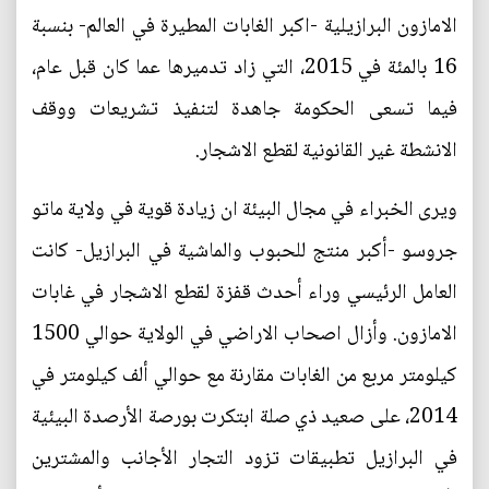
الامازون البرازيلية -اكبر الغابات المطيرة في العالم- بنسبة
16 بالمئة في 2015، التي زاد تدميرها عما كان قبل عام،
فيما تسعى الحكومة جاهدة لتنفيذ تشريعات ووقف
الانشطة غير القانونية لقطع الاشجار.
ويرى الخبراء في مجال البيئة ان زيادة قوية في ولاية ماتو
جروسو -أكبر منتج للحبوب والماشية في البرازيل- كانت
العامل الرئيسي وراء أحدث قفزة لقطع الاشجار في غابات
الامازون. وأزال اصحاب الاراضي في الولاية حوالي 1500
كيلومتر مربع من الغابات مقارنة مع حوالي ألف كيلومتر في
2014، على صعيد ذي صلة ابتكرت بورصة الأرصدة البيئية
في البرازيل تطبيقات تزود التجار الأجانب والمشترين