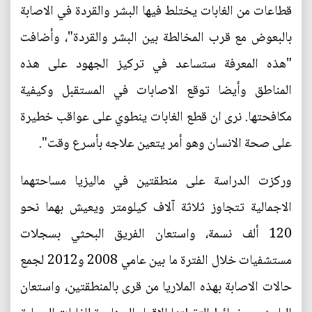
قطاعات من الغابات يختلط فيها البشر والقردة في الاصابة
بالبعوض مع قرب المخالطة بين البشر والقردة"، وأضافت
"هذه المعرفة ستساعد في تركيز الجهود على هذه
المناطق وأيضا توقع الاصابات في المستقبل وكيفية
مكافحتها. نرى ان قطع الغابات ينطوي على عواقب خطيرة
على صحة الانسان وهو أمر يتعين علاجه بأسرع وقت".
وركزت الدراسة على منطقتين في ماليزيا مساحتهما
الاجمالية تتجاوز ثلاثة آلاف كيلومتر ويعيش بهما نحو
120 ألف نسمة، واستعان الفريق البحثي بسجلات
مستشفيات خلال الفترة ما بين عامي 2008 و2012 لجمع
حالات الاصابة بهذه الملاريا من قرى بالمنطقتين، واستعان