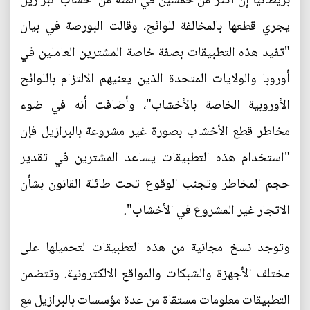
بريطانيا إن أكثر من خمسين في المئة من أخشاب البرازيل
يجري قطعها بالمخالفة للوائح، وقالت البورصة في بيان
"تفيد هذه التطبيقات بصفة خاصة المشترين العاملين في
أوروبا والولايات المتحدة الذين يعنيهم الالتزام باللوائح
الأوروبية الخاصة بالأخشاب"، وأضافت أنه في ضوء
مخاطر قطع الأخشاب بصورة غير مشروعة بالبرازيل فإن
"استخدام هذه التطبيقات يساعد المشترين في تقدير
حجم المخاطر وتجنب الوقوع تحت طائلة القانون بشأن
الاتجار غير المشروع في الأخشاب".
وتوجد نسخ مجانية من هذه التطبيقات لتحميلها على
مختلف الأجهزة والشبكات والمواقع الالكترونية. وتتضمن
التطبيقات معلومات مستقاة من عدة مؤسسات بالبرازيل مع