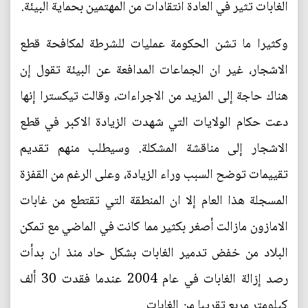
الغابات تثير في العادة انتقادات من المهتمين بحماية البيئة.
وكثيرا ما تشن الحكومة عمليات للشرطة لمكافحة قطع
الاشجار، غير ان الجماعات المدافعة عن البيئة تقول إن
هناك حاجة إلى المزيد من الاجراءات، وقالت تيكسترا إنها
دعت حكام الولايات التي شهدت الزيادة الاكبر في قطع
الاشجار إلى مناقشة المشكلة. وسيطلب منهم تقديم
تقييمات توضح السبب وراء الزيادة، وعلى الرغم من القفزة
المسجلة هذا العام إلا ان المنطقة التي تقتطع من غابات
الامازون مازالت أصغر بكثير مما كانت في الماضي مع تمكن
البلاد من خفض تدمير الغابات بشكل حاد منذ ان بدأت
رصد إزالة الغابات في عام 2004 عندما فقدت 30 ألف
كيلومتر مربع تقريبا من الغابات.