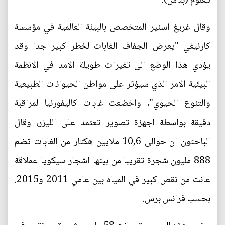
للعلوم (بناس).
وقال غريغ اسنير المتخصص بالبيئة العالمية في مؤسسة
كارنيغي "يعرض الجفاف الغابات لخطر كبير جدا وقد
يؤدي هذا الوضع الى تغيرات طويلة الامد في الانظمة
البيئية الامر الذي سيؤثر على مواطن الحيوانات الطبيعية
والتنوع الحيوي"، واخضعت غابات كاليفورنيا لمراقبة
دقيقة بواسطة اجهزة تصوير تعتمد على الليزر، وقال
الباحثون ان حوالى 10,6 ملايين هكتار من الغابات تضم
888 مليون شجرة تقريبا من بينها اشجار سيكويا عملاقة
عانت من نقص كبير في المياه بين عامي 2011 و2015.
بحسب فرانس برس.