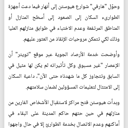
وحوّل "هارفي" شوارع هيوستن إلى أنهار فيما دعت أجهزة
الطوارىء السكان إلى الصعود إلى أسطح المنازل أو
المناطق المرتفعة وعدم الاختباء في طوابق منازلهم العليا
وذلك لكي تتمكن مروحيات الإنقاذ من العثور عليهم.
وأوضحت خدمة الأرصاد الجوية عبر موقع "تويتر" أن
الإعصار "غير مسبوق وكل تأثيراته لم يكن لها مثيل في
السابق وتتجاوز كل ما شهدناه حتى الآن"، داعية السكان
إلى الامتثال لتعليمات المسؤولين لضمان سلامتهم.
وبدأت هيوستن فتح مراكز لاستقبال الأشخاص الفارين من
منازلهم في حين حثهم حاكم المدينة على البقاء في
أماكنهم وعدم الاتصال بخدمة الطوارئ إلا في حال واجهوا