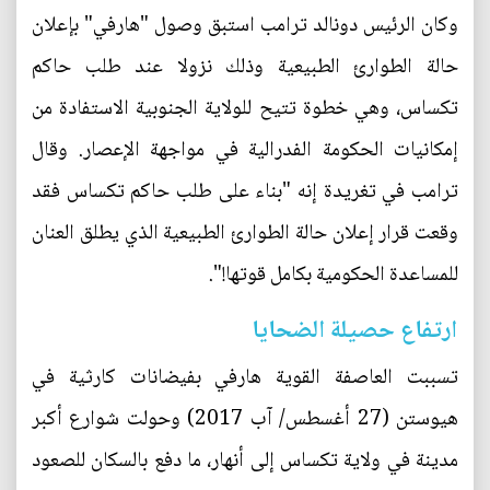
وكان الرئيس دونالد ترامب استبق وصول "هارفي" بإعلان
حالة الطوارئ الطبيعية وذلك نزولا عند طلب حاكم
تكساس، وهي خطوة تتيح للولاية الجنوبية الاستفادة من
إمكانيات الحكومة الفدرالية في مواجهة الإعصار. وقال
ترامب في تغريدة إنه "بناء على طلب حاكم تكساس فقد
وقعت قرار إعلان حالة الطوارئ الطبيعية الذي يطلق العنان
للمساعدة الحكومية بكامل قوتها!".
ارتفاع حصيلة الضحايا
تسببت العاصفة القوية هارفي بفيضانات كارثية في
هيوستن (27 أغسطس/ آب 2017) وحولت شوارع أكبر
مدينة في ولاية تكساس إلى أنهار، ما دفع بالسكان للصعود