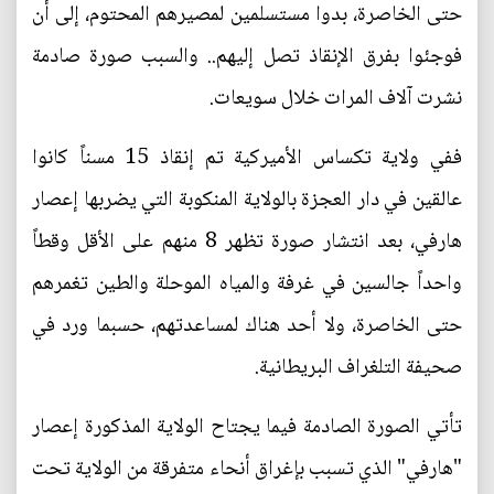
حتى الخاصرة، بدوا مستسلمين لمصيرهم المحتوم، إلى أن
فوجئوا بفرق الإنقاذ تصل إليهم.. والسبب صورة صادمة
نشرت آلاف المرات خلال سويعات.
ففي ولاية تكساس الأميركية تم إنقاذ 15 مسناً كانوا
عالقين في دار العجزة بالولاية المنكوبة التي يضربها إعصار
هارفي، بعد انتشار صورة تظهر 8 منهم على الأقل وقطاً
واحداً جالسين في غرفة والمياه الموحلة والطين تغمرهم
حتى الخاصرة، ولا أحد هناك لمساعدتهم، حسبما ورد في
صحيفة التلغراف البريطانية.
تأتي الصورة الصادمة فيما يجتاح الولاية المذكورة إعصار
"هارفي" الذي تسبب بإغراق أنحاء متفرقة من الولاية تحت