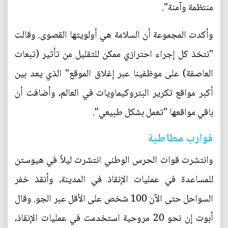
منتظمة وآمنة".
وأكدت المجموعة أن السلامة هي أولويتها القصوى. وقالت
"نتخذ كل إجراء احترازي ممكن للتقليل من تأثير (تبعات
العاصفة) على موظفينا عبر إغلاق الموقع" الذي يعد بين
أكبر مواقع تكرير البتروكيماويات في العالم، وأضافت أن
باقي مواقعها "تعمل بشكل طبيعي".
قوارب مطاطية
وانتشرت قوات الحرس الوطني انتشرت ليلاً في هيوستن
للمساعدة في عمليات الإنقاذ في المدينة، وأنقذ خفر
السواحل حتى الآن 100 شخص على الأقل عبر الجو. وقال
أبوت إن نحو 20 مروحية استخدمت في عمليات الإنقاذ،