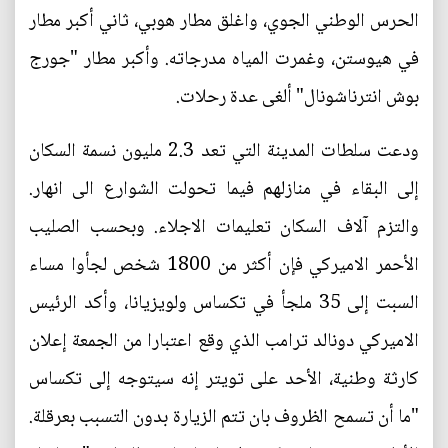
الحرس الوطني الجوي، واغلق مطار هوبي، ثاني أكبر مطار
في هيوستن، وغمرت المياه مدرجاته. وأكبر مطار "جورج
بوش انترناشونال" ألغى عدة رحلات.
ودعت سلطات المدينة التي تعد 2.3 مليون نسمة السكان
إلى البقاء في منازلهم فيما تحولت الشوارع الى انهار.
والتزم آلاف السكان تعليمات الاجلاء. وبحسب الصليب
الأحمر الاميركي فإن أكثر من 1800 شخص لجأوا مساء
السبت إلى 35 ملجأ في تكساس ولويزيانا، وأكد الرئيس
الاميركي دونالد ترامب الذي وقع اعتبارا من الجمعة إعلان
كارثة وطنية، الأحد على تويتر إنه سيتوجه إلى تكساس
"ما أن تسمح الظروف بان تتم الزيارة بدون التسبب بعرقلة.