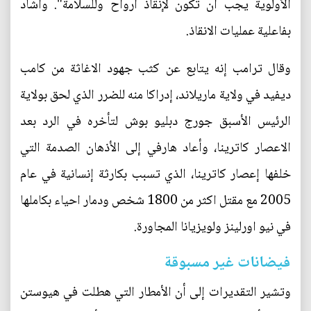
الأولوية يجب ان تكون لإنقاذ ارواح وللسلامة". واشاد
بفاعلية عمليات الانقاذ.
وقال ترامب إنه يتابع عن كثب جهود الاغاثة من كامب
ديفيد في ولاية ماريلاند، إدراكا منه للضرر الذي لحق بولاية
الرئيس الأسبق جورج دبليو بوش لتأخره في الرد بعد
الاعصار كاترينا، وأعاد هارفي إلى الأذهان الصدمة التي
خلفها إعصار كاترينا، الذي تسبب بكارثة إنسانية في عام
2005 مع مقتل اكثر من 1800 شخص ودمار احياء بكاملها
في نيو اورلينز ولويزيانا المجاورة.
فيضانات غير مسبوقة
وتشير التقديرات إلى أن الأمطار التي هطلت في هيوستن