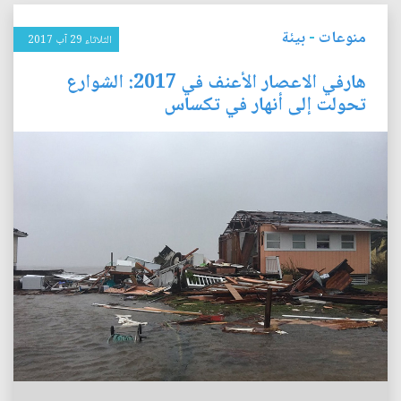
منوعات
-
بيئة
الثلاثاء 29 آب 2017
هارفي الاعصار الأعنف في 2017: الشوارع
تحولت إلى أنهار في تكساس