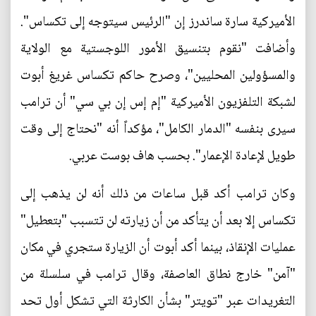
الأميركية سارة ساندرز إن "الرئيس سيتوجه إلى تكساس".
وأضافت "نقوم بتنسيق الأمور اللوجستية مع الولاية
والمسؤولين المحليين"، وصرح حاكم تكساس غريغ أبوت
لشبكة التلفزيون الأميركية "إم إس إن بي سي" أن ترامب
سيرى بنفسه "الدمار الكامل"، مؤكداً أنه "نحتاج إلى وقت
طويل لإعادة الإعمار". بحسب هاف بوست عربي.
وكان ترامب أكد قبل ساعات من ذلك أنه لن يذهب إلى
تكساس إلا بعد أن يتأكد من أن زيارته لن تتسبب "بتعطيل"
عمليات الإنقاذ، بينما أكد أبوت أن الزيارة ستجري في مكان
"آمن" خارج نطاق العاصفة، وقال ترامب في سلسلة من
التغريدات عبر "تويتر" بشأن الكارثة التي تشكل أول تحد