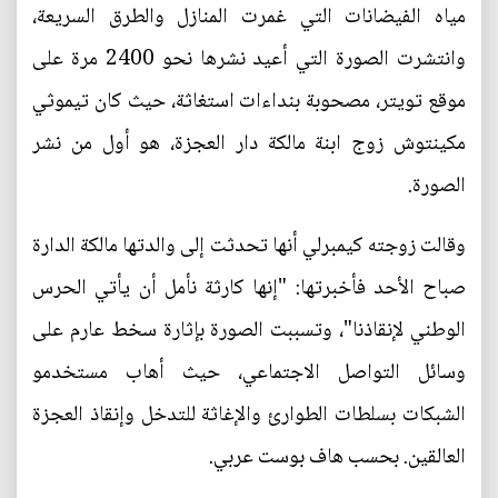
مياه الفيضانات التي غمرت المنازل والطرق السريعة،
وانتشرت الصورة التي أعيد نشرها نحو 2400 مرة على
موقع تويتر، مصحوبة بنداءات استغاثة، حيث كان تيموثي
مكينتوش زوج ابنة مالكة دار العجزة، هو أول من نشر
الصورة.
وقالت زوجته كيمبرلي أنها تحدثت إلى والدتها مالكة الدارة
صباح الأحد فأخبرتها: "إنها كارثة نأمل أن يأتي الحرس
الوطني لإنقاذنا"، وتسببت الصورة بإثارة سخط عارم على
وسائل التواصل الاجتماعي، حيث أهاب مستخدمو
الشبكات بسلطات الطوارئ والإغاثة للتدخل وإنقاذ العجزة
العالقين. بحسب هاف بوست عربي.