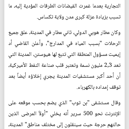
التجارية بعدما غمرت الفيضانات الطرقات المؤدية إليه، ما
تسبب بزيادة عزلة كبرى مدن ولاية تكساس.
وكان مطار هوبي الدولي، ثاني مطار في المدينة، علق جميع
الرحلات "بسبب المياه في المدارج"، وأعلن القاضي أد
إيميت مسؤول المنطقة التي تتبع لها هيوستن، المدينة التي
تعد 2,3 مليون نسمة وتعتبر قلب صناعة النفط الأميركية،
أن أحد أكبر مستشفيات المدينة يجري إخلاؤه أيضاً بعد
توقف إمداده بالكهرباء.
وقال مستشفى "بن توب" الذي يضم بحسب موقعه على
الإنترنت نحو 500 سرير أنه يخلي "أولاً المرضى الذين
حالتهم حرجة حيث سينقلون إلى مختلف مناطق" المدينة،