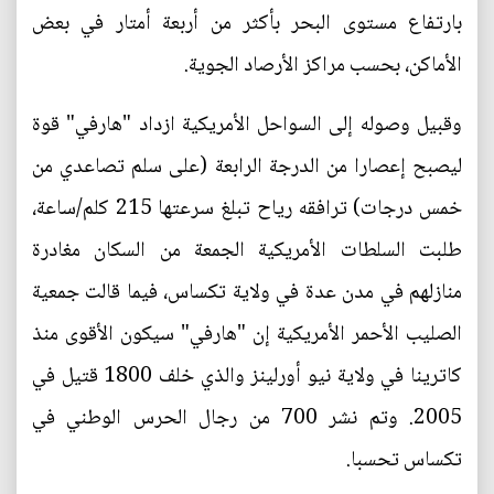
بارتفاع مستوى البحر بأكثر من أربعة أمتار في بعض
الأماكن، بحسب مراكز الأرصاد الجوية.
وقبيل وصوله إلى السواحل الأمريكية ازداد "هارفي" قوة
ليصبح إعصارا من الدرجة الرابعة (على سلم تصاعدي من
خمس درجات) ترافقه رياح تبلغ سرعتها 215 كلم/ساعة،
طلبت السلطات الأمريكية الجمعة من السكان مغادرة
منازلهم في مدن عدة في ولاية تكساس، فيما قالت جمعية
الصليب الأحمر الأمريكية إن "هارفي" سيكون الأقوى منذ
كاترينا في ولاية نيو أورلينز والذي خلف 1800 قتيل في
2005. وتم نشر 700 من رجال الحرس الوطني في
تكساس تحسبا.