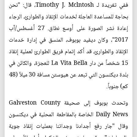
ففي تغريدة لـ Timothy J. Mclntosh، قال: "نحن
بحاجة للمساعدة العاجلة لخدمات الإنقاذ والطوارئ، الرجاء
إعادة نشر الصورة على أوسع نطاق. 27 أغسطس/آب
2017"، وكان ديفيد بوبوف، المنسق في إدارة خدمات
الإنقاذ والطوارئ، قد أكد إتمام فريق الطوارئ لعملية إنقاذ
15 شخصاً من دار La Vita Bella للعجزة، والكائن في
بلدة ديكنسون التي تبعد عن هيوستن مسافة 30 ميلاً (48
كم) جنوباً.
وتحدث بوبوف إلى صحيفة Galveston County
Daily News الخاصة بالمقاطعة المحلية في ديكنسون
وقال "جار رفع أجدادنا وجداتنا بعمليات إنقاذ جوية