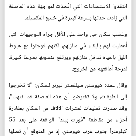
انتقدوا الاستعدادات التي اتُخذت لمواجهة هذه العاصفة
التي زادت حدتها بسرعة كبيرة في خليج المكسيك.
وغضب سكان حي واحد على الأقل جراء التوجيهات التي
أعطيت لهم بالبقاء في منازلهم، لكنهم فوجئوا مع هبوط
الليل بالمياه تدخل منازلهم ويرتفع منسوبها بسرعة كبيرة،
لدرجة أعاقتهم عن الخروج.
وقال عمدة هيوستن سيلفستر تيرنر للسكان: "لا تخرجوا
إلى الطرقات، ولا تفترضوا أن هذه العاصفة قد انتهت"،
وقد صدرت تعليمات لعشرات الآلاف من السكان بمغادرة
أجزاء من مقاطعة "فورت بيند" الواقعة على بعد 55
كيلومتراً جنوب غرب هيوستن، إذ من المتوقع أن تصلها