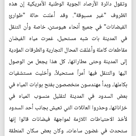
وتقول دائرة الأرصاد الجوية الوطنية الأمريكية إن هذه
الظروف "غير مسبوقة". وقد أعلنت حالة "طوارئ
الفيضانات" في جميع أنحاء هيوستن، خاصة وأن التنقل
في المدينة بات شبه مستحيل، غمرت مياه الفيضان
مقاطعات كاملة وأغلقت المحال التجارية والطرقات المؤدية
إلى المدينة وحتى مطاراتها، كل هذا يجعل من الوصول
اليها والتنقل فيها أمراً مستحيلاً، وأخليت مستشفيات
بكاملها، وبدأ مهندسون متخصصون بفتح بوابات المياه في
بعض السدود في المدينة لتقليل منسوب المياه في
خزاناتها، وحذروا العائلات التي تعيش بجانب أحد السدود
لأخذ الاحتياطات اللازمة لمواجهة فيضانات قالوا إنها
ستحدث في غضون ساعات، وكان بعض سكان المنطقة