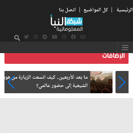
الرئيسية
|
كل المواضيع
|
اتصل بنا
ما بعد الأربعين.. كيف اتسعت الزيارة من هويتها
الشيعية إلى حضور عالمي؟