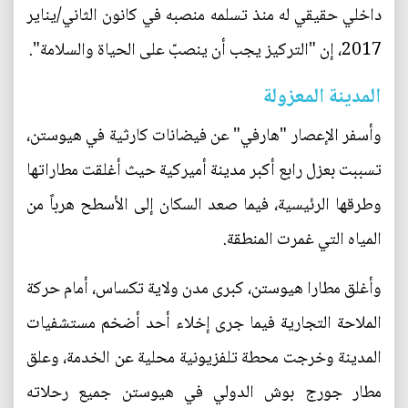
داخلي حقيقي له منذ تسلمه منصبه في كانون الثاني/يناير
2017، إن "التركيز يجب أن ينصبّ على الحياة والسلامة".
المدينة المعزولة
وأسفر الإعصار "هارفي" عن فيضانات كارثية في هيوستن،
تسببت بعزل رابع أكبر مدينة أميركية حيث أغلقت مطاراتها
وطرقها الرئيسية، فيما صعد السكان إلى الأسطح هرباً من
المياه التي غمرت المنطقة.
وأغلق مطارا هيوستن، كبرى مدن ولاية تكساس، أمام حركة
الملاحة التجارية فيما جرى إخلاء أحد أضخم مستشفيات
المدينة وخرجت محطة تلفزيونية محلية عن الخدمة، وعلق
مطار جورج بوش الدولي في هيوستن جميع رحلاته