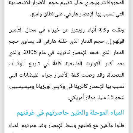
المحروقات. ويجري حالياً تقييم حجم الأضرار الاقتصادية
التي تسبب بها الإعصار هارفي، على نطاق واسع.
ونقلت وكالة أنباء رويترز عن خبراء في مجال التأمين
قولهم إن حجم الدمار الذي خلفه هارفي قد يساوي حجم
الدمار الذي خلفه الإعصار كاترينا في عام 2005، والذي
يعد أكثر الكوارث الطبيعية كلفةً في تاريخ الولايات
المتحدة، وقد وصلت كلفة الأضرار جراء الفيضانات التي
تسبب بها الإعصار كاترينا في ولايتي لويزيانا وميسيسيبي،
لنحو 15 مليار دولار أمريكي.
المياه الموحلة والطين حاصرتهم في غرفتهم
ظلوا عالقين مع قطتهم وسط الإعصار وقد غمرتهم المياه