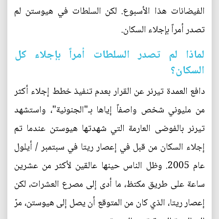
الفيضانات هذا الأسبوع. لكن السلطات في هيوستن لم
تصدر أمراً بإجلاء السكان.
لماذا لم تصدر السلطات أمراً بإجلاء كل
السكان؟
دافع العمدة تيرنر عن القرار بعدم تنفيذ خطط إجلاء أكثر
من مليوني شخص واصفاً إياها بـ"الجنونية"، واستشهد
تيرنر بالفوضى العارمة التي شهدتها هيوستن عندما تم
إجلاء السكان من قبل في إعصار ريتا في سبتمبر / أيلول
عام 2005. وظل الناس حينها عالقين لأكثر من عشرين
ساعة على طريق مكتظ، ما أدى إلى مصرع العشرات، لكن
إعصار ريتا، الذي كان من المتوقع أن يصل إلى هيوستن، مرّ