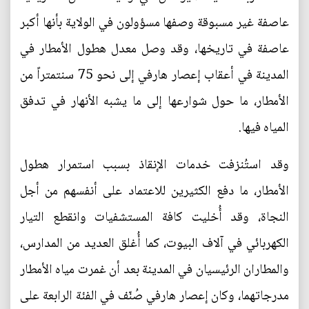
عاصفة غير مسبوقة وصفها مسؤولون في الولاية بأنها أكبر
عاصفة في تاريخها، وقد وصل معدل هطول الأمطار في
المدينة في أعقاب إعصار هارفي إلى نحو 75 سنتمتراً من
الأمطار، ما حول شوارعها إلى ما يشبه الأنهار في تدفق
المياه فيها.
وقد استُنزفت خدمات الإنقاذ بسبب استمرار هطول
الأمطار، ما دفع الكثيرين للاعتماد على أنفسهم من أجل
النجاة، وقد أُخليت كافة المستشفيات وانقطع التيار
الكهربائي في آلاف البيوت، كما أُغلق العديد من المدارس،
والمطاران الرئيسيان في المدينة بعد أن غمرت مياه الأمطار
مدرجاتهما، وكان إعصار هارفي صُنّف في الفئة الرابعة على