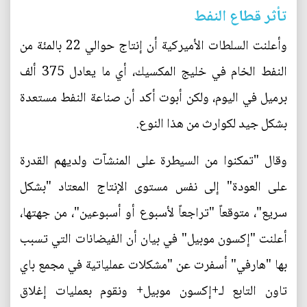
تأثر قطاع النفط
وأعلنت السلطات الأميركية أن إنتاج حوالي 22 بالمئة من
النفط الخام في خليج المكسيك، أي ما يعادل 375 ألف
برميل في اليوم، ولكن أبوت أكد أن صناعة النفط مستعدة
بشكل جيد لكوارث من هذا النوع.
وقال "تمكنوا من السيطرة على المنشآت ولديهم القدرة
على العودة" إلى نفس مستوى الإنتاج المعتاد "بشكل
سريع"، متوقعاً "تراجعاً لأسبوع أو أسبوعين"، من جهتها،
أعلنت "إكسون موبيل" في بيان أن الفيضانات التي تسبب
بها "هارفي" أسفرت عن "مشكلات عملياتية في مجمع باي
تاون التابع لـ+إكسون موبيل+ ونقوم بعمليات إغلاق