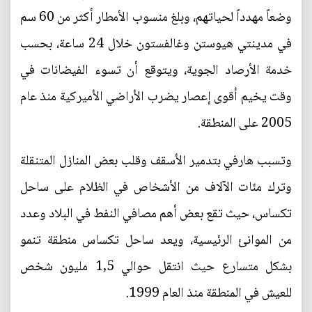
وضعاً مهدداً لحياتهم، وبلغ منسوب الأمطار أكثر من 60 سم
في مدينتي هيوستن وغالفستون خلال 24 ساعة، بحسب
خدمة الأرصاد الجوية، ويتوقع أن تسوء الفيضانات في
وقت يخيم أقوى إعصار يضرب الأراضي الأميركية منذ عام
2005 على المنطقة.
وتسبب هارفي بتدمير الأسقف وقلب بعض المنازل المتنقلة
وترك مئات الآلاف من الأشخاص في الظلام على ساحل
تكساس، حيث تقع بعض أهم مصافي النفط في البلاد وعدد
من الموانئ الرئيسية، ويعد ساحل تكساس منطقة تنمو
بشكل متسارع حيث انتقل حوالي 1,5 مليون شخص
للعيش في المنطقة منذ العام 1999.