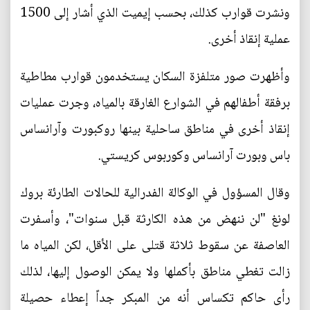
ونشرت قوارب كذلك، بحسب إيميت الذي أشار إلى 1500
عملية إنقاذ أخرى.
وأظهرت صور متلفزة السكان يستخدمون قوارب مطاطية
برفقة أطفالهم في الشوارع الغارقة بالمياه، وجرت عمليات
إنقاذ أخرى في مناطق ساحلية بينها روكبورت وآرانساس
باس وبورت آرانساس وكوربوس كريستي.
وقال المسؤول في الوكالة الفدرالية للحالات الطارئة بروك
لونغ "لن ننهض من هذه الكارثة قبل سنوات"، وأسفرت
العاصفة عن سقوط ثلاثة قتلى على الأقل، لكن المياه ما
زالت تغطي مناطق بأكملها ولا يمكن الوصول إليها، لذلك
رأى حاكم تكساس أنه من المبكر جداً إعطاء حصيلة