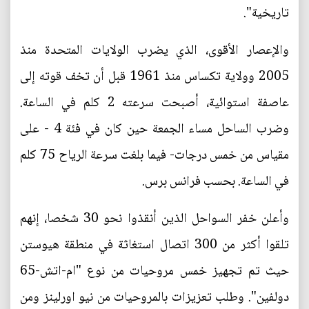
تاريخية".
والإعصار الأقوى، الذي يضرب الولايات المتحدة منذ
2005 وولاية تكساس منذ 1961 قبل أن تخف قوته إلى
عاصفة استوائية، أصبحت سرعته 2 كلم في الساعة.
وضرب الساحل مساء الجمعة حين كان في فئة 4 - على
مقياس من خمس درجات- فيما بلغت سرعة الرياح 75 كلم
في الساعة. بحسب فرانس برس.
وأعلن خفر السواحل الذين أنقذوا نحو 30 شخصا، إنهم
تلقوا أكثر من 300 اتصال استغاثة في منطقة هيوستن
حيث تم تجهيز خمس مروحيات من نوع "ام-اتش-65
دولفين". وطلب تعزيزات بالمروحيات من نيو اورلينز ومن