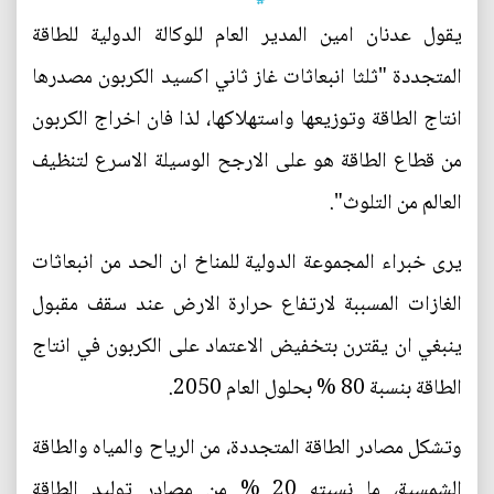
يقول عدنان امين المدير العام للوكالة الدولية للطاقة
المتجددة "ثلثا انبعاثات غاز ثاني اكسيد الكربون مصدرها
انتاج الطاقة وتوزيعها واستهلاكها، لذا فان اخراج الكربون
من قطاع الطاقة هو على الارجح الوسيلة الاسرع لتنظيف
العالم من التلوث".
يرى خبراء المجموعة الدولية للمناخ ان الحد من انبعاثات
الغازات المسببة لارتفاع حرارة الارض عند سقف مقبول
ينبغي ان يقترن بتخفيض الاعتماد على الكربون في انتاج
الطاقة بنسبة 80 % بحلول العام 2050.
وتشكل مصادر الطاقة المتجددة، من الرياح والمياه والطاقة
الشمسية، ما نسبته 20 % من مصادر توليد الطاقة