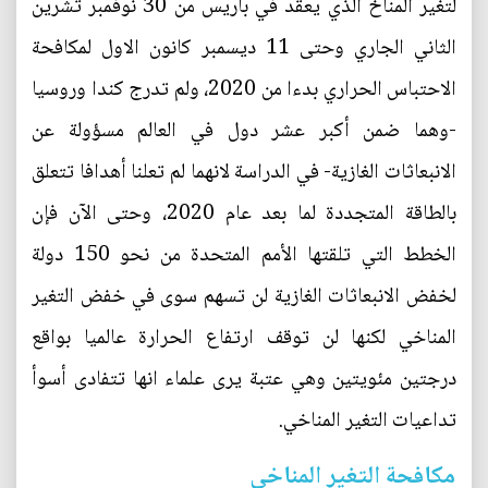
لتغير المناخ الذي يعقد في باريس من 30 نوفمبر تشرين
الثاني الجاري وحتى 11 ديسمبر كانون الاول لمكافحة
الاحتباس الحراري بدءا من 2020، ولم تدرج كندا وروسيا
-وهما ضمن أكبر عشر دول في العالم مسؤولة عن
الانبعاثات الغازية- في الدراسة لانهما لم تعلنا أهدافا تتعلق
بالطاقة المتجددة لما بعد عام 2020، وحتى الآن فإن
الخطط التي تلقتها الأمم المتحدة من نحو 150 دولة
لخفض الانبعاثات الغازية لن تسهم سوى في خفض التغير
المناخي لكنها لن توقف ارتفاع الحرارة عالميا بواقع
درجتين مئويتين وهي عتبة يرى علماء انها تتفادى أسوأ
تداعيات التغير المناخي.
مكافحة التغير المناخي