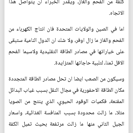
كلفة من الفحم والغاز، ويقدر الخبراء ان يتواصل هذا
الاتجاه.
اما في الصين والولايات المتحدة فان انتاج الكهرباء من
الفحم والغاز ما زال اوفر، ولا شك ان الدول النامية ستبقى
على خياراتها في مصادر الطاقة التقليدية ولاسيما الفحم
الاقل ثمنا، لتلبية حاجاتها المتزايدة.
وسيكون من الصعب ايضا ان تحل مصادر الطاقة المتجددة
مكان الطاقة الاحفورية في مجال النقل بسبب غياب البدائل
المقنعة، فكميات الوقود الحيوي، الذي ينتج من الصويا
مثلا، ما زالت محدودة بسبب المنافسة الغذائية، واسعار
الجيل الثاني منها ما زالت مرتفعة بحيث تميل الكفة