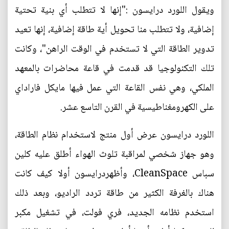
ويقول اللورد درايسون :"إنها لا تتطلب أي بنية تحتية
إضافية، ولا تتطلب منا تحويل أية طاقة إضافية، إنها تعيد
تدوير الطاقة التي لا تستخدم في الوقت الراهن"، وكانت
تلك التكنولوجيا قد قدمت في قاعة محاضرات بالمعهد
الملكي، وهي نفس القاعة التي عمل فيها مايكل فاراداي
على الكهرومغناطيسية في القرن التاسع عشر.
اللورد درايسون عرض أول منتج لاستخدام نظام الطاقة،
وهو جهاز شخصي لمراقبة تلوث الهواء أطلق عليه كلين
سباس CleanSpace، وأظهردرايسون أولا كيف كانت
هناك بالغرفة الكثير من طاقة تردد الراديو، وبعد ذلك
استخدم نظامه الجديد، فري فولت، في تشغيل مكبر