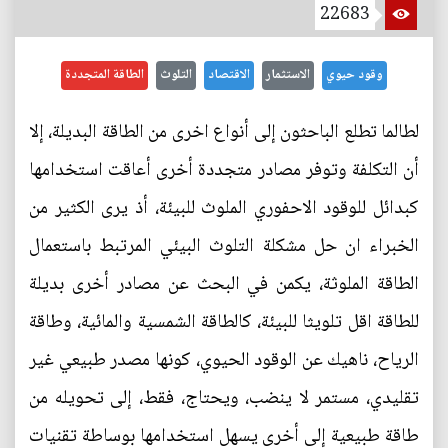
22683
وقود حيوي
الاستثمار
الاقتصاد
التلوث
الطاقة المتجددة
لطالما تطلع الباحثون إلى أنواع اخرى من الطاقة البديلة، إلا
أن التكلفة وتوفر مصادر متجددة أخرى أعاقت استخدامها
كبدائل للوقود الاحفوري الملوث للبيئة، أذ يرى الكثير من
الخبراء ان حل مشكلة التلوث البيئي المرتبط باستعمال
الطاقة الملوثة، يكمن في البحث عن مصادر أخرى بديلة
للطاقة اقل تلويثا للبيئة، كالطاقة الشمسية والمائية، وطاقة
الرياح، ناهيك عن الوقود الحيوي، كونها مصدر طبيعي غير
تقليدي، مستمر لا ينضب، ويحتاج، فقط، إلى تحويله من
طاقة طبيعية إلى أخرى يسهل استخدامها بوساطة تقنيات