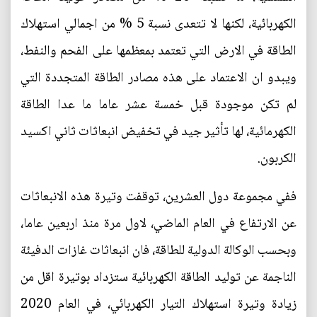
الكهربائية، لكنها لا تتعدى نسبة 5 % من اجمالي استهلاك
الطاقة في الارض التي تعتمد بمعظمها على الفحم والنفط،
ويبدو ان الاعتماد على هذه مصادر الطاقة المتجددة التي
لم تكن موجودة قبل خمسة عشر عاما ما عدا الطاقة
الكهرمائية، لها تأثير جيد في تخفيض انبعاثات ثاني اكسيد
الكربون.
ففي مجموعة دول العشرين، توقفت وتيرة هذه الانبعاثات
عن الارتفاع في العام الماضي، لاول مرة منذ اربعين عاما،
وبحسب الوكالة الدولية للطاقة، فان انبعاثات غازات الدفيئة
الناجمة عن توليد الطاقة الكهربائية ستزداد بوتيرة اقل من
زيادة وتيرة استهلاك التيار الكهربائي، في العام 2020