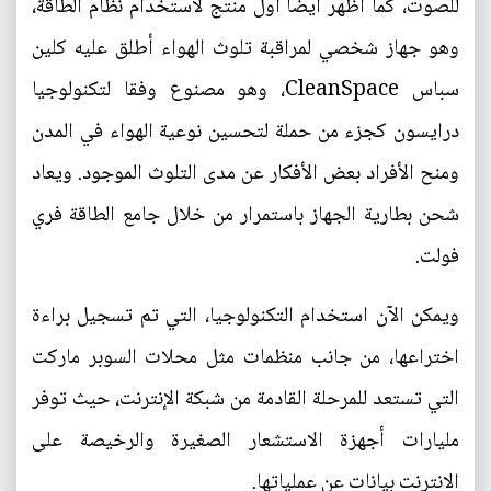
للصوت، كما أظهر أيضا أول منتج لاستخدام نظام الطاقة،
وهو جهاز شخصي لمراقبة تلوث الهواء أطلق عليه كلين
سباس CleanSpace، وهو مصنوع وفقا لتكنولوجيا
درايسون كجزء من حملة لتحسين نوعية الهواء في المدن
ومنح الأفراد بعض الأفكار عن مدى التلوث الموجود. ويعاد
شحن بطارية الجهاز باستمرار من خلال جامع الطاقة فري
فولت.
ويمكن الآن استخدام التكنولوجيا، التي تم تسجيل براءة
اختراعها، من جانب منظمات مثل محلات السوبر ماركت
التي تستعد للمرحلة القادمة من شبكة الإنترنت، حيث توفر
مليارات أجهزة الاستشعار الصغيرة والرخيصة على
الانترنت بيانات عن عملياتها.