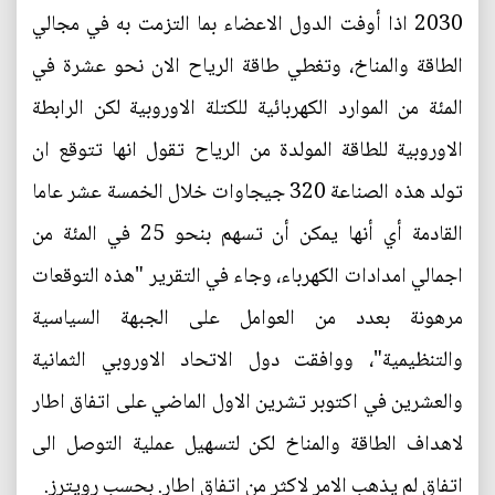
2030 اذا أوفت الدول الاعضاء بما التزمت به في مجالي
الطاقة والمناخ، وتغطي طاقة الرياح الان نحو عشرة في
المئة من الموارد الكهربائية للكتلة الاوروبية لكن الرابطة
الاوروبية للطاقة المولدة من الرياح تقول انها تتوقع ان
تولد هذه الصناعة 320 جيجاوات خلال الخمسة عشر عاما
القادمة أي أنها يمكن أن تسهم بنحو 25 في المئة من
اجمالي امدادات الكهرباء، وجاء في التقرير "هذه التوقعات
مرهونة بعدد من العوامل على الجبهة السياسية
والتنظيمية"، ووافقت دول الاتحاد الاوروبي الثمانية
والعشرين في اكتوبر تشرين الاول الماضي على اتفاق اطار
لاهداف الطاقة والمناخ لكن لتسهيل عملية التوصل الى
اتفاق لم يذهب الامر لاكثر من اتفاق اطار. بحسب رويترز.