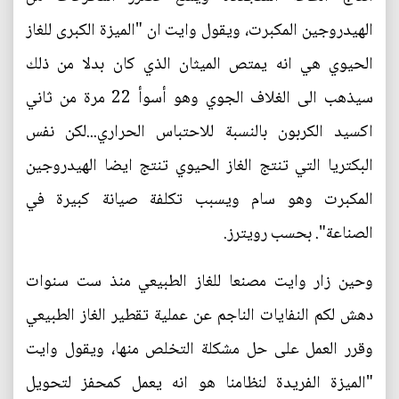
الهيدروجين المكبرت، ويقول وايت ان "الميزة الكبرى للغاز
الحيوي هي انه يمتص الميثان الذي كان بدلا من ذلك
سيذهب الى الغلاف الجوي وهو أسوأ 22 مرة من ثاني
اكسيد الكربون بالنسبة للاحتباس الحراري...لكن نفس
البكتريا التي تنتج الغاز الحيوي تنتج ايضا الهيدروجين
المكبرت وهو سام ويسبب تكلفة صيانة كبيرة في
الصناعة". بحسب رويترز.
وحين زار وايت مصنعا للغاز الطبيعي منذ ست سنوات
دهش لكم النفايات الناجم عن عملية تقطير الغاز الطبيعي
وقرر العمل على حل مشكلة التخلص منها، ويقول وايت
"الميزة الفريدة لنظامنا هو انه يعمل كمحفز لتحويل