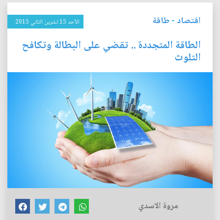
اقتصاد
-
طاقة
الأحد 15 تشرين الثاني 2015
الطاقة المتجددة .. تقضي على البطالة وتكافح
التلوث
مروة الاسدي