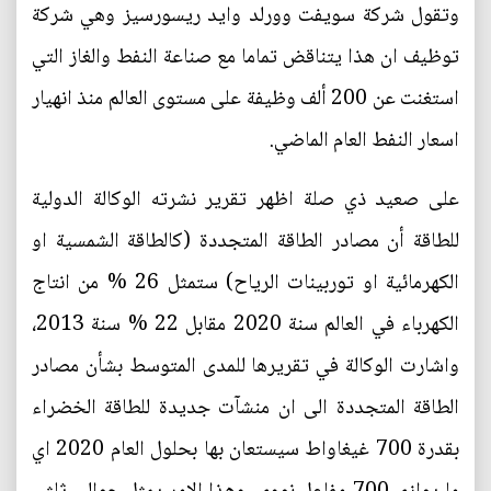
وتقول شركة سويفت وورلد وايد ريسورسيز وهي شركة
توظيف ان هذا يتناقض تماما مع صناعة النفط والغاز التي
استغنت عن 200 ألف وظيفة على مستوى العالم منذ انهيار
اسعار النفط العام الماضي.
على صعيد ذي صلة اظهر تقرير نشرته الوكالة الدولية
للطاقة أن مصادر الطاقة المتجددة (كالطاقة الشمسية او
الكهرمائية او توربينات الرياح) ستمثل 26 % من انتاج
الكهرباء في العالم سنة 2020 مقابل 22 % سنة 2013،
واشارت الوكالة في تقريرها للمدى المتوسط بشأن مصادر
الطاقة المتجددة الى ان منشآت جديدة للطاقة الخضراء
بقدرة 700 غيغاواط سيستعان بها بحلول العام 2020 اي