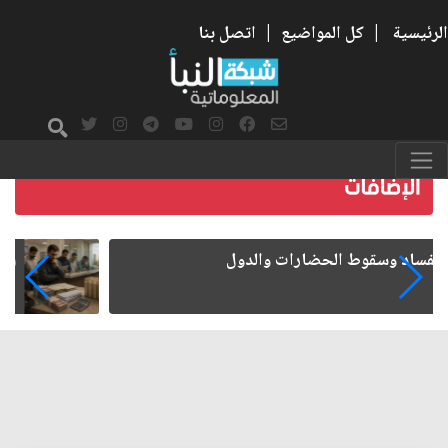
الرئيسية
|
كل المواضيع
|
اتصل بنا
رواتب الموظفين على صفيح ساخن