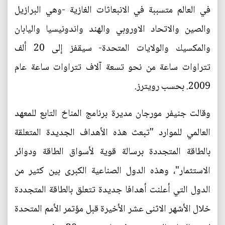
في العالم متسببة في الانبعاثات الغازية -وهي البرازيل
والصين والاتحاد الاوروبي والهند واندونيسيا واليابان
والمكسيك والولايات المتحدة- سيقفز إلى 20 ألف
تتراوات ساعة من نحو تسعة آلاف تتراوات ساعة عام
2009. بحسب رويترز.
وقالت جنيفر مورجان مديرة برنامج المناخ التابع للمعهد
العالمي للموارد "تبعث هذه الأهداف الجديدة المتعلقة
بالطاقة المتجددة برسالة قوية لأسواق الطاقة ودوائر
الاستثمار"، وهذه الدول الصناعية الكبرى بين كثير من
الدول التي أعلنت أهدافا جديدة تتعلق بالطاقة المتجددة
خلال الأشهر الاثنى عشر الأخيرة قبل مؤتمر الأمم المتحدة