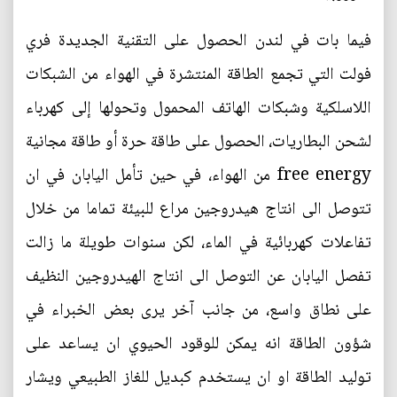
فيما بات في لندن الحصول على التقنية الجديدة فري
فولت التي تجمع الطاقة المنتشرة في الهواء من الشبكات
اللاسلكية وشبكات الهاتف المحمول وتحولها إلى كهرباء
لشحن البطاريات، الحصول على طاقة حرة أو طاقة مجانية
free energy من الهواء، في حين تأمل اليابان في ان
تتوصل الى انتاج هيدروجين مراع للبيئة تماما من خلال
تفاعلات كهربائية في الماء، لكن سنوات طويلة ما زالت
تفصل اليابان عن التوصل الى انتاج الهيدروجين النظيف
على نطاق واسع، من جانب آخر يرى بعض الخبراء في
شؤون الطاقة انه يمكن للوقود الحيوي ان يساعد على
توليد الطاقة او ان يستخدم كبديل للغاز الطبيعي ويشار