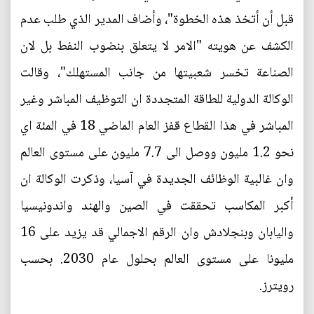
قبل أن أتخذ هذه الخطوة"، وأضاف المدير الذي طلب عدم
الكشف عن هويته "الامر لا يتعلق بنضوب النفط بل لان
الصناعة تخسر شعبيتها من جانب المستهلك"، وقالت
الوكالة الدولية للطاقة المتجددة ان التوظيف المباشر وغير
المباشر في هذا القطاع قفز العام الماضي 18 في المئة اي
نحو 1.2 مليون ووصل الى 7.7 مليون على مستوى العالم
وان غالبية الوظائف الجديدة في آسيا، وذكرت الوكالة ان
أكبر المكاسب تحققت في الصين والهند واندونيسيا
واليابان وبنجلادش وان الرقم الاجمالي قد يزيد على 16
مليونا على مستوى العالم بحلول عام 2030. بحسب
رويترز.