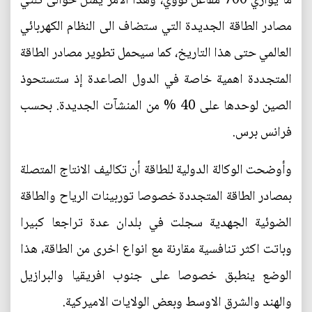
ما يوازي 700 مفاعل نووي، وهذا الامر يمثل حوالى ثلثي
مصادر الطاقة الجديدة التي ستضاف الى النظام الكهربائي
العالمي حتى هذا التاريخ، كما سيحمل تطوير مصادر الطاقة
المتجددة اهمية خاصة في الدول الصاعدة إذ ستستحوذ
الصين لوحدها على 40 % من المنشآت الجديدة. بحسب
فرانس برس.
وأوضحت الوكالة الدولية للطاقة أن تكاليف الانتاج المتصلة
بمصادر الطاقة المتجددة خصوصا توربينات الرياح والطاقة
الضوئية الجهدية سجلت في بلدان عدة تراجعا كبيرا
وباتت اكثر تنافسية مقارنة مع انواع اخرى من الطاقة، هذا
الوضع ينطبق خصوصا على جنوب افريقيا والبرازيل
والهند والشرق الاوسط وبعض الولايات الاميركية.