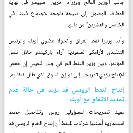
جانب الوزير الفالح ووزراء آخرين.. سييسر في نهاية
المطاف الوصول إلى نتيجة ناجحة لاجتماع فيينا في
الخامس والعشرين" من مايو.
وأيد وزيرا نفط العراق وأنجولا عضوي أوبك والرئيس
التنفيذي لأرامكو السعودية آراء باركيندو خلال نفس
المؤتمر، وبين وزير النفط العراقي جبار اللعيبي إن خفض
الإنتاج يؤدي تدريجيا إلى توازن السوق الذي طال انتظاره.
إنتاج النفط الروسي قد يزيد في حالة عدم
تمديد الاتفاق مع أوبك
تفيد تصريحات لمسؤولين روس وتفاصيل خطط
استثمارية أعلنتها شركات للنفط أن إنتاج الخام الروسي قد