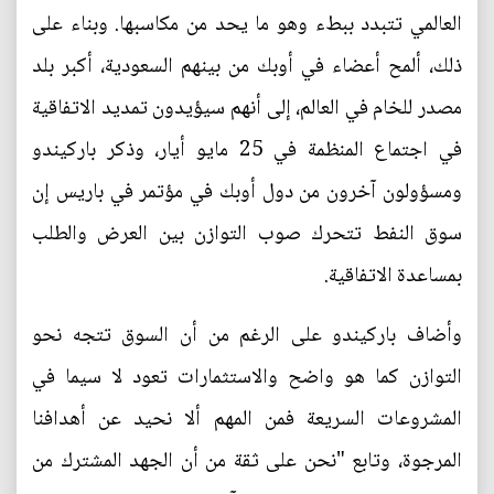
العالمي تتبدد ببطء وهو ما يحد من مكاسبها. وبناء على
ذلك، ألمح أعضاء في أوبك من بينهم السعودية، أكبر بلد
مصدر للخام في العالم، إلى أنهم سيؤيدون تمديد الاتفاقية
في اجتماع المنظمة في 25 مايو أيار، وذكر باركيندو
ومسؤولون آخرون من دول أوبك في مؤتمر في باريس إن
سوق النفط تتحرك صوب التوازن بين العرض والطلب
بمساعدة الاتفاقية.
وأضاف باركيندو على الرغم من أن السوق تتجه نحو
التوازن كما هو واضح والاستثمارات تعود لا سيما في
المشروعات السريعة فمن المهم ألا نحيد عن أهدافنا
المرجوة، وتابع "نحن على ثقة من أن الجهد المشترك من