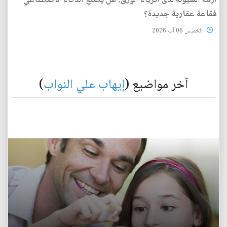
أزمة السيولة لدى أثرياء الورق: هل يصنع الذكاء الاصطناعي
فقاعة عقارية جديدة؟
الخميس 06 آب 2026
آخر مواضيع (
إيهاب علي النواب
)