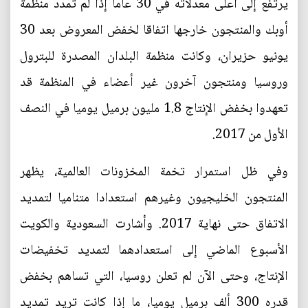
يرتفع إلى أعلى معدلاته في 30 عاما إذا لم تمدد منظمة
أوبك والمنتجون خارجها اتفاقا لخفض المعروض بعد 30
يونيو حزيران، وكانت منظمة البلدان المصدرة للبترول
وروسيا ومنتجون آخرون غير أعضاء في المنظمة قد
تعهدوا بخفض الإنتاج 1.8 مليون برميل يوميا في النصف
الأول من 2017.
وفي ظل استمرار تخمة المخزونات العالمية، يظهر
المنتجون الخليجيون وغيرهم استعدادا متناميا لتمديد
الاتفاق حتى نهاية 2017. وأشارت السعودية والكويت
الأسبوع الماضي إلى استعدادهما لتمديد تخفيضات
الإنتاج، وحتى الآن لم تعلن روسيا، التي تساهم بخفض
قدره 300 ألف برميل يوميا، ما إذا كانت تريد تمديد