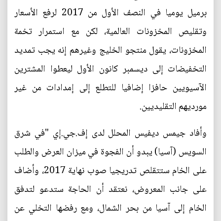
برميل يوميا في النصف الأول من 2017 لرفع الأسعار
وتقليص المخزونات العالمية، لكن مع استمرار تخمة
المخزونات، يقول منتجو الخليج وغيرهم إنه يجب تمديد
التخفيضات إلى ديسمبر كانون الأول ليعطوا المشترين
الآسيويين حافزا إضافيا للتطلع إلى إمدادات من غير
مورديهم التقليديين.
وأفاد جيمس ديفيس المحلل لدى إف.جي.إي "في شرق
السويس (آسيا) يبدو أن الفجوة في ميزان العرض والطلب
على الخام ستتقلص تدريجيا صوب نهاية 2017، وأضاف
على جانب المعروض، نعتقد أن الحاجة ستدعو لتدفق
الخام إلى آسيا من بحر الشمال، ومع رفضها التخلي عن