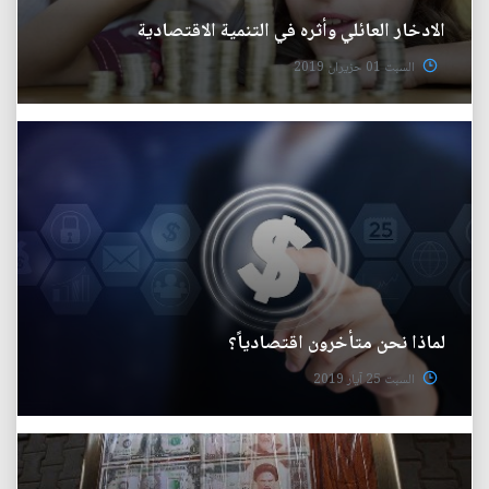
الادخار العائلي وأثره في التنمية الاقتصادية
السبت 01 حزيران 2019
لماذا نحن متأخرون اقتصادياً؟
السبت 25 آيار 2019