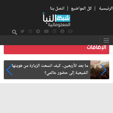
الرئيسية
|
كل المواضيع
|
اتصل بنا
ما بعد الأربعين.. كيف اتسعت الزيارة من هويتها
الشيعية إلى حضور عالمي؟