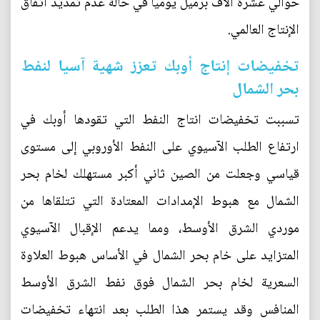
حوالي عشرة آلاف برميل يوميا في حالة عدم تمديد اتفاق
الإنتاج العالمي.
تخفيضات إنتاج أوبك تعزز شهية آسيا لنفط
بحر الشمال
تسببت تخفيضات انتاج النفط التي تقودها أوبك في
ارتفاع الطلب الآسيوي على النفط الأوروبي إلى مستوى
قياسي وجعلت من الصين ثاني أكبر مستهلك لخام بحر
الشمال مع هبوط الإمدادات المعتادة التي تتلقاها من
موردي الشرق الأوسط، ومما يدعم الإقبال الآسيوي
المتزايد على خام بحر الشمال في الأساس هبوط العلاوة
السعرية لخام بحر الشمال فوق نفط الشرق الأوسط
المنافس وقد يستمر هذا الطلب بعد انتهاء تخفيضات