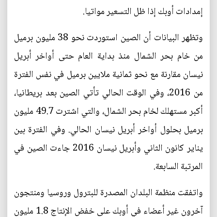
إمدادات أوبك إذا ظل التسعير مواتيا.
وتظهر البيانات أن الصين استوردت نحو 38 مليون برميل
من خام بحر الشمال منذ بداية العام حتى أواخر أبريل
نيسان مقارنة مع نحو ثمانية ملايين برميل في نفس الفترة
من 2016، وفي الوقت الحالي تأتي الصين بعد بريطانيا،
أكبر مستهلك لخام بحر الشمال، والتي اشترت 49.7 مليون
برميل بحلول أواخر أبريل نيسان الحالي. وفي الفترة بين
يناير كانون الثاني وأبريل نيسان 2016 جاءت الصين في
المرتبة السابعة.
واتفقت منظمة البلدان المصدرة للبترول وروسيا ومنتجون
آخرون غير أعضاء في أوبك على خفض الإنتاج 1.8 مليون