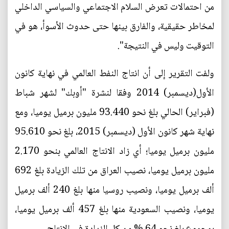
من احتمالات تعرض السلام الاجتماعي والسياسي الداخلي
لمخاطر حقيقية، والفارق بينها حتى حدوث الأسوأ، هو في
التوقيت وليس في النتيجة".
ولفت التقرير إلى أن انتاج النفط العالمي في نهاية كانون
الأول(ديسمبر) 2014 وفقا لنشرة "أوبك" لشهر شباط
(فبراير) الحالي بلغ نحو 93.440 مليون برميل يوميا، ومع
نهاية شهر كانون الأول (ديسمبر) 2015، بلغ نحو 95.610
مليون برميل يوميا؛ أي زاد الانتاج العالمي بنحو 2.170
مليون برميل يوميا، نصيب العراق من تلك الزيادة بلغ 692
ألف برميل يوميا، ونصيب روسيا منها بلغ 240 ألف برميل
يوميا، ونصيب السعودية منها بلغ 457 ألف برميل يوميا،