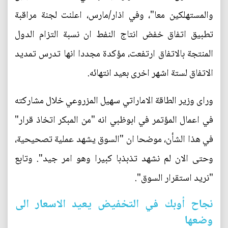
والمستهلكين معا"، وفي اذار/مارس، اعلنت لجنة مراقبة
تطبيق اتفاق خفض انتاج النفط ان نسبة التزام الدول
المنتجة بالاتفاق ارتفعت، مؤكدة مجددا انها تدرس تمديد
الاتفاق لستة اشهر اخرى بعيد انتهائه.
وراى وزير الطاقة الاماراتي سهيل المزروعي خلال مشاركته
في اعمال المؤتمر في ابوظبي انه "من المبكر اتخاذ قرار"
في هذا الشأن، موضحا ان "السوق يشهد عملية تصحيحية،
وحتى الان لم نشهد تذبذبا كبيرا وهو امر جيد". وتابع
"نريد استقرار السوق".
نجاح أوبك في التخفيض يعيد الاسعار الى
وضعها