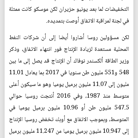
التخفيضات لما بعد يونيو حزيران لكن موسكو كانت ممثلة
في لجنة لمراقبة الاتفاق أوصت بتمديده.
لكن مسؤولين روسا أشاروا أيضا إلى أن شركات النفط
المحلية مستعدة لزيادة الإنتاج فور انتهاء الاتفاق، وذكر
وزير الطاقة ألكسندر نوفاك أن الإنتاج قد يصل إلى ما بين
548 و551 مليون طن سنويا في 2017 بما يعادل 11.01
مليون إلى 11.07 مليون برميل يوميا وهو ما سيكون أعلى
متوسط منذ 1987، وفي 2016 أنتجت روسيا حوالي
547.5 مليون طن أو 10.96 مليون برميل يوميا في
المتوسط، وبموجب الاتفاق مع أوبك تخفض روسيا الإنتاج
إلى 10.947 مليون برميل يوميا من 11.247 مليون برميل