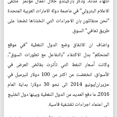
انتهاء مدته، وذكر باركيندو خلال اعمال مؤتمر "ملتقى
الاعلام البترولي" في عاصمة دولة الامارات العربية المتحدة
"نحن متفائلون بان الاجراءات التي اتخذناها تضعنا على
طريق تعافي" السوق.
واضاف ان الاتفاق وضع الدول النفطية "في موقع
المتحكم" بدل الاكتفاء "بالتفاعل مع تطورات السوق"،
وكانت أسعار النفط التي تأثرت بفائض العرض في
الأسواق، انخفضت من اكثر من 100 دولار للبرميل في
حزيران/يونيو 2014 الى نحو 30 دولارا بداية العام
2016، ما دفع العديد من الدول النفطية وبينها دول الخليج
الى اعتماد اجراءات تقشفية قاسية.