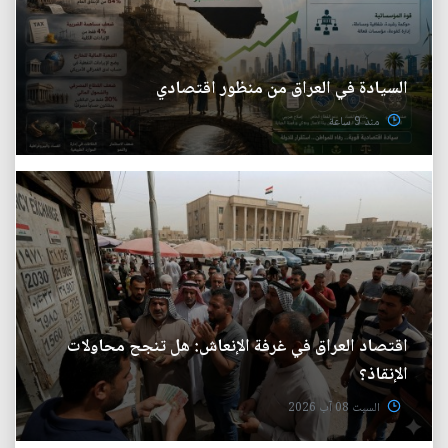
السيادة في العراق من منظور اقتصادي
منذ 9 ساعة
اقتصاد العراق في غرفة الإنعاش: هل تنجح محاولات
الإنقاذ؟
السبت 08 آب 2026