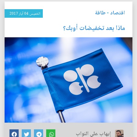
اقتصاد
-
طاقة
الخميس 04 آيار 2017
ماذا بعد تخفيضات أوبك؟
إيهاب علي النواب