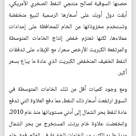
حصتها السوقية لصالح منتجي النفط الصخري الأمريكي،
أبقت دول أوبك على أسعارها الرسمية للبيع منخفضة
وتستخدم مخزوناتها من الخام للمحافظة على إمدادات
عملاءها، لكنها تعتزم خفض إنتاج الخامات المتوسطة
والمرتفعة الكبريت الأرخص سعرا، مع الإبقاء على تدفقات
النفط الخفيف المنخفض الكبريت الذي عادة ما يباع بسعر
أكبر.
ومع وجود كميات أقل من تلك الخامات المتوسطة في
السوق ارتفعت أسعار ذلك النفط، مما دفع العلاوة التي تدفع
عادة لنفط بحر الشمال إلى أدني مستوياتها منذ عام 2010،
وانخفضت علاوة خام برنت، المستخرج من بحر الشمال
ويرتبط به الكثير من الخامات الخفيفة في العالم، فوق خام