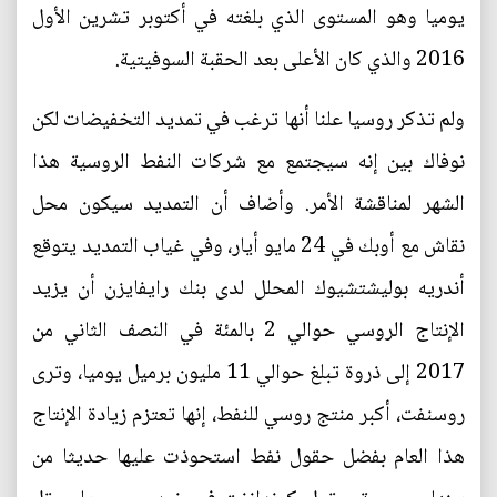
يوميا وهو المستوى الذي بلغته في أكتوبر تشرين الأول
2016 والذي كان الأعلى بعد الحقبة السوفيتية.
ولم تذكر روسيا علنا أنها ترغب في تمديد التخفيضات لكن
نوفاك بين إنه سيجتمع مع شركات النفط الروسية هذا
الشهر لمناقشة الأمر. وأضاف أن التمديد سيكون محل
نقاش مع أوبك في 24 مايو أيار، وفي غياب التمديد يتوقع
أندريه بوليشتشيوك المحلل لدى بنك رايفايزن أن يزيد
الإنتاج الروسي حوالي 2 بالمئة في النصف الثاني من
2017 إلى ذروة تبلغ حوالي 11 مليون برميل يوميا، وترى
روسنفت، أكبر منتج روسي للنفط، إنها تعتزم زيادة الإنتاج
هذا العام بفضل حقول نفط استحوذت عليها حديثا من