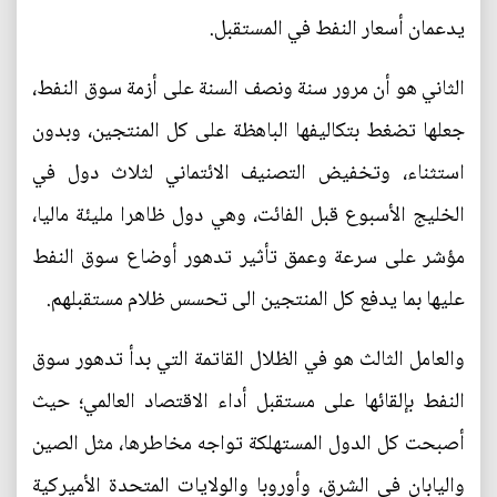
يدعمان أسعار النفط في المستقبل.
الثاني هو أن مرور سنة ونصف السنة على أزمة سوق النفط،
جعلها تضغط بتكاليفها الباهظة على كل المنتجين، وبدون
استثناء، وتخفيض التصنيف الائتماني لثلاث دول في
الخليج الأسبوع قبل الفائت، وهي دول ظاهرا مليئة ماليا،
مؤشر على سرعة وعمق تأثير تدهور أوضاع سوق النفط
عليها بما يدفع كل المنتجين الى تحسس ظلام مستقبلهم.
والعامل الثالث هو في الظلال القاتمة التي بدأ تدهور سوق
النفط بإلقائها على مستقبل أداء الاقتصاد العالمي؛ حيث
أصبحت كل الدول المستهلكة تواجه مخاطرها، مثل الصين
واليابان في الشرق، وأوروبا والولايات المتحدة الأميركية