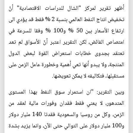
أظهر تقرير لمركز "الشال للدراسات الاقتصادية" أنّ
تخفيض انتاج النفط العالمي بنسبة 2 % فقط قد يؤدي الى
ارتفاع الأسعار بين 50 % و100 % وفقا للسرعة في
امتصاص الفائض، لكن التقرير اعتبر أنّ الأسواق لم تعد
تعتقد بجدوى خطابات استعراض القوة لبعض الدول
المنتجة، ولا يبدو أنها تعي أهمية وخطورة عامل الزمن على
مستقبلها، فتكاليفه لا يمكن تعويضها.
وبين التقرير: "ان استمرار سوق النفط بهذا المستوى
المتدهور، لا يعني فقط فقدان وفورات مالية لعقد من
الزمن، وكل من روسيا والسعودية فقدتا 140 مليار دولار
و100 مليار دولار على التوالي حتى الآن، وانما يزيد بشدة