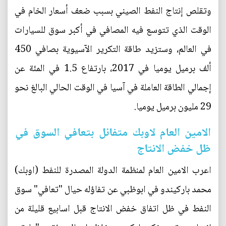
وتقلص إنتاج النفط الصيني بسبب ضعف أسعار الخام في
الوقت الذي تتوسع فيه المصافي في أكبر سوق للسيارات
في العالم، وستزيد طاقة التكرير الآسيوية بصافي 450
ألف برميل يوميا في 2017، بارتفاع 1.5 في المئة عن
إجمالي الطاقة العاملة في آسيا في الوقت الحالي البالغ نحو
29 مليون برميل يوميا.
الامين العام لاوبك متفائل بتعافي السوق في
ظل خفض الانتاج
اعرب الامين العام لمنظمة الدولة المصدرة للنفط (اوبك)
محمد باركيندو في ابوظبي عن تفاؤله حيال "تعافي" سوق
النفط في ظل اتفاق خفض الانتاج قبل اسابيع قليلة من