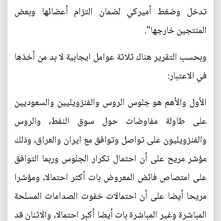
تدخل وضغط أميركي لضمان التزام أعضائها وبعض
المنتجين خارجها".
وبحسب التقرير هناك ثلاثة عوامل ايجابية لا بد من أخذها
في الاعتبار:
الأول والأهم هو جلوس الروس والفنزويليين والسعوديين
على طاولة مفاوضات حول سوق النفط، والروس
والفنزويليون على تواصل وتوافق مع ايران والعراق، وذلك
مؤشر مريح على أن احتمال تكرار الجلوس وربما التوافق
على امتصاص فائض المعروض بات أكثر احتمالا، ومؤشرا
مريحا أيضا على أن احتمالات خفوت الصدامات المسلحة
المباشرة وغير المباشرة بات أيضا أكبر احتمالا، والاثنان قد