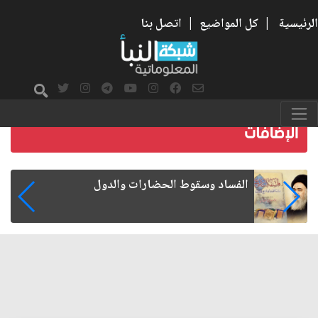
الرئيسية
|
كل المواضيع
|
اتصل بنا
رواتب الموظفين على صفيح ساخن