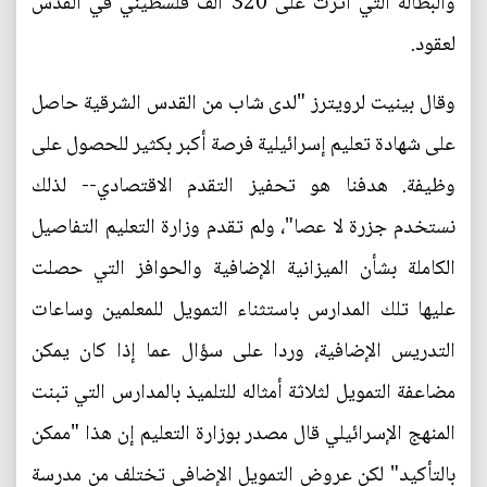
والبطالة التي أثرت على 320 ألف فلسطيني في القدس
لعقود.
وقال بينيت لرويترز "لدى شاب من القدس الشرقية حاصل
على شهادة تعليم إسرائيلية فرصة أكبر بكثير للحصول على
وظيفة. هدفنا هو تحفيز التقدم الاقتصادي-- لذلك
نستخدم جزرة لا عصا"، ولم تقدم وزارة التعليم التفاصيل
الكاملة بشأن الميزانية الإضافية والحوافز التي حصلت
عليها تلك المدارس باستثناء التمويل للمعلمين وساعات
التدريس الإضافية، وردا على سؤال عما إذا كان يمكن
مضاعفة التمويل لثلاثة أمثاله للتلميذ بالمدارس التي تبنت
المنهج الإسرائيلي قال مصدر بوزارة التعليم إن هذا "ممكن
بالتأكيد" لكن عروض التمويل الإضافي تختلف من مدرسة