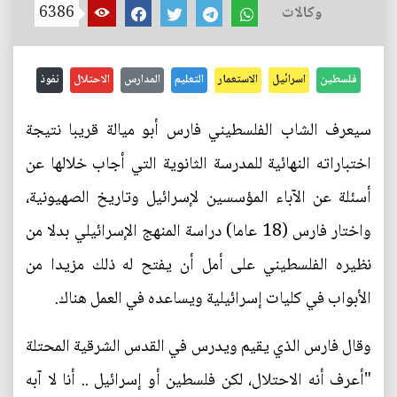
وكالات
6386
فلسطين
اسرائيل
الاستعمار
التعليم
المدارس
الاحتلال
نفوذ
سيعرف الشاب الفلسطيني فارس أبو ميالة قريبا نتيجة
اختباراته النهائية للمدرسة الثانوية التي أجاب خلالها عن
أسئلة عن الآباء المؤسسين لإسرائيل وتاريخ الصهيونية،
واختار فارس (18 عاما) دراسة المنهج الإسرائيلي بدلا من
نظيره الفلسطيني على أمل أن يفتح له ذلك مزيدا من
الأبواب في كليات إسرائيلية ويساعده في العمل هناك.
وقال فارس الذي يقيم ويدرس في القدس الشرقية المحتلة
"أعرف أنه الاحتلال، لكن فلسطين أو إسرائيل .. أنا لا آبه