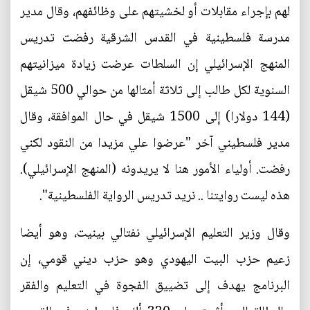
لهم بإجراء مقابلات أو لخشيتهم على وظائفهم، وقال مدير
مدرسة فلسطينية في القدس الشرقية رفضت تدريس
المنهج الإسرائيلي إن السلطات عرضت زيادة ميزانيتهم
السنوية لكل طالب إلى ثلاثة أمثالها من حوالي 500 شيقل
(144 دولارا) إلى 1500 شيقل في حال الموافقة، وقال
مدير فلسطيني آخر "عرضوا علي مزيدا من النقود لكني
رفضت. أولياء الأمور هنا لا يريدونه (المنهج الإسرائيلي).
هذه ليست روايتنا .. نريد تدريس الرواية الفلسطينية".
وقال وزير التعليم الإسرائيلي نفتالي بينيت، وهو أيضا
زعيم حزب البيت اليهودي وهو حزب ديني قومي، إن
البرنامج يهدف إلى تضييق الفجوة في التعليم والفقر