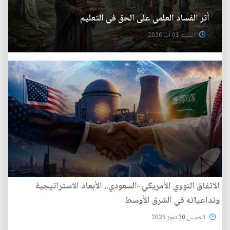
أثر الفساد العلمي على الحق في التعليم
السبت 01 آب 2026
الاتفاق النووي الأمريكي–السعودي.. الأبعاد الاستراتيجية
وتداعياته في الشرق الأوسط
الخميس 30 تموز 2026