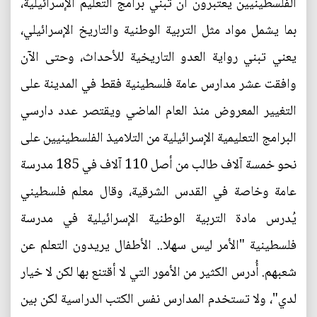
الفلسطينيين يعتبرون أن تبني برامج التعليم الإسرائيلية،
بما يشمل مواد مثل التربية الوطنية والتاريخ الإسرائيلي،
يعني تبني رواية العدو التاريخية للأحداث، وحتى الآن
وافقت عشر مدارس عامة فلسطينية فقط في المدينة على
التغيير المعروض منذ العام الماضي ويقتصر عدد دارسي
البرامج التعليمية الإسرائيلية من التلاميذ الفلسطينيين على
نحو خمسة آلاف طالب من أصل 110 آلاف في 185 مدرسة
عامة وخاصة في القدس الشرقية، وقال معلم فلسطيني
يُدرس مادة التربية الوطنية الإسرائيلية في مدرسة
فلسطينية "الأمر ليس سهلا.. الأطفال يريدون التعلم عن
شعبهم. أُدرس الكثير من الأمور التي لا أقتنع بها لكن لا خيار
لدي"، ولا تستخدم المدارس نفس الكتب الدراسية لكن بين