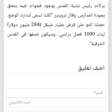
بركات رئيس بلدية القدس بوجود فجوات فيما يتعلق
بجودة المدارس، وقال لرويترز "لكننا نسعى لتدارك الوضع.
حصلنا للتو على قرض بمليار شيقل (284 مليون دولار)
لبناء 1000 فصل دراسي.. وسيكون نصفها في القدس
الشرقية".
اضف تعليق