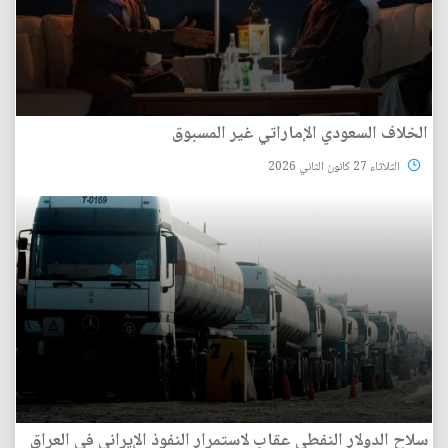
الخلاف السعودي الإماراتي غير المسبوق
الثلاثاء 27 كانون الثاني 2026
سلاح الدولار النفطي عقاب لاستمرار النفوذ الإيراني في العراق