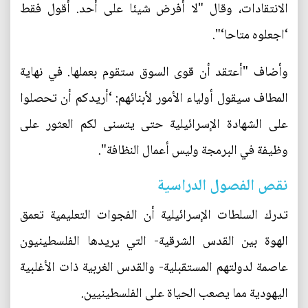
الانتقادات، وقال "لا أفرض شيئا على أحد. أقول فقط
‘اجعلوه متاحا‘".
وأضاف "أعتقد أن قوى السوق ستقوم بعملها. في نهاية
المطاف سيقول أولياء الأمور لأبنائهم: ‘أريدكم أن تحصلوا
على الشهادة الإسرائيلية حتى يتسنى لكم العثور على
وظيفة في البرمجة وليس أعمال النظافة".
نقص الفصول الدراسية
تدرك السلطات الإسرائيلية أن الفجوات التعليمية تعمق
الهوة بين القدس الشرقية- التي يريدها الفلسطينيون
عاصمة لدولتهم المستقبلية- والقدس الغربية ذات الأغلبية
اليهودية مما يصعب الحياة على الفلسطينيين.