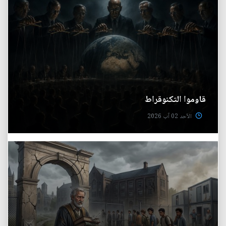
قاوموا التكنوقراط
الأحد 02 آب 2026