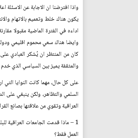
واذا افترضنا ان الاجابة عن الاسئلة اع
يكون هناك خلط وتعميم بالاتهام والانت
اداءه في الفترة الماضية مقبولا مقار
وايضا هناك سعي محموم اقليمي ودولي ت
كان من المنتظر ان يُشكر العبادي على
والمثقفة يميز بين السياسي الذي خدم ا
على كل حال، مهما كانت النوايا التي 
السلمي والتظاهر، ولكن ينبغي على الد
العراقية وتقوي من علاقتها بصانع القرا
1 – ماذا قدمت الجامعات العراقية ل
العمل فقط؟