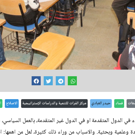
عات
فساد
حيدر العبادي
مركز الفرات للتنمية والدراسات الإستراتيجية
الاصلاح
ا
في الدول المتقدمة او في الدول غير المتقدمة، بالعمل السياسي،
 وعلمية وبحثية. والاسباب من وراء ذلك كثيرة، لعل من اهمها: انها