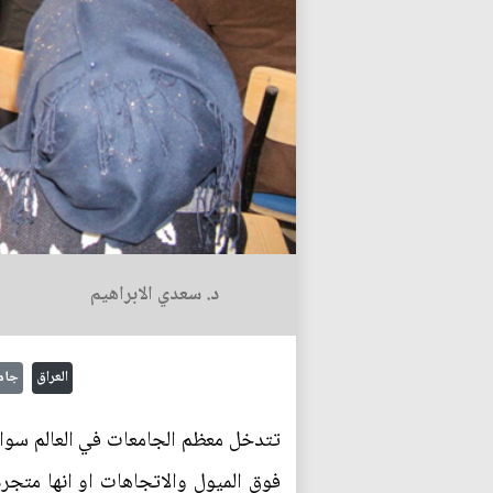
د. سعدي الابراهيم
العراق
جام
تتدخل معظم الجامعات في العالم سواء 
فوق الميول والاتجاهات او انها متجردة