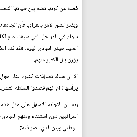
فضلا عن كونها تضم بين طياتها النخب ا
وبقدر تعلق الامر بالعراق، فأن الجامعا
السيد حيدر العبادي اليوم، فقد ندد ال
يؤرق بال الكثير منهم.
الا ان هناك تساؤلات كثيرة تثار حو
يرأسها؟ ام انهم قصدوا السلطة التشر
ربما ان الاجابة الاسهل على مثل هذ
العراقيين دون استثناء ومنهم العبادي 
الوطني وبين الذي قصر فيه؟