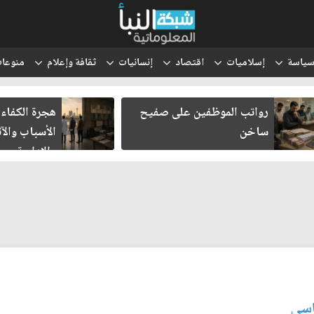
ياسة
إسلاميات
اقتصاد
إنسانيات
ثقافة وإعلام
منوعا
رواتب الموظفين على صفيح
هجرة الكفاءا
ساخن
الأسباب والآث
والإدارية
اسي