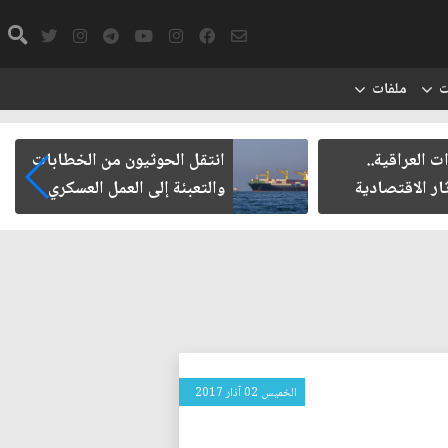
ت
ملفات
ت العراقية..
انتقل الحوثيون من الخطابات
ار الاقتصادية
والتعبئة إلى العمل العسكري
الخميس 02 آذار 2017