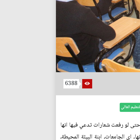
6388
لتعليم العالي
 حتى لو رفعت شعارات تدعي فيها انها
، اي الجامعات، ابنة البيئة المحيطة،