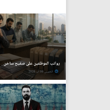
رواتب الموظفين على صفيح ساخن
الخميس 06 آب 2026