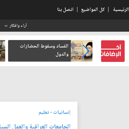
الرئيسية
|
كل المواضيع
|
اتصل بنا
آراء وافكار
س
بعين كتب لنفسه
الفساد وسقوط الحضارات
والدول
إنسانيات
-
تعليم
الجامعات العراقية والعمل السي