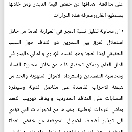
على مناقشة اهدافها من خفض قيمة الدينار ومن خلالها
يستطيع القارئ معرفة هذه القرارات.
• ان محاولة تقليل نسبة العجز في الموازنة العامة من خلال
استغلال الفرق بين السعرين هو التفاف حول السبب
الحقيقي لهذا العجز وهو الفساد الإداري والمالي والهدر في
المال العام، ويمكن تحقيق ذلك من خلال محاربة الفساد
ومحاسبة المفسدين واسترداد الاموال المنهوبة والحد من
هيمنة الاحزاب الفاسدة على مفاصل الدولة وسيطرة
العصابات على المنافذ الحدودية وايقاف تهريب النفط
وباقي الثروات الوطنية، وغيرها من الاجراءات التي تؤدي
الى توفير أضعاف الاموال المتوقعة من خفض العملة