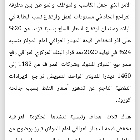
الامر الذي جعل الكاسب والموظف والمواطن بين مطرقة
التراجع الحاد في مستويات العمل وارتفاع نسب البطالة في
البلاد وسندان ارتفاع اسعار السلع بنسبة تزيد عن 20%
على اثر انخفاض قيمة الدينار العراقي امام الدولار بنسبة
24% في نهاية 2020 بعد قرار البنك المركزي العراقي رفع
سعر بيع الدولار للبنوك وشركات الصرافة من 1182 إلى
1460 دينارا للدولار الواحد، لتعويض تراجع الإيرادات
النفطية الناجم عن تدهور أسعار النفط بسبب جائحة
كورونا.
هناك ثلاث اهداف رئيسية تنشدها الحكومة العراقية
بخفض قيمة الدينار العراقي امام الدولار، تبرز بوضوح من