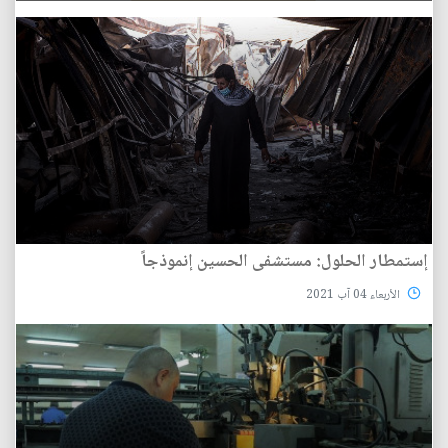
إستمطار الحلول: مستشفى الحسين إنموذجاً
الأربعاء 04 آب 2021