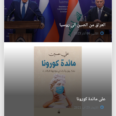
العراق من الصين الى روسيا
الأثنين 06 آذار 2023
على مائدة كورونا
الأربعاء 25 آب 2021