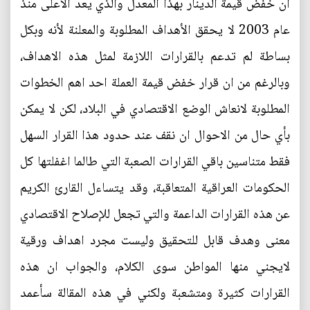
ان خفض قيمة الدينار بهذا المعدل والذي يعد الأعلى منذ
عام 2003 لا يحقق الأهداف المطلوبة والمعلنة لأنه وبكل
بساطة لم تدعم بالقرارات اللازمة لمثل هذه الاهداف،
وبالرغم من ان قرار خفض قيمة العملة احد اهم الخطوات
المطلوبة لانعاش الوضع الاقتصادي في البلاد، لكن لا يمكن
بأي حال من الاحوال ان نقف عند حدود هذا القرار السهل
فقط متناسين باقي القرارات الصعبة التي طالما اغفلتها كل
الحكومات العراقية المتعاقبة، وقد يتساءل القارئ الكريم
عن هذه القرارات الداعمة والتي تجعل للإصلاح الاقتصادي
معنى وهدف قابل للتحقيق وليست مجرد اهداف ورقية
لايجني منها المواطن سوى الكلام، والجواب ان هذه
القرارات كثيرة ومتشعبة ولكني في هذه المقالة سأعمد