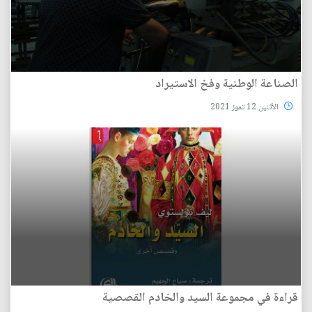
الصناعة الوطنية وفخ الاستيراد
الأثنين 12 تموز 2021
قراءة في مجموعة السيد والخادم القصصية