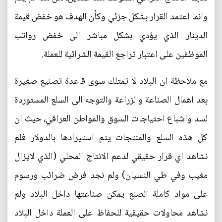
وانما اعتمد القرار بشكل جزئي وكأن الهدف هو خفض قيمة
الدينار الذي يؤدي بشكل مباشر الى خفض رواتب
الموظفين على اعتبار تراجع القيمة الشرائية للعملة.
مع ملاحظة ان البلاد لا تمتلك سوى قاعدة تصنيع صغيرة
بعد اهمال الصناعة والزراعة والتوجه الى السلع المستوردة
لسد واشباع احتياجات السوق والمواطن العراقي، حيث ان
كل هذه السلع والمنتجات يتم استيرادها بالدولار فلم
نشاهد اي قرار حقيقي لدعم الانتاج المحلي (الذي لايزال
مغيب وفي طي النسيان) ولم نجد فرض ضرائب ورسوم
على مواد كاملة الصنع يمكن صناعتها داخل البلاد ولم
نشاهد محاولات حقيقية للحفاظ على العملة داخل البلاد