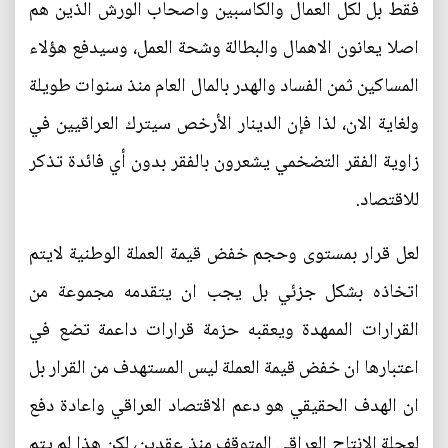
فقط بل لكل العمال والكاسبين واصحاب الورش الذين هم
اصلا يعانون الاهمال والبطالة وشحة العمل، وسيدفع هؤلاء
المساكين ثمن الفساد والهدر بالمال العام منذ سنوات طويلة
ولغاية الان، لذا فإن الدينار الأرخص سيترك العراقيين في
زاوية الفقر التضخمي يشعرون بالفقر بدون أي فائدة تذكر
للاقتصاد.
لعل قرار بمستوى وحجم خفض قيمة العملة الوطنية لايتم
اتخاذه بشكل جزئي بل يجب ان يتقدمه مجموعة من
القرارات الممهدة ويعقبه حزمة قرارات داعمة تضع في
اعتبارها ان خفض قيمة العملة ليس المستهدف من القرار بل
ان الهدف الحقيقي هو دعم الاقتصاد العراقي واعادة دفع
لعجلة الانتاج العراقي المتوقف منذ عقدين، لكن هذا لم يتم