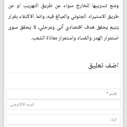
ومنع تسريبها للخارج سواء عن طريق التهريب او عن
طريق الاستيراد الجنوني والمبالغ فيه، وانما الاكتفاء بقرار
يتيم يحقق هدف اقتصادي آني ومرحلي، لا يحقق سوى
استمرار الهدر والفساد واستمرار معاناة الشعب.
اضف تعليق