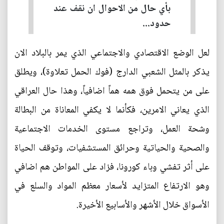
بأي حال من الاحوال ان نقف عند
حدود...
لعل الوضع الاقتصادي والاجتماعي الذي يمر بالبلاد الان
يذكر بالمثل الشعبي الدارج (فوك الحمل تعلاوة)، ويطلق
على من يتحمل فوق همه هماً اضافياً، وهذا حال العراقي
الذي يعاني الامرين، فكأنما لا يكفي المعاناة من البطالة
وشحة العمل، وتراجع مستوى الخدمات الاجتماعية
والصحية والحياتية وحرائق المستشفيات، وتوقف الحياة
على أثر تفشي وباء كورونا، فزاد على المواطن هم اضافي
وهو الارتفاع المتزايد لأسعار معظم المواد والسلع في
الأسواق خلال الأشهر والأسابيع الأخيرة.