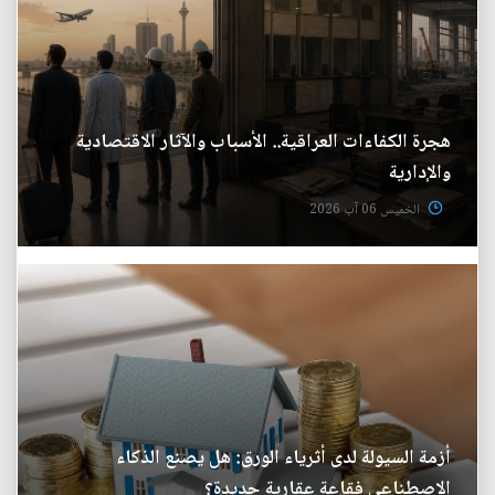
هجرة الكفاءات العراقية.. الأسباب والآثار الاقتصادية
والإدارية
الخميس 06 آب 2026
أزمة السيولة لدى أثرياء الورق: هل يصنع الذكاء
الاصطناعي فقاعة عقارية جديدة؟