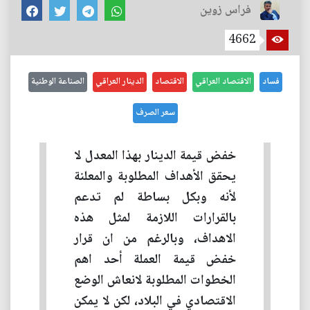
فراس زوين
4662
فساد
الاقتصاد العراقي
الاقتصاد
الدينار العراقي
الصناعة الوطنية
سعر الصرف
خفض قيمة الدينار بهذا المعدل لا
يحقق الأهداف المطلوبة والمعلنة
لأنه وبكل بساطة لم تدعم
بالقرارات اللازمة لمثل هذه
الاهداف، وبالرغم من ان قرار
خفض قيمة العملة أحد اهم
الخطوات المطلوبة لانعاش الوضع
الاقتصادي في البلاد، لكن لا يمكن