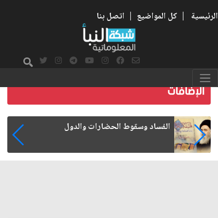
الرئيسية
|
كل المواضيع
|
اتصل بنا
رواتب الموظفين على صفيح ساخن