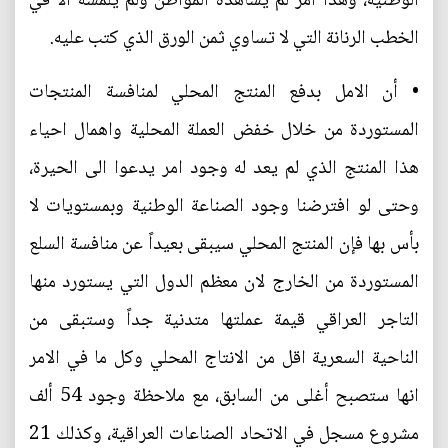
الوطنية، وهذا امر لم يشاهده المواطن ولم يلمسه الا في
الخطب الرنانة التي لا تساوي ثمن الورق الذي كتب عليه.
• أن الامل بدفع المنتج المحلي لمنافسة المنتجات
المستوردة من خلال خفض العملة المحلية واهمال احياء
هذا المنتج الذي لم يعد له وجود امر يدعوا الى الحيرة،
وحتى لو افترضنا وجود الصناعة الوطنية وبمستويات لا
بأس بها فإن المنتج المحلي سيبقى بعيداً عن منافسة السلع
المستوردة من الخارج لان معظم الدول التي يستورد منها
التاجر العراقي قيمة عملتها متدنية جداً وستبقى من
الناحية السعرية اقل من الانتاج المحلي وكل ما في الامر
انها ستصبح أغلى من السابق، مع ملاحظة وجود 54 ألف
مشروع مسجل في الاتحاد الصناعات العراقية، وكذلك 21