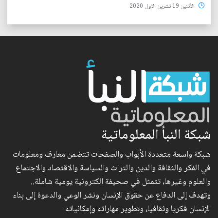
الأثنين 19 تشرين الاول 2020
شبكة النبأ المعلوماتية
شبكة واسعة متعددة الأبواب والصفحات تتضمن معارف ومعلومات
في الفكر والثقافة والدين والتراث والسياسة والاقتصاد والاجتماع
والعلوم وغيرها، تتمثل في صحيفة الكترونية يومية شاملة..
وتهدف إلى الدفاع عن حقوق الإنسان ونشر الوعي والدعوة إلى بناء
الإنسان فكريا وثقافيا، وتطوير مهاراته وإمكانياته