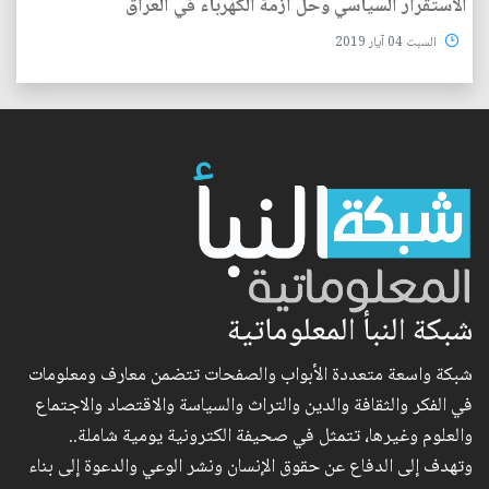
الاستقرار السياسي وحل أزمة الكهرباء في العراق
السبت 04 آيار 2019
شبكة النبأ المعلوماتية
شبكة واسعة متعددة الأبواب والصفحات تتضمن معارف ومعلومات
في الفكر والثقافة والدين والتراث والسياسة والاقتصاد والاجتماع
والعلوم وغيرها، تتمثل في صحيفة الكترونية يومية شاملة..
وتهدف إلى الدفاع عن حقوق الإنسان ونشر الوعي والدعوة إلى بناء