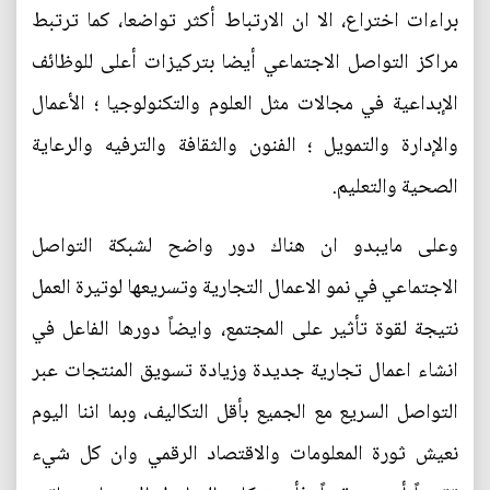
براءات اختراع، الا ان الارتباط أكثر تواضعا، كما ترتبط
مراكز التواصل الاجتماعي أيضا بتركيزات أعلى للوظائف
الإبداعية في مجالات مثل العلوم والتكنولوجيا ؛ الأعمال
والإدارة والتمويل ؛ الفنون والثقافة والترفيه والرعاية
الصحية والتعليم.
وعلى مايبدو ان هناك دور واضح لشبكة التواصل
الاجتماعي في نمو الاعمال التجارية وتسريعها لوتيرة العمل
نتيجة لقوة تأثير على المجتمع، وايضاً دورها الفاعل في
انشاء اعمال تجارية جديدة وزيادة تسويق المنتجات عبر
التواصل السريع مع الجميع بأقل التكاليف، وبما اننا اليوم
نعيش ثورة المعلومات والاقتصاد الرقمي وان كل شيء