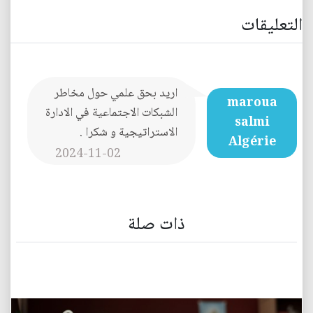
التعليقات
اريد بحق علمي حول مخاطر
maroua
الشبكات الاجتماعية في الادارة
salmi
الاستراتيجية و شكرا .
Algérie
2024-11-02
ذات صلة