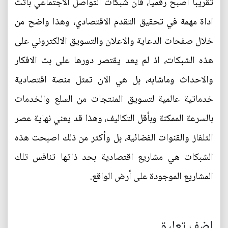
تقريباً أصبح رقمياً، فأن شبكات التواصل الاجتماعي باتت
اداة مهمة في تحقيق التقدم الاقتصادي، وهذا واضح من
خلال صفحات الدعاية والاعلان والتسويق الالكتروني على
هذه الشبكات، اذ لم يعد يقتصر دورها على بث الافكار
والاحداث وماشابه، بل هي الان تمثل منصة اقتصادية
خدماتية عالمية لتسويق المنتجات من السلع والخدمات
بالسرعة الممكنة وبأقل التكاليف، وهذا قد يعني نهاية عصر
التلفاز والقنوات الفضائية، بل وأكثر من ذلك اصبحت هذه
الشبكات هي مشاريع اقتصادية بحد ذاتها تنافس تلك
المشاريع الموجودة على أرض الواقع.
اضف تعليق