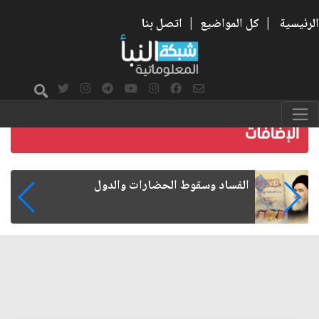
الرئيسية
|
كل المواضيع
|
اتصل بنا
رواتب الموظفين على صفيح ساخن