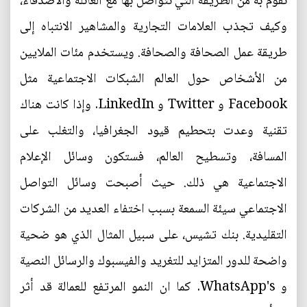
نقوم به من الطريقة التي نتواصل بها مع العائلة والأصدقاء،
وكيف تجذب العلامات التجارية والمشاهير الانتباه إلى
طريقة عمل الصحافة والصحافة. ويستخدم مئات الملايين
من الأشخاص حول العالم الشبكات الاجتماعية مثل
Facebook و Twitter و LinkedIn. وإذا كانت هناك
تقنية وعدت بتحطيم قيود الجغرافيا، والتغلب على
المسافة، وتسطيح العالم، فستكون وسائل الإعلام
الاجتماعية هي ذلك. حيث أصبحت وسائل التواصل
الاجتماعي سيئة السمعة بسبب اختفاء العديد من الشركات
التقليدية. بنك تشيس، على سبيل المثال الذي هو ضحية
واضحة للدور المتزايد للتغريد والفيسبوك والرسائل النصية
و WhatsApp's. كما ان النمو المرتفع للعمالة قد أثر