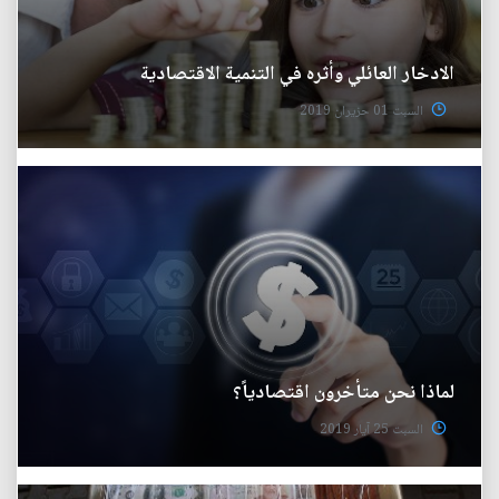
الادخار العائلي وأثره في التنمية الاقتصادية
السبت 01 حزيران 2019
لماذا نحن متأخرون اقتصادياً؟
السبت 25 آيار 2019