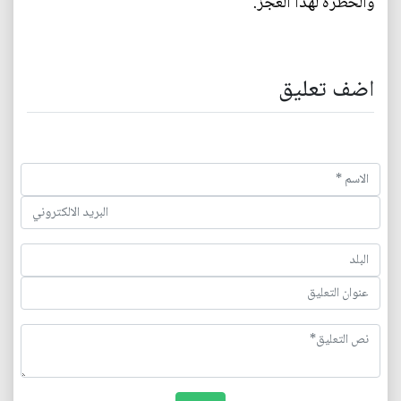
والخطرة لهذا العجز.
اضف تعليق