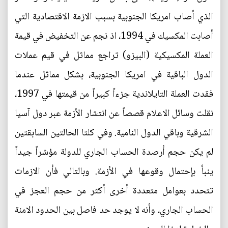
الذي أصاب امريكا الجنوبية بسبب الازمة الاقتصادية التي
أصابت المكسيك في 1994، اذ نجم عن التخفيض في قيمة
العملة المكسيكية (البيزو) تراجع مماثل في قيم عملات
الدول الباقية في امريكا الجنوبية، بشكل مماثل عندما
فقدت العملة التايلاندية جزءاً كبيراً من قيمتها في 1997،
نقلت وسائل الاعلام قصصاً عن انتشار الأزمة عبر دول آسيا
الشرقية وباقي الدول النامية. وفي كلتا الحالتين السابقتين
لم يكن حجم أرصدة الحساب الجاري للدولة مؤشراً جيداً
ينبأ بإحتمال وقوعها في الأزمة. وبالتالي فأن الازمات
تتحدد بعوامل متعددة أخرى أكثر من حجم العجز في
الحساب الجاري، وأنه لا يوجد حد فاصل بين الحدود الامنة