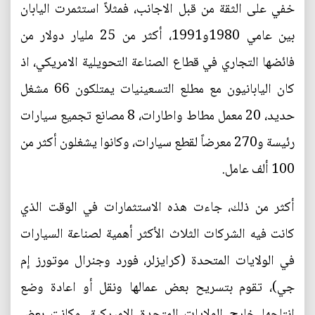
خفي على الثقة من قبل الاجانب، فمثلاً استثمرت اليابان
بين عامي 1980و1991، أكثر من 25 مليار دولار من
فائضها التجاري في قطاع الصناعة التحويلية الامريكي، اذ
كان اليابانيون مع مطلع التسعينيات يمتلكون 66 مشغل
حديد، 20 معمل مطاط واطارات، 8 مصانع تجميع سيارات
رئيسة و270 معرضاً لقطع سيارات، وكانوا يشغلون أكثر من
100 ألف عامل.
أكثر من ذلك، جاءت هذه الاستثمارات في الوقت الذي
كانت فيه الشركات الثلاث الأكثر أهمية لصناعة السيارات
في الولايات المتحدة (كرايزلر، فورد وجنرال موتورز إم
جي)، تقوم بتسريح بعض عمالها ونقل أو اعادة وضع
انتاجها خارج الولايات المتحدة الاميركية، وكانت بعض