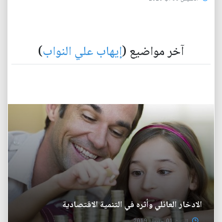
آخر مواضيع (
إيهاب علي النواب
)
الادخار العائلي وأثره في التنمية الاقتصادية
السبت 01 حزيران 2019