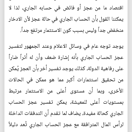
اقتصاد ما من عجز أو فائض في حسابه الجاري، لذا لا
يمكننا القول بأن الحساب الجاري في حالة عجز لأن الادخار
منخفض جداً وليس بسبب كون الاستثمار مرتفع جداً.
يوجد توجه عام في وسائل الاعلام وعند الجمهور لتفسير
عجز الحساب الجاري بأنه إشارة ضعف وأن له أثراً ضاراً
على رفاهية الدولة، كذلك يوجد تفسير أخر بأن العجز يُمكن
من تحقيق استثمارات أكبر مما هو ممكن في الحالات
الأخرى، وبما أن مستوى أعلى من الاستثمار مرتبط
بمستويات أعلى للمعيشة، يمكن تفسير عجز الحساب
الجاري كحالة مفيدة، يضاف لما تقدم أن التدفقات الداخلة
لرأس المال المترافقة مع عجز الحساب الجاري تُعد دليلاً