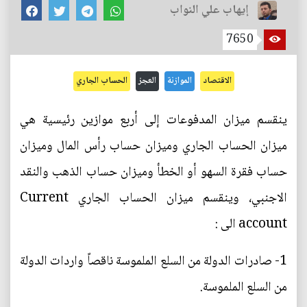
إيهاب علي النواب
7650
الاقتصاد
الموازنة
العجز
الحساب الجاري
ينقسم ميزان المدفوعات إلى أربع موازين رئيسية هي
ميزان الحساب الجاري وميزان حساب رأس المال وميزان
حساب فقرة السهو أو الخطأ وميزان حساب الذهب والنقد
الاجنبي، وينقسم ميزان الحساب الجاري Current
account الى :
1- صادرات الدولة من السلع الملموسة ناقصاً واردات الدولة
من السلع الملموسة.