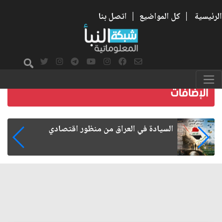
الرئيسية
|
كل المواضيع
|
اتصل بنا
ما بعد الأربعين.. كيف اتسعت الزيارة من هويتها
الشيعية إلى حضور عالمي؟