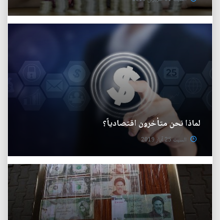
لماذا نحن متأخرون اقتصادياً؟
السبت 25 آيار 2019