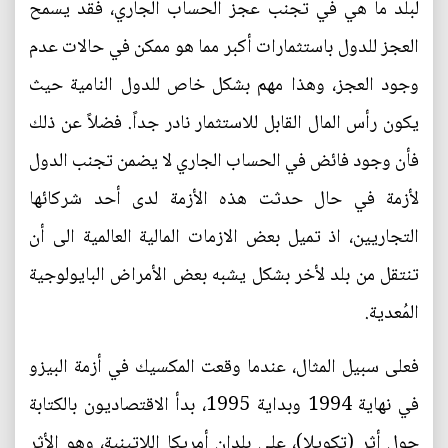
لبلد ما هي في تجنب عجز الحساب الجاري، فقد يسمح
العجز للدول باستثمارات أكبر مما هو ممكن في حالات عدم
وجود العجز، وهذا مهم بشكل خاص للدول النامية حيث
يكون رأس المال القابل للاستثمار نادر جداً. فضلاً عن ذلك
فأن وجود فائض في الحساب الجاري لا يضمن تجنب الدول
لأزمة في حال حدثت هذه الأزمة لدى أحد شركائها
التجاريين، اذ تميل بعض الازمات المالية العالمية الى أن
تنتقل من بلد لأخر بشكل يشبه بعض الأمراض البايولوجية
المُعدية.
فعلى سبيل المثال، عندما وقعت المكسيك في أزمة البيزو
في نهاية 1994 وبداية 1995، بدأ الاقتصاديون بالكتابة
حول أثر (تكويلا)، على بلدان أمريكا اللاتينية، وهو الأثر