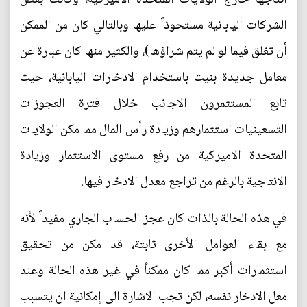
الشركات اليابانية مستحوذاً عليها وبالتالي كان من الممكن
أن تغلق فيما لو لم يتم شراؤها)، والكثير منها كان عبارة عن
معامل جديدة بنيت باستخدام الادخارات اليابانية، حيث
تابع المستثمرون الاجانب خلال فترة العجوزات
التسعينيات استثمارهم وزيادة رأس المال مما مكن الولايات
المتحدة الاميركية من رفع مستوى الاستثمار وزيادة
الانتاجية بالرغم من تراجع معدل الادخار فيها.
في هذه الحالة بالذات كان عجز الحساب الجاري مفيداً لأنه
مع بقاء العوامل الأخرى ثابتة، قد مكن من تحقيق
استثمارات أكبر مما كان ممكناً في غير هذه الحالة وعند
معل الادخار نفسه، لكن تجب الاشارة الى إمكانية ان يتسبب