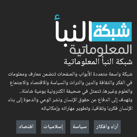
شبكة النبأ المعلوماتية
شبكة واسعة متعددة الأبواب والصفحات تتضمن معارف ومعلومات
في الفكر والثقافة والدين والتراث والسياسة والاقتصاد والاجتماع
والعلوم وغيرها، تتمثل في صحيفة الكترونية يومية شاملة..
وتهدف إلى الدفاع عن حقوق الإنسان ونشر الوعي والدعوة إلى بناء
الإنسان فكريا وثقافيا، وتطوير مهاراته وإمكانياته
آراء وافكار
سياسة
إسلاميات
اقتصاد