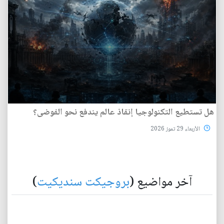
هل تستطيع التكنولوجيا إنقاذ عالم يندفع نحو الفوضى؟
الأربعاء 29 تموز 2026
آخر مواضيع (
بروجيكت سنديكيت
)