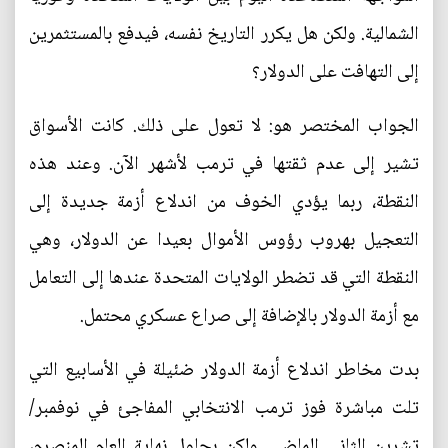
الشمالية. ولكن هل يكرر التاريخ نفسه، فيدفع بالمستثمرين
إلى التهافت على الدولار؟
الجواب المختصر هو: لا تعول على ذلك. كانت الأسواق
تشير إلى عدم ثقتها في ترمب لأشهر الآن. وعند هذه
النقطة، ربما يؤدي الخوف من اندلاع أزمة جديدة إلى
التعجيل بهروب رؤوس الأموال بعيدا عن الدولار، وهي
النقطة التي قد تضطر الولايات المتحدة عندها إلى التعامل
مع أزمة الدولار بالإضافة إلى صراع عسكري محتمل.
بدت مخاطر اندلاع أزمة الدولار ضئيلة في الأسابيع التي
تلت مباشرة فوز ترمب الانتخابي المفاجئ في نوفمبر/
تشرين الثاني الماضي. ولكن بحلول نهاية العام المنصرم،