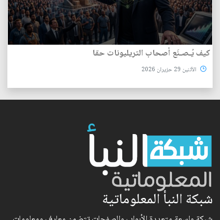
كيف يُـصـنَع أصحاب التريليونات حقا
الأثنين 29 حزيران 2026
شبكة النبأ المعلوماتية
شبكة واسعة متعددة الأبواب والصفحات تتضمن معارف ومعلومات