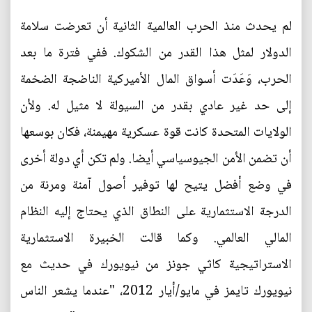
لم يحدث منذ الحرب العالمية الثانية أن تعرضت سلامة
الدولار لمثل هذا القدر من الشكوك. ففي فترة ما بعد
الحرب، وَعَدَت أسواق المال الأميركية الناضجة الضخمة
إلى حد غير عادي بقدر من السيولة لا مثيل له. ولأن
الولايات المتحدة كانت قوة عسكرية مهيمنة، فكان بوسعها
أن تضمن الأمن الجيوسياسي أيضا. ولم تكن أي دولة أخرى
في وضع أفضل يتيح لها توفير أصول آمنة ومرنة من
الدرجة الاستثمارية على النطاق الذي يحتاج إليه النظام
المالي العالمي. وكما قالت الخبيرة الاستثمارية
الاستراتيجية كاثي جونز من نيويورك في حديث مع
نيويورك تايمز في مايو/أيار 2012، "عندما يشعر الناس