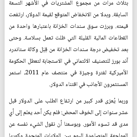
بثلاث مرات من مجموع المشتريات في الأشهر التسعة
السابقة. وبدلا من الانخفاض المتوقع لقيمة الدولار، ارتفعت
قيمته. وبرزت سوق سندات الخزانة باعتبارها واحدة من
القطاعات المالية القليلة التي ظلت تعمل بسلاسة. وحتى
بعد تخفيض درجة سندات الخزانة من قِبَل وكالة ستاندرد
آند بورز للتصنيف الائتماني في الاستجابة لتعطل الحكومة
الأميركية لفترة وجيزة في منتصف عام 2011، استمر
المستثمرون الأجانب في اقتناء الدولار.
وربما يُعزى قدر كبير من ارتفاع الطلب على الدولار قبل
عشر سنوات إلى الخوف المحض: فلم يكن أحد يعلم إلى أي
مدى قد تسوء الأمور. وبوسعنا أن نقول الشيء نفسه عن
المواجهة المتصاعدة اليوم بين الولايات المتحدة وكوريا