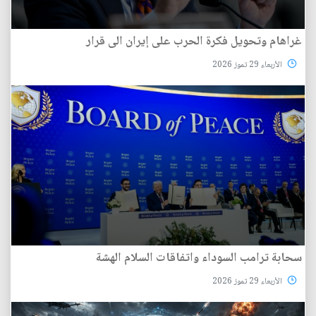
غراهام وتحويل فكرة الحرب على إيران الى قرار
الأربعاء 29 تموز 2026
سحابة ترامب السوداء واتفاقات السلام الهشة
الأربعاء 29 تموز 2026