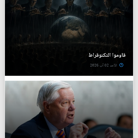
قاوموا التكنوقراط
الأحد 02 آب 2026