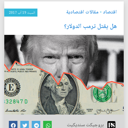
اقتصاد
-
مقالات اقتصادية
السبت 19 آب 2017
هل يقتل ترمب الدولار؟
بروجيكت سنديكيت