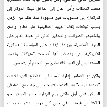
دفعت تدفقات رأس المال إلى الداخل قيمة الدولار إلى
الارتفاع إلى مستويات غير مشهودة منذ عقد من الزمن،
بسبب توقعات إلغاء القيود التنظيمية على نطاق واسع،
وتخفيض الضرائب، والتحفيز المالي في هيئة إنفاق على
البنية الأساسية، وزيادة الإنفاق على المؤسسة العسكرية
الأميركية التي يفترض أنها أصبحت "منهكة". وتصور
المستثمرون أن النمو الاقتصادي من المحتم أن يتحسن.
ولكن مع انغماس إدارة ترمب في الفضائح الآن، تلاشت
"صدمة ترمب" بعد الانتخابات، جنبا إلى جنب مع الثقة في
الدولار. ففي أول مائتي يوم للإدارة، خسر الدولار نحو
10% من قيمته. وفي حين كان ترمب ينشر تغريداته