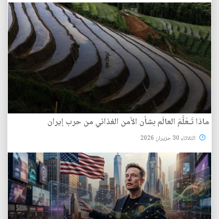
ماذا تَـعَلَّمَ العالَم بشأن الأمن الغذائي من حرب إيران
الثلاثاء 30 حزيران 2026