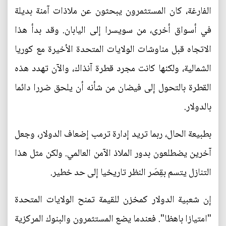
الفارغة، كان المستثمرون يبحثون عن ملاذات آمنة بديلة
في أسواق أخرى، من سويسرا إلى اليابان. وقد بدأ هذا
الاتجاه قبل مناوشات الولايات المتحدة الأخيرة مع كوريا
الشمالية، ولكنها كانت مجرد قطرة آنذاك، والآن تهدد هذه
القطرة بالتحول إلى فيضان من شأنه أن يلحق ضررا دائما
بالدولار.
بطبيعة الحال، ربما تريد إدارة ترمب إضعاف الدولار، وجعل
آخرين يضطلعون بدور الملاذ الآمن العالمي. ولكن مثل هذا
التنازل يتسم بقِصَر النظر تاريخيا إلى حد خطير.
إن شعبية الدولار كمخزن للقيمة تمنح الولايات المتحدة
"امتيازا باهظا". فعندما يضع المستثمرون والبنوك المركزية