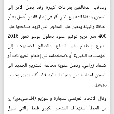
ويعاقب المخالفين بغرامات كبيرة وقد يصل الأمر إلى
السجن، ووفقا للتشريع الذي أقر في إطار قانون أشمل بشأن
الطاقة والبيئة يتعين على المتاجر التي تزيد مساحتها على
400 متر مربع توقيع عقود بحلول يوليو تموز 2016
للتبرع بالطعام غير المباع والصالح للاستهلاك إلى
المؤسسات الخيرية أو لاستخدامه في إطعام الحيوانات أو
كسماد زراعي، وتصل عقوبة مخالفة التشريع الجديد الى
السجن لمدة عامين وغرامة مالية 75 ألف يورو. بحسب
رويترز.
وقال الاتحاد الفرنسي للتجارة والتوزيع (اف.سي.دي) إن
من الخطأ استهداف المتاجر الكبرى فقط والتي يقول