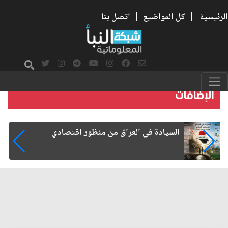
الرئيسية
|
كل المواضيع
|
اتصل بنا
ما بعد الأربعين.. كيف اتسعت الزيارة من هويتها
الشيعية إلى حضور عالمي؟