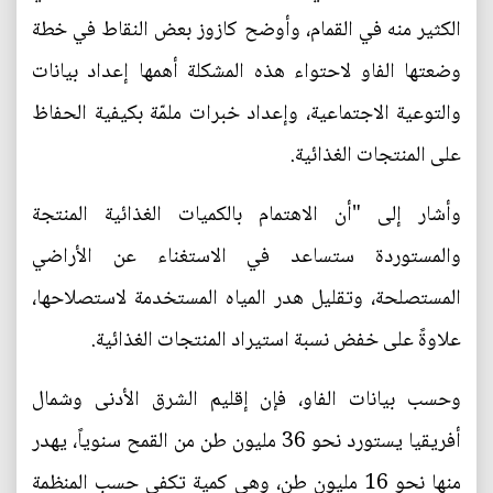
الكثير منه في القمام، وأوضح كازوز بعض النقاط في خطة
وضعتها الفاو لاحتواء هذه المشكلة أهمها إعداد بيانات
والتوعية الاجتماعية، وإعداد خبرات ملمّة بكيفية الحفاظ
على المنتجات الغذائية.
وأشار إلى "أن الاهتمام بالكميات الغذائية المنتجة
والمستوردة ستساعد في الاستغناء عن الأراضي
المستصلحة، وتقليل هدر المياه المستخدمة لاستصلاحها،
علاوةً على خفض نسبة استيراد المنتجات الغذائية.
وحسب بيانات الفاو، فإن إقليم الشرق الأدنى وشمال
أفريقيا يستورد نحو 36 مليون طن من القمح سنوياً، يهدر
منها نحو 16 مليون طن، وهي كمية تكفي حسب المنظمة