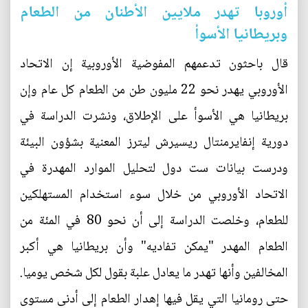
أوروبا تهدر ملايين الأطنان من الطعام
وبريطانيا الأسوأ
قال باحثون تدعمهم المفوضية الأوروبية إن الاتحاد
الأوروبي يهدر نحو 22 مليون طن من الطعام كل عام وإن
بريطانيا هي الأسوأ على الإطلاق، ونشرت الدراسة في
دورية إنفايرمنتال ريسيرش ليترز المعنية بشؤون البيئة
ودرست بيانات ست دول لتحليل الموارد المهدرة في
الاتحاد الأوروبي من خلال سوء استخدام المستهلكين
للطعام، وخلصت الدراسة إلى أن نحو 80 في المئة من
الطعام المهدر "يمكن تفاديه" وأن بريطانيا هي أكبر
المخالفين وأنها تهدر ما يعادل علبة بقول لكل شخص يوميا.
حتى رومانيا التي يقل فيها إهدار الطعام إلى أدنى مستوى