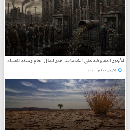
الأجور المفروضة على الخدمات.. هدر للمال العام ومنفذ للفساد
الأربعاء 22 تموز 2026