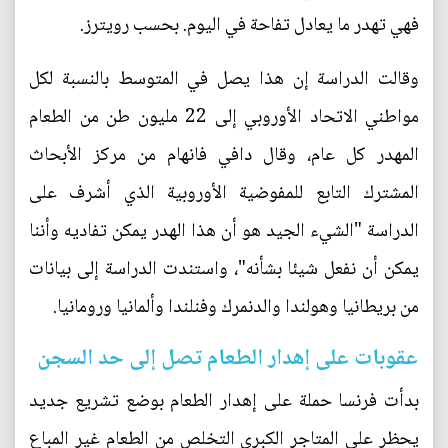
فهي تهدر ما يعادل تفاحة في اليوم. بحسب رويترز.
وقالت الدراسة إن هذا يصل في المتوسط بالنسبة لكل
مواطني الاتحاد الأوروبي إلى 22 مليون طن من الطعام
المهدر كل عام، وقال دافي فانهام من مركز الأبحاث
المشترك التابع للمفوضية الأوروبية الذي أشرف على
الدراسة "الشيء الجيد هو أن هذا الهدر يمكن تفاديه وأننا
يمكن أن نفعل شيئا بشأنه"، واستندت الدراسة إلى بيانات
من بريطانيا وهولندا والدنمرك وفنلندا وألمانيا ورومانيا.
عقوبات على إهدار الطعام تصل إلى حد السجن
بدأت فرنسا حملة على إهدار الطعام بوضع تشريع جديد
يحظر على المتاجر الكبرى التخلص من الطعام غير المباع