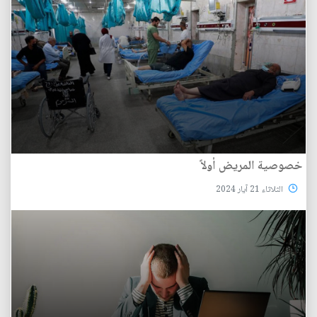
خصوصية المريض أولاً
الثلاثاء 21 آيار 2024