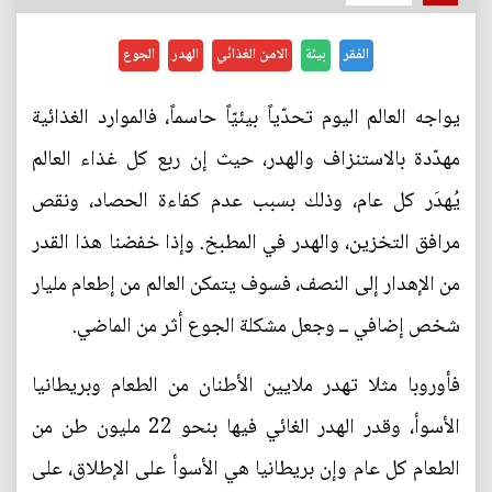
الفقر
بيئة
الامن الغذائي
الهدر
الجوع
يواجه العالم اليوم تحدّياً بيئيّاً حاسماً، فالموارد الغذائية
مهدّدة بالاستنزاف والهدر، حيث إن ربع كل غذاء العالم
يُهدَر كل عام، وذلك بسبب عدم كفاءة الحصاد، ونقص
مرافق التخزين، والهدر في المطبخ. وإذا خفضنا هذا القدر
من الإهدار إلى النصف، فسوف يتمكن العالم من إطعام مليار
شخص إضافي ــ وجعل مشكلة الجوع أثر من الماضي.
فأوروبا مثلا تهدر ملايين الأطنان من الطعام وبريطانيا
الأسوأ، وقدر الهدر الغائي فيها بنحو 22 مليون طن من
الطعام كل عام وإن بريطانيا هي الأسوأ على الإطلاق، على