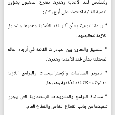
ولتقليص فقد الأغذية وهدرها يقترح المعنيون بشؤون
التنمية الغائية الاعتماد على أربع ركائز:
* زيادة التوعية بشأن آثار فقد الأغذية وهدرها والحلول
اللازمة لمعالجتهما.
* التنسيق والتعاون بين المبادرات القائمة في أرجاء العالم
المختلفة بشأن فقد الأغذية وهدرها.
* تطوير السياسات والإستراتيجيات والبرامج اللازمة
لمعالجة مشكلة فقد الأغذية وهدرها.
* مساندة البرامج والمشروعات الإستثمارية التي يجري
تنفيذها من جانب القطاع الخاص والقطاع العام.