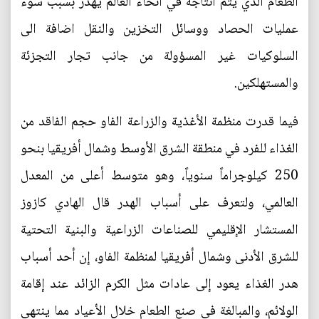
الطعام الذي يتم انتاجه في أنحاء العالم يهدر بسبب سوء
عمليات الحصاد ووسائل التخزين والنقل اضافة الى
السلوكيات غير المسؤولة من جانب تجار التجزئة
والمستهلكين.
فيما قدرت منظمة الأغذية والزراعة الفاو حجم الفاقد من
الغذاء للفرد في منطقة الشرق الأوسط وشمال أفريقيا بنحو
250 كيلوجراماً سنوياً، وهو متوسط أعلى من المعدل
العالمي، ولتعرف على أسباب الهدر قال الهادي كازوز
المستشار الإقليمي للصناعات الزراعية والبنية التحتية
للشرق الأدنى وشمال أفريقيا لمنظمة الفاو، إن أحد أسباب
هدر الغذاء يعود إلى عادات مثل الكرم الزائد عند إقامة
الولائم، والمبالغة في صنع الطعام خلال الأعياد مما ينتهي