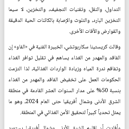
التداول، والنقل، وتقنيات التجفيف، والتخزين، لا سيما
التخزين البارد، والتلوث والإصابة بالكائنات الحية الدقيقة
والقوارض والآفات الأخرى.
وقالت كريستينا سكاربوتشي، الخبيرة الفنية في «الفاو» إن
الفاقد والمهدر من الغذاء يساهم في تقليل توافر الغذاء
وتفاقم ندرة المياه وزيادة الواردات الغذائية، لذا التزمت
الحكومات العمل على تخفيض الفاقد والمهدر من الغذاء
بنسبة 50% على مدار السنوات العشر القادمة في منطقة
الشرق الأدنى وشمال أفريقيا حتى العام 2024، وهو ما
يمثل تحدياً كبيراً لتحقيق الأمن الغذائي في المنطقة.
وأفادت أن إقليم الشرق الأدنى وشمال أفريقيا يستورد