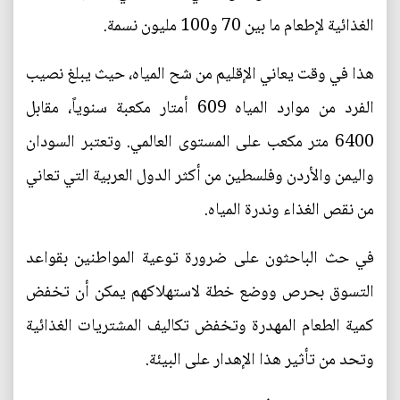
الغذائية لإطعام ما بين 70 و100 مليون نسمة.
هذا في وقت يعاني الإقليم من شح المياه، حيث يبلغ نصيب
الفرد من موارد المياه 609 أمتار مكعبة سنوياً، مقابل
6400 متر مكعب على المستوى العالمي. وتعتبر السودان
واليمن والأردن وفلسطين من أكثر الدول العربية التي تعاني
من نقص الغذاء وندرة المياه.
في حث الباحثون على ضرورة توعية المواطنين بقواعد
التسوق بحرص ووضع خطة لاستهلاكهم يمكن أن تخفض
كمية الطعام المهدرة وتخفض تكاليف المشتريات الغذائية
وتحد من تأثير هذا الإهدار على البيئة.