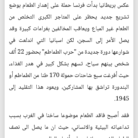
عكس بريطانيا بدأت فرنسا حملة على إهدار الطعام بوضع
تشريع جديد يحظر على المتاجر الكبرى التخلص من
الطعام غير المباع ويعاقب المخالفين بغرامات كبيرة وقد
يصل الأمر إلى السجن، لكن اسبانيا التي اندلعت في
شوارعها دورة جديدة من "حرب الطماطم" بحضور 22 ألف
شخص بينهم سياح، تسهم بشكل كبير في هدر الغذاء،
حيث أفرغت سبع شاحنات حمولة 170 طنا من الطماطم أو
البندورة تراشق بها المشاركين، ويعود هذا التقليد إلى
1945.
فقد أصبح فاقد الطعام موضوعا ساخنا في الغرب بسبب
تداعياته البيئية والانساني، حيث ان ما يصل الى نصف