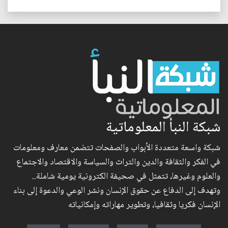
شبكة النبأ المعلوماتية
شبكة واسعة متعددة الأبواب والصفحات تتضمن معارف ومعلومات
في الفكر والثقافة والدين والتراث والسياسة والاقتصاد والاجتماع
والعلوم وغيرها، تتمثل في صحيفة الكترونية يومية شاملة..
وتهدف إلى الدفاع عن حقوق الإنسان ونشر الوعي والدعوة إلى بناء
الإنسان فكريا وثقافيا، وتطوير مهاراته وإمكانياته