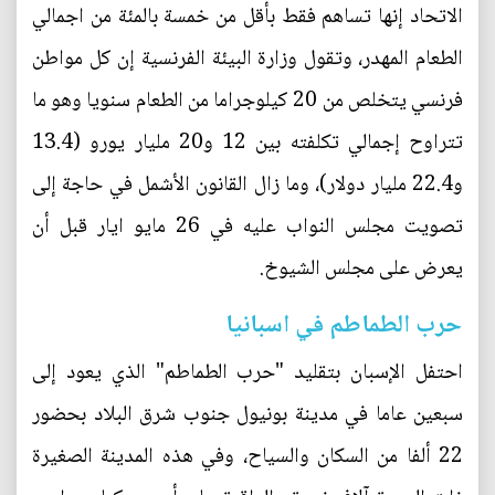
الاتحاد إنها تساهم فقط بأقل من خمسة بالمئة من اجمالي
الطعام المهدر، وتقول وزارة البيئة الفرنسية إن كل مواطن
فرنسي يتخلص من 20 كيلوجراما من الطعام سنويا وهو ما
تتراوح إجمالي تكلفته بين 12 و20 مليار يورو (13.4
و22.4 مليار دولار)، وما زال القانون الأشمل في حاجة إلى
تصويت مجلس النواب عليه في 26 مايو ايار قبل أن
يعرض على مجلس الشيوخ.
حرب الطماطم في اسبانيا
احتفل الإسبان بتقليد "حرب الطماطم" الذي يعود إلى
سبعين عاما في مدينة بونيول جنوب شرق البلاد بحضور
22 ألفا من السكان والسياح، وفي هذه المدينة الصغيرة