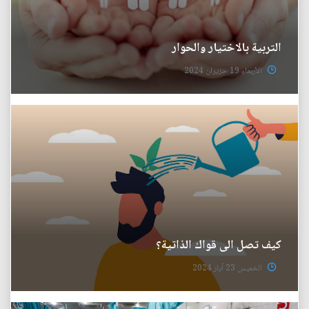
التربية بالاختيار والحوار
الأربعاء 19 حزيران 2024
كيف تصل الى قواك الذاتية؟
الخميس 23 آيار 2024