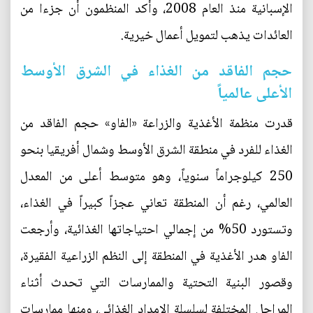
الإسبانية منذ العام 2008، وأكد المنظمون أن جزءا من
العائدات يذهب لتمويل أعمال خيرية.
حجم الفاقد من الغذاء في الشرق الأوسط
الأعلى عالمياً
قدرت منظمة الأغذية والزراعة «الفاو» حجم الفاقد من
الغذاء للفرد في منطقة الشرق الأوسط وشمال أفريقيا بنحو
250 كيلوجراماً سنوياً، وهو متوسط أعلى من المعدل
العالمي، رغم أن المنطقة تعاني عجزاً كبيراً في الغذاء،
وتستورد 50% من إجمالي احتياجاتها الغذائية، وأرجعت
الفاو هدر الأغذية في المنطقة إلى النظم الزراعية الفقيرة،
وقصور البنية التحتية والممارسات التي تحدث أثناء
المراحل المختلفة لسلسلة الإمداد الغذائي، ومنها ممارسات