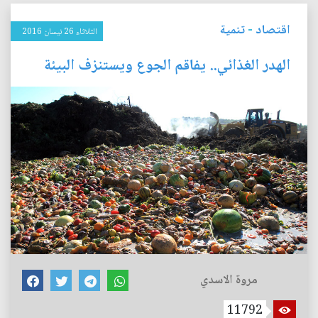
اقتصاد
-
تنمية
الثلاثاء 26 نيسان 2016
الهدر الغذائي.. يفاقم الجوع ويستنزف البيئة
مروة الاسدي
11792