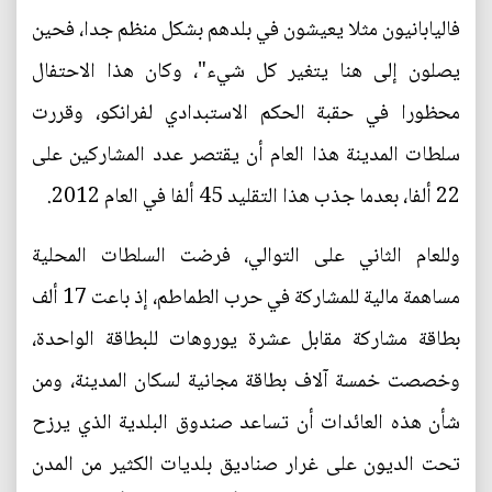
فاليابانيون مثلا يعيشون في بلدهم بشكل منظم جدا، فحين
يصلون إلى هنا يتغير كل شيء"، وكان هذا الاحتفال
محظورا في حقبة الحكم الاستبدادي لفرانكو، وقررت
سلطات المدينة هذا العام أن يقتصر عدد المشاركين على
22 ألفا، بعدما جذب هذا التقليد 45 ألفا في العام 2012.
وللعام الثاني على التوالي، فرضت السلطات المحلية
مساهمة مالية للمشاركة في حرب الطماطم، إذ باعت 17 ألف
بطاقة مشاركة مقابل عشرة يوروهات للبطاقة الواحدة،
وخصصت خمسة آلاف بطاقة مجانية لسكان المدينة، ومن
شأن هذه العائدات أن تساعد صندوق البلدية الذي يرزح
تحت الديون على غرار صناديق بلديات الكثير من المدن