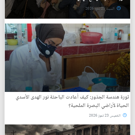
السبت 25 تموز 2026
ثورة هندسة الجذور: كيف أعادت الباحثة نور الهدى الأسدي
الحياة لأراضي البصرة الملحية؟
الخميس 23 تموز 2026