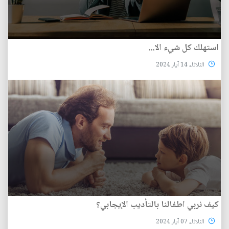
استهلك كل شيء الا...
الثلاثاء 14 آيار 2024
كيف نربي اطفالنا بالتأديب الإيجابي؟
الثلاثاء 07 آيار 2024