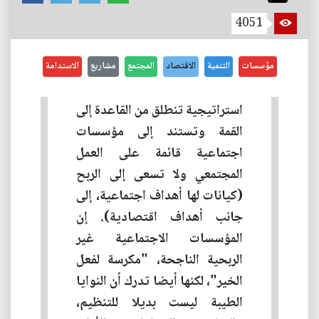
4051
مؤسسات
التنمية
الاقتصاد
المجتمع
مشاريع
الاستدامة
استراتيجية تنطلق من القاعدة إلى
القمة وتستند إلى مؤسسات
اجتماعية قائمة على العمل
المجتمعي ولا تسعى إلى الربح
(كيانات لها أهداف اجتماعية، إلى
جانب أهداف اقتصادية). إن
المؤسسات الاجتماعية غير
الربحية الناجحة، "مكرسة لفعل
الخير"، لكنها أيضا تدرك أن النوايا
الطيبة ليست بديلا للتنظيم،