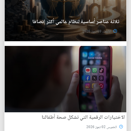
ثلاثة عناصر أساسية لنظام عالمي أكثر إنصافا
الأربعاء 08 تموز 2026
الاختيارات الرقمية التي تشكل صحة أطفالنا
الخميس 02 تموز 2026