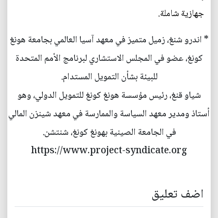
جهازية شاملة.
* اندرو شنغ، زميل متميز في معهد آسيا العالمي بجامعة هونغ
كونغ، عضو في المجلس الاستشاري لبرنامج الأمم المتحدة
للبيئة بشأن التمويل المستدام.
شياو قنغ، رئيس مؤسسة هونغ كونغ للتمويل الدولي، وهو
أستاذ ومدير معهد السياسة والممارسة في معهد شينزن المالي
في الجامعة الصينية بهونغ كونغ، شنتشن.
https://www.project-syndicate.org
اضف تعليق