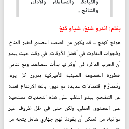
والقيادة، والمساءلة، والأداء،
والنتائج...
بقلم: اندرو شنغ، شياو قنغ
هونج كونج ــ قد يكون من الصعب التصدي لتغير المناخ
وفجوات التفاوت في أفضل الأوقات. في وقت حيث يبدو
أن الحرب الدائرة في أوكرانيا بدأت تتصاعد، ومع تنامي
خطورة الخصومة الصينية الأميركية بمرور كل يوم،
وتَـصارُع اقتصادات عديدة مع ديون بالغة الارتفاع فضلا
عن التضخم، يبدو التغلب على هذه التحديات مستحيلا
على المستوى العملي. ولكن حتى في ظل ظروف غير
مواتية، من الممكن أن يقودنا نهج جهازي شامل يتجه من