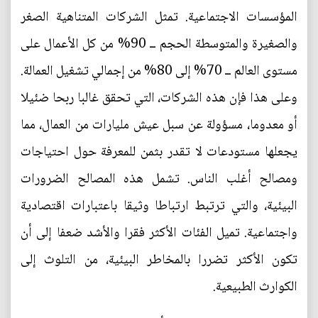
المؤسسات الاجتماعية. تمثل الشركات المتناهية الصغر
والصغيرة والمتوسطة الحجم ــ 90% من كل الأعمال على
مستوى العالم ــ 70% إلى 80% من إجمالي تشغيل العمالة.
وعلى هذا فإن هذه الشركات، التي تحقق غالبا ربحا ضئيلا
أو معدوما، مسؤولة عن سبل عيش مليارات من العمال، مما
يجعلها مستودعات لا تقدر بثمن للمعرفة حول احتياجات
ومصالح أغلب الناس. تشمل هذه المصالح الضرورات
البيئية، والتي ترتبط ارتباطا وثيقا باعتبارات اقتصادية
واجتماعية. تميل الفئات الأكثر فقرا والأشد ضعفا إلى أن
تكون الأكثر تضررا بالمخاطر البيئية، من التلوث إلى
الكوارث الطبيعية.