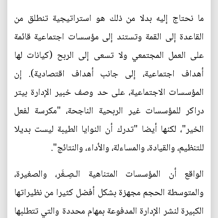
ما نحتاج إليه بدلا من ذلك هو استراتيجية تنطلق من
القاعدة إلى القمة وتستند إلى مؤسسات اجتماعية قائمة
على العمل المجتمعي ولا تسعى إلى الربح (كيانات لها
أهداف اجتماعية، إلى جانب أهداف اقتصادية). إن
المؤسسات الاجتماعية، على حد وصف خبير الإدارة بيتر
دراكر للمؤسسات غير الربحية الناجحة، "مكرسة لفعل
الخير"، لكنها أيضا "تدرك أن النوايا الطيبة ليست بديلا
للتنظيم، والقيادة، والمساءلة، والأداء، والنتائج".
الواقع أن المؤسسات المتناهية الـصِـغَر، والصغيرة،
والمتوسطة الحجم مجهزة بشكل أفضل كثيرا من نظيراتها
الكبيرة لنشر الإدارة المدفوعة بمهام محددة والتي تتطلبها