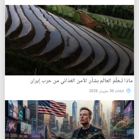
ماذا تَـعَلَّمَ العالَم بشأن الأمن الغذائي من حرب إيران
الثلاثاء 30 حزيران 2026