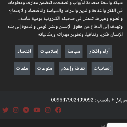
شبكة واسعة متعددة الأبواب والصفحات تتضمن معارف ومعلومات
في الفكر والثقافة والدين والتراث والسياسة والاقتصاد والاجتماع
والعلوم وغيرها، تتمثل في صحيفة الكترونية يومية شاملة..
وتهدف إلى الدفاع عن حقوق الإنسان ونشر الوعي والدعوة إلى بناء
الإنسان فكريا وثقافيا، وتطوير مهاراته وإمكانياته
آراء وافكار
سياسة
إسلاميات
اقتصاد
إنسانيات
ثقافة وإعلام
منوعات
ملفات
موبايل + واتساب : 009647902409092
السياسة والخصوصة