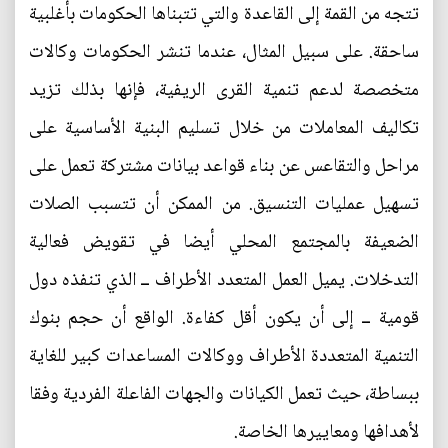
تتجه من القمة إلى القاعدة والتي تتبناها الحكومات بأغلبية
ساحقة. على سبيل المثال، عندما تنشر الحكومات وكالات
متخصصة لدعم تنمية القرى الريفية، فإنها بذلك تزيد
تكاليف المعاملات من خلال تسليم البنية الأساسية على
مراحل والتقاعس عن بناء قواعد بيانات مشتركة تعمل على
تسهيل عمليات التنسيق. من الممكن أن تتسبب الصلات
الضعيفة بالمجتمع المحلي أيضا في تقويض فعالية
التدخلات. يميل العمل المتعدد الأطراف ــ الذي تنفذه دول
قومية ــ إلى أن يكون أقل كفاءة. الواقع أن حجم بنوك
التنمية المتعددة الأطراف ووكالات المساعدات كبير للغاية
ببساطة، حيث تعمل الكيانات والجهات الفاعلة الفردية وفقا
لأهدافها ومعاييرها الخاصة.