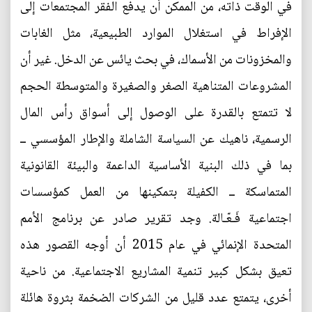
في الوقت ذاته، من الممكن أن يدفع الفقر المجتمعات إلى
الإفراط في استغلال الموارد الطبيعية، مثل الغابات
والمخزونات من الأسماك، في بحث يائس عن الدخل. غير أن
المشروعات المتناهية الصغر والصغيرة والمتوسطة الحجم
لا تتمتع بالقدرة على الوصول إلى أسواق رأس المال
الرسمية، ناهيك عن السياسة الشاملة والإطار المؤسسي ــ
بما في ذلك البنية الأساسية الداعمة والبيئة القانونية
المتماسكة ــ الكفيلة بتمكينها من العمل كمؤسسات
اجتماعية فَـعّـالة. وجد تقرير صادر عن برنامج الأمم
المتحدة الإنمائي في عام 2015 أن أوجه القصور هذه
تعيق بشكل كبير تنمية المشاريع الاجتماعية. من ناحية
أخرى، يتمتع عدد قليل من الشركات الضخمة بثروة هائلة