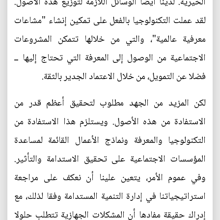
الخيرية. لدينا أيضا الوسائل اللازمة لتوزيع هذه الأصول.
لقد عملت التكنولوجيا بالفعل على تمكين إنشاء "مشاعات
معرفية عالمية"، والتي من خلالها تتمكن المشروعات
الاجتماعية من الوصول إلى المعرفة التي تحتاج إليها ــ
فضلا عن التمويل، من خلال الاعتماد الجدير بالثقة.
لكن المزيد من الجهد مطلوب لتحقيق أعظم قدر من
الاستفادة من هذه الأصول. ويستلزم هذا الاستفادة من
التكنولوجيا والمعرفة ونماذج الأعمال القائمة لمساعدة
المؤسسات الاجتماعية على تحقيق الاستدامة والتأثير.
وفي عموم الأمر، يتعين علينا أن نعكف على مراجعة
استراتيجياتنا في إدارة التنمية المستدامة وفقا لذلك، مع
إدراك حقيقة مفادها أن المشكلات الجهازية تتطلب حلولا