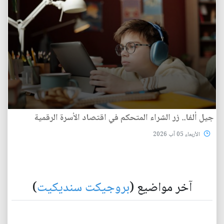
جيل ألفا.. زر الشراء المتحكم في اقتصاد الأسرة الرقمية
الأربعاء 05 آب 2026
آخر مواضيع (
بروجيكت سنديكيت
)