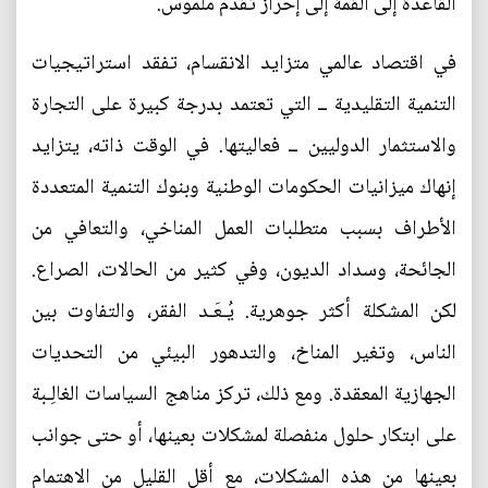
القاعدة إلى القمة إلى إحراز تقدم ملموس.
في اقتصاد عالمي متزايد الانقسام، تفقد استراتيجيات
التنمية التقليدية ــ التي تعتمد بدرجة كبيرة على التجارة
والاستثمار الدوليين ــ فعاليتها. في الوقت ذاته، يتزايد
إنهاك ميزانيات الحكومات الوطنية وبنوك التنمية المتعددة
الأطراف بسبب متطلبات العمل المناخي، والتعافي من
الجائحة، وسداد الديون، وفي كثير من الحالات، الصراع.
لكن المشكلة أكثر جوهرية. يُـعَـد الفقر، والتفاوت بين
الناس، وتغير المناخ، والتدهور البيئي من التحديات
الجهازية المعقدة. ومع ذلك، تركز مناهج السياسات الغالِـبة
على ابتكار حلول منفصلة لمشكلات بعينها، أو حتى جوانب
بعينها من هذه المشكلات، مع أقل القليل من الاهتمام