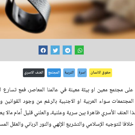
حقوق الانسان
اسرة
التربية
المجتمع
العنف الاسري
لى مجتمع معين او بيئة معينة في عالمنا المعاصر، فمع تسارع ا
لمجتمعات سواء العربية او الاجنبية بالرغم من وجود القوانين
ذا العنف الأسري ظاهرة بين سرية وعلنية، والعلني قليل أمام مالا 
لافا للتوجيه الإسلامي والتشريع الإلهي والنور الرباني والعقل المست