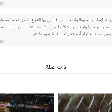
09
يعة الإسلامية حقوقا واضحة معروفة أتي بها الشرع المطهر لحفظ وحماي
نفسيا وجسديا واجتماعيا بشكل طبيعي ، كما تضمنت المواثيق والمعاهدا
من ضمنها احترام أدميته والحفاظ عليه وحمايته.
09
ذات صلة