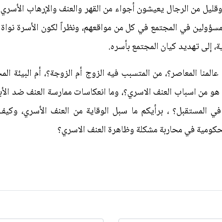
وقليل من الرجال يعيشون أجواء من القهر والعنف والإرهاب الأسر
سؤولين في المجتمع في كل من مواقعهم، ونظراً لكون الأسرة نواة
ة، إلى تهديد كيان المجتمع بأسره.
عالمنا المعاصر؟، من المتسبب فيه الزوج أم الزوجة؟، أم البيئة ال
ا هو من اسباب العنف الاسري؟، وما انعكاسات ممارسة العنف ضد ال
ي المستقبل؟ ، برأيكم ما سبل الوقاية من العنف الأسري، وكيف
لحكومية في محاربة مشكلة وظاهرة العنف الاسري؟