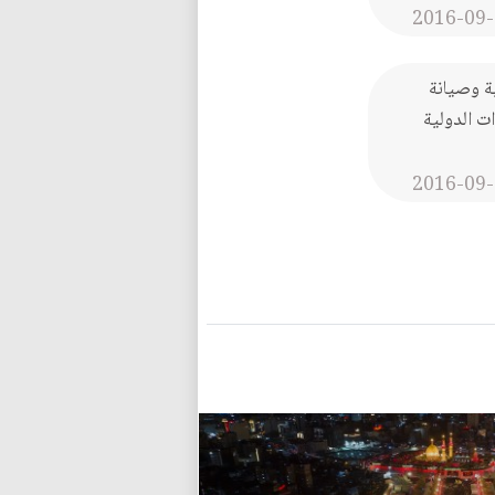
2016-09-
ة وصيانة
ت الدولية
2016-09-