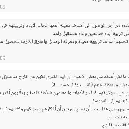
09
ناءه من أجل الوصول إلى أهداف معينة أهمها إنجاب الأبناء وتربيتهم فإذا
 في تربية أبناء صالحين وبناء مستقبل واعد
 تحديد أهداف تربوية معينة ومعرفة الوسائل والطرق اللازمة للحصول ع
09
ما لكن أعتقد في بعض الاحيان أن اليد الكبرى تكون من خارج منالمنزل 
قاء والنقطة الاهم (القـــــدوةالــحسنـــــة)
ن في سلوكياتهم الاباء والأمهات والمعلمين فالأطفالالصغار يتأثرون أكثر بآ
 ذهابهم إلى المدرسة
ميهم وعلى هذا يجب أن يعلم المربون أن أفكارهم وسلوكهم وكلامهم نمو
عليه يجب أن
افة تصرفاتهم.