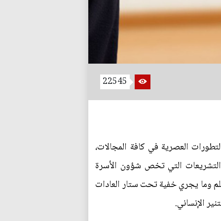
22545
لتطورات العصرية في كافة المجالات،
 والتشريعات التي تخص شؤون الأسرة
يعلم وما يجري خفية تحت ستار العادات
نير الإنساني.