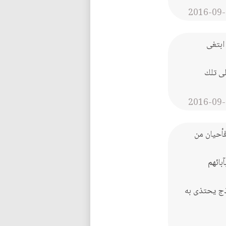
2016-09-
 ابتغى
لى تلك
2016-09-
فأحيان من
بائهم
ذج يحتذى به