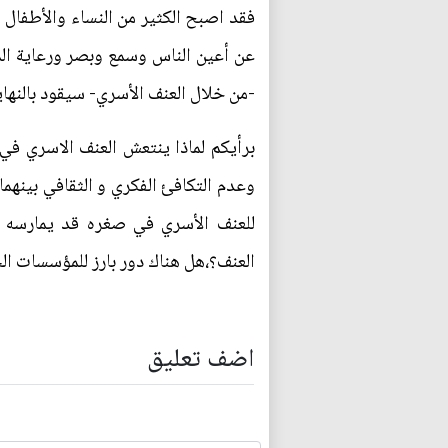
فقد اصبح الكثير من النساء والأطفال 
عن أعين الناس وسمع وبصر ورعاية الم
-من خلال العنف الأسري- سيقود بالنهاي
برأيكم لماذا ينتعش العنف الاسري في 
وعدم التكافئ الفكري و الثقافي بينهم
للعنف الأسري في صغره قد يمارسه ف
العنف؟،هل هناك دور بارز للمؤسسات ا
اضف تعليق