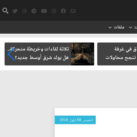
ت
ملفات
ت وخريطة متحركة..
حتمية حصر السلاح المنفلت بيد
ق أوسط جديد؟
الدولة العراقية
الخميس 08 ايلول 2016