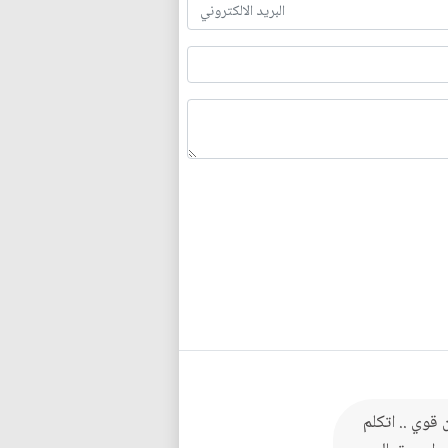
قوي .. اتكلم