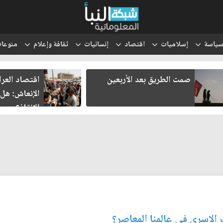
ياسة
إسلاميات
اقتصاد
إنسانيات
ثقافة وإعلام
منوعا
اقتصاد العراق في غرفة
ثلاثة لقاءا
الإنعاش: هل تنجح محاولات
هل يولد شر
الإنقاذ؟
 الاسري في عالمنا المعاصر؟