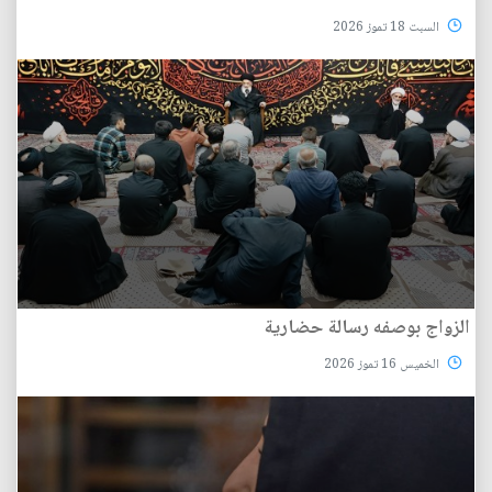
السبت 18 تموز 2026
الزواج بوصفه رسالة حضارية
الخميس 16 تموز 2026