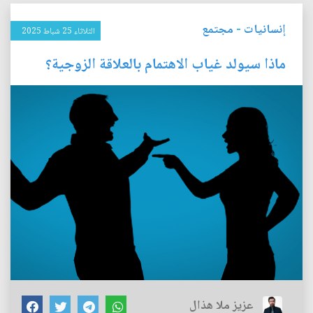
إنسانيات
-
مجتمع
الثلاثاء 25 شباط 2025
ماذا سيولد غياب الاهتمام بالعلاقة الزوجية؟
عزيز ملا هذال