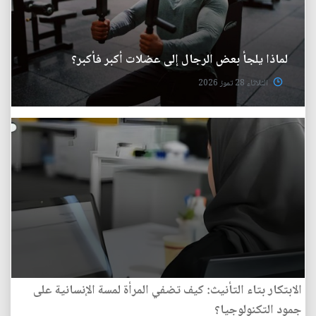
لماذا يلجأ بعض الرجال إلى عضلات أكبر فأكبر؟
الثلاثاء 28 تموز 2026
الابتكار بتاء التأنيث: كيف تضفي المرأة لمسة الإنسانية على
جمود التكنولوجيا؟