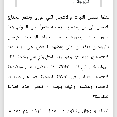
للزوجة...
مثلما تسقى النبات والأشجار لكي تورق وتثمر يحتاج
الانسان الى من يمده بما يجعله مثمراً على الدوام، هذا
بصور عامة وبصورة خاصة الحياة الزوجية للإنسان
فالزوجين يتغذيان على بعضهما البعض، هي تريد منه
الاهتمام بها ورعايتها وهو يريد المثل واي شيء خلاف ذلك
سيولد خلل في تلك العلاقة، لذا سنضيئ على موضوعة
الاهتمام المتبادل في العلاقة الزوجية، فما هي عائدات
الاهتمام وعكسه، وكيف يجب ان نحمي هذه العلاقة
المقدسة؟
النساء والرجال يشكون من اهمال الشركاء لهم وهو ما