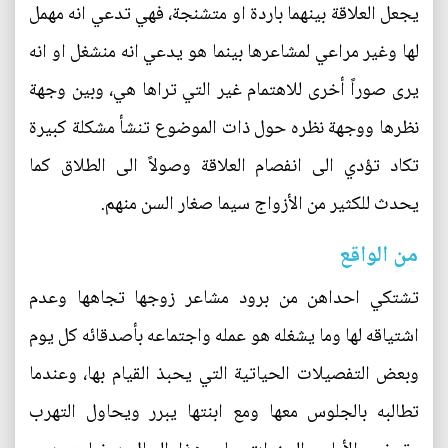
يجعل العلاقة بينهما باردة او متشنجة، فهي تدعي انه مهمل
لها وغير مراعي لمشاعرها بينما هو يدعي انه منشغل او انه
يرى صوراً أخرى للاهتمام غير التي تراها هي، وبين وجهة
نظرها ووجهة نظره حول ذات الموضوع تنشأ مشكلة كبيرة
تكاد تؤدي الى انفصام العلاقة وصولاً الى الطلاق كما
يحدث للكثير من الأزواج سيما صغار السن منهم.
من الواقع
تشتكي احداهن من برود مشاعر زوجها تجاهها وعدم
اشتياقه لها وما يشغله هو عمله واجتماعه بأصدقائه كل يوم
وبعض التفصيلات الحياتية التي يحبذ القيام بها، وعندما
تطالبه بالجلوس معها ومع ابنتها يبرر ويحاول التهرب