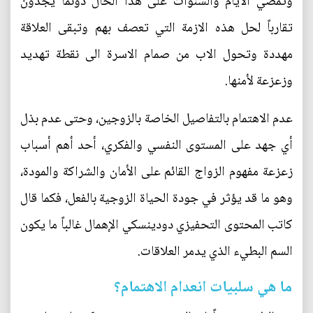
وتمضي الأيام والسنوات على هذا الحال دونما يجدون
تقارباً لحل هذه الازمة التي تعصف بهم وتبقى العلاقة
مهددة وتحول الاب من صمام الاسرة الى نقطة تهديد
وزعزعة لأمنها.
عدم الاهتمام بالتفاصيل الخاصة بالزوجين، وحتى عدم بذل
أي جهد على المستوى النفسي والفكري، أحد أهم أسباب
زعزعة مفهوم الزواج القائم على الأمان والشراكة والمودة،
وهو ما قد يؤثر في جودة الحياة الزوجية بالفعل، فكما قال
كاتب المحتوى التحفيزي دودينسكي الإهمال غالباً ما يكون
السم البطيء الذي يدمر العلاقات.
ما هي سلبيات انعدام الاهتمام؟