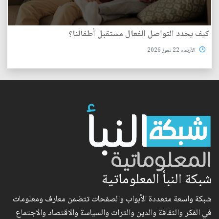
كيف يحدد التواصل الفعال مستقبل أطفالنا؟
الأربعاء 22 تموز 2026
شبكة النبأ المعلوماتية
شبكة واسعة متعددة الأبواب والصفحات تتضمن معارف ومعلومات
في الفكر والثقافة والدين والتراث والسياسة والاقتصاد والاجتماع