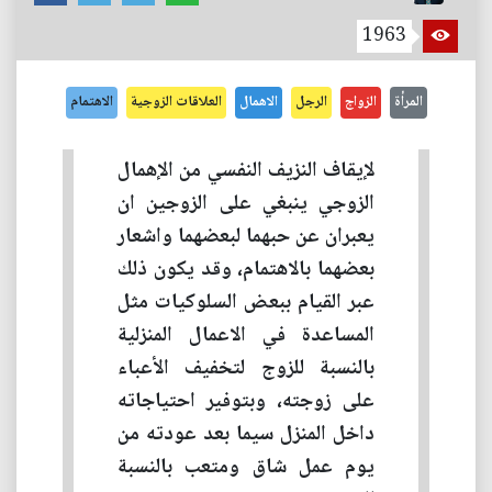
1963
المرأة
الزواج
الرجل
الاهمال
العلاقات الزوجية
الاهتمام
لإيقاف النزيف النفسي من الإهمال
الزوجي ينبغي على الزوجين ان
يعبران عن حبهما لبعضهما واشعار
بعضهما بالاهتمام، وقد يكون ذلك
عبر القيام ببعض السلوكيات مثل
المساعدة في الاعمال المنزلية
بالنسبة للزوج لتخفيف الأعباء
على زوجته، وبتوفير احتياجاته
داخل المنزل سيما بعد عودته من
يوم عمل شاق ومتعب بالنسبة