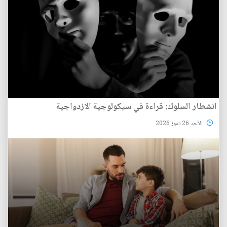
انشطار السلوك: قراءة في سيكولوجية الازدواجية
الأحد 26 تموز 2026