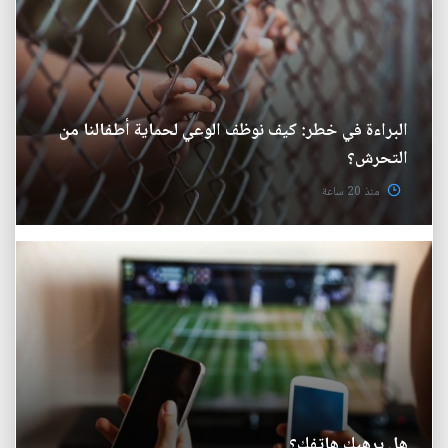
البراءة في خطر: كيف نوظف الوعي لحماية أطفالنا من
التحرش؟
منذ 20 ساعة
هل يرهبك هاتفك؟