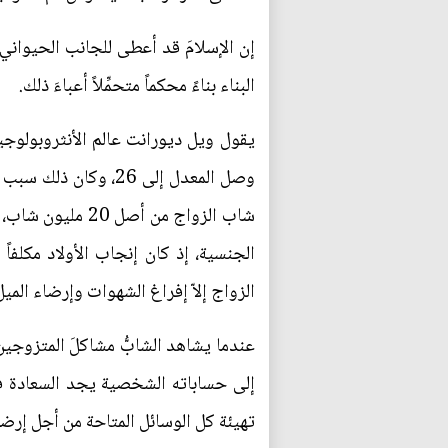
إن الإسلامَ قد أعطى للجانب الحيواني 
البناء بناءً محكماً متحمِّلاً أعباءَ ذلك.
شاب الزواج من أ
الجنسية، إذ كان إنجاب الأولاد مكلفا
الزواج إلاّ إفراغ الشهوات وإرضاء المي
عندما يشاهد الشابُّ مشاكلَ المتزوجين 
إلى حساباته الشخصية يجد السعادة في 
تهيئة كل الوسائل المتاحة من أجل إرضاء