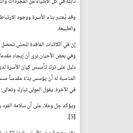
ثابتة في كل الأشياء من المجردات والنباتات وال
وقد يُعتبر بناء الأسرة ووجود الارتبا
والطبيعة.
إن في الكائنات الفاقدة للحسّ تحصل ال
وفي بعض الأحيان نرى أن إيجاد مقدمات 
دليل على ترك تأسيس كيان الأسرة لدى بن
المناسبة له أن يؤسس بناءً مقدساً مس
في الآخرة. يقول المولى تبارك وتعالى: {وَأَنكِحُوا
ويؤكد جل وعلا، على أن سلامة الفرد ونجاحه في ال
[5].