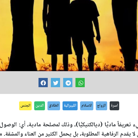
اسرة
الزواج
الاسلام
الليبرالية
الطلاق
الدين
الجنس
يء تعريفاً ماديًّا (ديالكتيكيًّا)، وذلك لمصلحة مادية، أي: الوصول
 لا يقدم الرفاهية المطلوبة، بل يحمل الكثير من العناء والمشقة. من 