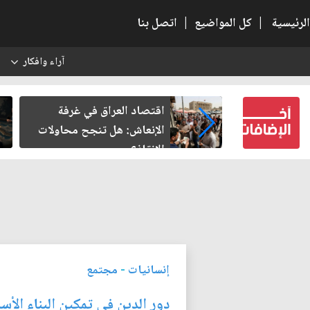
الرئيسية
|
كل المواضيع
|
اتصل بنا
آراء وافكار
س
د الأربعين
اقتصاد العراق في غرفة
الإنعاش: هل تنجح محاولات
الإنقاذ؟
إنسانيات
-
مجتمع
دور الدين في تمكين البناء الأس