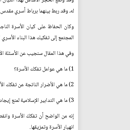
وقد وضع الحجَر الأساس لهذا الكيان ال
له، وقد ربط بينهما برباط أسري مقدس.
وكان الحفاظ على كيان الأسرة الناجح
المجتمع إلى تفكيك هذا البناء الأسري الذ
وفي هذا المقال سنجيب عن الأسئلة الآت
1) ما هي عوامل تفكك الأسرة؟
2) ما هي الأضرار الناتجة عن تفكك الأسرة؟
3) ما هي التدابير الإسلامية لمنع إيجاد التفكك في الأسرة؟
إنه من الواضح أن تفككَ الأسرة وانف
انهيار الأسرة وتمزيقها.