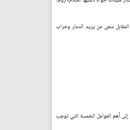
ر سيدتَنا حواء (عليها السلام) زوجاً
 المقابل سعى من يريد الدمار وخراب
 إلى أهم العوامل الخمسة التي توجب