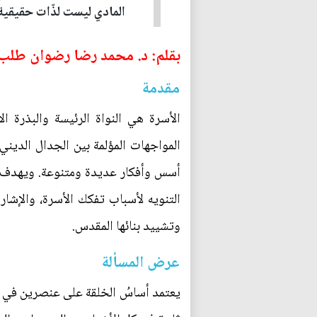
المادي ليست لذّات حقيقية،
بقلم: د. محمد رضا رضوان طلب [1] [
مقدمة
الأسرة هي النواة الرئيسة والبذرة 
المواجهات المؤلمة بين الجدال الديني 
أسس وأفكار عديدة ومتنوعة. ويهدف هذا 
التنويه لأسباب تفكك الأسرة، والإشارة
وتشييد بنائها المقدس.
عرض المسألة
يعتمد أساسُ الخلقة على عنصرين في ال