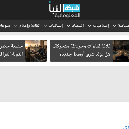
ياسة
إسلاميات
اقتصاد
إنسانيات
ثقافة وإعلام
منوعا
ثلاثة لقاءات وخريطة متحركة..
حتمية حصر ا
هل يولد شرق أوسط جديد؟
الدولة العراق
ري