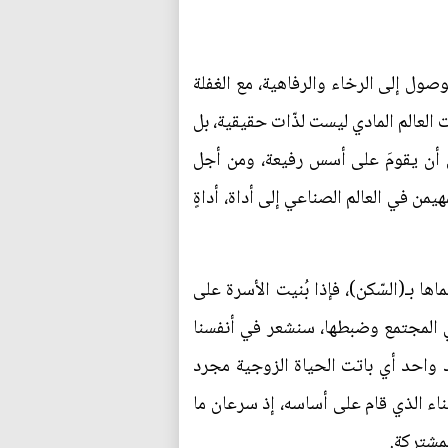
الوصول إلى الرخاء والرفاهية، مع الغفلة
ات العالم المادي ليست لذّات حقيقية، بل
غي أن يقومَ على أسس رفيعة، ومن أجل
مهيمن في العالم الصناعي إلى أداة، أداةٍ
ها بـ(السّكن)، فإذا بُنيت الأسرة على
في المجتمع وضبطها، سنشعر في أنفسنا
د واحد أي باتت الحياة الزوجية مجرد
لبناء الذي قام على أساسه، إذ سرعان ما
لمشتركة.