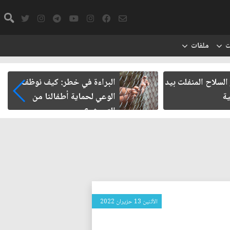
ت
ملفات
لسلاح المنفلت بيد
البراءة في خطر: كيف نوظف
ية
الوعي لحماية أطفالنا من
التحرش؟
الأثنين 13 حزيران 2022