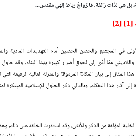
 بل هي لذّات زائفة. فالزواجُ رباط إلهي مقدس...
2]
الأولى في المجتمع والحصن الحصين أمام التهديدات المادية وال
واللاديني ممّا أدّى إلى لحوق أضرار كبيرة بهذا البناء، وقد حاول ا
المقال إلى بيان المكانة المرموقة والمنزلة العالية الرفيعة التي ت
 إلى آثار هذا التفكك، وبالتالي ذكر الحلول الإسلامية المبتكرة 
خلية المؤلفة من الذكر والأنثى، وقد استقرت الخلقة على ذلك، وهذه