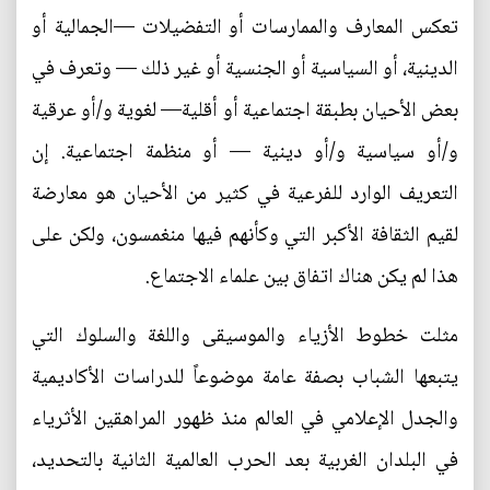
تعكس المعارف والممارسات أو التفضيلات —الجمالية أو
الدينية، أو السياسية أو الجنسية أو غير ذلك — وتعرف في
بعض الأحيان بطبقة اجتماعية أو أقلية— لغوية و/أو عرقية
و/أو سياسية و/أو دينية — أو منظمة اجتماعية. إن
التعريف الوارد للفرعية في كثير من الأحيان هو معارضة
لقيم الثقافة الأكبر التي وكأنهم فيها منغمسون، ولكن على
هذا لم يكن هناك اتفاق بين علماء الاجتماع.
مثلت خطوط الأزياء والموسيقى واللغة والسلوك التي
يتبعها الشباب بصفة عامة موضوعاً للدراسات الأكاديمية
والجدل الإعلامي في العالم منذ ظهور المراهقين الأثرياء
في البلدان الغربية بعد الحرب العالمية الثانية بالتحديد،