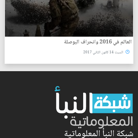
العالم في 2016 وانحراف البوصلة
السبت 14 كانون الثاني 2017
شبكة النبأ المعلوماتية