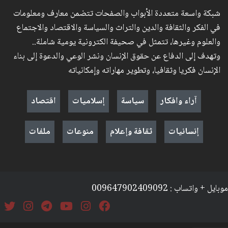
شبكة واسعة متعددة الأبواب والصفحات تتضمن معارف ومعلومات
في الفكر والثقافة والدين والتراث والسياسة والاقتصاد والاجتماع
والعلوم وغيرها، تتمثل في صحيفة الكترونية يومية شاملة..
وتهدف إلى الدفاع عن حقوق الإنسان ونشر الوعي والدعوة إلى بناء
الإنسان فكريا وثقافيا، وتطوير مهاراته وإمكانياته
آراء وافكار
سياسة
إسلاميات
اقتصاد
إنسانيات
ثقافة وإعلام
منوعات
ملفات
موبايل + واتساب : 009647902409092