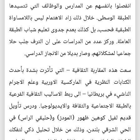
انفصلوا بانفسهم عن المدارس والوظائف التي تتسيدها
الطبقة الوسطى. خلال ذلك زاد الاهتمام ليس باللامساواة
الطبقية فحسب، بل كذلك بعدم جدوى تعليم شباب الطبقة
العاملة. وركز عدد من الدراسات على ان الترف جلب حلا
جماعيا لمشكلاتهم، وصار بديلا من الانجاز الدراسي.
سعت هذه المقاربة الثقافية – التي تأثرت بشدة بأحدث
الكتابات النظرية في الماركسية الاوربية وعلم الاجرام
الناشيء في بريطانيا – الى ربط الاساليب الثقافية الفرعية
بالطبقة الاجتماعية والثقافة والايديولوجيا. ودرس تأويل
قديم لفيل كوهين ظهور (المودز) و(حليقي الراس) في
الحي الشرقي بلندن، وذلك من خلال تحليل ذكي لتفكك