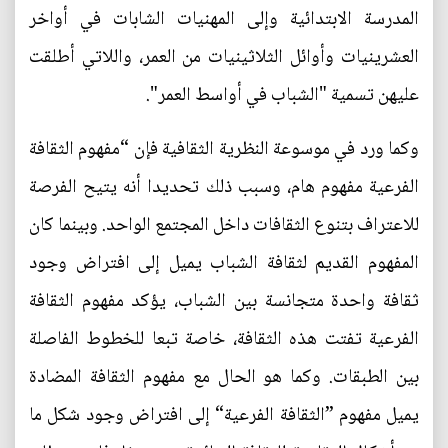
المدرسة الابتدائية وإلى المهنيات الشابات في أواخر
العشرينيات وأوائل الثلاثينيات من العمر، واللاتي أطلقت
عليهن تسمية "الشباب في أواسط العمر".
وكما ورد في موسوعة النظرية الثقافية فإن “مفهوم الثقافة
الفرعية مفهوم هام، وسبب ذلك تحديدا أنه يتيح الفرصة
للاعتراف بتنوع الثقافات داخل المجتمع الواحد. وبينما كان
المفهوم القديم لثقافة الشباب يميل إلى افتراض وجود
ثقافة واحدة متجانسة بين الشباب، يؤكد مفهوم الثقافة
الفرعية تفتت هذه الثقافة، خاصة تبعا للخطوط الفاصلة
بين الطبقات. وكما هو الحال مع مفهوم الثقافة المضادة
يميل مفهوم ”الثقافة الفرعية“ إلى افتراض وجود شكل ما