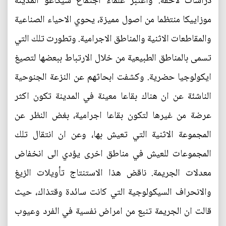
دراسات لاحقة. واعتبر علماء اجتماع شيكاغو المدينة
موزاييكا منتظما من اصول مميزة، يحوي الاحياء الصناعية
والمقاطعات الاثنية والمناطق الاجرامية. وتطورت تلك التي
تسمى بالمناطق الطبيعية من خلال الارتباط ببعضها لتصيغ
ايكولوجيا حضرية. وكشفت ابحاثهم عن النزعة الجنوحية
الناشئة عن ان هناك بقاعا معينة في المدينة تكون اكثر
عرضة من غيرها لتكون بقاعا اجرامية، بغض النظر عن
المجموعة الاثنية التي تعيش بها، وعن ان انتقال تلك
المجموعات للعيش في مناطق اخرى يؤدي الى انخفاض
معدلات الجريمة. ناقض هذا الاستنتاج تأويلات الزيغ
والانحراف السيكولوجية التي كانت سائدة وقتذاك، حيث
قالت ان الجريمة تنبع من امراض نفسية في الفرد وعيوب