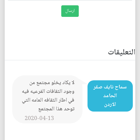
التعليقات
لا يكاد يخلو مجتمع من
سماح نايف صقر
وجود الثقافات الفرعيه فيه
الحامد
في اطار الثقافه العامه التي
الاردن
توحد هذا المجتمع
2020-04-13