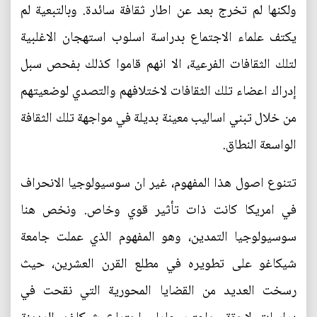
ولكنها لم تخرج بعد عن اطار ثقافة سائدة. وبالتبعية لم
يكتف علماء الاجتماع بدراسة اسلوب استهجان الاغلبية
لتلك الثقافات الفرعية، الا انهم قاموا كذلك بفحص سبل
إدراك اعضاء تلك الثقافات لاختلافهم والتصدي لوضعيتهم
من خلال تبني اساليب معينة بديلة في مواجهة تلك الثقافة
الواسعة النطاق.
تتنوع اصول هذا المفهوم، غير ان سوسيولوجيا الانحراف
في امريكا كانت ذات تأثير قوي وخاص. ونخص هنا
سوسيولوجيا التمدين، وهو المفهوم الذي عملت جامعة
شيكاغو على تطويره في مطلع القرن العشرين، حيث
رسخت العديد من القضايا المحورية التي نقحت في