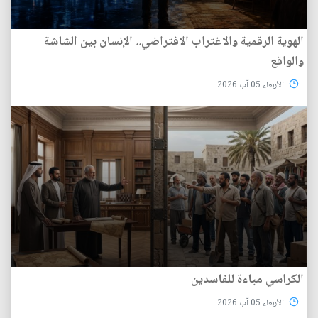
الهوية الرقمية والاغتراب الافتراضي.. الإنسان بين الشاشة
والواقع
الأربعاء 05 آب 2026
الكراسي مباءة للفاسدين
الأربعاء 05 آب 2026