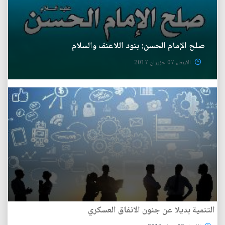
صلح الإمام الحسن: بنود اللاعنف والسلام
الأربعاء 07 حزيران 2017
التنمية بديلا عن جنون الانفاق العسكري