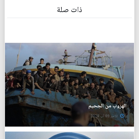
ذات صلة
الهروب من الجحيم
الأحد 09 آب 2026