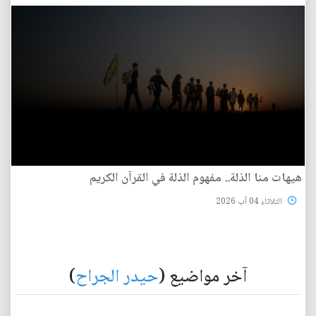
هيهات منا الذلة.. مفهوم الذلة في القرآن الكريم
الثلاثاء 04 آب 2026
آخر مواضيع (
حيدر الجراح
)