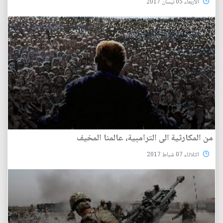
الأربعاء 05 نيسان 2017
من المكارثية الى الترامبية، عالمنا المخيف
الثلاثاء 07 شباط 2017