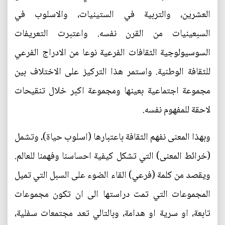
العشرين، والتربية في الستينيات، والاسلوب في
السبعينيات من القرن نفسه. واعتبرت التعريفات
السوسيولوجية الثقافات الفرعية نوعا من الادراج الفرعي
للثقافة الوطنية. واستمر هذا التركيز على الاختلاف بين
مجموعة اجتماعية بعينها ومجموعة اكبر خلال تنقيحات
لاحقة للمفهوم نفسه.
وبهذا المعنى نفهم الثقافة باعتبارها (اسلوب حياة)، وتشمل
(خرائط المعنى) التي تشكل كيفية احساسنا وفهمنا للعالم.
ويقصد من كلمة (فرعي) القاء الضوء على السبل التي تميل
المجموعات التي تمت دراستها الى ان تكون مجموعات
تابعة، او سرية او هدامة، وبالتالي تعد مجتمعات سفلية،