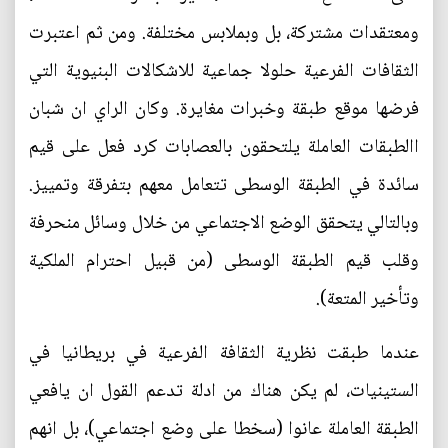
ومعتقدات مشتركة، بل وبملابس مختلفة. ومن ثم اعتبرت
الثقافات الفرعية حلولا جماعية للاشكالات البنيوية التي
فرضها موقع طبقة وخبرات مغايرة. وكان الراي ان شبان
االطبقات العاملة يلتحقون بالعصابات كرد فعل على قيم
سائدة في الطبقة الوسطى تتعامل معهم بتفرقة وتمييز.
وبالتالي يتحقق الوضع الاجتماعي من خلال وسائل منحرفة
وقلب قيم الطبقة الوسطى (من قبيل احترام الملكية
وتأخير المتعة).
عندما طبقت نظرية الثقافة الفرعية في بريطانيا في
الستينيات، لم يكن هناك من ادلة تدعم القول ان يافعي
الطبقة العاملة عانوا (سخطا على وضع اجتماعي)، بل انهم