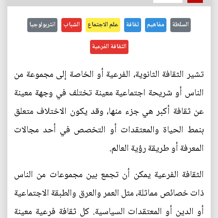
السلطة
مفاهيم
ثقافة
علم الاجتماع
الشباب
انثربولوجيا
الثقافة الفرعية
تشير الثقافة الثانوية، الفرعية أو الخاصة إلى مجموعة من
الناس أو شريحة اجتماعية معينة تختلف في وجهة معينة
عن ثقافة أكبر هي جزء منها، وقد يكون الاختلاف متعلق
بنمط الحياة والمعتقدات أو التخصص في أحد مجالات
المعرفة أو طريقة رؤية العالم.
الثقافة الفرعية يمكن أن تجمع بين مجموعات من الناس
ذات خصائص مماثلة، مثل العمر والعرق والطبقة الاجتماعية
أو الدين أو المعتقدات السياسية. كل ثقافة فرعية معينة