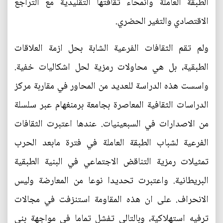
الطبقة العاملة وانمحاء ثقافتها التقليدية مع التراجع
الاقتصادي والتغير الحضري.
ولم تقم الثقافات الفرعية الشابة بحل ازمة العلاقات
الطبقية، بل هي محاولات رمزية لحل اشكاليات خفية.
واسست هذه الدراسة للعديد من المحاور في مقاربة مركز
الدراسات الثقافية المعاصرة بجامعة برمنغهام عبر سلسلة
من الاصدارات في السبعينيات. عندها اعتبرت الثقافات
الفرعية لشباب الطبقة العاملة في فترة مابعد الحرب
تمثيلات رمزية التناقض الاجتماعي في البنية الطبقية
البريطانية. واعتبرت تحديدا نوعا من المعارضة وليس
الانحراف. على ان هذه المقاومة استنزفت في مجالات
ترفيه استهلاكية، وبالتالي تفشل تماما في مواجهة بنى