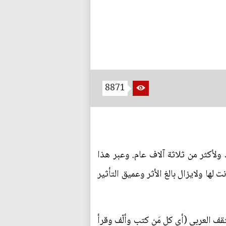
8871
 ولأكثر من ثلاثة آلاف عام. وعبر هذا
 لها ولايزال بالغ الأثر وعميق التأثير
ثقف العربي (أي كل مَن كتب وألّف وقرأ