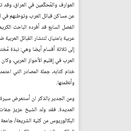
العوارف والمُحكّمين في العراق، وقد ت
عن مساكن قبائل العرب وتوطنهم في الع
الفصل السابع قد أفرده الباحث الكريم
عربية بامتياز، لنتشار القبائل العربية 
إلى ثلاثة أقسام أيضا وهي: نبذة مُخ
العرب في إقليم الأحواز العربي، وكان
ختام كتابه، جملة المصادر التي اعتمد
وأنظمتها.
ومن الجدير بالذكر ان أستعرض سيرة ال
البكالوريوس من كلية الشريعة/ جامعة 