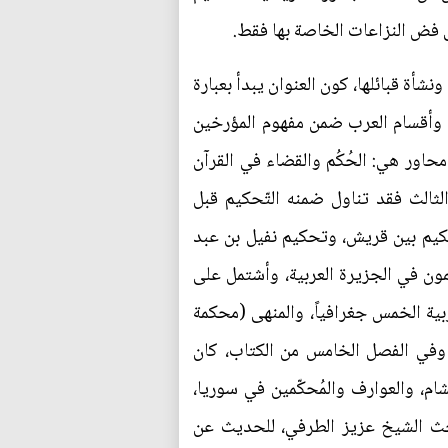
لى فض النزاعات الخاصة بها فقط.
أة قبائلها، كون العنوان يبدأ بعبارة
، وأقسام العرب ضمن مفهوم المؤرخين
محاور هي: الحُكُم والقضاء في القرآن
ثالث فقد تناول ضمنه التّحكيم قبل
تحكيم بين قريش، وتحكيم نفيل بن عبد
ّمون في الجزيرة العربية، وأشتمل على
ربية الخمس جغرافياً، والمنهى (محكمة
 وفي الفصل الخامس من الكتاب، كان
م، والعوارف والمُحكّمين في سوريا،
احث الشيخ عزيز الطرفي، للحديث عن