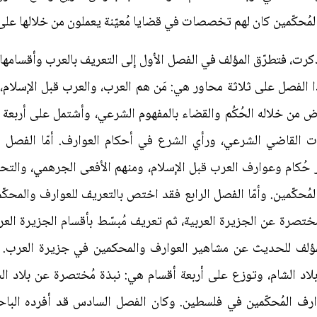
 المُحكّمين كان لهم تخصصات في قضايا مُعيّنة يعملون من خلالها ع
، فتطرّق المؤلف في الفصل الأول إلى التعريف بالعرب وأقسامها ونش
ا الفصل على ثلاثة محاور هي: مَن هم العرب، والعرب قبل الإسلام
عرض من خلاله الحُكُم والقضاء بالمفهوم الشرعي، وأشتمل على أربعة 
ت القاضي الشرعي، ورأي الشرع في أحكام العوارف. أمّا الفصل ال
شهر حُكام وعوارف العرب قبل الإسلام، ومنهم الأفعى الجرهمي، وال
 المُحكّمين. وأمّا الفصل الرابع فقد اختص بالتعريف للعوارف والمحك
ُختصرة عن الجزيرة العربية، ثم تعريف مُبسّط بأقسام الجزيرة الع
المؤلف للحديث عن مشاهير العوارف والمحكمين في جزيرة العرب.
د الشام، وتوزع على أربعة أقسام هي: نبذة مُختصرة عن بلاد الشا
لعوارف المُحكّمين في فلسطين. وكان الفصل السادس قد أفرده الب