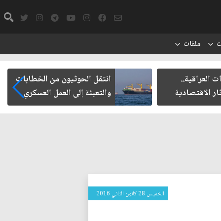
ت
ملفات
لعراقية..
انتقل الحوثيون من الخطابات
 الاقتصادية
والتعبئة إلى العمل العسكري
الخميس 28 كانون الثاني 2016