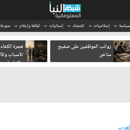
ياسة
إسلاميات
اقتصاد
إنسانيات
ثقافة وإعلام
منوعا
رواتب الموظفين على صفيح
هجرة الكفاءات ا
ساخن
الأسباب والآثار
والإدارية
العرب