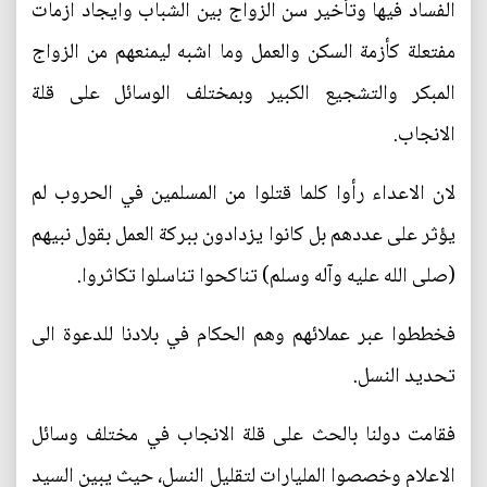
الفساد فيها وتأخير سن الزواج بين الشباب وايجاد ازمات
مفتعلة كأزمة السكن والعمل وما اشبه ليمنعهم من الزواج
المبكر والتشجيع الكبير وبمختلف الوسائل على قلة
الانجاب.
لان الاعداء رأوا كلما قتلوا من المسلمين في الحروب لم
يؤثر على عددهم بل كانوا يزدادون ببركة العمل بقول نبيهم
(صلى الله عليه وآله وسلم) تناكحوا تناسلوا تكاثروا.
فخططوا عبر عملائهم وهم الحكام في بلادنا للدعوة الى
تحديد النسل.
فقامت دولنا بالحث على قلة الانجاب في مختلف وسائل
الاعلام وخصصوا المليارات لتقليل النسل، حيث يبين السيد