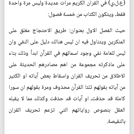
(ع،ل،ي) في القران الكريم مرات عديدة وليس مرة واحدة
فقط، ويتكون الكتاب من خمسة فصول:
حيث الفصل الاول بعنوان: طريق الاحتجاج مغلق على
المنكرين ويتناول فيه ان ليس هنالك دليل على النفي وان
ليس للعامة نفي وجود اسمائهم في القرآن ابداً وذلك بناء
على ماذكرته مجموعة من اهم مصادرهم الحديثة على
الاطلاق من تحريف القران واسقاط بعض آياته او الكثير
من آياته بقولهم ثلثا القرآن محذوف ومرة بقولهم ان سورا
كاملة قد حذفت، او آيات قد حذفت وكذلك مما لا يقبله
العقل بنصوص رواياتهم التي تزعم تحريف القران
بالنقيصة.