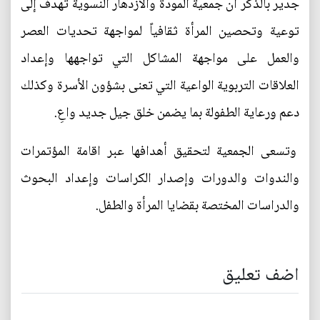
جدير بالذكر ان جمعية المودة والازدهار النسوية تهدف إلى
توعية وتحصين المرأة ثقافياً لمواجهة تحديات العصر
والعمل على مواجهة المشاكل التي تواجهها وإعداد
العلاقات التربوية الواعية التي تعنى بشؤون الأسرة وكذلك
دعم ورعاية الطفولة بما يضمن خلق جيل جديد واعِ.
وتسعى الجمعية لتحقيق أهدافها عبر اقامة المؤتمرات
والندوات والدورات وإصدار الكراسات وإعداد البحوث
والدراسات المختصة بقضايا المرأة والطفل.
اضف تعليق