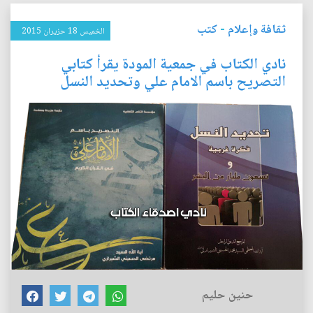
ثقافة وإعلام
-
كتب
الخميس 18 حزيران 2015
نادي الكتاب في جمعية المودة يقرأ كتابي
التصريح باسم الامام علي وتحديد النسل
حنين حليم