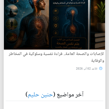
الإصابات والصحة العامة.. قراءة نفسية وسلوكية في المخاطر
والوقاية
الأحد 02 آب 2026
آخر مواضيع (
حنين حليم
)