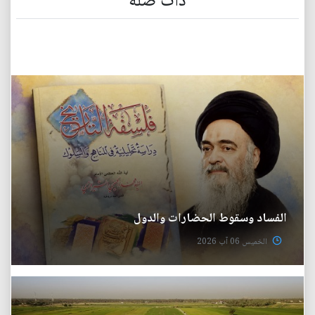
ذات صلة
الفساد وسقوط الحضارات والدول
الخميس 06 آب 2026