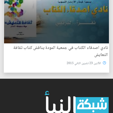
نادي اصدقاء الكتاب في جمعية المودة يناقش كتاب ثقافة
التعايش
الأثنين 23 تشرين الثاني 2015