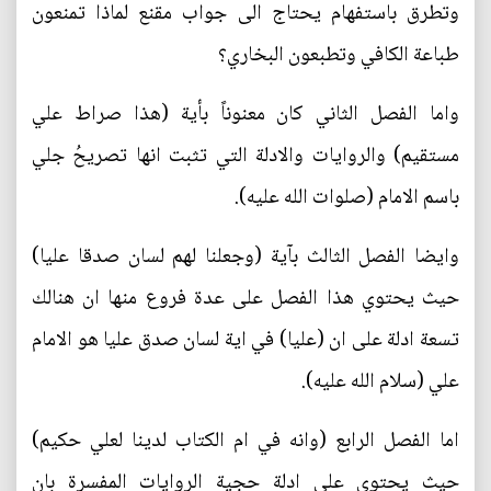
وتطرق باستفهام يحتاج الى جواب مقنع لماذا تمنعون
طباعة الكافي وتطبعون البخاري؟
واما الفصل الثاني كان معنوناً بأية (هذا صراط علي
مستقيم) والروايات والادلة التي تثبت انها تصريحُ جلي
باسم الامام (صلوات الله عليه).
وايضا الفصل الثالث بآية (وجعلنا لهم لسان صدقا عليا)
حيث يحتوي هذا الفصل على عدة فروع منها ان هنالك
تسعة ادلة على ان (عليا) في اية لسان صدق عليا هو الامام
علي (سلام الله عليه).
اما الفصل الرابع (وانه في ام الكتاب لدينا لعلي حكيم)
حيث يحتوي على ادلة حجية الروايات المفسرة بان