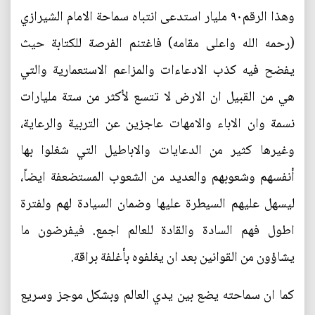
وهذا الرقم٩٠ مليار استدعى انتباه سماحة الامام الشيرازي
(رحمه الله واعلى مقامه) فاغتنم الفرصة للكتابة حيث
يفضح فيه كذب الادعاءات والمزاعم الاستعمارية والتي
هي من القبيل ان الارض لا تتسع لأكثر من ستة مليارات
نسمة وان الاباء والامهات عاجزين عن التربية والرعاية،
وغيرها كثير من الدعايات والاباطيل التي شغلوا بها
أنفسهم وشعوبهم والعديد من الشعوب المستضعفة ايضاً،
ليسهل عليهم السيطرة عليها وضمان السيادة لهم ولفترة
اطول فهم السادة والقادة للعالم اجمع. فيفرضون ما
يشاؤون من القوانين بعد ان يغلفوه بأغلفة براقة.
كما ان سماحته يضع بين يدي العالم وبشكل موجز وسريع