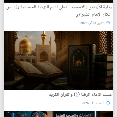
زيارة الأربعين والتجسيد العملي لقيم النهضة الحسينية رؤى من
أفكار الإمام الشيرازي
الأثنين 03 آب 2026
مسند الإمام الرضا (ع) والقرآن الكريم
الأحد 02 آب 2026