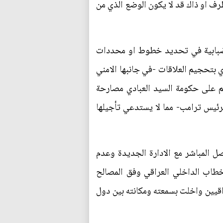
رف او ذاك قد لا يكون الوضع الذي من
الضبابية في تحديد خطوط او محددات
دي بتحجيم العلاقات -في جانبها الامني
تم على حكومة السيد العبادي مصارحة
للرئيس ترامب- مما لا يستدعي تأجيلها
ل المباشر مع الادارة الجديدة وعدم
لخطاب الداخلي العراقي وفق المصالح
راقيين واخلت بسمعته ومكانته بين دول