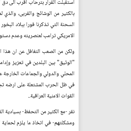
استقبلت القرار بترحاب اقرب الى دق 
بالكثير من الوشائج والقربى، والذي
السحنة التي تذكرنا فورا ببلاد البخو
الامريكي ترامب لعنصريته وعدم دستور
ولكن من الصعب التغافل عن ان هذا الق
"الوثيق" بين البلدين في تعزيز وإدا
المحلي والدولي والجماعات الخارجة عن ا
في ظل الحرب المشتعلة على ارضه تجاه
القوات الامنية العراقية..
نقر -مع الكثير من التحفظ- بسيادية الق
ومشكلتهم- في اتخاذ ما يلزم لحماية 