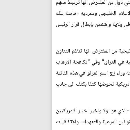
ني دول من المفترض انها ترتبط معهم
لاعلام الخليجي ومغرديه -خاصة تلك
في ولاية واشنطن بإبطال قرار الرئيس
تيجية من المفترض انها تنظم التعاون
ية في العراق" وفي "مكافحة الارهاب
تة وراء زج اسم العراق في هذه القائمة
امريكية تخوضها كتفا بكتف الى جانب
-الذي هو اولا واخيرا خيار الامريكيين
نين المرعية والتعهدات والاتفاقيات