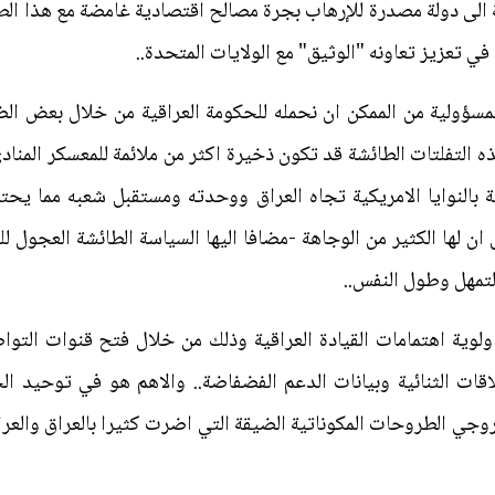
ة الى دولة مصدرة للإرهاب بجرة مصالح اقتصادية غامضة مع هذا الط
ي تعزيز تعاونه "الوثيق" مع الولايات المتحدة..
مسؤولية من الممكن ان نحمله للحكومة العراقية من خلال بعض 
هذه التفلتات الطائشة قد تكون ذخيرة اكثر من ملائمة للمعسكر المنا
 بالنوايا الامريكية تجاه العراق ووحدته ومستقبل شعبه مما يح
ان لها الكثير من الوجاهة -مضافا اليها السياسة الطائشة العجول 
التمهل وطول النفس..
لوية اهتمامات القيادة العراقية وذلك من خلال فتح قنوات التواص
قات الثنائية وبيانات الدعم الفضفاضة.. والاهم هو في توحيد ا
مروجي الطروحات المكوناتية الضيقة التي اضرت كثيرا بالعراق والع