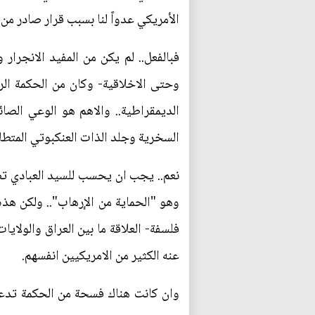
الأمريكي عدواً لنا بسبب قرار صادر من
فبالفعل.. لم يكن من المفيد الانجرار 
وحتى الاخلاقية- وكان من الحكمة ال
الديمقراطية.. والاهم هو الوعي الص
السخرية وجلد الذات العنكبوتي المتط
نعم.. يجب ان يحسب للسيد العبادي ت
وهو "الحماية من الإرهاب".. ولكن هذه
فلسفة- العلاقة ما بين العراق والولا
عنه الكثير من الامريكيين انفسهم.
وان كانت هناك فسحة من الحكمة تدعو ا