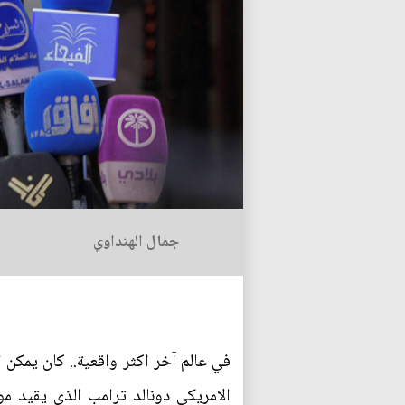
جمال الهنداوي
في عالم آخر اكثر واقعية.. كان يمكن 
الامريكي دونالد ترامب الذي يقيد 