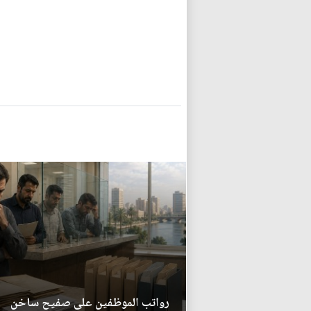
رواتب الموظفين على صفيح ساخن