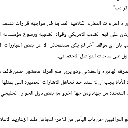
 ترامب".
وراء اغراءات المعارك الكلامية الضاجة في مواجهة قرارات تفتقد ا
رهان على قيم الشعب الامريكي وقواه الشعبية ورسوخ مؤسساته ال
ائب بان اي موقف آخر لم يكن سيتمخض الا عن بعض المبارزات الا
اول على ساحات التواصل الاجتماعي..
صرفه الهاديء والعقلاني وهو يرى اسم العراق محشورا ضمن قائم
 الأناة يجب ان لا تمتد حد تجاهل الاشارات الخطيرة التي يمثلها
يات المتحدة من جهة، ومن جهة اخرى مع بعض دول الجوار -الخليجي 
لعراقيين -من باب اليأس من الآخر- لتجاهل تلك الزغاريد الاعلام