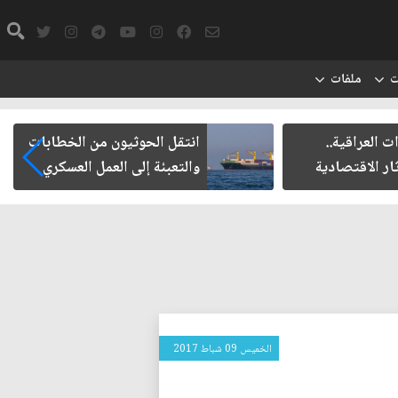
ت
ملفات
 العراقية..
انتقل الحوثيون من الخطابات
ار الاقتصادية
والتعبئة إلى العمل العسكري
الخميس 09 شباط 2017