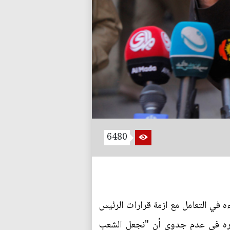
6480
ه في التعامل مع ازمة قرارات الرئيس
ياره في عدم جدوى أن "نجعل الشعب