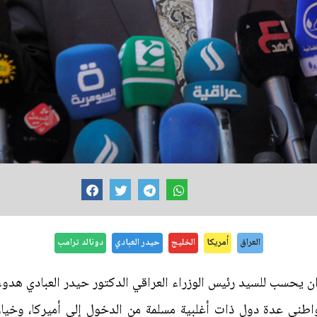
العراق
أمريكا
الخليج
حيدر العبادي
دونالد ترامب
ان يحسب للسيد رئيس الوزراء العراقي الدكتور حيدر العبادي هدوء
مواطني عدة دول ذات أغلبية مسلمة من الدخول إلى أميركا، وخ