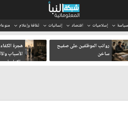
ياسة
إسلاميات
اقتصاد
إنسانيات
ثقافة وإعلام
منوعا
رواتب الموظفين على صفيح
هجرة الكفاءات
ساخن
الأسباب والآث
والإدارية