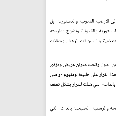
لى الارضية القانونية والدستورية -بل
دستورية والقانونية ونضوج ممارسته
علامية و السجالات الرعناء وحفلات
ة من الدول وتحت عنوان عريض ومؤذي
 هذا القرار على طبيعة ومفهوم -وحتى
بالذات- التي هللت للقرار بشكل تعفف
ية والرسمية -الخليجية بالذات- التي