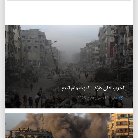
الحرب على غزة.. انتهت ولم تنتهِ
الأحد 19 تشرين الاول 2025