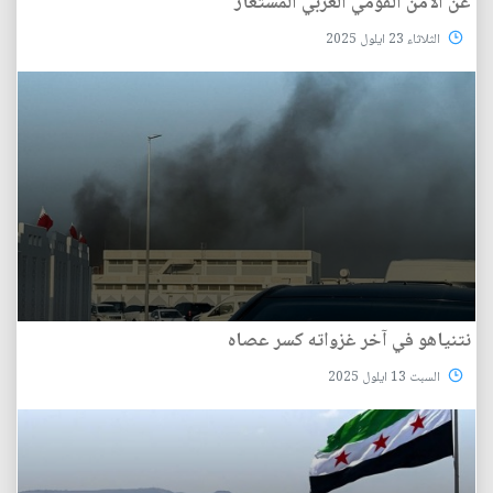
عن الأمن القومي العربي المُستعار
الثلاثاء 23 ايلول 2025
نتنياهو في آخر غزواته كسر عصاه
السبت 13 ايلول 2025