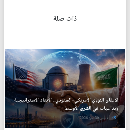
ذات صلة
الاتفاق النووي الأمريكي–السعودي.. الأبعاد الاستراتيجية
وتداعياته في الشرق الأوسط
الخميس 30 تموز 2026