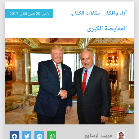
آراء وافكار
-
مقالات الكتاب
الأثنين 30 كانون الثاني 2017
المقايضة الكبرى
عريب الرنتاوي