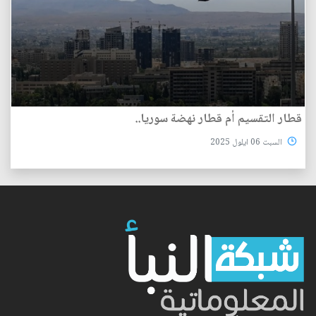
قطار التقسيم أم قطار نهضة سوريا..
السبت 06 ايلول 2025