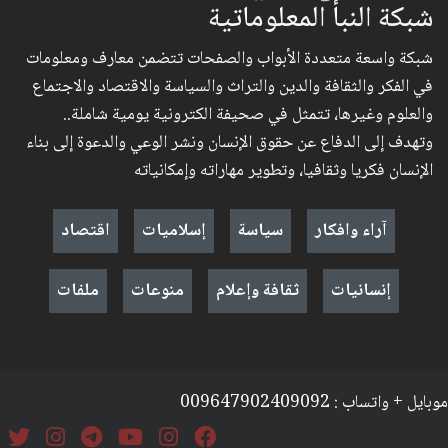
شبكة النبأ المعلوماتية
شبكة واسعة متعددة الأبواب والصفحات تتضمن معارف ومعلومات
في الفكر والثقافة والدين والتراث والسياسة والاقتصاد والاجتماع
والعلوم وغيرها، تتمثل في صحيفة الكترونية يومية شاملة..
وتهدف إلى الدفاع عن حقوق الإنسان ونشر الوعي والدعوة إلى بناء
الإنسان فكريا وثقافيا، وتطوير مهاراته وإمكانياته
آراء وافكار
سياسة
إسلاميات
اقتصاد
إنسانيات
ثقافة وإعلام
منوعات
ملفات
موبايل + واتساب : 009647902409092