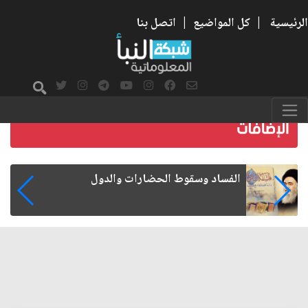
الرئيسية
|
كل المواضيع
|
اتصل بنا
رواتب الموظفين على صفيح ساخن