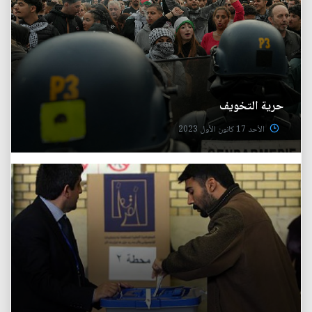
حرية التخويف
الأحد 17 كانون الأول 2023