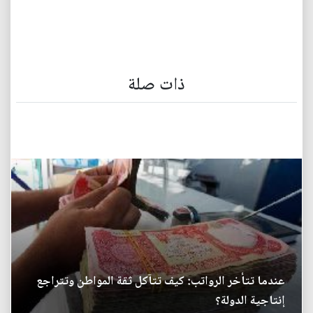
ذات صلة
عندما تتأخر الرواتب: كيف تتآكل ثقة المواطن وتتراجع
إنتاجية الدولة؟