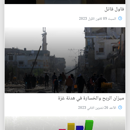
فاول قاتل
السبت 09 كانون الأول 2023
ميزان الربح والخسارة في هدنة غزة
الأحد 26 تشرين الثاني 2023