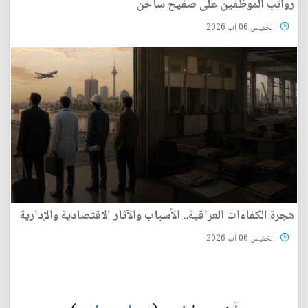
رواتب الموظفين على صفيح ساخن
الخميس 06 آب 2026
هجرة الكفاءات العراقية.. الأسباب والآثار الاقتصادية والإدارية
الخميس 06 آب 2026