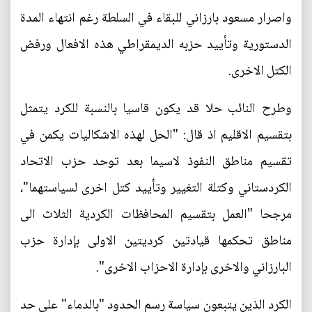
واصرار مسعود بارزاني للبقاء في السلطة رغم انتهاء المدة
الدستورية وتأييد حزبه الديمقراطي هذه الافعال ورفض
الكتل الاخرى.
وطرح النائب حلا قد يكون قاسيا بالنسبة للكرد يتمثل
بتقسيم الاقليم اذ قال: "الحل لهذه الاشكاليات يكمن في
تقسيم مناطق النفوذ لاسيما بعد توحد حزب الاتحاد
الكردستاني وكتلة التغيير وتأييد كتل اخرى لسياستهما"،
مرجحا "العمل بتقسيم المحافظات الكردية الثلاث الى
مناطق تحكمها قيادتين كرديتين الاولى بإدارة حزب
البارزاني والاخرى بإدارة الاحزاب الاخرى".
الكرد الذين يتبعون سياسة رسم الحدود "بالدماء" على حد