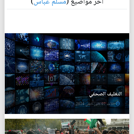
آخر مواضيع (
مسلم عباس
)
التغليف الصحفي
الأحد 07 كانون الثاني 2024