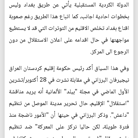
الدولة الكردية المستقبلية يأتي عن طريق بغداد وليس
بخطوات احادية اجانب، كما اتباع هذا الطريق رغم صعوبة
اقناع بغداد تخلص الاقليم من التوترات التي قد لا يستطيع
مواجهتها في حال اقدامه على اعلان الاستقلال من دون
الرجوع الى المركز.
وفي هذا السياق أكد رئيس حكومة إقليم كردستان العراق
نيجيرفان البرزاني في مقابلة نشرت في 28 أكتوبر/تشرين
الأول الماضي في مجلة "بيلد" الألمانية أنه يريد مناقشة
"استقلال" الإقليم، حال تحرير مدينة الموصل من تنظيم
"داعش". وذكر البرزاني في حينها أن "الأمور ناضجة منذ
فترة طويلة، لكن حاليا نركز على المعركة" ضد تنظيم