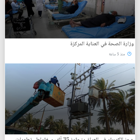
وزارة الصحة في العناية المركزة
منذ 5 ساعة
عجز الكهرباء في العراق يتجاوز 35 ألف ميغاواط.. تطورات