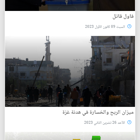
فاول قاتل
السبت 09 كانون الأول 2023
ميزان الربح والخسارة في هدنة غزة
الأحد 26 تشرين الثاني 2023