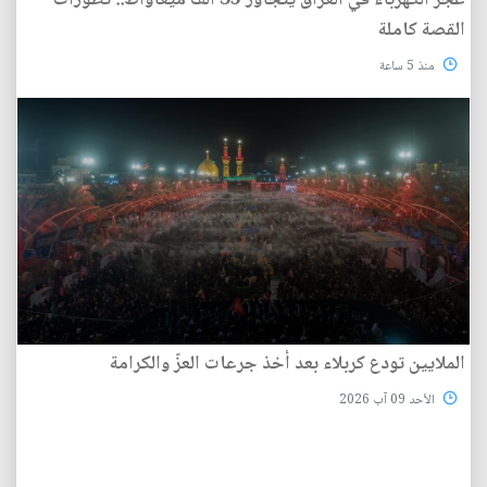
القصة كاملة
منذ 5 ساعة
الملايين تودع كربلاء بعد أخذ جرعات العزّ والكرامة
الأحد 09 آب 2026