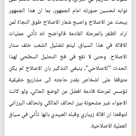
نوابه تحسين صورته امام الجمهور، بما ان هذا الجمهور
يبحث عن الاصلاح واصبح شعار الاصلاح طوق النجاة لمن
اراد الظفر بالمرحلة القادمة فالواضح انه تأتي عمليات
الاقالة في هذا السياق، ليتم تضليل الشعب خلف ستار
الاصلاح. وحتى لا نقع في فخ التحليل السطحي لهذا
الحدث "الاصلاحي"، ينبغي التذكير بان الاصلاح لم يكن
متوقفا على اشخاص بقدر حاجته الى مشاريع حقيقية
تؤسس لمرحلة قادمة افضل من الوضع الحالي، ولو كانت
الاجواء غير مشحونة بين تحالف المالكي وتحالف البرزاني
لتوقعنا ان اقالة زيباري وقبله العبيدي بانها تأتي في سياق
العملية الاصلاحية.