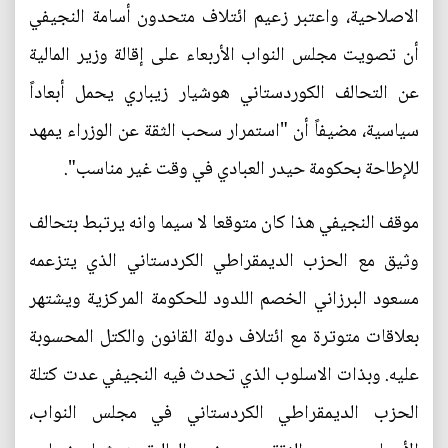
الاصلاحية، واعتبر زعيم ائتلاف متحدون أسامة النجيفي
أن تصويت مجلس النواب الأربعاء على إقالة وزير المالية
عن التحالف الكوردستاني هوشيار زيباري يحمل أبعاداً
سياسية، مضيفاً أن "استمرار سحب الثقة عن الوزراء يمهد
للإطاحة بحكومة حيدر العبادي في وقت غير مناسب".
موقف النجيفي هذا كان متوقعا لا سيما وانه يرتبط بتحالف
وثيق مع الحزب الديمقراطي الكردستاني الذي يتزعمه
مسعود البرزاني الخصم اللدود للحكومة المركزية ويشتهر
بعلاقات متوترة مع ائتلاف دولة القانون والكتل المحسوبة
عليه. وبذات الاسلوب الذي تحدث فيه النجيفي عدت كتلة
الحزب الديمقراطي الكردستاني في مجلس النواب،