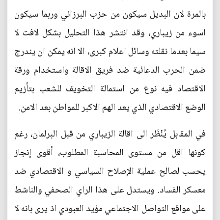
بالمرة لان البديل سيكون من حزب البرزاني وربما سيكون
اسوء من زيباري، وقد انتشر هذا التحليل بشكل لافت لا
سيما بعدما نقلته وسائل اعلام كبرى، الا انه يمكن ان يندرج
ضمن الحرب الدعائية ضد فريق الاقالة واستخدام ورقة
الاقتصاد فيه نوع من استمالة التخويف للشعب بتأزيم
الوضع الاقتصادي الذي يعد الهم الاكبر للمواطن بعد الامن.
في المقابل يُنْظَر الى اقالة الزيباري من قبل البرلمان، رغم
كونها اقل من مستوى المحاسبة المطلوب، أقوى إنجاز
يحسب لصالح عملية الإصلاح السياسي و الاقتصادي ضد
معسكر الفساد. ويستدل على هذا الراي الصحفي والناشط
على مواقع التواصل الاجتماعي مؤيد العبودي اذ يرى بانه لا