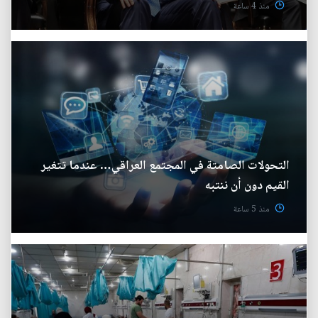
منذ 4 ساعة
التحولات الصامتة في المجتمع العراقي… عندما تتغير
القيم دون أن ننتبه
منذ 5 ساعة