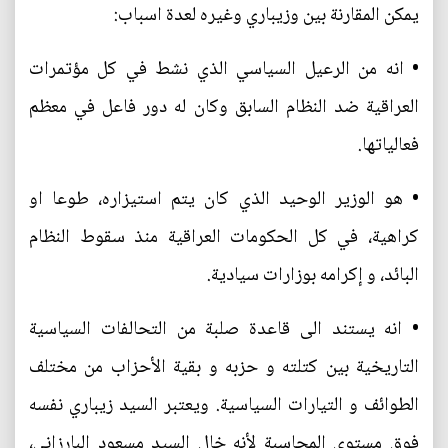
يمكن المقارنة بين وزيباري وغيره لعدة اسباب:
• انه من الرعيل السياسي الذي نشط في كل مؤتمرات
العراقية ضد النظام السابق وكان له دور فاعل في معظم
فعالياتها.
• هو الوزير الوحيد الذي كان يتم استيزاره، طوعا او
كراهية، في كل الحكومات العراقية منذ سقوط النظام
البائد، و إكرامه بوزارات سيادية.
• انه يستند الى قاعدة صلبة من التحالفات السياسية
التاريخية بين كتلته و حزبه و بقية الأحزاب من مختلف
الطوائف و التيارات السياسية. ويعتبر السيد زيباري نفسه
فوق مستوى المحاسبة لأنه خال السيد مسعود البارزاني،