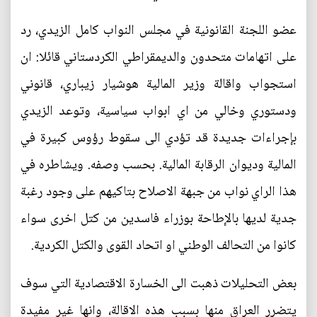
عضو اللجنة القانونية في مجلس النواب كامل الزيدي، رد
على اتهامات متحدون والديمقراطي الكردستاني قائلا: ان
استجواب واقالة وزير المالية هوشيار زيباري، قانوني
ودستوري وخالي من اي ابواب سياسية، وتوعد الزيدي
بإجراءات جديدة قد تؤدي الى سقوط رؤوس كبيرة في
المالية وديوان الرقابة المالية. بحسب وصفه. ويشاطره في
هذا الراي نواب من جبهة الاصلاح بتاكيهم على وجود رغبة
جدية لديها بالإطاحة بوزراء فاسدين من كتل اخرى سواء
كانوا من التحالف الوطني او اتحاد القوى والكتل الكردية.
بعض التحليلات ذهبت الى الخسارة الاقتصادية التي سوف
يتضرر العراق منها بسبب هذه الاقالة، وانها غير مفيدة