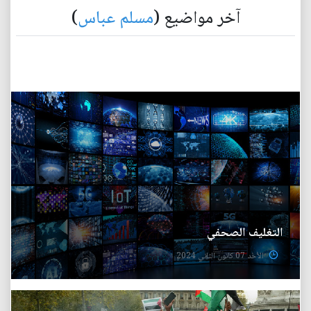
آخر مواضيع (
مسلم عباس
)
التغليف الصحفي
الأحد 07 كانون الثاني 2024