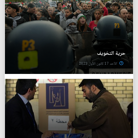
حرية التخويف
الأحد 17 كانون الأول 2023