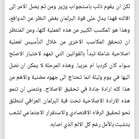
لكن ان يقوم نائب باستجواب وزير ومن ثم يصل الامر الى
اقالته فهذا يدل على قوة البرلمان بغض النظر عن الدوافع،
وهذا هو المكسب الكبير من هذه العملية كلها، ومن المنتظر
ان تتحقق المكاسب الاخرى من خلال التأسيس لعملية
اصلاحية شاملة تبدأ بالقوانين التي تمهد لاختيار الاصلح
سواء كان كرديا ام عربيا. وهذه المرحلة لا يمكن ان نصل
اليها في يوم وليلة انما تحتاج الى جهود مضنية والاهم من
هذا كله ارادة جادة في تحقيق الاصلاح. ونتمنى ان تنمو
هذه الارادة الاصلاحية تحت قبة البرلمان العراقي لتنطلق
نحو تحقيق الرفاه الاقتصادي والاستقرار الاجتماعي لشعب
يتشبث بالأمل رغم كل الالم الذي اصابه.