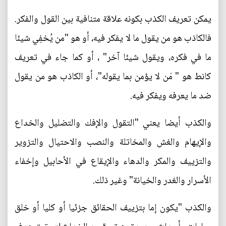
يمكن تعريف الكذب بكونه علاقة متنافية بين القول والفكر.
فالكاذب هو من يقول ما لا يفكر فيه، أو هو "من يُخفِي شيئا
ما في فكره، ويقول شيئا آخر" ، أو كما جاء في تعريف
كانط هو " مَن لا يؤمن بما يقوله"، أو الكاذب هو من يقول
ضد ما يعرفه ويفكر فيه.
والكذب أيضا يعني "التقول والإفك والتضليل والخداع
والإيهام والغش والمخاتلة والنصب والاحتيال والتزوير
والتزييف والمكر والدهاء والإيقاع في الأحابيل وإخفاء
الأسرار والغدر والخيانة" وغير ذلك.
والكذب "يكون إما بتزييف الحقائق جزئيا أو كليا أو خلق