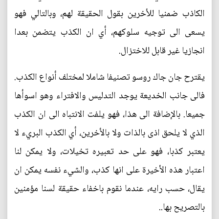
الكاذب ضمنيا للأخرين بقول الحقيقة لهم، وبالتالي فهو
يسعى الى توجيه سلوكهم، أي ان الكذب يتضمن بعدا
انجازيا غير قابل للاختزال.
يقترح جان جاك روسو تصنيفا شاملا لمختلف أنواع الكذب.
فالى جانب الخديعة يوجد التدليس والافتراء وهو اسوأها
جميعا. بالإضافة الى هذا، فهو يلفت الانتباه الى ان الكذب
الذي لا يلحق اذى بالذات ولا بالأخرين، أي الكذب البريء لا
يعتبر كذبا، فهو على حد تعبيره تخيلات، ولا يمكن لنا
اعتبار هذه الأخيرة على انها كذب، والشيء نفسه يمكن ان
يقال، حسب رايه، عندما نقوم باخفاء حقيقة لسنا مؤمنين
بالتصريح بها..