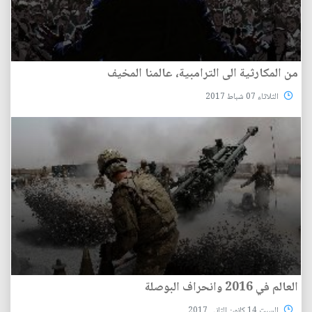
من المكارثية الى الترامبية، عالمنا المخيف
الثلاثاء 07 شباط 2017
العالم في 2016 وانحراف البوصلة
السبت 14 كانون الثاني 2017