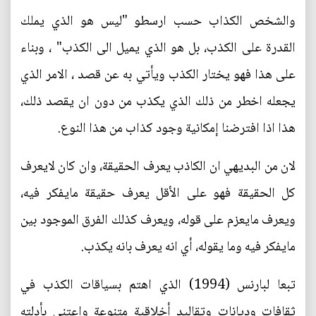
والشخص الكذاب حسب ارسطو "ليس هو الذي يملك
القدرة على الكذب، بل هو الذي يميل الى الكذب" ، وبناء
على هذا فهو يختار الكذب ويأتي به عن قصد ، الامر الذي
يجعله اخطر من ذلك الذي يكذب من دون ان يقصد ذلك،
هذا اذا افترضنا إمكانية وجود كذاب من هذا النوع.
لان من البديهي ان الكاذب يعرف الحقيقة، وان كان لايعرف
كل الحقيقة فهو على الأقل يعرف حقيقة مايفكر فيه،
ويعرف مايعزم على قوله، ويعرف كذلك الفرق الموجود بين
مايفكر فيه وما يقوله، أي انه يعرف بانه يكذب.
تبعا لبارنس (1994) الذي اهتم بسياقات الكذب في
ثقافات وديانات وتقاليد أخلاقية متنوعة واعتنى بأدلته