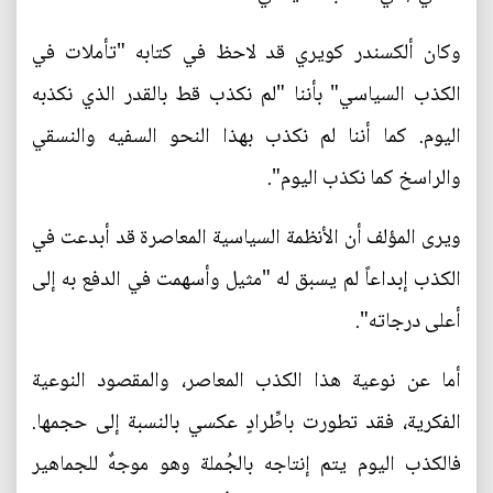
وكان ألكسندر كويري قد لاحظ في كتابه "تأملات في
الكذب السياسي" بأننا "لم نكذب قط بالقدر الذي نكذبه
اليوم. كما أننا لم نكذب بهذا النحو السفيه والنسقي
والراسخ كما نكذب اليوم".
ويرى المؤلف أن الأنظمة السياسية المعاصرة قد أبدعت في
الكذب إبداعاً لم يسبق له "مثيل وأسهمت في الدفع به إلى
أعلى درجاته".
أما عن نوعية هذا الكذب المعاصر، والمقصود النوعية
الفكرية، فقد تطورت باطِّرادٍ عكسي بالنسبة إلى حجمها.
فالكذب اليوم يتم إنتاجه بالجُملة وهو موجهٌ للجماهير