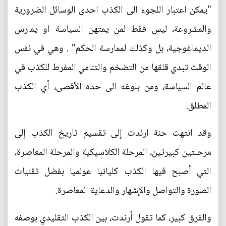
"يمكن اعتبار اللجوء الى الكذب احدى الوسائل الضرورية
والمشروعة، ليس فقط لمن يمتهن السياسة او يمارس
الديماغوجية، بل وكذلك لممارسة الحكم" . وهي في نفس
الوقت تبدي قلقها من التضخم والتنامي المفرط للكذب في
عالم السياسة، ومن بلوغه الى حده الأقصى، أي الكذب
المطلق.
وقد انتهت حنة ارندت إلى تقسيم تاريخ الكذب إلى
مرحلتين كبيرتين، المرحلة الكلاسيكية والمرحلة المعاصرة،
التي أصبح فيها الكذب كليانيا عولميا بفضل تقنيات
الصورة والتواصل والإشهار والدعاية المعاصرة.
والفرق كبير، كما تقول أرندت، بين الكذب التقليدي بوصفه