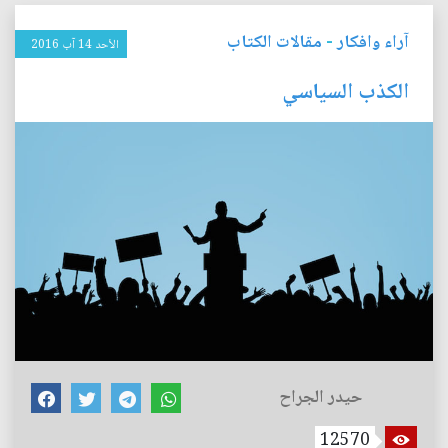
آراء وافكار
-
مقالات الكتاب
الأحد 14 آب 2016
الكذب السياسي
حيدر الجراح
12570