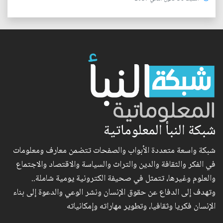
شبكة النبأ المعلوماتية
شبكة واسعة متعددة الأبواب والصفحات تتضمن معارف ومعلومات
في الفكر والثقافة والدين والتراث والسياسة والاقتصاد والاجتماع
والعلوم وغيرها، تتمثل في صحيفة الكترونية يومية شاملة..
وتهدف إلى الدفاع عن حقوق الإنسان ونشر الوعي والدعوة إلى بناء
الإنسان فكريا وثقافيا، وتطوير مهاراته وإمكانياته