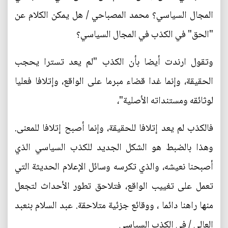
المجال السياسي؟ محمد المصباحي / هل يمكن الكلام عن
"الحق" في الكذب في المجال السياسي؟
وتقول ارندت أيضا بأن الكذب "لم يعد تسترا يحجب
الحقيقة، وإنما غدا قضاء مبرما على الواقع، وإتلافا فعليا
لوثائقه ومستنداته الأصلية"،
فالكذب لم يعد إتلافا للحقيقة، وإنما أصبح إتلافا للمعنى.
وهذا بالضبط هو الشكل الجديد للكذب السياسي الذي
أصبحنا نعيشه، والذي تكرسه وسائل الإعلام الحديثة التي
تعمل على تغييب الواقع، فتلاحق تطور الأحداث لتجعل
منها راهنا دائما ، ووقائع جزئية متلاحقة. عبد السلام بنعبد
العالي / في الكذب السياسي