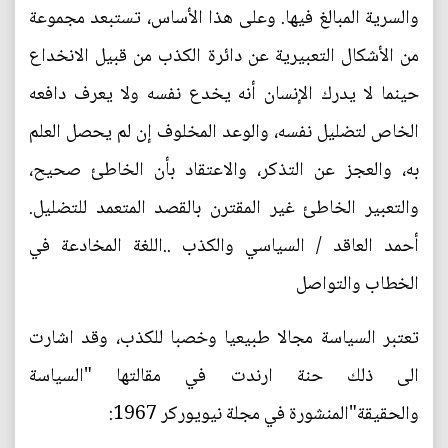
والسرية المبالغ فيها. وعلى هذا الأساس، تستبعد مجموعة
من الأشكال التعبيرية عن دائرة الكذب من قبيل الانخداع
حينما لا يدرك الإنسان أنه يخدع نفسه ولا يعرف دافعه
الخاص لتضليل نفسه، والوعد المخلوف إن لم يحصل العلم
به، والعجز عن التذكر، والاعتقاد بأن الخاطئ صحيح،
والتعبير الخاطئ غير المقترن بالقصد المتعمد للتضليل.
أحمد العاقد / السياسي والكذب ..اللغة المخادعة في
الخطاب والتواصل
تعتبر السياسة مجالا طبيعيا وخصبا للكذب، وقد اشارت
الى ذلك حنة ارندت في مقالتها "السياسة
والحقيقة"المنشورة في مجلة نيويوركر 1967: