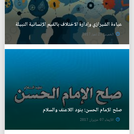
عباءة الشيرازي وإدارة الاختلاف بالقيم الإنسانية النبيلة
الخميس 27 تموز 2017
صلح الإمام الحسن: بنود اللاعنف والسلام
الأربعاء 07 حزيران 2017