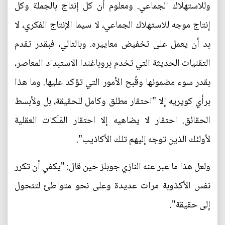
وللاستهلاك الجماعي. ومعلوم أن كل إنتاج بالجملة وكل
إنتاج موجه للاستهلاك الجماعي، لا سيما الإنتاج الفكري، لا
بد أن يعمل على تخفيض معاييره. وبالتالي، فبقدر تقدم
التقنيات الحديثة التي تخدم بروباغندا الاستبداد المعاصر،
بقدر سوء مضمونها وقُبح الأمور التي تؤكد عليها. وما هذا
برأي كويريه إلا "احتقار مطلق وكامل للحقيقة، بل ولأبسط
الحقائق. احتقار لا يضاهيه إلا احتقار المَلَكات العقلية
لأولئك الذين توجه إليهم تلك الأكاذيب".
ولعل هذا ما عبر عنه النازي جوبلز حين قال: "يكفي أن تكرر
نفس الأكذوبة مرات عديدة وعلى نحو متواطئ لتتحول
إلى حقيقة".