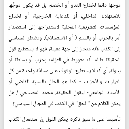
موجها دائما لخداع العدو أو الخصم، بل قد يكون موجَّها
للاستهلاك الداخلي، أو للدعاية الخارجية، أو لخداع
المؤسسات التشريعية المحلية لاستدراجها إلى استصدار
أمر بالحرب أو بالسلم ( أو الاستسلام). ويضطر السياسي
إلى الكذب لأنه منحاز إلى جهة معينة، فهو لا يستطيع قول
الحقيقة طالما أنه متورط في التزامه بحزب أو بسلطة أو
بدولة، أي أنه لا يستطيع الوقوف على مسافة واحدة من كل
التيارات والأحزاب - كما هو الحال بالنسبة للقاضي أو
الأستاذ الجامعي- ليقول الحقيقة. محمد المصباحي / هل
يمكن الكلام عن "الحق" في الكذب في المجال السياسي؟
تأسيسا على ما سبق ذكره، يمكن القول إنّ استعمال الكذب