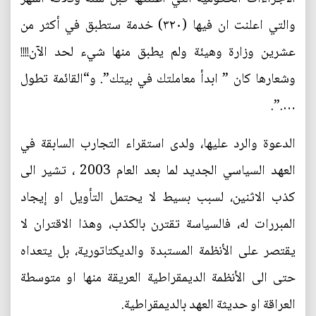
والتي اعلنت ان فيها (٣٢٠) خدمة ستطبق في أكثر من
عشرين وزارة وهيئة ولم يطبق منها شيء لحد الآن!!!!
وشعارها كان ” ابدأ معاملتك في بيتك”. و“القائمة تطول
….”.
الدعوة والرد عليها، ولدى استقراء التجارب السابقة في
العهد السياسي الجديد لما بعد العام 2003 ، تشير الى
كذب الاثنين، لسبب بسيط لا يحتمل التأويل او إيجاد
المبررات له، فالسياسة تقترن بالكذب، وهذا الاقتران لا
يقتصر على الأنظمة المستبدة والديكتاتورية، بل يتعداه
حتى الى الأنظمة الديمقراطية العريقة منها او متوسطة
العراقة او حديثة العهد بالديمقراطية.