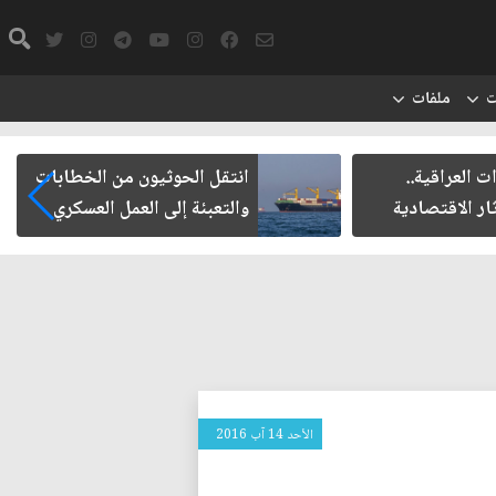
ت
ملفات
 العراقية..
انتقل الحوثيون من الخطابات
ار الاقتصادية
والتعبئة إلى العمل العسكري
الأحد 14 آب 2016