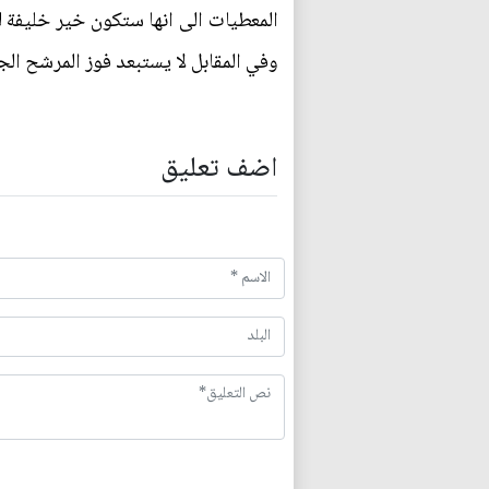
المعطيات الى انها ستكون خير خليفة ل
وفي المقابل لا يستبعد فوز المرشح الجم
اضف تعليق