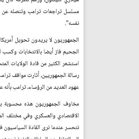
نفسه".
الجمهوريون لا يريدون تحويل أمريكا ا
الجحيم فاز أيضا بالانتخابات وكسب ا
استشعر الكثير من قادة الولايات الم
رسالة الجمهوريين، أثارت مواقف ترامب
عهود العديد من الرؤساء، ترامب بأنه ع
مخاوف الجمهوريون هذه محسوبة بدقة
الاقتصادي والعسكري وفي مختلف المجالا
نتحسر عندما نرى القادة السياسيون ف