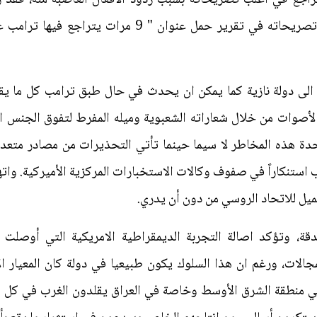
مسلسل تراجعات ترامب وتنصله عن تصريحاته في تقرير حمل
لى دولة نازية كما يمكن ان يحدث في حال طبق ترامب كل ما يقوله، 
لأصوات من خلال شعاراته الشعبوية وميله المفرط لتفوق الجنس ا
تحدة هذه المخاطر لا سيما حينما تأتي التحذيرات من مصادر متعد
 استنكاراً في صفوف وكالات الاستخبارات المركزية الأميركية. وات
ميل للاتحاد الروسي من دون أن يدري.
، وتؤكد اصالة التجربة الديمقراطية الامريكية التي أوصلت ب
ت، ورغم ان هذا السلوك يكون طبيعيا في دولة كان المعيار الأبرز 
ي منطقة الشرق الأوسط وخاصة في العراق يقلدون الغرب في كل ما 