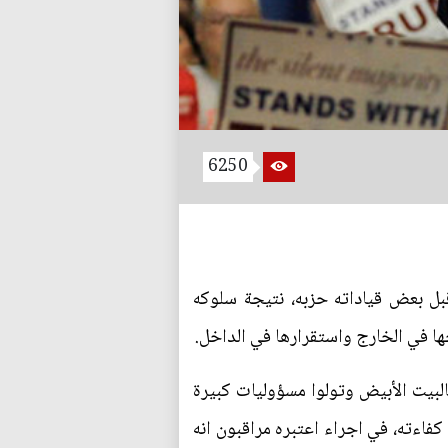
6250
بل بعض قياداته حزبه، نتيجة سلوكه
ها في الخارج واستقرارها في الداخل.
8/8/2)، حذر خمسون جمهوريا عملوا بالبيت الأبيض وتولوا مسؤوليات كبيرة
فاءته، في اجراء اعتبره مراقبون انه