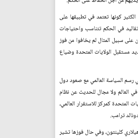
أيديهم من اجل الحفاظ على الحكم.
 الكثير كونها تعتمد في تطبيقها على
 تقاليد في الحكم تتناسب واحتياجات
 على سبيل المثال لم يخافوا من فوز
يد مستقبل الولايات المتحدة وضياع
 في رسم السياسة العالمي مع صعود دول
 في العالم ولا مجال للحديث عن نظام
ات المتحدة كمركز للاستقرار العالمي،
ونالد ترامب.
يلاري كلينتون، وفي حال فوزها تشير