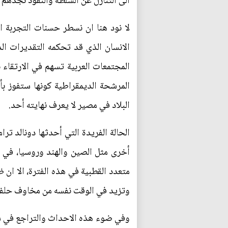
الى التنازل عن السلطة والنفوذ نجدهم
لا نود هنا ان نسطر حسنات التجربة ال
الانسان الذي قد تحكمه التقديرات ال
المجتمعات العربية تسهم في الارتقاء
المرشحة الديمقراطية كونها ستفوز ب
البلاد في مصير لا يعرف نهايته أحد.
الحالة الفريدة التي أحدثها دونالد تر
أخرى مثل الصين والهند وروسيا، في ال
متعدد القطبية في هذه الفترة، الا ان 
وتزيد في الوقت نفسه من مخاوف حلفاء ا
وفي ضوء هذه الاحداث والتراجع في شع