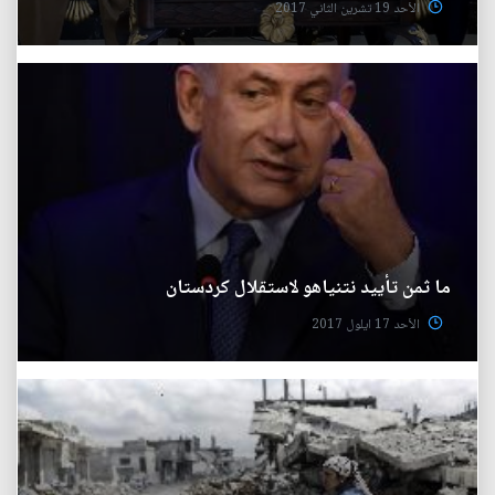
الأحد 19 تشرين الثاني 2017
ما ثمن تأييد نتنياهو لاستقلال كردستان
الأحد 17 ايلول 2017