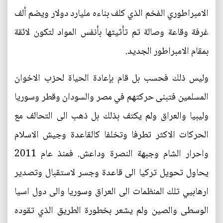
الامبراطوري الفخم الذي كلف بناءه مليارد دولار ويضم ألف
غرفة وقاعة وصالة تم تأثيثها بأنفس المواد لتكون لائقة
بمقام الامبراطور الجديد.
وليس ذلك فحسب بل قام بإعادة الحياة لحزب الاخوان
المسلمين فتبنى حركتهم في مصر والسودان وقطر وسوريا
وليبيا والعراق ولم يكتف بذلك بل ذهب الى التحالف مع
الحركات الاكثر تطرفا وتخلفا كالقاعدة وجيش الاسلام
واحرار الشام وجبهة النصرة وداعش. فمنذ عام 2011
يحاول تحويل تركيا الى قاعدة وجسر لاستقبال وتصدير
ارهابيي تلك المنظمات الى العراق وسوريا والى دول اسيا
الوسطى والصين ولم يشعر بخطورة الطريق الذي تقوده