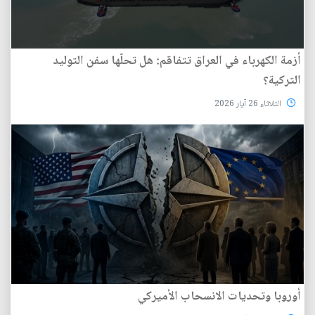
أزمة الكهرباء في العراق تتفاقم: هل تحلّها سفن التوليد
التركية؟
الثلاثاء 26 آيار 2026
أوروبا وتحديات الانسحاب الأميركي