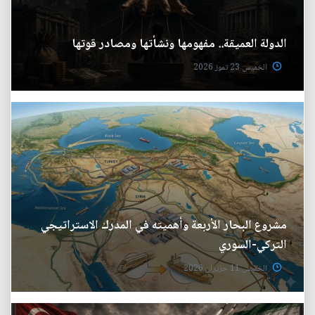
الدولة العميقة.. مفهومها ونشأتها ومصادر قوتها
الخميس 23 تموز 2026
مشروع البحار الأربعة وأهميته في المدرك الاستراتيجي
التركي-السوري
الخميس 11 حزيران 2026