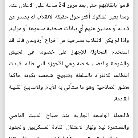
قاموا بانقلابهم حتى بعد مرور 24 ساعة على الاعلان عنه.
ومما يثير الشكوك أكثر حول حقيقة الانقلاب لم يصدر عن
قادته أو ممثلين عنهم أي بيانات صحفية مسموعة أو مرئية.
واذا لم يكن الانقلاب مسرحية من اخراج أردوغان فانه قد
استخدم المحاولة للإجهاز على خصومه في الجيش
والشرطة والقضاء خاصة وهي الأجهزة التي طالما قيدت
اندفاعه للانفراد بالسلطة وتتويج شخصه بكونه حاكما
مطلق الصلاحية وهو ما ستأتي به الأيام والاسابيع القليلة
القادمة.
فالحملة الواسعة الجارية منذ صباح السبت الماضي
والمستمرة ليلا ونهارا لاعتقال القادة العسكريين والجنود