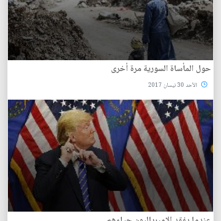
حول المأساة السورية مرة أخرى
الأحد 30 نيسان 2017
عندما يفقد الامبرياليون حياءهم