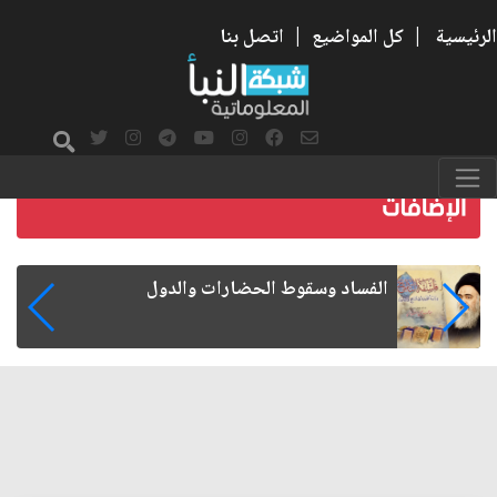
الرئيسية
|
كل المواضيع
|
اتصل بنا
رواتب الموظفين على صفيح ساخن