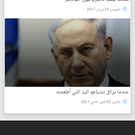
الخميس 13 نيسان 2017
عندما يركل نتنياهو اليد التي أطعمته
الأثنين 02 كانون الثاني 2017