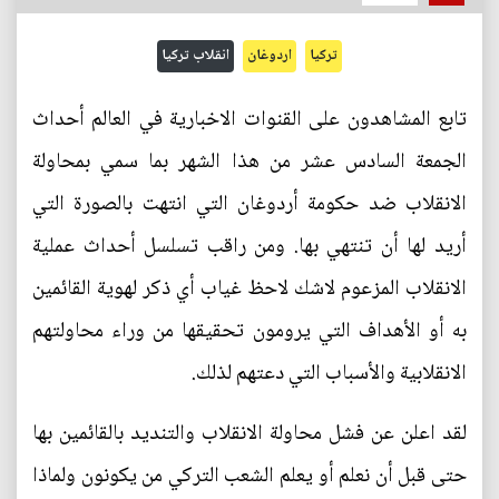
تركيا
اردوغان
انقلاب تركيا
تابع المشاهدون على القنوات الاخبارية في العالم أحداث
الجمعة السادس عشر من هذا الشهر بما سمي بمحاولة
الانقلاب ضد حكومة أردوغان التي انتهت بالصورة التي
أريد لها أن تنتهي بها. ومن راقب تسلسل أحداث عملية
الانقلاب المزعوم لاشك لاحظ غياب أي ذكر لهوية القائمين
به أو الأهداف التي يرومون تحقيقها من وراء محاولتهم
الانقلابية والأسباب التي دعتهم لذلك.
لقد اعلن عن فشل محاولة الانقلاب والتنديد بالقائمين بها
حتى قبل أن نعلم أو يعلم الشعب التركي من يكونون ولماذا