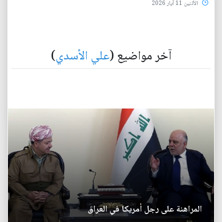
الأثنين 11 آيار 2026
آخر مواضيع (
علي الأسدي
)
المراهنة على رجل أمريكا في العراق