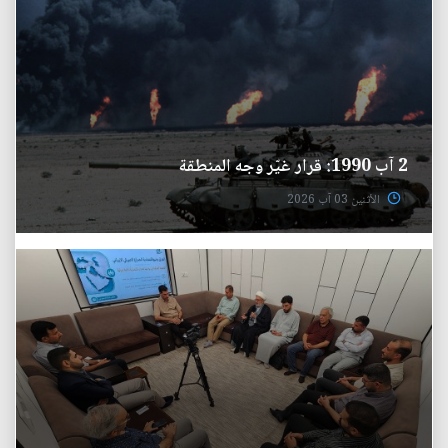
2 آب 1990: قرار غيّر وجه المنطقة
الأثنين 03 آب 2026