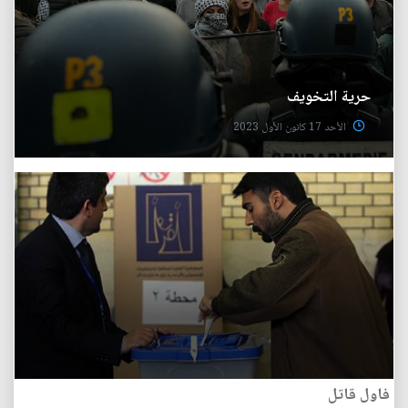
حرية التخويف
الأحد 17 كانون الأول 2023
فاول قاتل