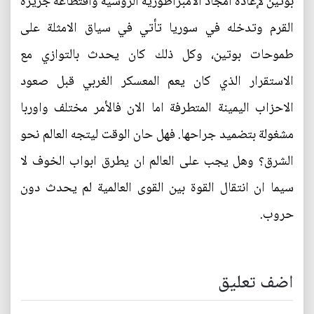
بوتين لإعادة امجاد الامبراطورية الروسية واقتطاعه جزيرة
القرم وتدخله في سوريا تأتي في سياق الامثلة على
طموحات بوتين، وكل ذلك كان يحدث بالتوازي مع
الاستقرار الذي كان يعم المعسكر الغربي قبل صعود
الاحزاب اليمينة المتطرفة اما الان فالأمر مختلف واوربا
مشغولة بتضميد جراحها. فهل حان الوقت ليتجه العالم نحو
الشرق؟ وهل يجب على العالم ان يطرق ابواب الخوف لا
سيما ان انتقال القوة بين القوى العالمية لم يحدث دون
حروب.
اضف تعليق