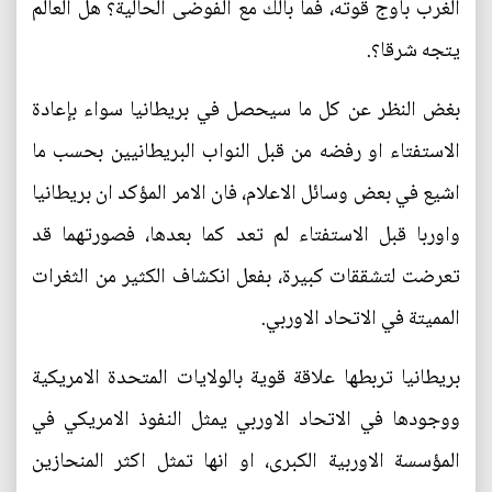
الغرب بأوج قوته، فما بالك مع الفوضى الحالية؟ هل العالم
يتجه شرقا؟.
بغض النظر عن كل ما سيحصل في بريطانيا سواء بإعادة
الاستفتاء او رفضه من قبل النواب البريطانيين بحسب ما
اشيع في بعض وسائل الاعلام، فان الامر المؤكد ان بريطانيا
واوربا قبل الاستفتاء لم تعد كما بعدها، فصورتهما قد
تعرضت لتشققات كبيرة، بفعل انكشاف الكثير من الثغرات
المميتة في الاتحاد الاوربي.
بريطانيا تربطها علاقة قوية بالولايات المتحدة الامريكية
ووجودها في الاتحاد الاوربي يمثل النفوذ الامريكي في
المؤسسة الاوربية الكبرى، او انها تمثل اكثر المنحازين