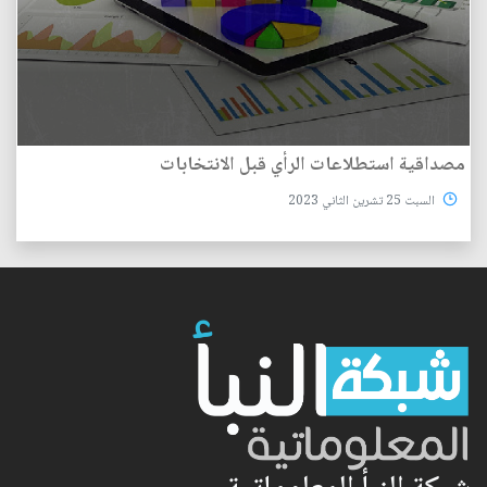
مصداقية استطلاعات الرأي قبل الانتخابات
السبت 25 تشرين الثاني 2023