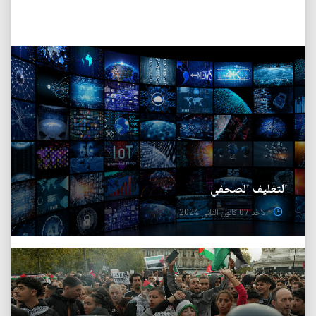
التغليف الصحفي
الأحد 07 كانون الثاني 2024