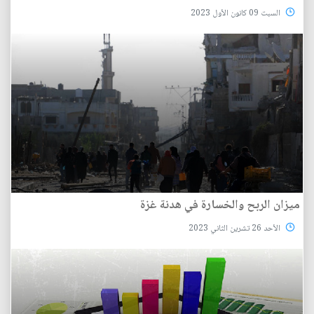
السبت 09 كانون الأول 2023
ميزان الربح والخسارة في هدنة غزة
الأحد 26 تشرين الثاني 2023