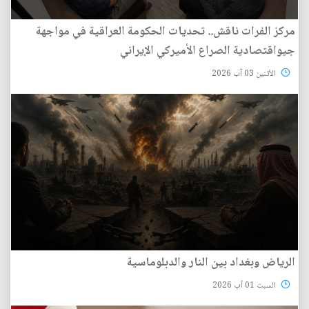
مركز الفرات ناقش.. تحديات الحكومة العراقية في مواجهة
جيواقتصادية الصراع الأميركي الإيراني
الأثنين 03 آب 2026
الرياض وبغداد بين النار والدبلوماسية
السبت 01 آب 2026