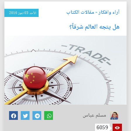
آراء وافكار
-
مقالات الكتاب
الأحد 03 تموز 2016
هل يتجه العالم شرقاً؟
مسلم عباس
6059