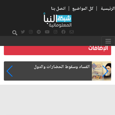
الرئيسية
|
كل المواضيع
|
اتصل بنا
رواتب الموظفين على صفيح ساخن