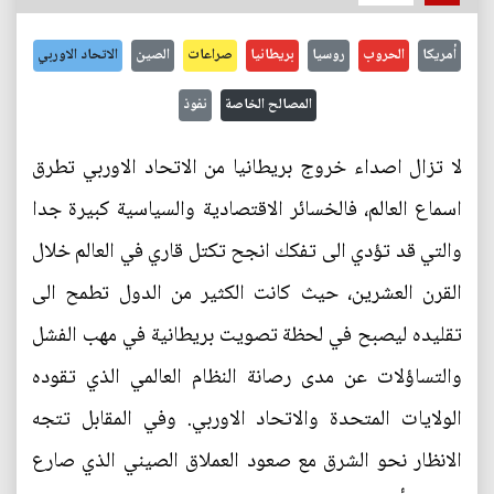
أمريكا
الحروب
روسيا
بريطانيا
صراعات
الصين
الاتحاد الاوربي
المصالح الخاصة
نفوذ
لا تزال اصداء خروج بريطانيا من الاتحاد الاوربي تطرق
اسماع العالم، فالخسائر الاقتصادية والسياسية كبيرة جدا
والتي قد تؤدي الى تفكك انجح تكتل قاري في العالم خلال
القرن العشرين، حيث كانت الكثير من الدول تطمح الى
تقليده ليصبح في لحظة تصويت بريطانية في مهب الفشل
والتساؤلات عن مدى رصانة النظام العالمي الذي تقوده
الولايات المتحدة والاتحاد الاوربي. وفي المقابل تتجه
الانظار نحو الشرق مع صعود العملاق الصيني الذي صارع