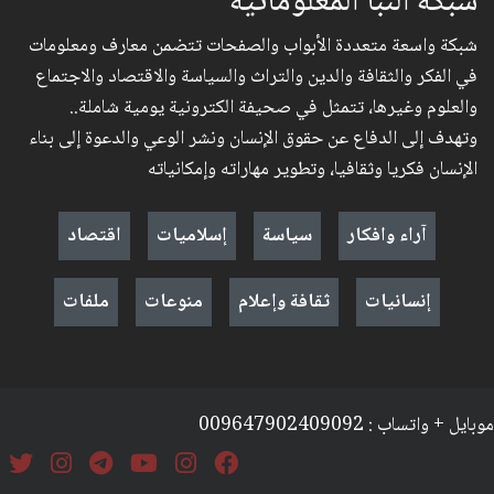
شبكة النبأ المعلوماتية
شبكة واسعة متعددة الأبواب والصفحات تتضمن معارف ومعلومات
في الفكر والثقافة والدين والتراث والسياسة والاقتصاد والاجتماع
والعلوم وغيرها، تتمثل في صحيفة الكترونية يومية شاملة..
وتهدف إلى الدفاع عن حقوق الإنسان ونشر الوعي والدعوة إلى بناء
الإنسان فكريا وثقافيا، وتطوير مهاراته وإمكانياته
آراء وافكار
سياسة
إسلاميات
اقتصاد
إنسانيات
ثقافة وإعلام
منوعات
ملفات
موبايل + واتساب : 009647902409092