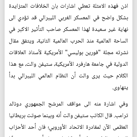
اذن فهذه الامثلة تعطي اشارات بان الخلافات المتزايدة
بشكل واضح في المعسكر الغربي الليبرالي قد تؤدي الى
نهاية غير سعيدة لهذا المعسكر صاحب التأثير الاكبر في
الساحة العالمية منذ الحرب العالمية الثانية، ويتفق مقال
نشرته مجلة "فورين بوليسي" الأمريكية لأستاذ العلاقات
الدولية في جامعة هارفرد الأمريكية، ستيفن والت، مع هذا
الكلام حيث يرى والت أن النظام العالمي الليبرالي بدأ
يتهاوى.
وفي اشارة منه الى مواقف المرشح الجمهوري دونالد
ترامب. قال الكاتب ستيفن والت أنه وبينما صوتت بريطانيا
العظمى الآن لمغادرة الاتحاد الأوروبي؛ فان أحد الأحزاب