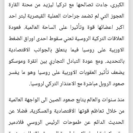
الكبرى، جاءت تصالحها مع تركيا ليزيد من محنة القارة
العجوز التي لم تضمد جراحات العملية القيصرية لبتر احد
اكبر اعضائها قوة وتأثيرا على الساحة العالمية. فعودة
العلاقات التركية الروسية تعني سقوط احدى اوراق الضغط
الاوربية على روسيا فيما يتعلق بالجوانب الاقتصادية
بالتحديد. ومع عودة التبادل التجاري بين انقرة وموسكو
يضعف تأثير العقوبات الاوربية على روسيا وهو ما يفسر
صعود الروبل مباشرة مع الاعتذار التركي لروسيا.
منذ سنوات والعالم يتابع صعود الصين الى الواجهة العالمية
من خلال تعاظم قوتها الاقتصادية والعسكرية، فضلا عن
الحديث الدائم عن طموحات الرئيس الروسي فلادمير