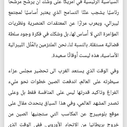
السياسية الرئيسية في أمريكا على وشك أن يرشح مرشحًا
رئاسيًا يشجب علنًا التسامح الذي يعتبر أساسيًا لمجتمع
ليبرالي، ويعرب مرارًا عن المعتقدات العنصرية ونظريات
المؤامرة التي لا أساس لها، بل وشكك في فكرة وجود سلطة
قضائية مستقلة. بالنسبة لنا، نحن الملتزمين بالمُثُل الليبرالية
الأساسية، هذه ليست أوقاتًا سعيدة.
وفي الوقت الذي يستعد الغرب الى تحضير مجلس عزاء
سيطرته على العالم، اندفعت الصين خطوات نحو مليء
الفراغ وتاكيد قدرتها ليس على المنافسة فقط بل وعلى
تصدر المشهد العالمي، وفي هذا السياق يتحدث مقال على
موقع بلومبيرج عن المكاسب التي ستجنيها الصين من
خروج بريطانيا من الاتحاد الأوروبي. ففي الوقت الذي