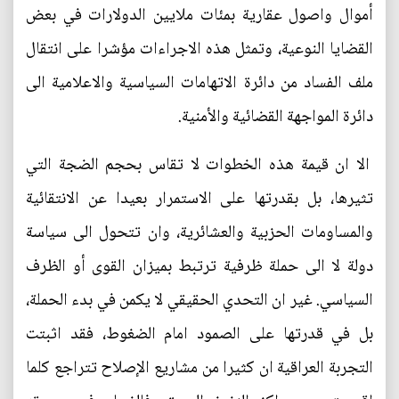
أموال واصول عقارية بمئات ملايين الدولارات في بعض
القضايا النوعية، وتمثل هذه الاجراءات مؤشرا على انتقال
ملف الفساد من دائرة الاتهامات السياسية والاعلامية الى
دائرة المواجهة القضائية والأمنية.
الا ان قيمة هذه الخطوات لا تقاس بحجم الضجة التي
تثيرها، بل بقدرتها على الاستمرار بعيدا عن الانتقائية
والمساومات الحزبية والعشائرية، وان تتحول الى سياسة
دولة لا الى حملة ظرفية ترتبط بميزان القوى أو الظرف
السياسي. غير ان التحدي الحقيقي لا يكمن في بدء الحملة،
بل في قدرتها على الصمود امام الضغوط، فقد اثبتت
التجربة العراقية ان كثيرا من مشاريع الإصلاح تتراجع كلما