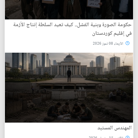
حكومة الصورة وبنية الفشل.. كيف تعيد السلطة إنتاج الأزمة
في إقليم كوردستان
الأربعاء 08 تموز 2026
المهندس المستبد