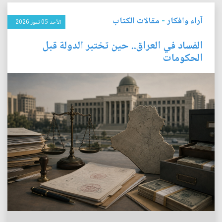
آراء وافكار
-
مقالات الكتاب
الأحد 05 تموز 2026
الفساد في العراق.. حين تختبر الدولة قبل
الحكومات