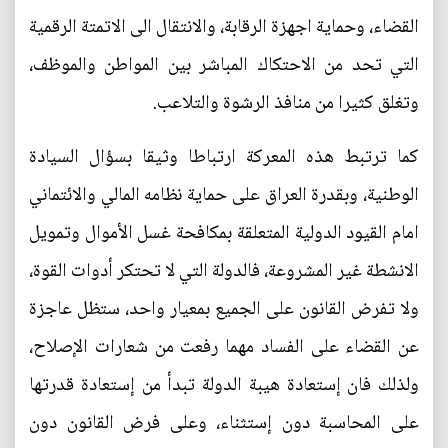
القضاء، وحماية اجهزة الرقابة، والانتقال الى الاتمتة الرقمية
التي تحد من الاحتكاك المباشر بين المواطن والموظف،
وتغلق كثيرا من منافذ الرشوة والتلاعب.
كما ترتبط هذه المعركة ارتباطا وثيقا بسؤال السيادة
الوطنية، وبقدرة العراق على حماية نظامه المالي والائتماني
امام القيود الدولية المتعلقة بمكافحة غسل الأموال وتمويل
الانشطة غير المشروعة، فالدولة التي لا تحتكر أدوات القوة،
ولا تفرض القانون على الجميع بمعيار واحد، ستظل عاجزة
عن القضاء على الفساد مهما رفعت من شعارات الإصلاح،
ولذلك فان إستعادة هيبة الدولة تبدأ من إستعادة قدرتها
على المحاسبة دون إستثناء، وعلى فرض القانون دون