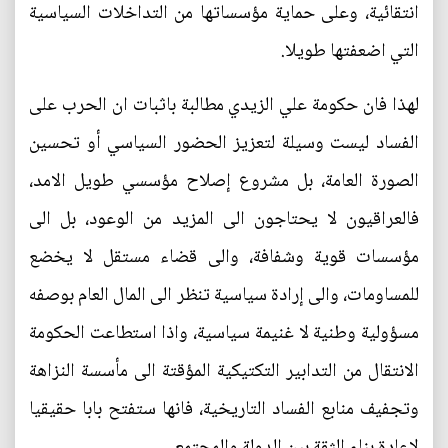
انتقائية، وعلى حماية مؤسساتها من التداخلات السياسية
التي اضعفتها طويلا.
لهذا فان حكومة علي الزيدي مطالبة باثبات ان الحرب على
الفساد ليست وسيلة لتعزيز الحضور السياسي أو تحسين
الصورة العامة، بل مشروع إصلاح مؤسسي طويل الامد،
فالعراقيون لا يحتاجون الى المزيد من الوعود، بل الى
مؤسسات قوية وشفافة، والى قضاء مستقل لا يخضع
للمساومات، والى إرادة سياسية تنظر الى المال العام بوصفه
مسؤولية وطنية لا غنيمة سياسية، واذا استطاعت الحكومة
الانتقال من التدابير التكتيكية المؤقتة الى مأسسة النزاهة
وتجفيف منابع الفساد التاريخية، فانها ستفتح بابا حقيقيا
لإعادة بناء الثقة بين الدولة والمجتمع.