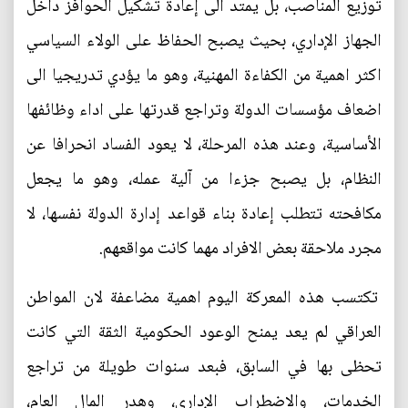
توزيع المناصب، بل يمتد الى إعادة تشكيل الحوافز داخل
الجهاز الإداري، بحيث يصبح الحفاظ على الولاء السياسي
اكثر اهمية من الكفاءة المهنية، وهو ما يؤدي تدريجيا الى
اضعاف مؤسسات الدولة وتراجع قدرتها على اداء وظائفها
الأساسية، وعند هذه المرحلة، لا يعود الفساد انحرافا عن
النظام، بل يصبح جزءا من آلية عمله، وهو ما يجعل
مكافحته تتطلب إعادة بناء قواعد إدارة الدولة نفسها، لا
مجرد ملاحقة بعض الافراد مهما كانت مواقعهم.
تكتسب هذه المعركة اليوم اهمية مضاعفة لان المواطن
العراقي لم يعد يمنح الوعود الحكومية الثقة التي كانت
تحظى بها في السابق، فبعد سنوات طويلة من تراجع
الخدمات، والاضطراب الإداري، وهدر المال العام،