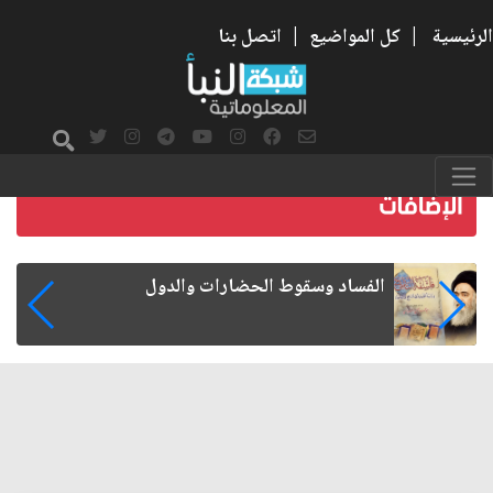
الرئيسية
|
كل المواضيع
|
اتصل بنا
رواتب الموظفين على صفيح ساخن