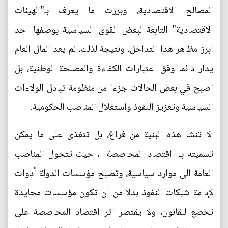
المصالح الاقتصادية، وبرزت ما يعرف بـ"الهيئات
الاقتصادية" التابعة لبعض القوى السياسية بوصفها احد
ابرز مظاهر هذا التداخل، ونتيجة لذلك، لم يعد المال العام
يدار دائما وفق اعتبارات الكفاءة والمصلحة الوطنية، بل
اصبح في بعض الحالات جزءا من منظومة تبادل الولاءات
السياسية وتعزيز النفوذ واستغلال المناصب الحكومية.
لا تنشا هذه البنية من فراغ، بل تتغذى على ما يمكن
تسميته بـ -اقتصاد المحاصصة- ، حيث تتحول المناصب
العامة الى موارد سياسية، وتصبح مؤسسات الدولة أدوات
لإدامة شبكات النفوذ بدلا من ان تكون مؤسسات محايدة
تخضع للقانون، ولا يقتصر اثر اقتصاد المحاصصة على