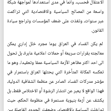
الاعتقال فحسب، وانما في مدى استعدادها لمواجهة شبكة
واسعة من المصالح السياسية والاقتصادية التي تراكمت
عبر سنوات، وتغذت على ضعف المؤسسات وتراجع سيادة
القانون.
لم يكن الفساد في العراق يوما مجرد خلل إداري يمكن
معالجته بقرارات سريعة أو حملات اعلامية عابرة، بل تحول
الى احد اكثر مظاهر الأزمة السياسية عمقا وتعقيدا، وهو ما
تعكسه المكانة المتأخرة التي يحتلها العراق باستمرار في
مؤشر مدركات الفساد الصادر عن منظمة الشفافية الدولية،
فهذا الواقع لا يعبر عن انتشار الرشوة أو الاختلاس فقط، بل
يكشف عن أزمة بنيوية مستمرة في منظومة الحكم، حيث
تداخلت السياسة بالاقتصاد، وضعفت الحدود الفاصلة بين