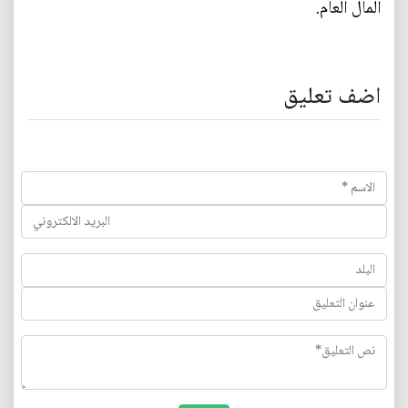
المال العام.
اضف تعليق