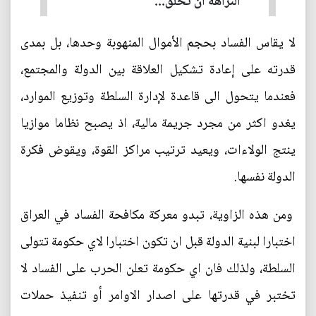
النزاهة ان تخلق...
لا يقاس الفساد بحجم الأموال المنهوبة وحدها، بل بمدى
قدرته على إعادة تشكيل العلاقة بين الدولة والمجتمع،
فعندما يتحول الى قاعدة لإدارة السلطة وتوزيع الموارد،
يغدو اكثر من مجرد جريمة مالية، اذ يصبح نظاما موازيا
ينتج الولاءات، ويعيد ترتيب مراكز القوة، ويقوض فكرة
الدولة نفسها.
ومن هذه الزاوية، تبدو معركة مكافحة الفساد في العراق
اختبارا لبنية الدولة قبل ان تكون اختبارا لاي حكومة تتولى
السلطة، ولذلك فان اي حكومة تعلن الحرب على الفساد لا
تختبر في قدرتها على اصدار الاوامر أو تنفيذ حملات