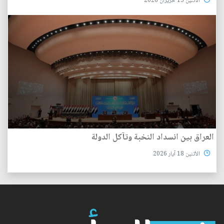
الأثنين 15 حزيران 2026
العراق بين انسداد النخبة وتآكل الدولة
الأثنين 18 آيار 2026