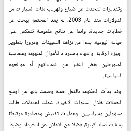
وتقديرات تتحدث عن ضياع وتهريب مئات المليارات من
الدولارات منذ عام 2003، لم يعد المجتمع يبحث عن
خطابات جديدة، وانما عن نتائج ملموسة تنعكس على
حياته اليومية، بدءا من نزاهة التعيينات، ومرورا بتطوير
اجهزة الرقابة، وانتهاء باسترداد الأموال المنهوبة ومحاسبة
المتورطين بغض النظر عن انتماءاتهم أو مواقعهم
السياسية.
وقد بدأت الحكومة بالفعل حملة وصفت بانها من اوسع
الحملات خلال السنوات الاخيرة، شملت اعتقالات طالت
مسؤولين وسياسيين، وعمليات تفتيش ومصادرة مرتبطة
بملفات فساد كبيرة، فضلا عن الاعلان عن استرداد وضبط