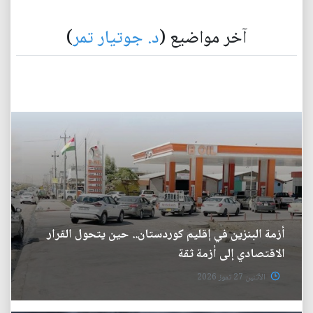
آخر مواضيع (
د. جوتيار تمر
)
أزمة البنزين في إقليم كوردستان.. حين يتحول القرار
الاقتصادي إلى أزمة ثقة
الأثنين 27 تموز 2026