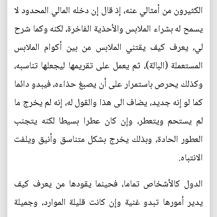
الكثيرون من أمثالي عنه، إذ قال إن دخله المالي المحدود لا
يسمح له بشراء الملابس والأحذية الفاخرة، لكنه وكما شرح
لي، يعرف كيف يقتني الملابس من بين أكوام الملابس
المستعملة (البالة)، ثم يعمل على تقريمها ليجعلها تناسبه،
وكذلك يحرص باستمرار على أن يصبغ حذاءه، فيبدو دائما
كما لو إنه جديد، يضاف الى هذا والقول له، إنه لم يخرج ما
لم يستحم ويتعطر، وإن كان عطرا بسيطا لكنه يتجنب
العطور الحادة، وبذلك يخرج بشكل متناسق وأنيق ويلفت
الانتباه.
الدول كالأشخاص تماما، فحينما يقودها من يعرف كيف
يدير أمورها تبدو غنية وإن كانت قليلة الموارد، وجميلة