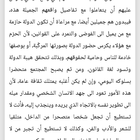
عليهم أن يتعاملوا مع تفاصيل واقعهم الجميلة هذه،
فيبدون هم جميلين أيضا، مع مراعاة أن تكون الدولة حازمة
مع من يميل الى الفوضى والتمرد على القوانين، لأن الحزم
مع هؤلاء يكرس حضور الدولة بصورتها المركّبة، أو بوصفها
خادمة للناس وحامية لحقوقهم، وبذلك تتحقق هيبة الدولة
وتسود لغة القانون، ومن ثم يصبح المجتمع متحضرا
بسلوكه اليومي، وإن لم يكن أغلبه يمتلك ثقافة عامة، لأن
هذه الأمور تعود الى جهد الانسان الشخصي ومقدار ميله
الى تطوير نفسه بالاتجاه الذي يريده وينجذب إليه، فأنت لا
تستطيع أن تجعل شخصا متصحرا من الداخل، متلقيا
للشعر والأدب والفن، وكذلك لا تستطيع أن تجبر من لا