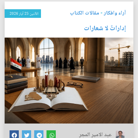
آراء وافكار
-
مقالات الكتاب
الأثنين 25 آيار 2026
إداراتٌ لا شعارات
عبد الامير المجر