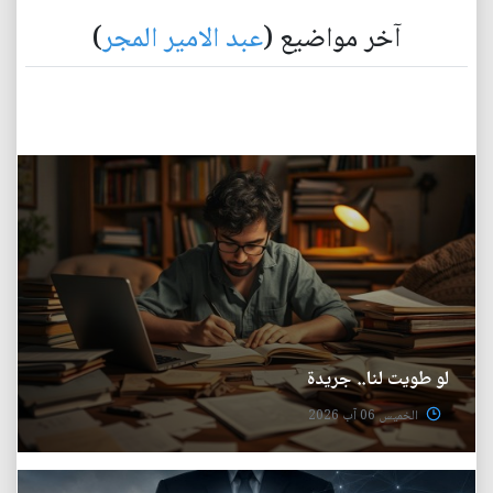
آخر مواضيع (
عبد الامير المجر
)
لو طويت لنا.. جريدة
الخميس 06 آب 2026