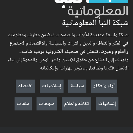
شبكة النبأ المعلوماتية
شبكة واسعة متعددة الأبواب والصفحات تتضمن معارف ومعلومات
في الفكر والثقافة والدين والتراث والسياسة والاقتصاد والاجتماع
والعلوم وغيرها، تتمثل في صحيفة الكترونية يومية شاملة..
وتهدف إلى الدفاع عن حقوق الإنسان ونشر الوعي والدعوة إلى بناء
الإنسان فكريا وثقافيا، وتطوير مهاراته وإمكانياته
آراء وافكار
سياسة
إسلاميات
اقتصاد
إنسانيات
ثقافة وإعلام
منوعات
ملفات