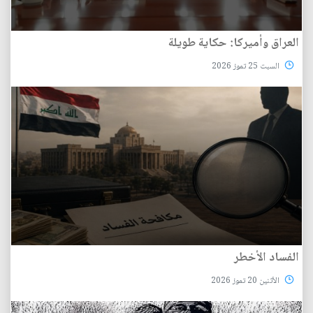
العراق وأميركا: حكاية طويلة
السبت 25 تموز 2026
الفساد الأخطر
الأثنين 20 تموز 2026