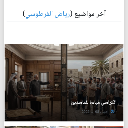
آخر مواضيع (
رياض الفرطوسي
)
الكراسي مباءة للفاسدين
الأربعاء 05 آب 2026