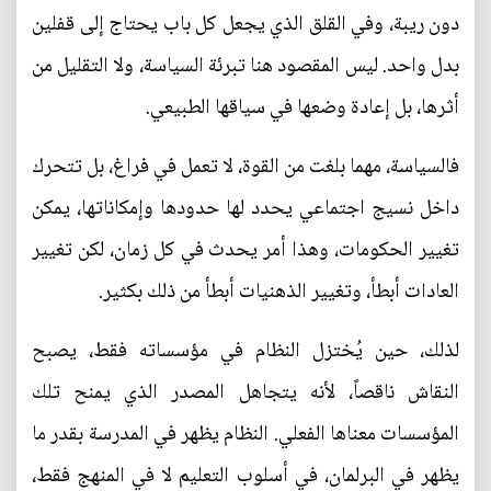
دون ريبة، وفي القلق الذي يجعل كل باب يحتاج إلى قفلين
بدل واحد. ليس المقصود هنا تبرئة السياسة، ولا التقليل من
أثرها، بل إعادة وضعها في سياقها الطبيعي.
فالسياسة، مهما بلغت من القوة، لا تعمل في فراغ، بل تتحرك
داخل نسيج اجتماعي يحدد لها حدودها وإمكاناتها، يمكن
تغيير الحكومات، وهذا أمر يحدث في كل زمان، لكن تغيير
العادات أبطأ، وتغيير الذهنيات أبطأ من ذلك بكثير.
لذلك، حين يُختزل النظام في مؤسساته فقط، يصبح
النقاش ناقصاً، لأنه يتجاهل المصدر الذي يمنح تلك
المؤسسات معناها الفعلي. النظام يظهر في المدرسة بقدر ما
يظهر في البرلمان، في أسلوب التعليم لا في المنهج فقط،