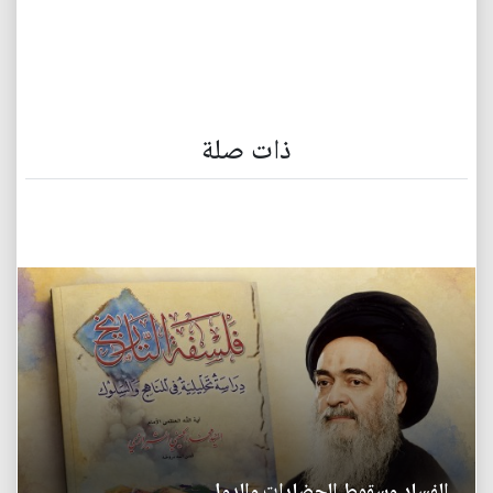
ذات صلة
الفساد وسقوط الحضارات والدول