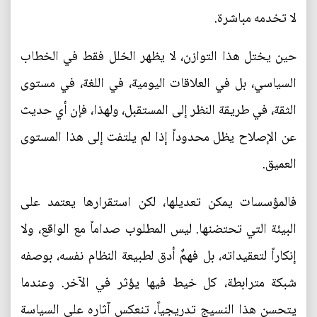
لا تخدمه مباشرة.
حين يختل هذا التوازن، لا يظهر الخلل فقط في الخطاب
السياسي، بل في العلاقات اليومية، في اللغة، في مستوى
الثقة، في طريقة النظر إلى المستقبل، ولهذا، فإن أي حديث
عن الإصلاح يظل محدوداً إذا لم يلتفت إلى هذا المستوى
العميق.
فالمؤسسات يمكن تعديلها، لكن استقرارها يعتمد على
البيئة التي تحتضنها. ليس المطلوب صداماً مع الواقع، ولا
إنكاراً لتعقيداته، بل فهمٌ أدق لطبيعة النظام نفسه، بوصفه
شبكة مترابطة، كل خيط فيها يؤثر في الآخر. وعندما
يتحسن هذا النسيج تدريجياً، تنعكس آثاره على السياسة