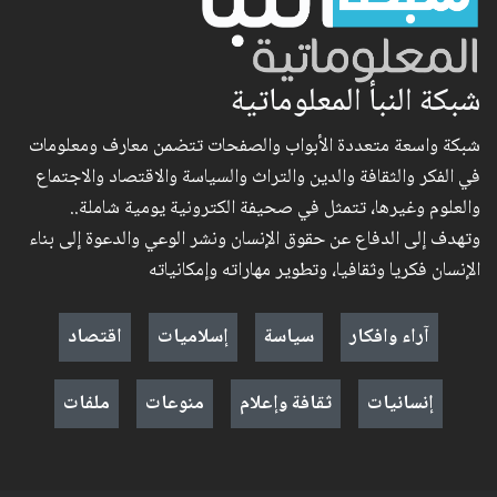
شبكة النبأ المعلوماتية
شبكة واسعة متعددة الأبواب والصفحات تتضمن معارف ومعلومات
في الفكر والثقافة والدين والتراث والسياسة والاقتصاد والاجتماع
والعلوم وغيرها، تتمثل في صحيفة الكترونية يومية شاملة..
وتهدف إلى الدفاع عن حقوق الإنسان ونشر الوعي والدعوة إلى بناء
الإنسان فكريا وثقافيا، وتطوير مهاراته وإمكانياته
آراء وافكار
سياسة
إسلاميات
اقتصاد
إنسانيات
ثقافة وإعلام
منوعات
ملفات