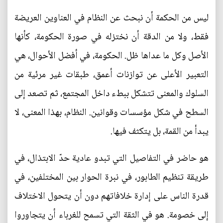
ليس من الحكمة أن نبحث عن النظام في العناوين العريضة
فقط، ولا من الدقة أن نختزله في صورة الحكومة، كأنها
الأصل وكل ما عداها ظل. الحكومة، في أفضل الأحوال، هي
التعبير الأعلى عن توازنات أعمق، طبقات غير مرئية من
السلوك والمعنى تتشكل ببطء داخل المجتمع، ثم تصعد إلى
السطح في شكل مؤسسات وقوانين. النظام، بهذا المعنى، لا
يبدأ من القمة، بل يتكثف فيها.
هو حاضر في التفاصيل التي تبدو عادية حدّ الابتذال، في
طريقة تنظيم الطابور، في نبرة الحوار بين المختلفين، في
قدرة الناس على إدارة خلافاتهم دون أن يتحول الاختلاف
إلى خصومة. هو في الثقة التي تسمح للغرباء أن يتجاوروا