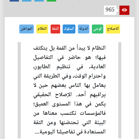
965
الاصلاح
الوعي
الدولة
السلوك
الثقة
النظام
المواطن
النظام لا يبدأ من القمة بل يتكثف
فيها؛ هو حاضر في التفاصيل
العادية، في تنظيم الطابور،
واحترام الوقت، وفي الطريقة التي
يعامل بها الناس بعضهم حين لا
يراقبهم أحد. الإصلاح الحقيقي
يكمن في هذا المستوى العميق؛
فالمؤسسات تكتسب معناها من
البيئة التي تحتضنها ومن الثقة
المستعادة في تفاصيلنا اليومية...