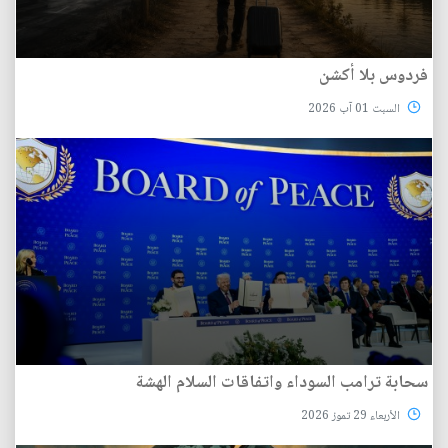
فردوس بلا أكشن
السبت 01 آب 2026
سحابة ترامب السوداء واتفاقات السلام الهشة
الأربعاء 29 تموز 2026