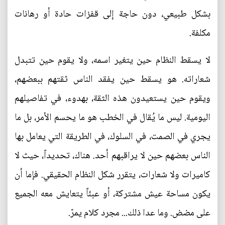
بشكل طبيعي، دون حاجة إلى قفزات حادة أو رهانات
مكلفة.
لا يسقط النظام حين يتغير اسمه، ولا يقوم حين تتبدل
شعاراته. هو يسقط حين يفقد الناس ثقتهم ببعضهم،
ويقوم حين يستعيدون هذه الثقة، بهدوء، في تفاصيلهم
اليومية. ليس ما يُقال في الخطب هو ما يحسم الأمر، بل ما
يجري في الصمت، في السلوك، في الطريقة التي يعامل بها
الناس بعضهم حين لا يراقبهم أحد. هناك، تحديداً، حيث لا
كاميرات ولا شعارات، يتقرر شكل النظام الحقيقي. فإما أن
يكون مساحة عيش مشتركة، أو عبئاً يتعايش معه الجميع
على مضض. وما عدا ذلك... مجرد كلام يمرّ.