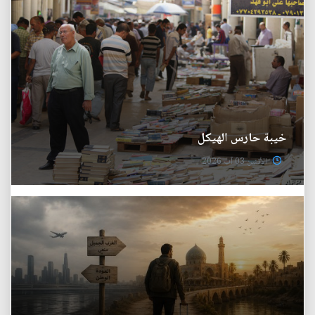
خيبة حارس الهيكل
الأثنين 03 آب 2026