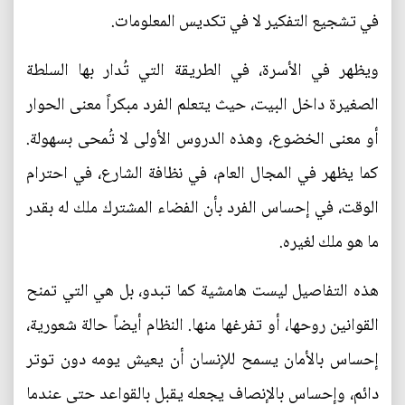
في تشجيع التفكير لا في تكديس المعلومات.
ويظهر في الأسرة، في الطريقة التي تُدار بها السلطة
الصغيرة داخل البيت، حيث يتعلم الفرد مبكراً معنى الحوار
أو معنى الخضوع، وهذه الدروس الأولى لا تُمحى بسهولة.
كما يظهر في المجال العام، في نظافة الشارع، في احترام
الوقت، في إحساس الفرد بأن الفضاء المشترك ملك له بقدر
ما هو ملك لغيره.
هذه التفاصيل ليست هامشية كما تبدو، بل هي التي تمنح
القوانين روحها، أو تفرغها منها. النظام أيضاً حالة شعورية،
إحساس بالأمان يسمح للإنسان أن يعيش يومه دون توتر
دائم، وإحساس بالإنصاف يجعله يقبل بالقواعد حتى عندما