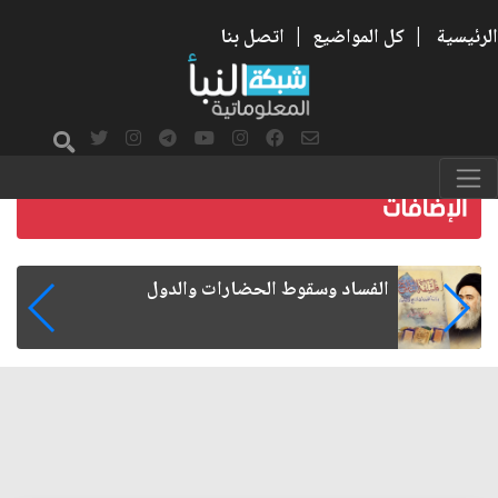
الرئيسية
|
كل المواضيع
|
اتصل بنا
رواتب الموظفين على صفيح ساخن