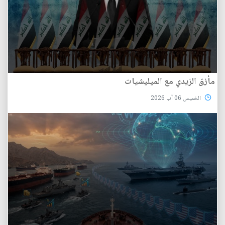
مأزق الزيدي مع الميليشيات
الخميس 06 آب 2026