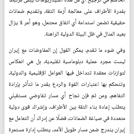
الحاسم في ترجيح أي من هذه السيناريوهات يبقى مرتبطًا
بقدرة الأطراف على معالجة أزمة الثقة، وتقديم ضمانات
حقيقية تضمن استدامة أي اتفاق محتمل، وهو أمر لا يزال
بعيد المنال في ظل البيئة الدولية الراهنة.
وفي ضوء ما تقدم، يمكن القول إن المفاوضات مع إيران
ليست مجرد عملية دبلوماسية تقليدية، بل هي انعكاس
لتوازنات معقدة تتداخل فيها العوامل الإقليمية والدولية،
وتتحكم بها اعتبارات القوة والردع بقدر ما تتأثر بإرادة
التفاهم، ومن ثم فإن نجاح أي مسار تفاوضي مستقبلي
يتطلب إعادة بناء الثقة بين الأطراف، وإشراك قوى دولية
متعددة في صياغة الضمانات، فضلًا عن إدراك أن التعامل مع
إيران يندرج ضمن مسار طويل الأمد، يتطلب إدارة مستمرة