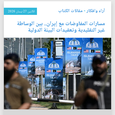
آراء وافكار
-
مقالات الكتاب
الأثنين 27 نيسان 2026
مسارات المفاوضات مع إيران.. بين الوساطة
غير التقليدية وتعقيدات البيئة الدولية