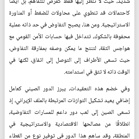
شديد، حيث لا تنظر إليها فقط كفرص للتفاهم، بل أيضًا
كاحتمالات قد تنطوي على محاولات للضغط أو المناورة
الاستراتيجية. ومن هنا، يصبح التفاوض في حد ذاته عملية
محفوفة بالشكوك، تتداخل فيها حسابات الأمن القومي مع
هواجس الثقة، لتنتج ما يمكن وصفه بمفارقة التفاوض،
حيث تسعى الأطراف إلى التوصل إلى اتفاق، لكنها في
الوقت ذاته لا تثق في استدامته.
وفي خضم هذه التعقيدات، يبرز الدور الصيني كعامل
إضافي يعيد تشكيل التوازنات المرتبطة بالملف الإيراني، إذ
تسعى الصين إلى لعب دور داعم للمسارات التفاوضية،
انطلاقًا من مصالحها الاقتصادية والاستراتيجية في
المنطقة، وقد ساهم هذا الدور في توفير نوع من الغطاء