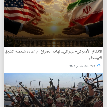
الاتفاق الأميركي–الإيراني.. نهاية الصراع أم إعادة هندسة الشرق
الأوسط؟
الثلاثاء 23 حزيران 2026