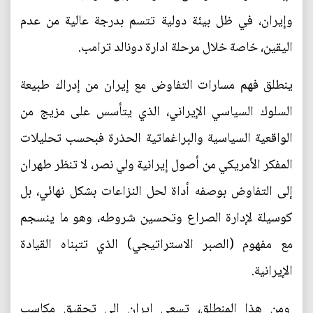
وإيران، في ظل بيئة دولية تتسم بدرجة عالية من عدم
اليقين، خاصة خلال مرحلة ادارة دونالد ترامب.
ينطلق فهم مسارات التفاوض مع إيران من إدراك طبيعة
السلوك السياسي الإيراني، الذي يتأسس على مزيج من
الواقعية السياسية والبراغماتية الحذرة فبحسب تحليلات
المفكر الأمريكي من أصول إيرانية ولي نصر، لا تنظر طهران
إلى التفاوض بوصفه أداة لحل النزاعات بشكل نهائي، بل
كوسيلة لإدارة الصراع وتحسين شروطه، وهو ما ينسجم
مع مفهوم (الصبر الاستراتيجي) الذي تتبناه القيادة
الإيرانية.
ومن هذا المنطلق، تسعى إيران إلى تحقيق مكاسب