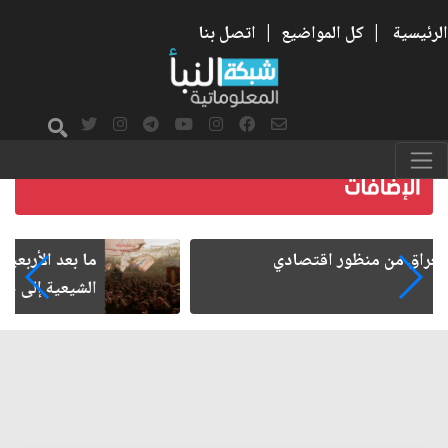
الرئيسية
|
كل المواضيع
|
اتصل بنا
ما بعد الأربعين.. كيف اتسعت الزيارة من هويتها
الشيعية إلى حضور عالمي؟