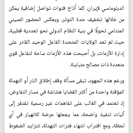
الدبلوماسي لإيران، كما أتاح قنوات تواصل إضافية يمكن
من خلالها تخفيف حدة التوتر، ويعكس الحضور الصيني
المتنامي تحولًا في بنية النظام الدولي نحو تعددية قطبية،
حيث لم تعد الولايات المتحدة الفاعل الوحيد القادر على
إدارة الأزمات، بل أصبحت هذه الأزمات ساحة لتفاعل قوى
متعددة ذات مصالح متباينة.
ورغم هذه الجهود، تبقى مسألة وقف إطلاق النار أو التهدئة
المؤقتة واحدة من أكثر القضايا هشاشة في مسار التفاوض،
إذ تعتمد في الغالب على تفاهمات غير رسمية تفتقر إلى
آليات تنفيذ واضحة، مما يجعلها عرضة للانهيار في أي
لحظة، ومع اقتراب انتهاء فترات التهدئة، تتزايد الضغوط