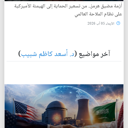
أزمة مضيق هرمز.. من تسعير الحماية إلى الهيمنة الأميركية
على نظام الملاحة العالمي
الأربعاء 05 آب 2026
آخر مواضيع (
د. أسعد كاظم شبيب
)