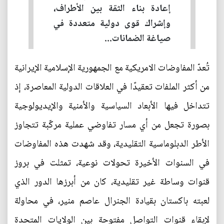
إعادة بناء الثقة بين الأطراف،
وإشراك قوى دولية متعددة في
صياغة الضمانات...
تُعدّ المفاوضات الامريكية مع الجمهورية الإسلامية الإيرانية
من أكثر الملفات تعقيدًا في العلاقات الدولية المعاصرة، إذ
تتداخل فيها الأبعاد السياسية والأمنية والإيديولوجية
بصورة تجعل من أي مسار تفاوضي عملية مركّبة تتجاوز
الأطر الدبلوماسية التقليدية، وقد شهدت هذه المفاوضات
في السنوات الأخيرة تحولات نوعية، تمثلت في بروز
قنوات وساطة غير تقليدية، كان من أبرزها الدور الذي
لعبته باكستان بقيادة الجنرال عاصم منير، في محاولة
لإبقاء قنوات التواصل مفتوحة بين الولايات المتحدة