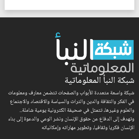
شبكة النبأ المعلوماتية
شبكة واسعة متعددة الأبواب والصفحات تتضمن معارف ومعلومات
في الفكر والثقافة والدين والتراث والسياسة والاقتصاد والاجتماع
والعلوم وغيرها، تتمثل في صحيفة الكترونية يومية شاملة..
وتهدف إلى الدفاع عن حقوق الإنسان ونشر الوعي والدعوة إلى بناء
الإنسان فكريا وثقافيا، وتطوير مهاراته وإمكانياته