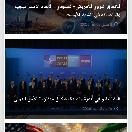
الاتفاق النووي الأمريكي–السعودي.. الأبعاد الاستراتيجية
وتداعياته في الشرق الأوسط
الخميس 30 تموز 2026
قمة الناتو في أنقرة وإعادة تشكيل منظومة الأمن الدولي
الأربعاء 15 تموز 2026