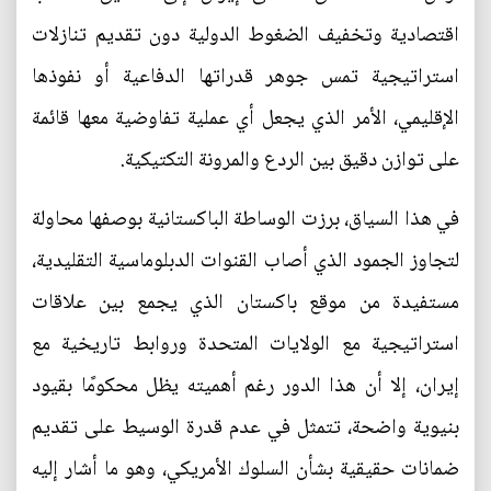
اقتصادية وتخفيف الضغوط الدولية دون تقديم تنازلات
استراتيجية تمس جوهر قدراتها الدفاعية أو نفوذها
الإقليمي، الأمر الذي يجعل أي عملية تفاوضية معها قائمة
على توازن دقيق بين الردع والمرونة التكتيكية.
في هذا السياق، برزت الوساطة الباكستانية بوصفها محاولة
لتجاوز الجمود الذي أصاب القنوات الدبلوماسية التقليدية،
مستفيدة من موقع باكستان الذي يجمع بين علاقات
استراتيجية مع الولايات المتحدة وروابط تاريخية مع
إيران، إلا أن هذا الدور رغم أهميته يظل محكومًا بقيود
بنيوية واضحة، تتمثل في عدم قدرة الوسيط على تقديم
ضمانات حقيقية بشأن السلوك الأمريكي، وهو ما أشار إليه