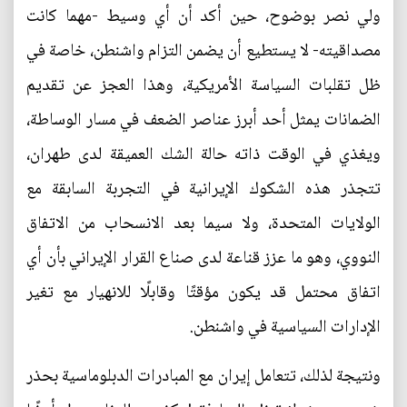
ولي نصر بوضوح، حين أكد أن أي وسيط -مهما كانت
مصداقيته- لا يستطيع أن يضمن التزام واشنطن، خاصة في
ظل تقلبات السياسة الأمريكية، وهذا العجز عن تقديم
الضمانات يمثل أحد أبرز عناصر الضعف في مسار الوساطة،
ويغذي في الوقت ذاته حالة الشك العميقة لدى طهران،
تتجذر هذه الشكوك الإيرانية في التجربة السابقة مع
الولايات المتحدة، ولا سيما بعد الانسحاب من الاتفاق
النووي، وهو ما عزز قناعة لدى صناع القرار الإيراني بأن أي
اتفاق محتمل قد يكون مؤقتًا وقابلًا للانهيار مع تغير
الإدارات السياسية في واشنطن.
ونتيجة لذلك، تتعامل إيران مع المبادرات الدبلوماسية بحذر