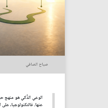
صباح الصافي
الوعي الذَّكي هو منهج حيا
عنها. فالتكنولوجيا، على الر