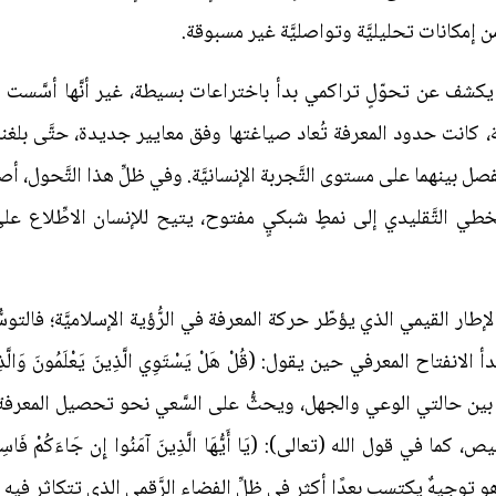
من إمكانات تحليليَّة وتواصليَّة غير مسبوقة.
جيا يكشف عن تحوّلٍ تراكمي بدأ باختراعات بسيطة، غير أنَّها أسَّست لت
ة، كانت حدود المعرفة تُعاد صياغتها وفق معايير جديدة، حتَّى بلغنا طو
فصل بينهما على مستوى التَّجربة الإنسانيَّة. وفي ظلِّ هذا التَّحول، أ
ا الخطي التَّقليدي إلى نمطٍ شبكيٍ مفتوح، يتيح للإنسان الاطِّلاع 
ن الإطار القيمي الذي يؤطّر حركة المعرفة في الرُّؤية الإسلاميَّة؛ فالت
المعرفي حين يقول: (قُلْ هَلْ يَسْتَوِي الَّذِينَ يَعْلَمُونَ وَالَّذِينَ لَا يَعْلَ
وهري بين حالتي الوعي والجهل، ويحثُّ على السَّعي نحو تحصيل المعرفة.
 الله (تعالى): (يَا أَيُّهَا الَّذِينَ آمَنُوا إِن جَاءَكُمْ فَاسِقٌ بِنَبَإٍ فَ