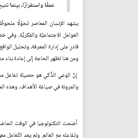
عمقًا واستقرارًا، بينما تت
يشهد الإنسان المعاصر تحوّلًا ملحوظًا
العوامل الاجتماعيَّة والفكريَّة. وفي خض
قادرٍ على إدارة المعرفة، وتحليل الواقع،
ومن هنا تظهر الحاجة إلى إعادة بناء من
إنَّ الوعي الذَّكي هو حصيلة تفاعل م
والمرونة في صياغة الأهداف. وهذه المحاو
أضحت التكنولوجيا في الوقت الحاضر من
وتفاعله مع العالم. ولم يعد التَّعامل م