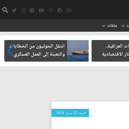
ت
ملفات
ت العراقية..
انتقل الحوثيون من الخطابات
ار الاقتصادية
والتعبئة إلى العمل العسكري
الأربعاء 22 نيسان 2026