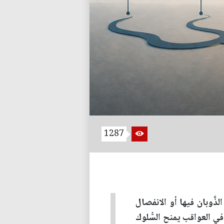
1287
ذَّوبان فيها أو الانفصال
ر في العواقب يمنح السُّلوك