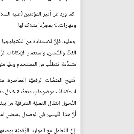
ومهارات، لا بمجرَّد امتلاكه لها.
وعليه، فإنَّ الاستفادة من التكنولوجيا
الغثِّ والسَّمين، واستثمار الإمكانات ال
متقدِّمة، تتطلَّب من المستخدم وعيًا من
تُتيح المنصَّات الرقميَّة المعاصرة
استكشاف موضوعاتٍ متعدِّدة خلال دقائق
التَّحول انتقال العمليَّة المعرفيَّة من 
أنَّ هذا التَّيسير في الوصول يقتضي امت
إنَّ التَّعامل مع الموارد الرَّقميَّة ب