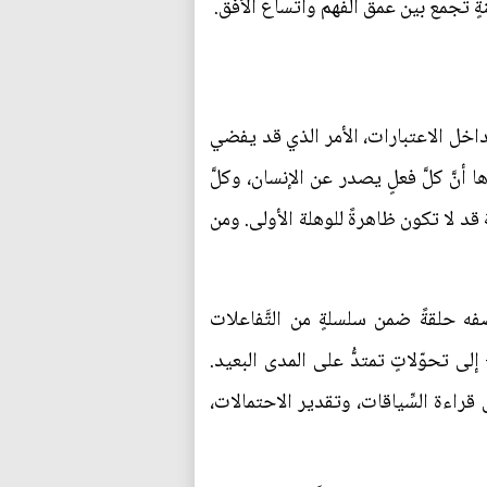
صينةٍ تجمع بين عمق الفهم واتِّساع الأفق.
تداخل الاعتبارات، الأمر الذي قد يفضي
ا أنَّ كلَّ فعلٍ يصدر عن الإنسان، وكلَّ
ة قد لا تكون ظاهرةً للوهلة الأولى. ومن
صفه حلقةً ضمن سلسلةٍ من التَّفاعلات
ى تحوّلاتٍ تمتدُّ على المدى البعيد.
ى قراءة السِّياقات، وتقدير الاحتمالات،