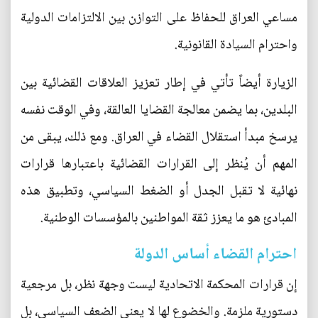
مساعي العراق للحفاظ على التوازن بين الالتزامات الدولية
واحترام السيادة القانونية.
الزيارة أيضاً تأتي في إطار تعزيز العلاقات القضائية بين
البلدين، بما يضمن معالجة القضايا العالقة، وفي الوقت نفسه
يرسخ مبدأ استقلال القضاء في العراق. ومع ذلك، يبقى من
المهم أن يُنظر إلى القرارات القضائية باعتبارها قرارات
نهائية لا تقبل الجدل أو الضغط السياسي، وتطبيق هذه
المبادئ هو ما يعزز ثقة المواطنين بالمؤسسات الوطنية.
احترام القضاء أساس الدولة
إن قرارات المحكمة الاتحادية ليست وجهة نظر، بل مرجعية
دستورية ملزمة. والخضوع لها لا يعني الضعف السياسي، بل