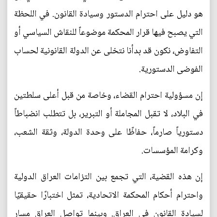
هو دليل على احترام الدستور وسيادة القانون. في اللحظة
التي يصبح فيها قرار المحكمة موضوعاً للنقاش السياسي أو
التفاوض، نكون قد بدأنا نتخلى عن الدولة القانونية لحساب
الفوضى الدستورية.
إن مسؤولية احترام القضاء، وخاصة من قبل أعلى سلطتين
في البلاد، لا تقبل المجاملة أو التبرير، بل تتطلب انضباطاً
دستورياً صارماً، حفاظًا على وحدة الدولة، وثقة الشعب،
وكرامة المؤسسات.
إن هذه القضية، التي تجمع بين التزامات العراق الدولية
واحترام أحكام المحكمة الاتحادية، تمثل اختبارًا حقيقيًا
لسيادة القانون في العراق. وبينما تواصل العراق مسار