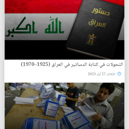
التحولات في كتابة الدساتير في العراق (1925–1970)
الثلاثاء 27 آيار 2025