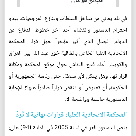
المبادئ هو ما...
في بلد يعاني من تداخل السلطات وتنازع المرجعيات، يبدو
احترام الدستور والقضاء أحد آخر خطوط الدفاع عن
الدولة. الجدل الذي أثير مؤخراً حول قرار المحكمة
الاتحادية العليا الخاص باتفاقية خور عبد الله بين العراق
والكويت، أعاد فتح النقاش حول موقع المحكمة ومكانة
قراراتها. وهل يمكن لأي سلطة، حتى رئاسة الجمهورية أو
الحكومة، أن تعترض أو تنقض قراراً صادراً عنها؟ الإجابة
الدستورية حاسمة وواضحة: لا.
المحكمة الاتحادية العليا: قرارات نهائية لا تُردّ
ينص الدستور العراقي لسنة 2005 في المادة (94) على: