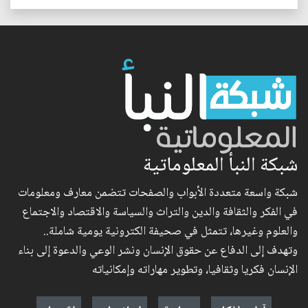
شبكة النبأ المعلوماتية
شبكة واسعة متعددة الأبواب والصفحات تتضمن معارف ومعلومات
في الفكر والثقافة والدين والتراث والسياسة والاقتصاد والاجتماع
والعلوم وغيرها، تتمثل في صحيفة الكترونية يومية شاملة..
وتهدف إلى الدفاع عن حقوق الإنسان ونشر الوعي والدعوة إلى بناء
الإنسان فكريا وثقافيا، وتطوير مهاراته وإمكانياته