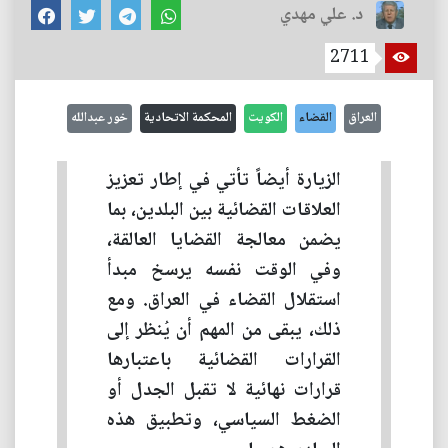
د. علي مهدي
2711
العراق
القضاء
الكويت
المحكمة الاتحادية
خور عبدالله
الزيارة أيضاً تأتي في إطار تعزيز
العلاقات القضائية بين البلدين، بما
يضمن معالجة القضايا العالقة،
وفي الوقت نفسه يرسخ مبدأ
استقلال القضاء في العراق. ومع
ذلك، يبقى من المهم أن يُنظر إلى
القرارات القضائية باعتبارها
قرارات نهائية لا تقبل الجدل أو
الضغط السياسي، وتطبيق هذه