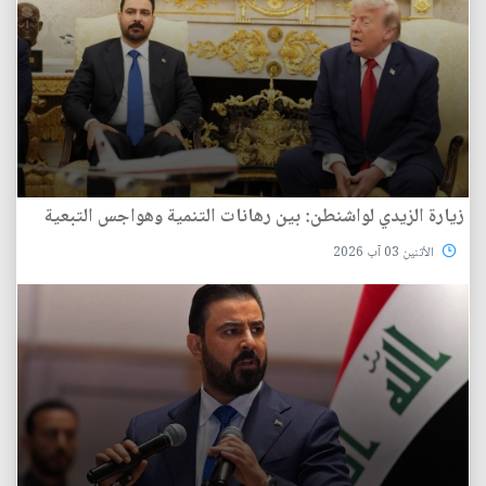
زيارة الزيدي لواشنطن: بين رهانات التنمية وهواجس التبعية
الأثنين 03 آب 2026