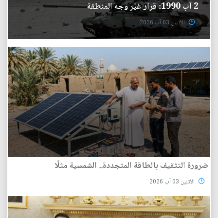
2 آب 1990: قرار غيّر وجه المنطقة
الأثنين 03 آب 2026
ضرورة التثقيف بالطاقة المتجددة.. الشمسية مثلًا
الأثنين 03 آب 2026