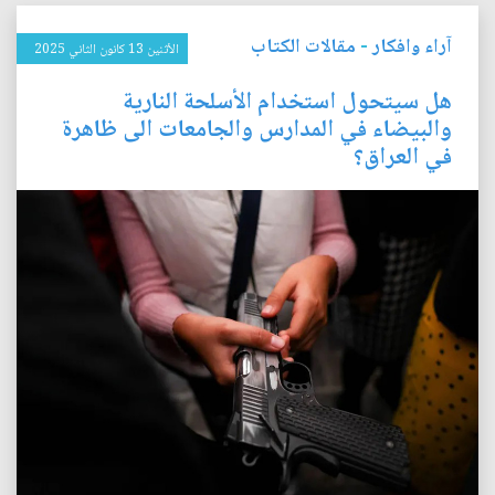
آراء وافكار
-
مقالات الكتاب
الأثنين 13 كانون الثاني 2025
هل سيتحول استخدام الأسلحة النارية
والبيضاء في المدارس والجامعات الى ظاهرة
في العراق؟