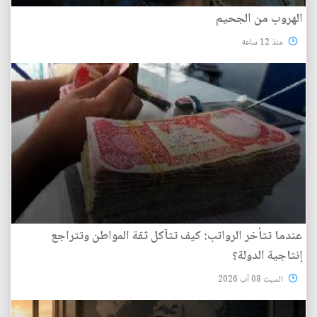
الهروب من الجحيم
منذ 12 ساعة
عندما تتأخر الرواتب: كيف تتآكل ثقة المواطن وتتراجع
إنتاجية الدولة؟
السبت 08 آب 2026