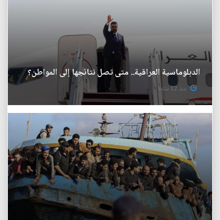
الدبلوماسية العراقية.. متى تصل نتائجها إلى المواطن؟
منذ 12 ساعة