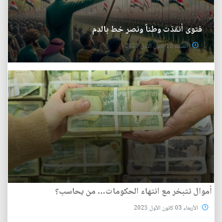
فتوى أنقذت وطناً ونصر خط بالدم
السبت 13 كانون الأول 2025
أموال تتبخر مع انتهاء الحكومات… من يحاسب؟
الأربعاء 03 كانون الأول 2025