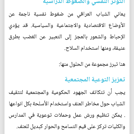
التوتر النفسي والضغوط الدراسية
يعاني الشباب العراقي من ضغوط نفسية ناجمة عن
الأوضاع الاقتصادية والاجتماعية والسياسية. قد يؤدي
الإحباط والشعور بالعجز إلى التعبير عن الغضب بطرق
عنيفة، ومنها استخدام السلاح.
هنا تبرز مجموعة من الحلول منها:
تعزيز التوعية المجتمعية
يجب أن تتكاتف الجهود الحكومية والمجتمعية لتثقيف
الشباب حول مخاطر العنف واستخدام الأسلحة بكل انواعها
. يمكن تنظيم ورش عمل وحملات توعوية في المدارس
والكليات تركز على قيم التسامح والحوار كبديل للعنف.