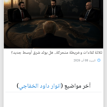
ثلاثة لقاءات وخريطة متحركة.. هل يولد شرق أوسط جديد؟
السبت 08 آب 2026
آخر مواضيع (
انوار داود الخفاجي
)