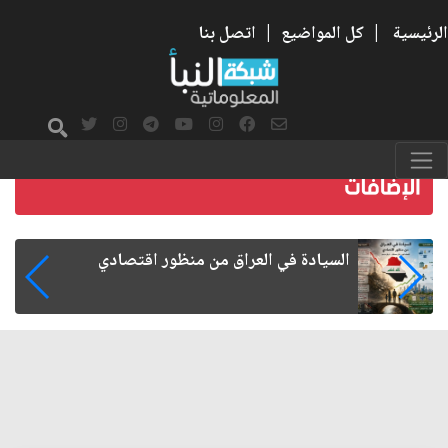
الرئيسية
|
كل المواضيع
|
اتصل بنا
ما بعد الأربعين.. كيف اتسعت الزيارة من هويتها
الشيعية إلى حضور عالمي؟