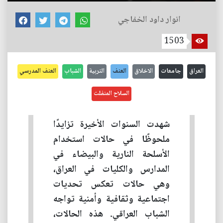
انوار داود الخفاجي
1503
العراق
جامعات
الاخلاق
العنف
التربية
الشباب
العنف المدرسي
السلاح المنفلت
شهدت السنوات الأخيرة تزايدًا
ملحوظًا في حالات استخدام
الأسلحة النارية والبيضاء في
المدارس والكليات في العراق،
وهي حالات تعكس تحديات
اجتماعية وثقافية وأمنية تواجه
الشباب العراقي. هذه الحالات،