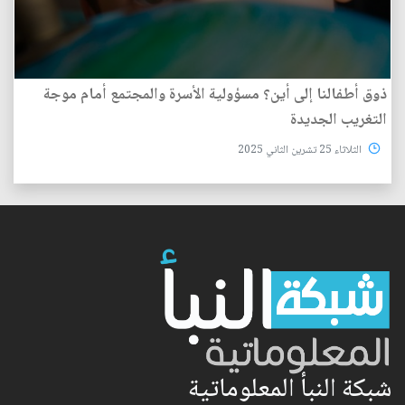
ذوق أطفالنا إلى أين؟ مسؤولية الأسرة والمجتمع أمام موجة
التغريب الجديدة
الثلاثاء 25 تشرين الثاني 2025
شبكة النبأ المعلوماتية