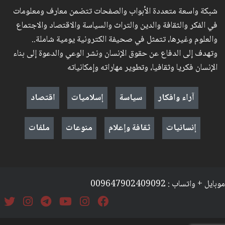
شبكة واسعة متعددة الأبواب والصفحات تتضمن معارف ومعلومات
في الفكر والثقافة والدين والتراث والسياسة والاقتصاد والاجتماع
والعلوم وغيرها، تتمثل في صحيفة الكترونية يومية شاملة..
وتهدف إلى الدفاع عن حقوق الإنسان ونشر الوعي والدعوة إلى بناء
الإنسان فكريا وثقافيا، وتطوير مهاراته وإمكانياته
آراء وافكار
سياسة
إسلاميات
اقتصاد
إنسانيات
ثقافة وإعلام
منوعات
ملفات
موبايل + واتساب : 009647902409092