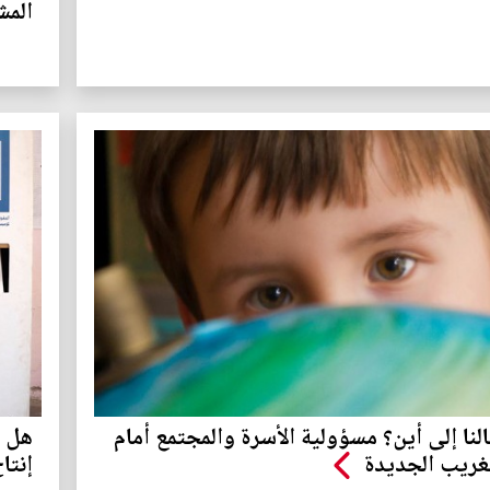
المش
نا إلى أين؟ مسؤولية الأسرة والمجتمع أمام
هل ت
غريب الجديدة
إنتا