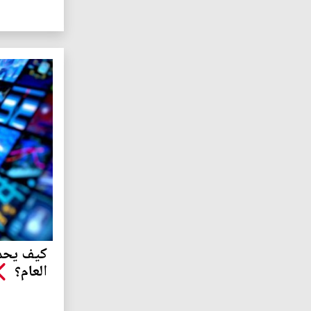
كيف يحمي
العام؟