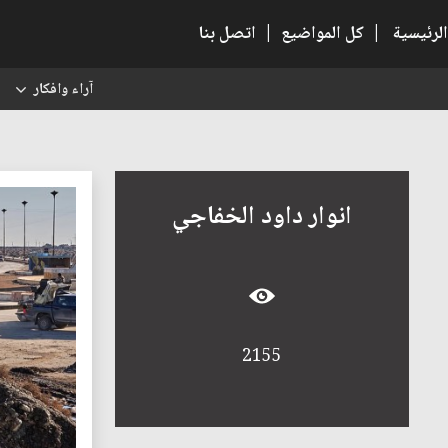
الرئيسية
|
كل المواضيع
|
اتصل بنا
آراء وافكار
س
انوار داود الخفاجي
2155