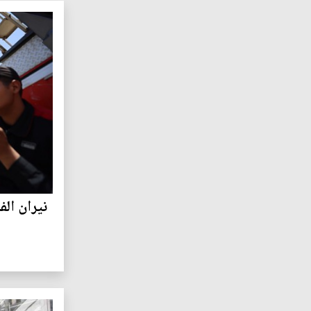
نيران الف