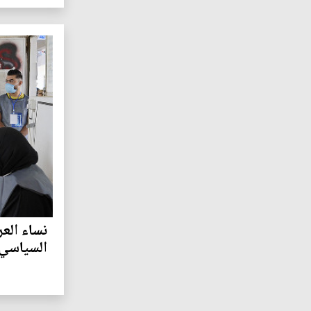
نساء العر
السياسي