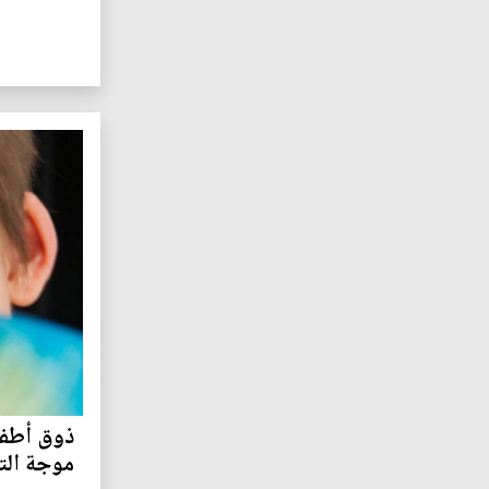
ذوق أطفال
موجة الت