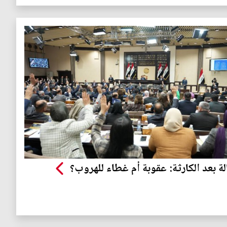
الة بعد الكارثة: عقوبة أم غطاء للهروب؟