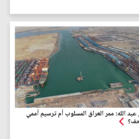
عبد الله: ممر العراق المسلوب أم ترسيم أممي
ف؟