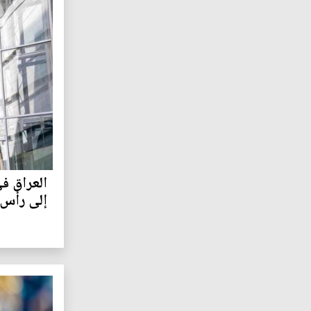
العراق ف
إلى رأس 