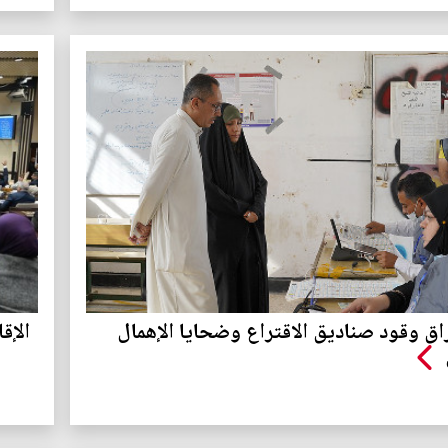
اق وقود صناديق الاقتراع وضحايا الإهمال
الإق