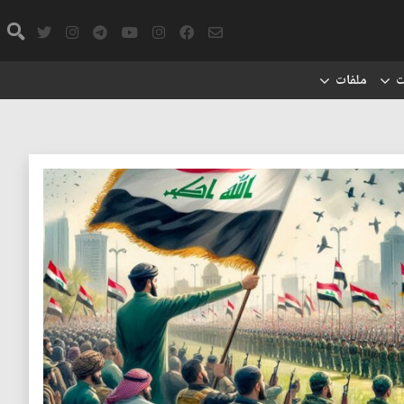
ت
ملفات