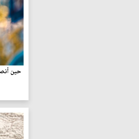
حين أنصف