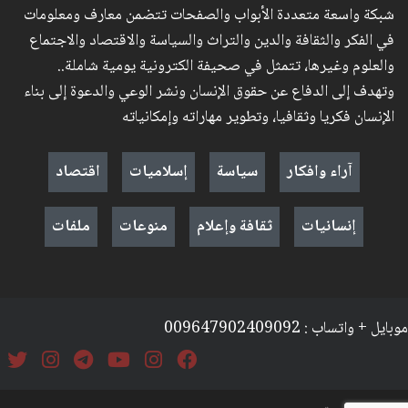
شبكة واسعة متعددة الأبواب والصفحات تتضمن معارف ومعلومات
في الفكر والثقافة والدين والتراث والسياسة والاقتصاد والاجتماع
والعلوم وغيرها، تتمثل في صحيفة الكترونية يومية شاملة..
وتهدف إلى الدفاع عن حقوق الإنسان ونشر الوعي والدعوة إلى بناء
الإنسان فكريا وثقافيا، وتطوير مهاراته وإمكانياته
آراء وافكار
سياسة
إسلاميات
اقتصاد
إنسانيات
ثقافة وإعلام
منوعات
ملفات
موبايل + واتساب : 009647902409092