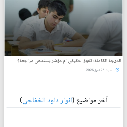
الدرجة الكاملة: تفوق حقيقي أم مؤشر يستدعي مراجعة؟
السبت 25 تموز 2026
آخر مواضيع (
انوار داود الخفاجي
)