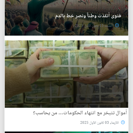
فتوى أنقذت وطناً ونصر خط بالدم
السبت 13 كانون الأول 2025
أموال تتبخر مع انتهاء الحكومات… من يحاسب؟
الأربعاء 03 كانون الأول 2025