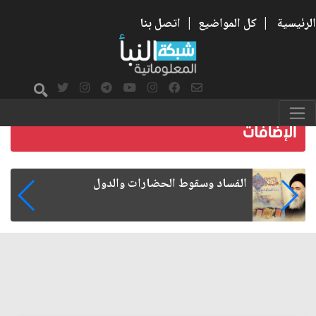
الرئيسية
|
كل المواضيع
|
اتصل بنا
رواتب الموظفين على صفيح ساخن