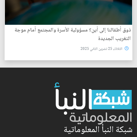
ذوق أطفالنا إلى أين؟ مسؤولية الأسرة والمجتمع أمام موجة
التغريب الجديدة
الثلاثاء 25 تشرين الثاني 2025
شبكة النبأ المعلوماتية