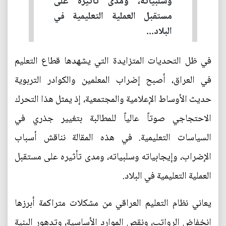
وسلبياته، ومدى تأثيره على
مستقبل العملية التعليمية في
البلاد...
في ظل التحديات المتزايدة التي يشهدها قطاع التعليم
في العراق، أصبح إضراب المعلمين والكوادر التربوية
حديث الأوساط الإعلامية والمجتمعية، إذ يمثل هذا التحرك
الاحتجاجي صوتاً عالياً للمطالبة بتغيير جذري في
السياسات التعليمية. في هذه المقالة نناقش أسباب
الإضراب، وإيجابياته وسلبياته، ومدى تأثيره على مستقبل
العملية التعليمية في البلاد.
يعاني نظام التعليم العراقي من مشكلات متراكمة أبرزها
انخفاض الرواتب، ونقص الموارد الأساسية، وتدهور البنية