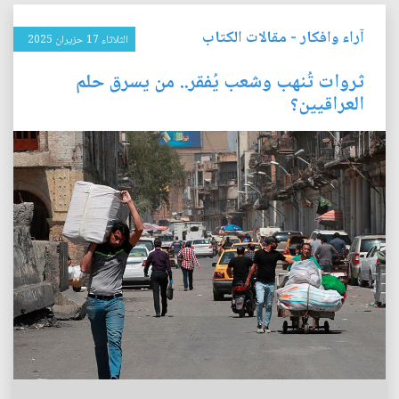
آراء وافكار
-
مقالات الكتاب
الثلاثاء 17 حزيران 2025
ثروات تُنهب وشعب يُفقر.. من يسرق حلم
العراقيين؟