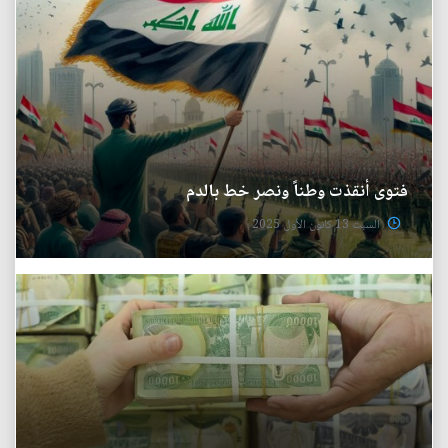
فتوى أنقذت وطناً ونصر خط بالدم
السبت 13 كانون الأول 2025