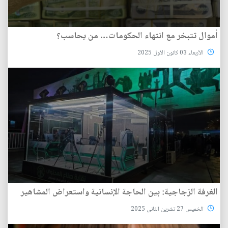
أموال تتبخر مع انتهاء الحكومات… من يحاسب؟
الأربعاء 03 كانون الأول 2025
الغرفة الزجاجية: بين الحاجة الإنسانية واستعراض المشاهير
الخميس 27 تشرين الثاني 2025