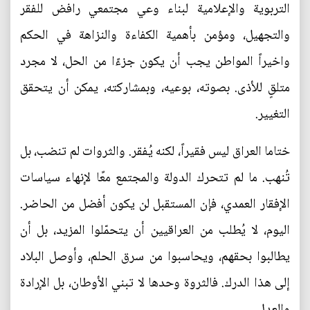
التربوية والإعلامية لبناء وعي مجتمعي رافض للفقر
والتجهيل، ومؤمن بأهمية الكفاءة والنزاهة في الحكم
واخيراً المواطن يجب أن يكون جزءًا من الحل، لا مجرد
متلقٍ للأذى. بصوته، بوعيه، وبمشاركته، يمكن أن يتحقق
التغيير.
ختاما العراق ليس فقيراً، لكنه يُفقر. والثروات لم تنضب، بل
تُنهب. ما لم تتحرك الدولة والمجتمع معًا لإنهاء سياسات
الإفقار العمدي، فإن المستقبل لن يكون أفضل من الحاضر.
اليوم، لا يُطلب من العراقيين أن يتحمّلوا المزيد، بل أن
يطالبوا بحقهم، ويحاسبوا من سرق الحلم، وأوصل البلاد
إلى هذا الدرك. فالثروة وحدها لا تبني الأوطان، بل الإرادة
والعدل.