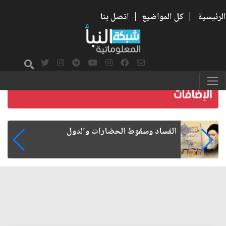
الرئيسية
|
كل المواضيع
|
اتصل بنا
رواتب الموظفين على صفيح ساخن