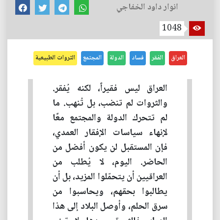
انوار داود الخفاجي
1048
العراق
الفقر
فساد
الدولة
المجتمع
الثروات الطبيعية
العراق ليس فقيراً، لكنه يُفقر.
والثروات لم تنضب، بل تُنهب. ما
لم تتحرك الدولة والمجتمع معًا
لإنهاء سياسات الإفقار العمدي،
فإن المستقبل لن يكون أفضل من
الحاضر. اليوم، لا يُطلب من
العراقيين أن يتحمّلوا المزيد، بل أن
يطالبوا بحقهم، ويحاسبوا من
سرق الحلم، وأوصل البلاد إلى هذا