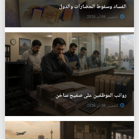
الفساد وسقوط الحضارات والدول
الخميس 06 آب 2026
رواتب الموظفين على صفيح ساخن
الخميس 06 آب 2026