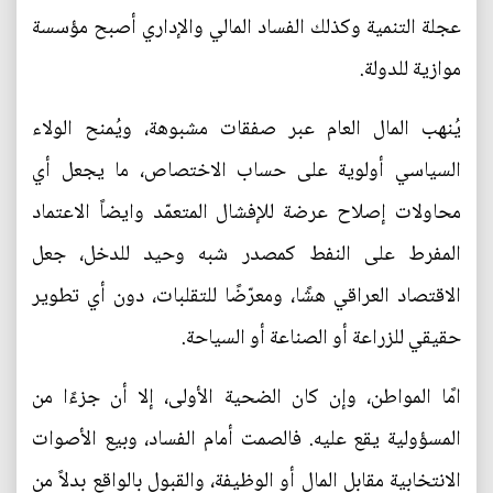
عجلة التنمية وكذلك الفساد المالي والإداري أصبح مؤسسة
موازية للدولة.
يُنهب المال العام عبر صفقات مشبوهة، ويُمنح الولاء
السياسي أولوية على حساب الاختصاص، ما يجعل أي
محاولات إصلاح عرضة للإفشال المتعمّد وايضاً الاعتماد
المفرط على النفط كمصدر شبه وحيد للدخل، جعل
الاقتصاد العراقي هشًا، ومعرّضًا للتقلبات، دون أي تطوير
حقيقي للزراعة أو الصناعة أو السياحة.
امًا المواطن، وإن كان الضحية الأولى، إلا أن جزءًا من
المسؤولية يقع عليه. فالصمت أمام الفساد، وبيع الأصوات
الانتخابية مقابل المال أو الوظيفة، والقبول بالواقع بدلاً من