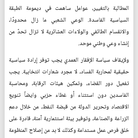
المطالبة بالتغيير، عوامل ساهمت في ديمومة الطبقة
السياسية الفاسدة. الوعي الشعبي ما زال محدودًا،
والانقسام الطائفي والولاءات العشائرية لا تزال تحدّ من
إنشاء وعي وطني موحد.
ولإيقاف سياسة الإفقار العمدي يجب توفر إرادة سياسية
حقيقية لمحاربة الفساد، لا مجرد شعارات انتخابية. يجب
تفعيل دور القضاء، وتمكين هيئات الرقابة، ومحاسبة
الفاسدين دون استثناء أو غطاء حزبي وايضاً تنويع
الاقتصاد وتحرير الدولة من قبضة النفط، من خلال دعم
الزراعة والصناعة، وتوفير بيئة استثمارية آمنة، قادرة على
خلق فرص عمل مستدامة وكذلك لا بد من إصلاح المنظومة