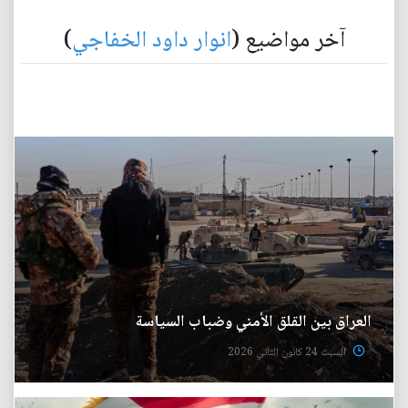
آخر مواضيع (
انوار داود الخفاجي
)
العراق بين القلق الأمني وضباب السياسة
السبت 24 كانون الثاني 2026