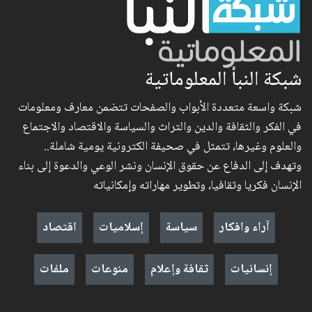
شبكة النبأ المعلوماتية
شبكة واسعة متعددة الأبواب والصفحات تتضمن معارف ومعلومات
في الفكر والثقافة والدين والتراث والسياسة والاقتصاد والاجتماع
والعلوم وغيرها، تتمثل في صحيفة الكترونية يومية شاملة..
وتهدف إلى الدفاع عن حقوق الإنسان ونشر الوعي والدعوة إلى بناء
الإنسان فكريا وثقافيا، وتطوير مهاراته وإمكانياته
آراء وافكار
سياسة
إسلاميات
اقتصاد
إنسانيات
ثقافة وإعلام
منوعات
ملفات