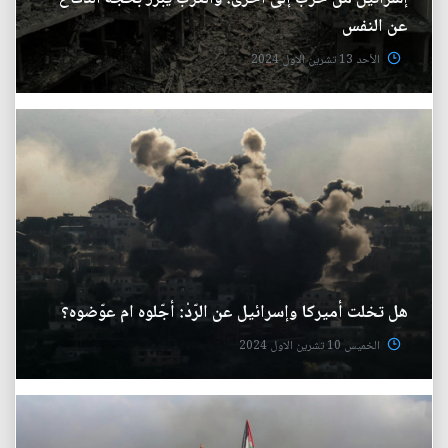
عن النفس
الأحد 13 تشرين الاول 2024
هل تخلت أميركا وإسرائيل عن الرّدْ: أجّلوه ام عوّضوه؟
الخميس 10 تشرين الاول 2024