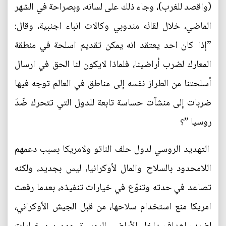
(واقصد للغرب)، وجاء ذلك على لسانه، وبصراحة في الشهر
الماضي، خلال لقائه مندوبي وكالات انباء اجنبية، وقال:
”إذا كان احد يعتقد انه يمكن تقديم اسلحة في منطقة
المعارك لضرب أراضينا، فلماذا لايكون لنا الحق في ارسال
أسلحتنا من الطراز نفسه إلى مناطق في العالم توجه فيها
ضربات إلى منشآت حساسة تابعة للدول التي تتحرك ضّدَ
روسيا ”؟
التهديد الروسي لدول حلف الناتو ولامريكا بسبب دعمهم
اللامحدود بالسلاح والمال لأوكرانيا، ليس بجديد، ولكنه
تصاعد في حدته وتنوّع في خيارات تنفيذه، بعدما رفعت
امريكا منع استخدام سلاحها، من قبل الجيش الأوكراني،