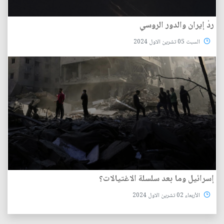
ردْ إيران والدور الروسي
السبت 05 تشرين الاول 2024
إسرائيل وما بعد سلسلة الاغتيالات؟
الأربعاء 02 تشرين الاول 2024