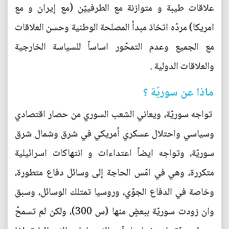
علاقات طيبة و متوازنة مع الطرفييّن (مع إيران و مع
امريكا) مردّه اتخاذ مبدأ المصلحة الوطنية وحسن العلاقات
مع الجميع وعدم التمحّور اساساً للسياسة الخارجية
والعلاقات الدولية .
ماذا عن سوريّة ؟
تواجه سوريّة، ويعاني الشعب السوري من حصار اقتصادي
وسياسي واحتلال عسكري أمريكي في شرق وشمال شرق
سوريّة، وتواجه ايضاً اعتداءات و انتهاكات اسرائيلية
متكررة، وهي في امّس الحاجة إلى وسائل دفاع متطورة،
وخاصة في الدفاع الجوّي، وروسيا تمتلك الوسائل، وسبق
وان زودت سوريّة ببعضٍ منها (س 300)، ولكن لم تسمحْ