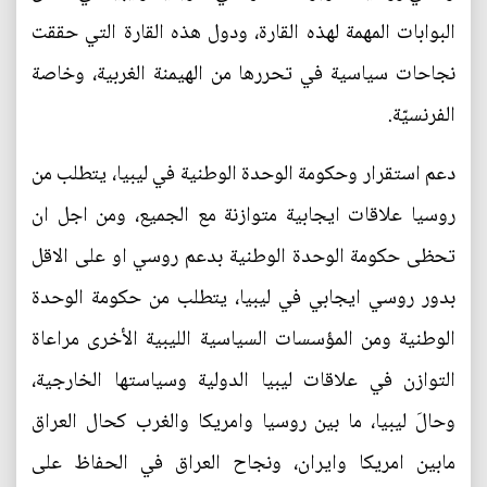
البوابات المهمة لهذه القارة، ودول هذه القارة التي حققت
نجاحات سياسية في تحررها من الهيمنة الغربية، وخاصة
الفرنسيّة.
دعم استقرار وحكومة الوحدة الوطنية في ليبيا، يتطلب من
روسيا علاقات ايجابية متوازنة مع الجميع، ومن اجل ان
تحظى حكومة الوحدة الوطنية بدعم روسي او على الاقل
بدور روسي ايجابي في ليبيا، يتطلب من حكومة الوحدة
الوطنية ومن المؤسسات السياسية الليبية الأخرى مراعاة
التوازن في علاقات ليبيا الدولية وسياستها الخارجية،
وحالَ ليبيا، ما بين روسيا وامريكا والغرب كحال العراق
مابين امريكا وايران، ونجاح العراق في الحفاظ على