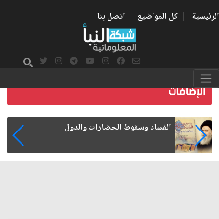
الرئيسية
|
كل المواضيع
|
اتصل بنا
رواتب الموظفين على صفيح ساخن