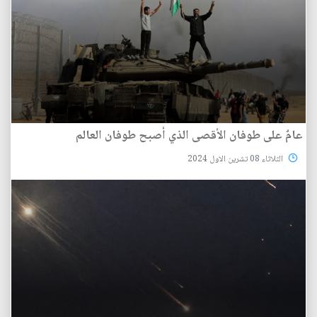
عامٌ على طوفان الأقصى الذي أصبح طوفان العالم
الثلاثاء 08 تشرين الاول 2024