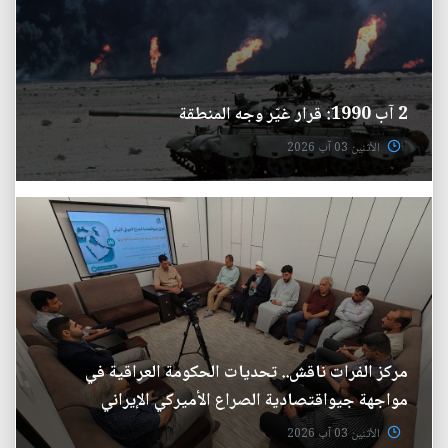
2 آب 1990: قرار غيّر وجه المنطقة
الأثنين 03 آب 2026
مركز الفرات ناقش.. تحديات الحكومة العراقية في
مواجهة جيواقتصادية الصراع الأميركي الإيراني
الأثنين 03 آب 2026