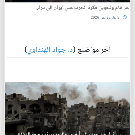
غراهام وتحويل فكرة الحرب على إيران الى قرار
الأربعاء 29 تموز 2026
آخر مواضيع (
د. جواد الهنداوي
)
إسرائيل من حرب إلى أخرى: والغرب يبرّر بحجة الدفاع